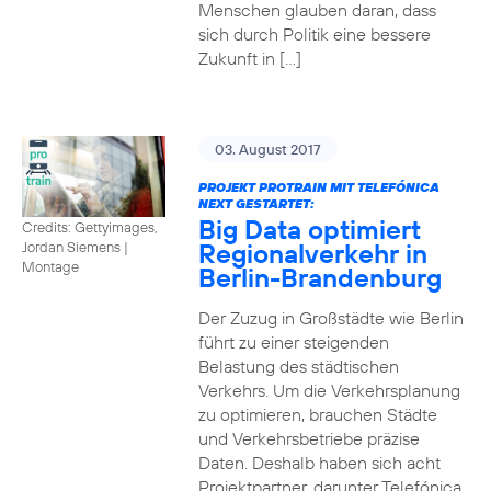
Menschen glauben daran, dass
sich durch Politik eine bessere
Zukunft in […]
03. August 2017
PROJEKT PROTRAIN MIT TELEFÓNICA
NEXT GESTARTET:
Big Data optimiert
Credits: Gettyimages,
Regionalverkehr in
Jordan Siemens
|
Montage
Berlin-Brandenburg
Der Zuzug in Großstädte wie Berlin
führt zu einer steigenden
Belastung des städtischen
Verkehrs. Um die Verkehrsplanung
zu optimieren, brauchen Städte
und Verkehrsbetriebe präzise
Daten. Deshalb haben sich acht
Projektpartner, darunter Telefónica