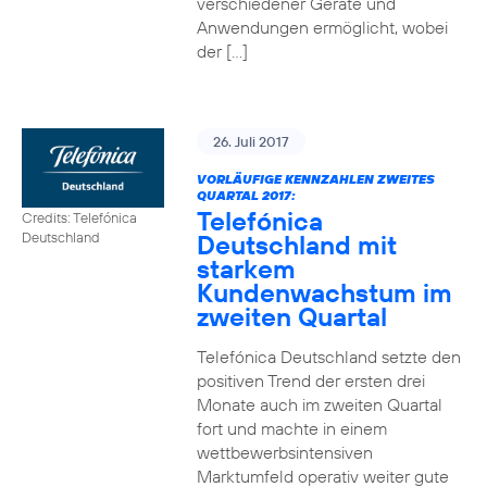
verschiedener Geräte und
Anwendungen ermöglicht, wobei
der […]
26. Juli 2017
VORLÄUFIGE KENNZAHLEN ZWEITES
QUARTAL 2017:
Telefónica
Credits: Telefónica
Deutschland mit
Deutschland
starkem
Kundenwachstum im
zweiten Quartal
Telefónica Deutschland setzte den
positiven Trend der ersten drei
Monate auch im zweiten Quartal
fort und machte in einem
wettbewerbsintensiven
Marktumfeld operativ weiter gute