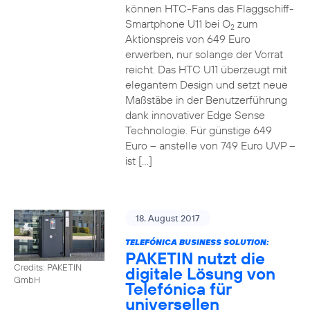
können HTC-Fans das Flaggschiff-
Smartphone U11 bei O
zum
2
Aktionspreis von 649 Euro
erwerben, nur solange der Vorrat
reicht. Das HTC U11 überzeugt mit
elegantem Design und setzt neue
Maßstäbe in der Benutzerführung
dank innovativer Edge Sense
Technologie. Für günstige 649
Euro – anstelle von 749 Euro UVP –
ist […]
18. August 2017
TELEFÓNICA BUSINESS SOLUTION:
PAKETIN nutzt die
Credits: PAKETIN
digitale Lösung von
GmbH
Telefónica für
universellen