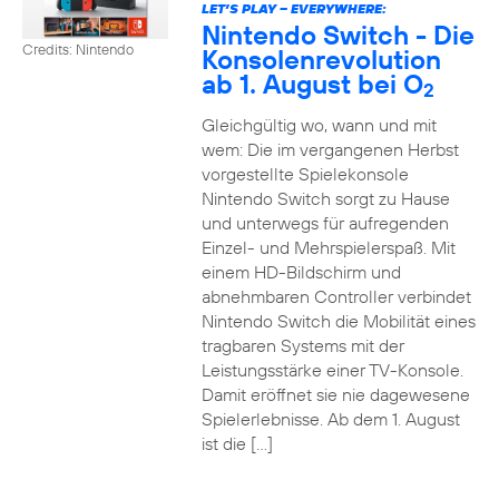
LET’S PLAY – EVERYWHERE:
Nintendo Switch - Die
Credits: Nintendo
Konsolenrevolution
ab 1. August bei O
2
Gleichgültig wo, wann und mit
wem: Die im vergangenen Herbst
vorgestellte Spielekonsole
Nintendo Switch sorgt zu Hause
und unterwegs für aufregenden
Einzel- und Mehrspielerspaß. Mit
einem HD-Bildschirm und
abnehmbaren Controller verbindet
Nintendo Switch die Mobilität eines
tragbaren Systems mit der
Leistungsstärke einer TV-Konsole.
Damit eröffnet sie nie dagewesene
Spielerlebnisse. Ab dem 1. August
ist die […]