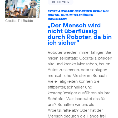
18. Juli 2017
ERSTE AUSGABE DER NEUEN REIHE UDL
DIGITAL HUB IM TELEFÓNICA
BASECAMP:
Credits: Till Budde
„Der Mensch wird
nicht überflüssig
durch Roboter, da bin
ich sicher“
Roboter werden immer fähiger: Sie
mixen selbsttätig Cocktails, pflegen
alte und kranke Menschen, bauen
Autos zusammen, oder schlagen
menschliche Meister im Schach.
Viele Tätigkeiten können Sie
effizienter, schneller und
kostengünstiger ausführen als ihre
Schöpfer. Was bedeutet das für
uns? Schaffen wir uns als
Arbeitskräfte ab? Oder hat der
Mensch dadurch die Hände frei,