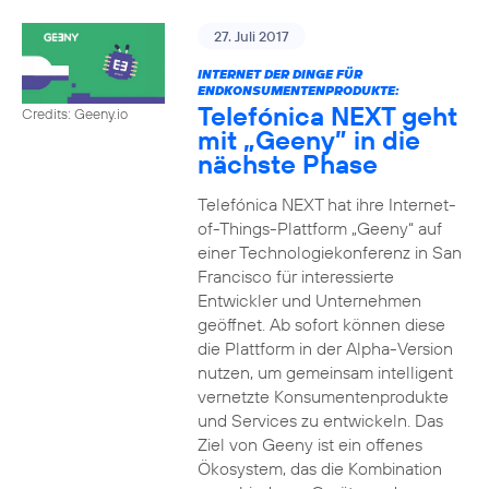
27. Juli 2017
INTERNET DER DINGE FÜR
ENDKONSUMENTENPRODUKTE:
Telefónica NEXT geht
Credits: Geeny.io
mit „Geeny” in die
nächste Phase
Telefónica NEXT hat ihre Internet-
of-Things-Plattform „Geeny“ auf
einer Technologiekonferenz in San
Francisco für interessierte
Entwickler und Unternehmen
geöffnet. Ab sofort können diese
die Plattform in der Alpha-Version
nutzen, um gemeinsam intelligent
vernetzte Konsumentenprodukte
und Services zu entwickeln. Das
Ziel von Geeny ist ein offenes
Ökosystem, das die Kombination