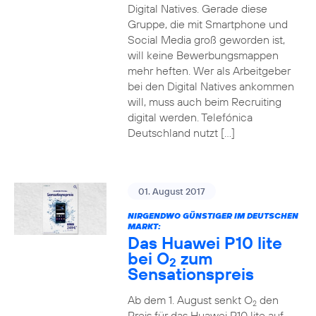
Digital Natives. Gerade diese
Gruppe, die mit Smartphone und
Social Media groß geworden ist,
will keine Bewerbungsmappen
mehr heften. Wer als Arbeitgeber
bei den Digital Natives ankommen
will, muss auch beim Recruiting
digital werden. Telefónica
Deutschland nutzt […]
01. August 2017
NIRGENDWO GÜNSTIGER IM DEUTSCHEN
MARKT:
Das Huawei P10 lite
bei O
zum
2
Sensationspreis
Ab dem 1. August senkt O
den
2
Preis für das Huawei P10 lite auf