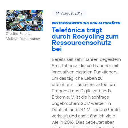
14. August 2017
WEITERVERWERTUNG VON ALTGERÄTEN:
Telefónica trägt
Credits: Fotolia,
durch Recycling zum
Maksym Yemelyanov
Ressourcenschutz
bei
Bereits seit zehn Jahren begeistern
Smartphones die Verbraucher mit
innovativen digitalen Funktionen,
um das tägliche Leben zu
erleichtern. Laut einer aktuellen
Prognose des Digitalverbands
Bitkom e. V. ist die Nachfrage
ungebrochen: 2017 werden in
Deutschland 24,1 Millionen Geräte
verkauft und damit ähnlich viele
wie in 2016. Dies bedeutet aber