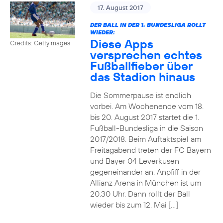
17. August 2017
DER BALL IN DER 1. BUNDESLIGA ROLLT
WIEDER:
Diese Apps
Credits: Gettyimages
versprechen echtes
Fußballfieber über
das Stadion hinaus
Die Sommerpause ist endlich
vorbei. Am Wochenende vom 18.
bis 20. August 2017 startet die 1.
Fußball-Bundesliga in die Saison
2017/2018. Beim Auftaktspiel am
Freitagabend treten der FC Bayern
und Bayer 04 Leverkusen
gegeneinander an. Anpfiff in der
Allianz Arena in München ist um
20.30 Uhr. Dann rollt der Ball
wieder bis zum 12. Mai […]