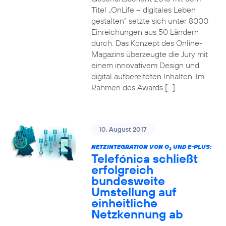
Titel „OnLife – digitales Leben
gestalten“ setzte sich unter 8000
Einreichungen aus 50 Ländern
durch. Das Konzept des Online-
Magazins überzeugte die Jury mit
einem innovativem Design und
digital aufbereiteten Inhalten. Im
Rahmen des Awards […]
10. August 2017
NETZINTEGRATION VON O
UND E-PLUS:
2
Telefónica schließt
erfolgreich
bundesweite
Umstellung auf
einheitliche
Netzkennung ab