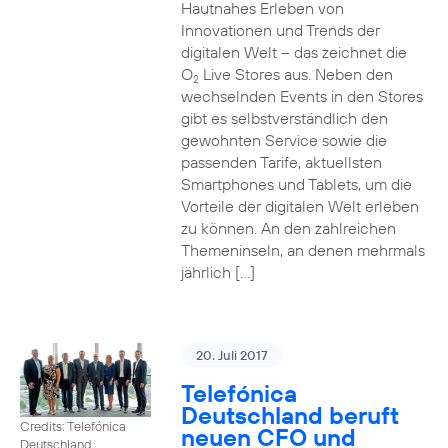
Hautnahes Erleben von
Innovationen und Trends der
digitalen Welt – das zeichnet die
O
Live Stores aus. Neben den
2
wechselnden Events in den Stores
gibt es selbstverständlich den
gewohnten Service sowie die
passenden Tarife, aktuellsten
Smartphones und Tablets, um die
Vorteile der digitalen Welt erleben
zu können. An den zahlreichen
Themeninseln, an denen mehrmals
jährlich […]
20. Juli 2017
Telefónica
Deutschland beruft
Credits: Telefónica
neuen CFO und
Deutschland