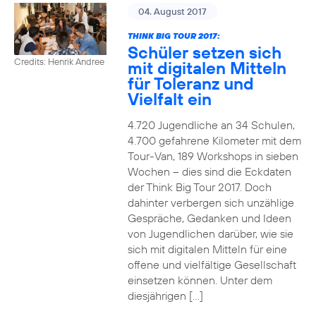
04. August 2017
THINK BIG TOUR 2017:
Schüler setzen sich
Credits: Henrik Andree
mit digitalen Mitteln
für Toleranz und
Vielfalt ein
4.720 Jugendliche an 34 Schulen,
4.700 gefahrene Kilometer mit dem
Tour-Van, 189 Workshops in sieben
Wochen – dies sind die Eckdaten
der Think Big Tour 2017. Doch
dahinter verbergen sich unzählige
Gespräche, Gedanken und Ideen
von Jugendlichen darüber, wie sie
sich mit digitalen Mitteln für eine
offene und vielfältige Gesellschaft
einsetzen können. Unter dem
diesjährigen […]