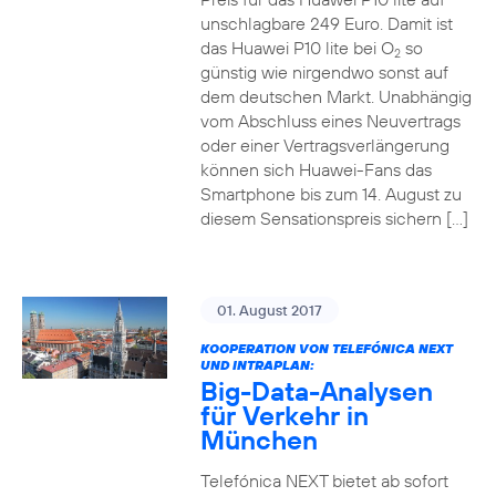
unschlagbare 249 Euro. Damit ist
das Huawei P10 lite bei O
so
2
günstig wie nirgendwo sonst auf
dem deutschen Markt. Unabhängig
vom Abschluss eines Neuvertrags
oder einer Vertragsverlängerung
können sich Huawei-Fans das
Smartphone bis zum 14. August zu
diesem Sensationspreis sichern […]
01. August 2017
KOOPERATION VON TELEFÓNICA NEXT
UND INTRAPLAN:
Big-Data-Analysen
für Verkehr in
München
Telefónica NEXT bietet ab sofort