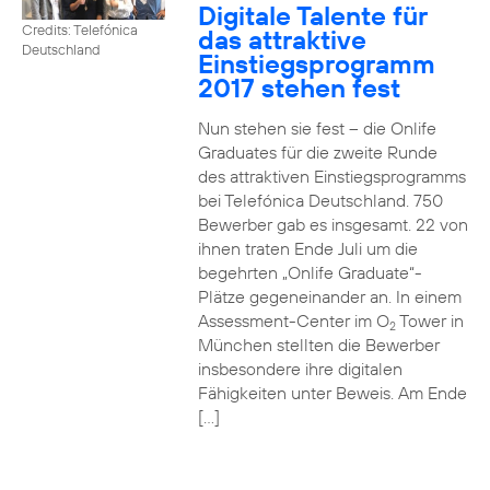
Digitale Talente für
Credits: Telefónica
das attraktive
Deutschland
Einstiegsprogramm
2017 stehen fest
Nun stehen sie fest – die Onlife
Graduates für die zweite Runde
des attraktiven Einstiegsprogramms
bei Telefónica Deutschland. 750
Bewerber gab es insgesamt. 22 von
ihnen traten Ende Juli um die
begehrten „Onlife Graduate“-
Plätze gegeneinander an. In einem
Assessment-Center im O
Tower in
2
München stellten die Bewerber
insbesondere ihre digitalen
Fähigkeiten unter Beweis. Am Ende
[…]