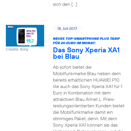
sich den […]
18. Juli 2017
NEUES TOP-SMARTPHONE PLUS TARIF
FÜR 20 EURO IM MONAT:
Das Sony Xperia XA1
Credits: Sony
bei Blau
Ab sofort bietet die
Mobilfunkmarke Blau neben dem
bereits erhältlichen HUAWEI P10
lite auch das Sony Xperia XA1 für 1
Euro in Kombination mit dem
attraktiven Blau Allnet L. Preis-
leistungsorientierten Kunden bietet
die Mobilfunkmarke damit ein
stimmiges Paket, denn: Mit dem
Sony Xperia XA1 können sie das