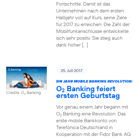
Fortschritte. Damit ist das
Unternehmen nach dem ersten
Halbjahr voll auf Kurs, seine Ziele
für 2017 zu erreichen. Die Zahl der
Mobilfunkanschlüsse entwickelte
sich sehr positiv. Sie stieg auch
dank hoher […]
25. Juli 2017
EIN JAHR MOBILE BANKING REVOLUTION:
O
Banking feiert
2
Credits: O
Banking
ersten Geburtstag
2
Vor genau einem Jahr begann mit
O
Banking eine Revolution: Das
2
erste mobile Bankkonto von
Telefónica Deutschland in
Kooperation mit der Fidor Bank AG