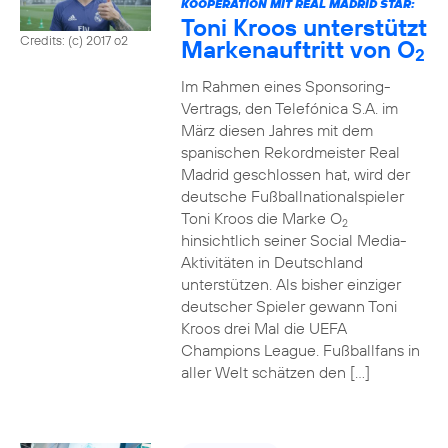
KOOPERATION MIT REAL MADRID STAR:
Toni Kroos unterstützt
Credits: (c) 2017 o2
Markenauftritt von O
2
Im Rahmen eines Sponsoring-
Vertrags, den Telefónica S.A. im
März diesen Jahres mit dem
spanischen Rekordmeister Real
Madrid geschlossen hat, wird der
deutsche Fußballnationalspieler
Toni Kroos die Marke O
2
hinsichtlich seiner Social Media-
Aktivitäten in Deutschland
unterstützen. Als bisher einziger
deutscher Spieler gewann Toni
Kroos drei Mal die UEFA
Champions League. Fußballfans in
aller Welt schätzen den […]