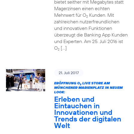
bietet seither mit Megabytes statt
Magerzinsen einen echten
Mehrwert für O
Kunden. Mit
2
zahlreichen nutzerfreundlichen
und innovativen Funktionen
überzeugt die Banking App Kunden
und Experten. Am 25. Juli 2016 ist
O
[…]
2
21. Juli 2017
ERÖFFNUNG O
LIVE STORE AM
2
MÜNCHENER MARIENPLATZ IN NEUEM
LOOK:
Erleben und
Eintauchen in
Innovationen und
Trends der digitalen
Welt