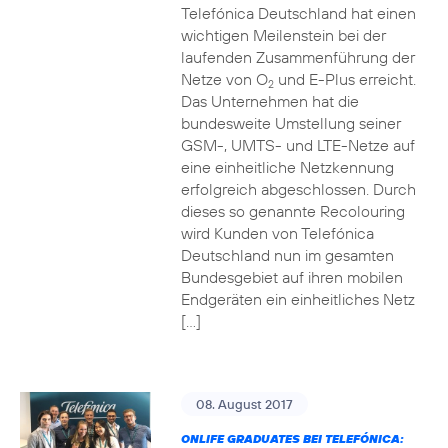
Telefónica Deutschland hat einen
wichtigen Meilenstein bei der
laufenden Zusammenführung der
Netze von O
und E-Plus erreicht.
2
Das Unternehmen hat die
bundesweite Umstellung seiner
GSM-, UMTS- und LTE-Netze auf
eine einheitliche Netzkennung
erfolgreich abgeschlossen. Durch
dieses so genannte Recolouring
wird Kunden von Telefónica
Deutschland nun im gesamten
Bundesgebiet auf ihren mobilen
Endgeräten ein einheitliches Netz
[…]
08. August 2017
ONLIFE GRADUATES BEI TELEFÓNICA: