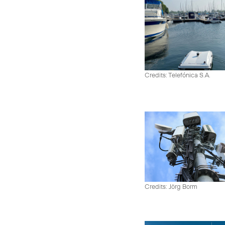
Credits: Telefónica S.A.
Credits: Jörg Borm