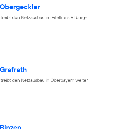
 Obergeckler
treibt den Netzausbau im Eifelkreis Bitburg-
 Grafrath
 treibt den Netzausbau in Oberbayern weiter
 Binzen