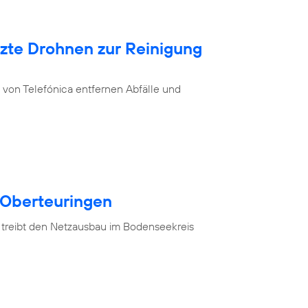
tzte Drohnen zur Reinigung
von Telefónica entfernen Abfälle und
 Oberteuringen
 treibt den Netzausbau im Bodenseekreis