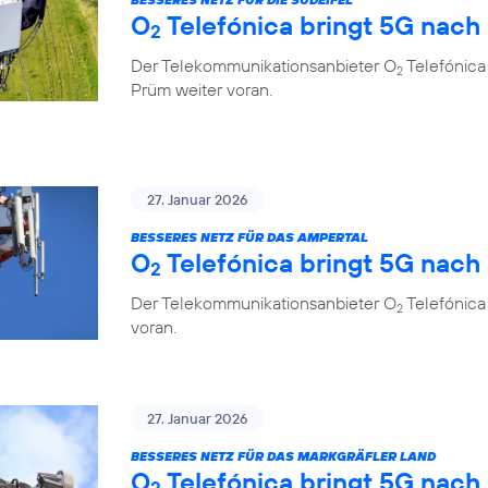
O
Telefónica bringt 5G nach
2
Der Telekommunikationsanbieter O
Telefónica 
2
Prüm weiter voran.
27. Januar 2026
BESSERES NETZ FÜR DAS AMPERTAL
O
Telefónica bringt 5G nach
2
Der Telekommunikationsanbieter O
Telefónica
2
voran.
27. Januar 2026
BESSERES NETZ FÜR DAS MARKGRÄFLER LAND
O
Telefónica bringt 5G nach
2