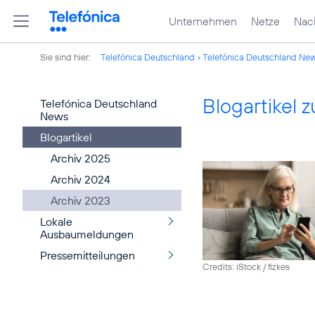
Unternehmen
Netze
Nach
Sie sind hier:
Telefónica Deutschland
Telefónica Deutschland Ne
Blogartikel
Telefónica Deutschland
News
Blogartikel
Archiv 2025
Archiv 2024
Archiv 2023
Lokale
Ausbaumeldungen
Pressemitteilungen
Credits: iStock / fizkes