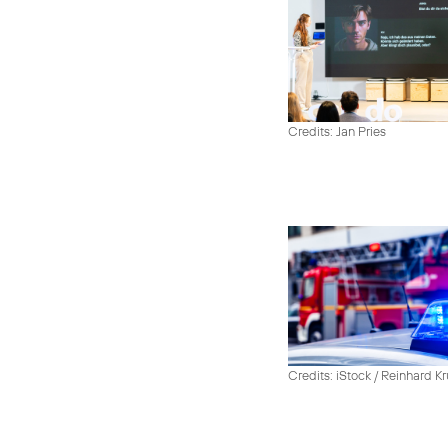
Credits: Jan Pries
Credits: iStock / Reinhard Kr