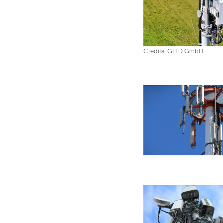
Credits: GfTD GmbH