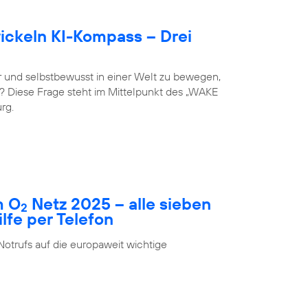
ckeln KI-Kompass – Drei
 und selbstbewusst in einer Welt zu bewegen,
st? Diese Frage steht im Mittelpunkt des „WAKE
rg.
m O
Netz 2025 – alle sieben
2
fe per Telefon
Notrufs auf die europaweit wichtige