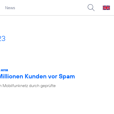
News
23
 HIYA
 Millionen Kunden vor Spam
im Mobilfunknetz durch geprüfte