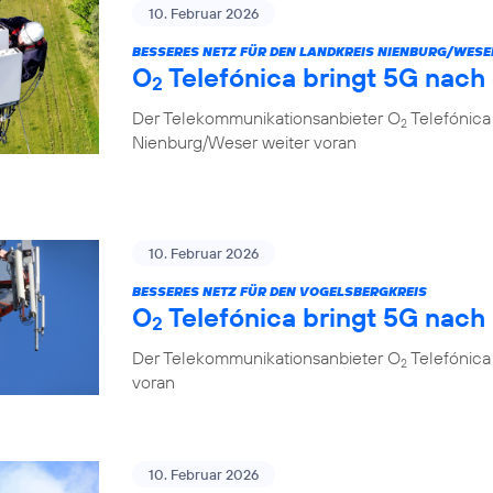
10. Februar 2026
BESSERES NETZ FÜR DEN LANDKREIS NIENBURG/WESE
O
Telefónica bringt 5G nach
2
Der Telekommunikationsanbieter O
Telefónica
2
Nienburg/Weser weiter voran
10. Februar 2026
BESSERES NETZ FÜR DEN VOGELSBERGKREIS
O
Telefónica bringt 5G nach
2
Der Telekommunikationsanbieter O
Telefónica 
2
voran
10. Februar 2026