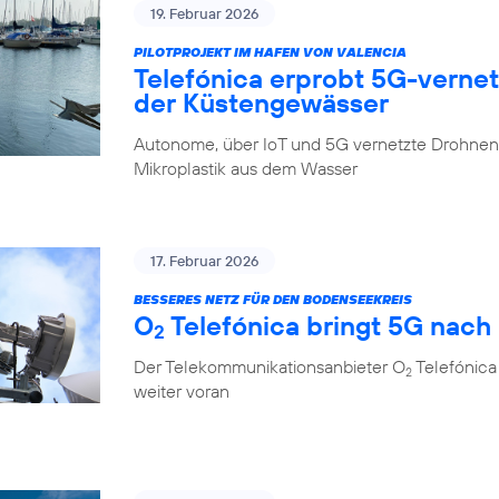
19. Februar 2026
PILOTPROJEKT IM HAFEN VON VALENCIA
Telefónica erprobt 5G-verne
der Küstengewässer
Autonome, über IoT und 5G vernetzte Drohnen 
Mikroplastik aus dem Wasser
17. Februar 2026
BESSERES NETZ FÜR DEN BODENSEEKREIS
O
Telefónica bringt 5G nach
2
Der Telekommunikationsanbieter O
Telefónica
2
weiter voran