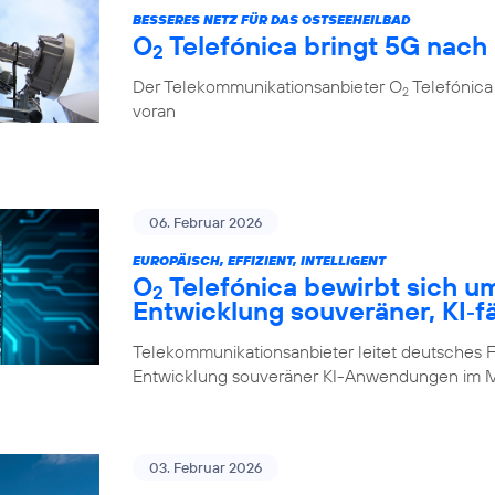
BESSERES NETZ FÜR DAS OSTSEEHEILBAD
O
Telefónica bringt 5G nach
2
Der Telekommunikationsanbieter O
Telefónica 
2
voran
06. Februar 2026
EUROPÄISCH, EFFIZIENT, INTELLIGENT
O
Telefónica bewirbt sich u
2
Entwicklung souveräner, KI‑f
Telekommunikationsanbieter leitet deutsches F
Entwicklung souveräner KI-Anwendungen im M
03. Februar 2026