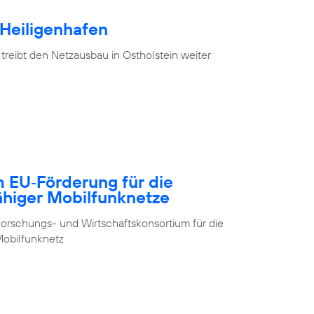
 Heiligenhafen
treibt den Netzausbau in Ostholstein weiter
m EU‑Förderung für die
ähiger Mobilfunknetze
orschungs- und Wirtschaftskonsortium für die
obilfunknetz