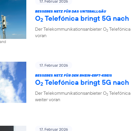
17. Februar 2026
BESSERES NETZ FÜR DAS UNTERALLGÄU
O
Telefónica bringt 5G nach
2
Der Telekommunikationsanbieter O
Telefónica
2
voran
land
17. Februar 2026
BESSERES NETZ FÜR DEN RHEIN-ERFT-KREIS
O
Telefónica bringt 5G nach
2
Der Telekommunikationsanbieter O
Telefónica 
2
weiter voran
17. Februar 2026