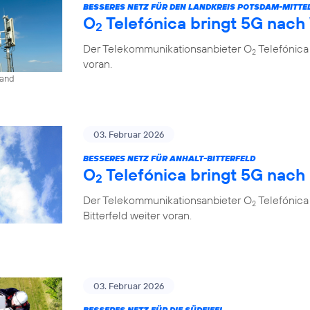
BESSERES NETZ FÜR DEN LANDKREIS POTSDAM-MITT
O
Telefónica bringt 5G nach
2
Der Telekommunikationsanbieter O
Telefónica
2
voran.
land
03. Februar 2026
BESSERES NETZ FÜR ANHALT-BITTERFELD
O
Telefónica bringt 5G nach
2
Der Telekommunikationsanbieter O
Telefónica
2
Bitterfeld weiter voran.
03. Februar 2026
BESSERES NETZ FÜR DIE SÜDEIFEL