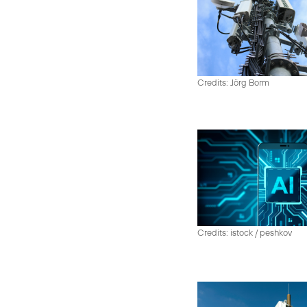
Credits: Jörg Borm
Credits: istock / peshkov