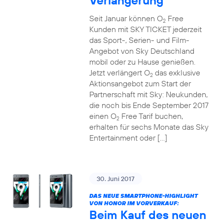
Verlängerung
Seit Januar können O
Free
2
Kunden mit SKY TICKET jederzeit
das Sport-, Serien- und Film-
Angebot von Sky Deutschland
mobil oder zu Hause genießen.
Jetzt verlängert O
das exklusive
2
Aktionsangebot zum Start der
Partnerschaft mit Sky: Neukunden,
die noch bis Ende September 2017
einen O
Free Tarif buchen,
2
erhalten für sechs Monate das Sky
Entertainment oder […]
30. Juni 2017
DAS NEUE SMARTPHONE-HIGHLIGHT
VON HONOR IM VORVERKAUF:
Beim Kauf des neuen