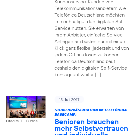
Kundenservice. Kunden von
Telekommunikationsanbietern wie
Telefónica Deutschland möchten
immer häufiger den digitalen Self-
Service nutzen. Sie erwarten von
ihrem Anbieter, einfache Service-
Anliegen am besten nur mit einem
Klick ganz flexibel jederzeit und von
jedem Ort aus lösen zu können.
Telefónica Deutschland baut
deshalb den digitalen Self-Service
konsequent weiter […]
13. Juli 2017
STUDIENPRÄSENTATION IM TELEFÓNICA
BASECAMP:
Senioren brauchen
Credits: Till Budde
mehr Selbstvertrauen
und individuelle