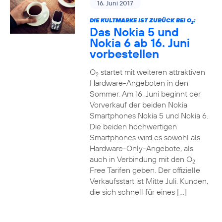
16. Juni 2017
DIE KULTMARKE IST ZURÜCK BEI O
:
2
Das Nokia 5 und
Nokia 6 ab 16. Juni
vorbestellen
O
startet mit weiteren attraktiven
2
Hardware-Angeboten in den
Sommer. Am 16. Juni beginnt der
Vorverkauf der beiden Nokia
Smartphones Nokia 5 und Nokia 6.
Die beiden hochwertigen
Smartphones wird es sowohl als
Hardware-Only-Angebote, als
auch in Verbindung mit den O
2
Free Tarifen geben. Der offizielle
Verkaufsstart ist Mitte Juli. Kunden,
die sich schnell für eines […]