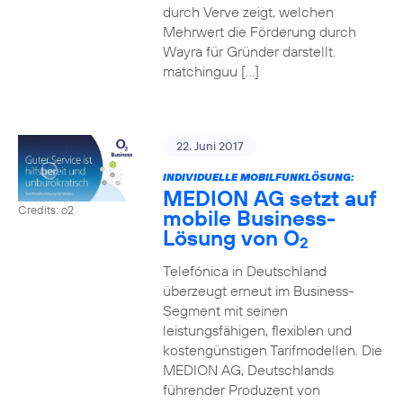
durch Verve zeigt, welchen
Mehrwert die Förderung durch
Wayra für Gründer darstellt.
matchinguu […]
22. Juni 2017
INDIVIDUELLE MOBILFUNKLÖSUNG:
MEDION AG setzt auf
Credits: o2
mobile Business-
Lösung von O
2
Telefónica in Deutschland
überzeugt erneut im Business-
Segment mit seinen
leistungsfähigen, flexiblen und
kostengünstigen Tarifmodellen. Die
MEDION AG, Deutschlands
führender Produzent von