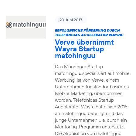
23. Juni 2017
ERFOLGREICHE FÖRDERUNG DURCH
TELEFÓNICAS ACCELERATOR WAYRA:
Verve übernimmt
Wayra Startup
matchinguu
Das Münchner Startup
matchinguu, spezialisiert auf mobile
Werbung, ist von Verve, einem
Unternehmen für standortbasiertes
Mobile Marketing, übernommen
worden. Telefónicas Startup
Accelerator Wayra hatte sich 2015
an matchinguu beteiligt und das
junge Unternehmen u.a. durch ein
Mentoring-Programm unterstützt.
Die Akquisition von matchinguu