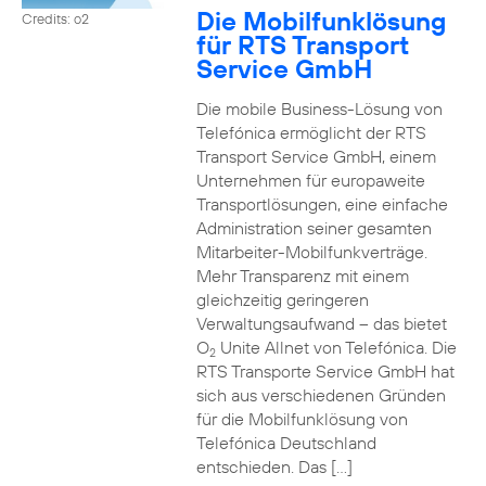
Die Mobilfunklösung
Credits: o2
für RTS Transport
Service GmbH
Die mobile Business-Lösung von
Telefónica ermöglicht der RTS
Transport Service GmbH, einem
Unternehmen für europaweite
Transportlösungen, eine einfache
Administration seiner gesamten
Mitarbeiter-Mobilfunkverträge.
Mehr Transparenz mit einem
gleichzeitig geringeren
Verwaltungsaufwand – das bietet
O
Unite Allnet von Telefónica. Die
2
RTS Transporte Service GmbH hat
sich aus verschiedenen Gründen
für die Mobilfunklösung von
Telefónica Deutschland
entschieden. Das […]