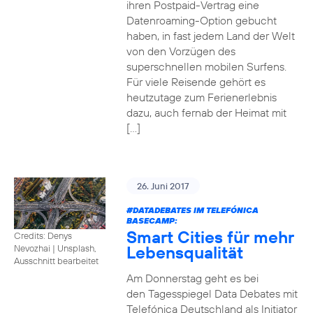
ihren Postpaid-Vertrag eine
Datenroaming-Option gebucht
haben, in fast jedem Land der Welt
von den Vorzügen des
superschnellen mobilen Surfens.
Für viele Reisende gehört es
heutzutage zum Ferienerlebnis
dazu, auch fernab der Heimat mit
[…]
26. Juni 2017
#DATADEBATES
IM TELEFÓNICA
BASECAMP:
Smart Cities für mehr
Credits: Denys
Lebensqualität
Nevozhai
|
Unsplash,
Ausschnitt bearbeitet
Am Donnerstag geht es bei
den Tagesspiegel Data Debates mit
Telefónica Deutschland als Initiator