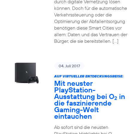
durch digitale Vernetzung lösen
können. Doch für die automatische
Verkehrssteuerung oder die
Optimierung der Abfallentsorgung
benötigen diese Smart Cities vor
allem: Daten und das Vertrauen der
Bürger, die sie bereitstellen. […]
04. Juli 2017
AUF VIRTUELLER ENTDECKUNGSREISE:
Mit neuster
PlayStation-
Ausstattung bei O
in
2
die faszinierende
Gaming-Welt
eintauchen
Ab sofort sind die neusten
PlayStation Highlights bei O