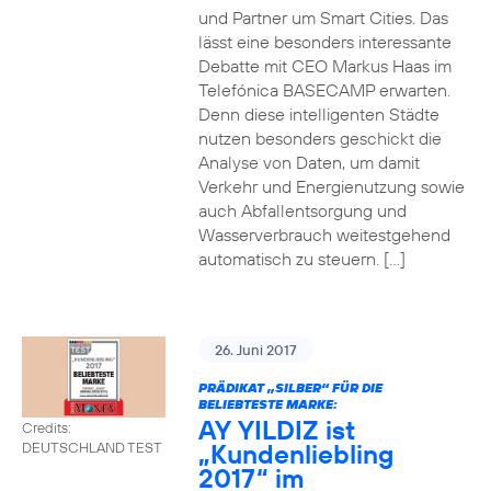
und Partner um Smart Cities. Das
lässt eine besonders interessante
Debatte mit CEO Markus Haas im
Telefónica BASECAMP erwarten.
Denn diese intelligenten Städte
nutzen besonders geschickt die
Analyse von Daten, um damit
Verkehr und Energienutzung sowie
auch Abfallentsorgung und
Wasserverbrauch weitestgehend
automatisch zu steuern. […]
26. Juni 2017
PRÄDIKAT „SILBER“ FÜR DIE
BELIEBTESTE MARKE:
AY YILDIZ ist
Credits:
„Kundenliebling
DEUTSCHLAND TEST
2017“ im