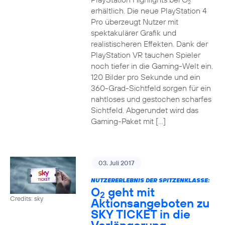
2
erhältlich. Die neue PlayStation 4
Pro überzeugt Nutzer mit
spektakulärer Grafik und
realistischeren Effekten. Dank der
PlayStation VR tauchen Spieler
noch tiefer in die Gaming-Welt ein.
120 Bilder pro Sekunde und ein
360-Grad-Sichtfeld sorgen für ein
nahtloses und gestochen scharfes
Sichtfeld. Abgerundet wird das
Gaming-Paket mit […]
03. Juli 2017
NUTZERERLEBNIS DER SPITZENKLASSE:
O
geht mit
2
Credits: sky
Aktionsangeboten zu
SKY TICKET in die