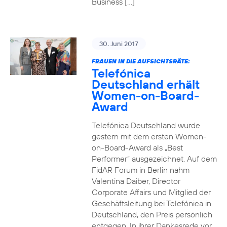
Business […]
30. Juni 2017
FRAUEN IN DIE AUFSICHTSRÄTE:
Telefónica
Deutschland erhält
Women-on-Board-
Award
Telefónica Deutschland wurde
gestern mit dem ersten Women-
on-Board-Award als „Best
Performer“ ausgezeichnet. Auf dem
FidAR Forum in Berlin nahm
Valentina Daiber, Director
Corporate Affairs und Mitglied der
Geschäftsleitung bei Telefónica in
Deutschland, den Preis persönlich
entgegen. In ihrer Dankesrede vor