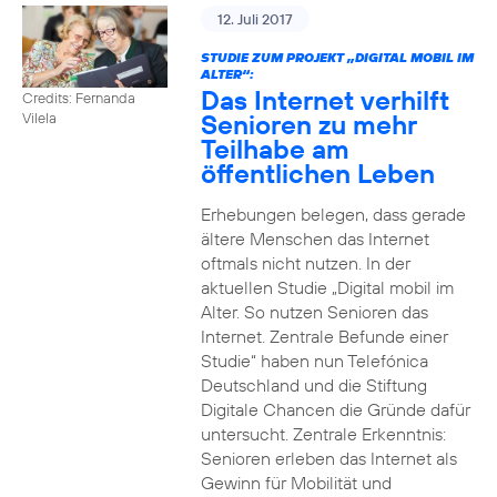
12. Juli 2017
STUDIE ZUM PROJEKT „DIGITAL MOBIL IM
ALTER“:
Das Internet verhilft
Credits: Fernanda
Senioren zu mehr
Vilela
Teilhabe am
öffentlichen Leben
Erhebungen belegen, dass gerade
ältere Menschen das Internet
oftmals nicht nutzen. In der
aktuellen Studie „Digital mobil im
Alter. So nutzen Senioren das
Internet. Zentrale Befunde einer
Studie“ haben nun Telefónica
Deutschland und die Stiftung
Digitale Chancen die Gründe dafür
untersucht. Zentrale Erkenntnis:
Senioren erleben das Internet als
Gewinn für Mobilität und