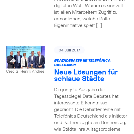
digitalen Welt. Warum es sinnvoll
ist, allen Mitarbeitern Zugriff zu
ermöglichen, welche Rolle
Eigeninitiative spielt […]
04. Juli 2017
#DATADEBATES
IM TELEFÓNICA
BASECAMP:
Neue Lösungen für
Credits: Henrik Andree
schlaue Städte
Die jüngste Ausgabe der
Tagesspiegel Data Debates hat
interessante Erkenntnisse
gebracht. Die Debattenreihe mit
Telefónica Deutschland als Initiator
und Partner zeigte am Donnerstag,
wie Städte ihre Alltagsprobleme