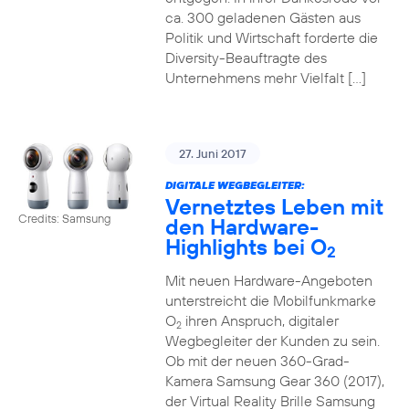
ca. 300 geladenen Gästen aus
Politik und Wirtschaft forderte die
Diversity-Beauftragte des
Unternehmens mehr Vielfalt […]
27. Juni 2017
DIGITALE WEGBEGLEITER:
Vernetztes Leben mit
Credits: Samsung
den Hardware-
Highlights bei O
2
Mit neuen Hardware-Angeboten
unterstreicht die Mobilfunkmarke
O
ihren Anspruch, digitaler
2
Wegbegleiter der Kunden zu sein.
Ob mit der neuen 360-Grad-
Kamera Samsung Gear 360 (2017),
der Virtual Reality Brille Samsung