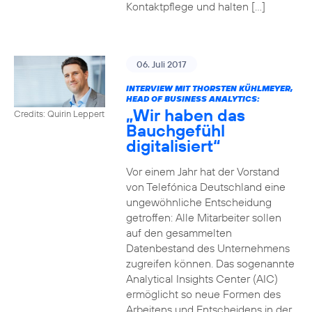
Kontaktpflege und halten […]
06. Juli 2017
INTERVIEW MIT THORSTEN KÜHLMEYER,
HEAD OF BUSINESS ANALYTICS:
„Wir haben das
Credits: Quirin Leppert
Bauchgefühl
digitalisiert“
Vor einem Jahr hat der Vorstand
von Telefónica Deutschland eine
ungewöhnliche Entscheidung
getroffen: Alle Mitarbeiter sollen
auf den gesammelten
Datenbestand des Unternehmens
zugreifen können. Das sogenannte
Analytical Insights Center (AIC)
ermöglicht so neue Formen des
Arbeitens und Entscheidens in der