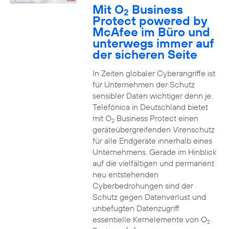
Mit O
Business
2
Protect powered by
McAfee im Büro und
unterwegs immer auf
der sicheren Seite
In Zeiten globaler Cyberangriffe ist
für Unternehmen der Schutz
sensibler Daten wichtiger denn je.
Telefónica in Deutschland bietet
mit O
Business Protect einen
2
geräteübergreifenden Virenschutz
für alle Endgeräte innerhalb eines
Unternehmens. Gerade im Hinblick
auf die vielfältigen und permanent
neu entstehenden
Cyberbedrohungen sind der
Schutz gegen Datenverlust und
unbefugten Datenzugriff
essentielle Kernelemente von O
2