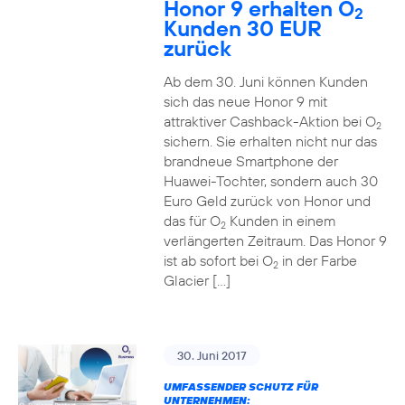
Honor 9 erhalten O
2
Kunden 30 EUR
zurück
Ab dem 30. Juni können Kunden
sich das neue Honor 9 mit
attraktiver Cashback-Aktion bei O
2
sichern. Sie erhalten nicht nur das
brandneue Smartphone der
Huawei-Tochter, sondern auch 30
Euro Geld zurück von Honor und
das für O
Kunden in einem
2
verlängerten Zeitraum. Das Honor 9
ist ab sofort bei O
in der Farbe
2
Glacier […]
30. Juni 2017
UMFASSENDER SCHUTZ FÜR
UNTERNEHMEN: