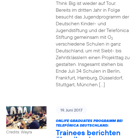
Think Big ist wieder auf Tour.
Bereits im dritten Jahr in Folge
besucht das Jugendprogramm der
Deutschen Kinder- und
Jugendstiftung und der Telefónica
Stiftung gemeinsam mit O
2
verschiedene Schulen in ganz
Deutschland, um mit Siebt- bis
Zehntklässlern einen Projekttag zu
gestalten. Insgesamt stehen bis
Ende Juli 34 Schulen in Berlin,
Frankfurt, Hamburg, Düsseldorf,
Stuttgart, München […]
19. Juni 2017
ONLIFE GRADUATES PROGRAMM BEI
TELEFÓNICA DEUTSCHLAND:
Trainees berichten
Credits: Wayra