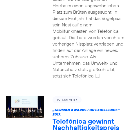
Horrheim einen ungewöhnlichen
Platz zum Brüten ausgesucht: In
diesem Frühjahr hat das Vogelpaar
sein Nest auf einem
Mobilfunkmasten von Telefónica
gebaut. Die Tiere wurden von ihrem
vorherigen Nistplatz vertrieben und
finden auf der Anlage ein neues,
sicheres Zuhause. Als
Unternehmen, das Umwelt- und
Naturschutz stets großschreibt,
setzt sich Telefónica […]
19. Mai 2017
„GERMAN AWARDS FOR EXCELLENCE“
2017:
Telefónica gewinnt
Nachhaltigkeitspreis