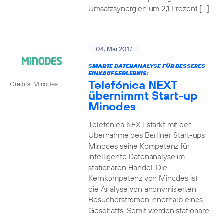
Umsatzsynergien um 2,1 Prozent […]
04. Mai 2017
SMARTE DATENANALYSE FÜR BESSERES
EINKAUFSERLEBNIS:
Telefónica NEXT
Credits: Minodes
übernimmt Start-up
Minodes
Telefónica NEXT stärkt mit der
Übernahme des Berliner Start-ups
Minodes seine Kompetenz für
intelligente Datenanalyse im
stationären Handel. Die
Kernkompetenz von Minodes ist
die Analyse von anonymisierten
Besucherströmen innerhalb eines
Geschäfts. Somit werden stationäre