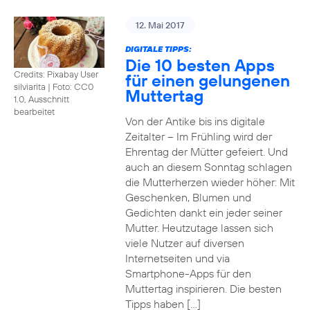
12. Mai 2017
DIGITALE TIPPS:
Die 10 besten Apps
Credits: Pixabay User
für einen gelungenen
silviarita
|
Foto: CC0
Muttertag
1.0, Ausschnitt
bearbeitet
Von der Antike bis ins digitale
Zeitalter – Im Frühling wird der
Ehrentag der Mütter gefeiert. Und
auch an diesem Sonntag schlagen
die Mutterherzen wieder höher: Mit
Geschenken, Blumen und
Gedichten dankt ein jeder seiner
Mutter. Heutzutage lassen sich
viele Nutzer auf diversen
Internetseiten und via
Smartphone-Apps für den
Muttertag inspirieren. Die besten
Tipps haben […]