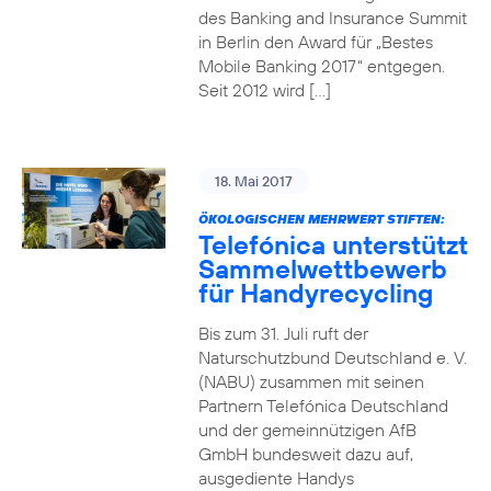
des Banking and Insurance Summit
in Berlin den Award für „Bestes
Mobile Banking 2017“ entgegen.
Seit 2012 wird […]
18. Mai 2017
ÖKOLOGISCHEN MEHRWERT STIFTEN:
Telefónica unterstützt
Sammelwettbewerb
für Handyrecycling
Bis zum 31. Juli ruft der
Naturschutzbund Deutschland e. V.
(NABU) zusammen mit seinen
Partnern Telefónica Deutschland
und der gemeinnützigen AfB
GmbH bundesweit dazu auf,
ausgediente Handys