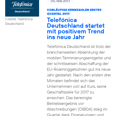
05. Mai 2017
VORLÄUFIGE KENNZAHLEN ERSTES
QUARTAL 2017:
Telefónica
Credits: Telefónica
Deutschland startet
Deutschland
mit positivem Trend
ins neue Jahr
Telefónica Deutschland ist trotz der
branchenweiten Absenkung der
mobilen Terminierungsentgelte und
der schrittweisen Abschaffung der
EU-Roaminggebühren gut ins neue
Jahr gestartet. Nach den ersten drei
Monaten befindet sich das
Unternehmen voll auf Kurs, seine
Geschäftsziele für 2017 zu
erreichen. Das bereinigte
Betriebsergebnis vor
Abschreibungen (OIBDA) stieg im
Quartal dank Einsparungen und