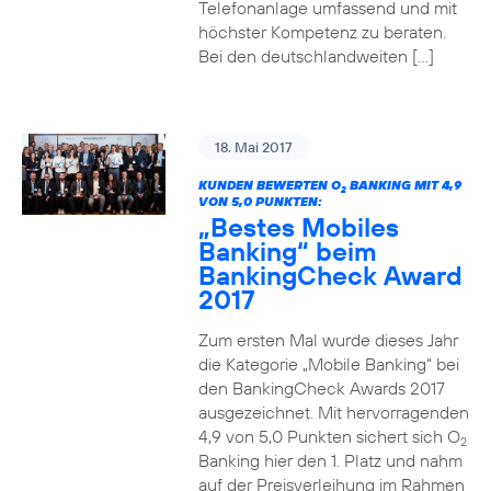
Telefonanlage umfassend und mit
höchster Kompetenz zu beraten.
Bei den deutschlandweiten […]
18. Mai 2017
KUNDEN BEWERTEN O
BANKING MIT 4,9
2
VON 5,0 PUNKTEN:
„Bestes Mobiles
Banking“ beim
BankingCheck Award
2017
Zum ersten Mal wurde dieses Jahr
die Kategorie „Mobile Banking“ bei
den BankingCheck Awards 2017
ausgezeichnet. Mit hervorragenden
4,9 von 5,0 Punkten sichert sich O
2
Banking hier den 1. Platz und nahm
auf der Preisverleihung im Rahmen