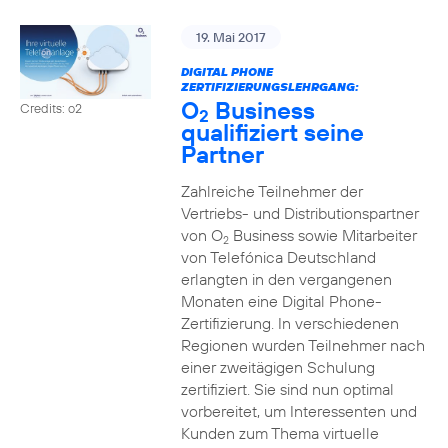
19. Mai 2017
DIGITAL PHONE
ZERTIFIZIERUNGSLEHRGANG:
O
Business
Credits: o2
2
qualifiziert seine
Partner
Zahlreiche Teilnehmer der
Vertriebs- und Distributionspartner
von O
Business sowie Mitarbeiter
2
von Telefónica Deutschland
erlangten in den vergangenen
Monaten eine Digital Phone-
Zertifizierung. In verschiedenen
Regionen wurden Teilnehmer nach
einer zweitägigen Schulung
zertifiziert. Sie sind nun optimal
vorbereitet, um Interessenten und
Kunden zum Thema virtuelle