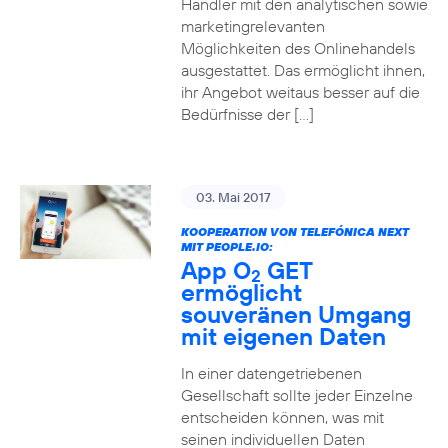
Händler mit den analytischen sowie
marketingrelevanten
Möglichkeiten des Onlinehandels
ausgestattet. Das ermöglicht ihnen,
ihr Angebot weitaus besser auf die
Bedürfnisse der […]
03. Mai 2017
KOOPERATION VON TELEFÓNICA NEXT
MIT PEOPLE.IO:
App O
GET
2
ermöglicht
souveränen Umgang
mit eigenen Daten
In einer datengetriebenen
Gesellschaft sollte jeder Einzelne
entscheiden können, was mit
seinen individuellen Daten