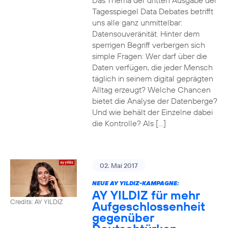
Das Thema der dritten Ausgabe der
Tagesspiegel Data Debates betrifft
uns alle ganz unmittelbar:
Datensouveränität. Hinter dem
sperrigen Begriff verbergen sich
simple Fragen: Wer darf über die
Daten verfügen, die jeder Mensch
täglich in seinem digital geprägten
Alltag erzeugt? Welche Chancen
bietet die Analyse der Datenberge?
Und wie behält der Einzelne dabei
die Kontrolle? Als […]
02. Mai 2017
NEUE AY YILDIZ-KAMPAGNE:
AY YILDIZ für mehr
Credits: AY YILDIZ
Aufgeschlossenheit
gegenüber