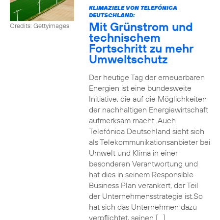
KLIMAZIELE VON TELEFÓNICA
DEUTSCHLAND:
Mit Grünstrom und
Credits: Gettyimages
technischem
Fortschritt zu mehr
Umweltschutz
Der heutige Tag der erneuerbaren
Energien ist eine bundesweite
Initiative, die auf die Möglichkeiten
der nachhaltigen Energiewirtschaft
aufmerksam macht. Auch
Telefónica Deutschland sieht sich
als Telekommunikationsanbieter bei
Umwelt und Klima in einer
besonderen Verantwortung und
hat dies in seinem Responsible
Business Plan verankert, der Teil
der Unternehmensstrategie ist.So
hat sich das Unternehmen dazu
verpflichtet, seinen […]