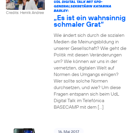
UDL DIGITAL TALK MIT SPD-
GENERALSEKRETÄRIN KATARINA
BARLEY:
Credits: Henrik Andree
„Es ist ein wahnsinnig
schmaler Grat“
Wie ändert sich durch die sozialen
Medien die Meinungsbildung in
unserer Gesellschaft? Wie geht die
Politik mit diesen Veränderungen
um? Wie können wir uns in der
vernetzten, digitalen Welt auf
Normen des Umgangs einigen?
Wer sollte solche Normen
durchsetzen, und wie? Um diese
Fragen entspann sich beim UdL
Digital Talk im Telefónica
BASECAMP mit dem […]
16. Mai 2017