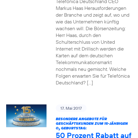
Telefónica Deutschland CEO
Markus Haas Herausforderungen
der Branche und zeigt auf, wo und
wie das Unternehmen künftig
wachsen will. Die Börsenzeitung:
Herr Haas, durch den
Schulterschluss von United
Internet mit Drillisch werden die
Karten auf dem deutschen
Telekommunikationsmarkt
nochmals neu gemischt. Welche
Folgen erwarten Sie für Telefónica
Deutschland? […]
17. Mai 2017
BESONDERE ANGEBOTE FÜR
GESCHÄFTSKUNDEN ZUM 15-JÄHRIGEN
O
GEBURTSTAG:
2
50 Prozent Rabatt auf