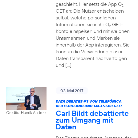
geschieht. Hier setzt die App O
2
GET an: Die Nutzer entscheiden
selbst, welche persönlichen
Informationen sie in ihr O
GET-
2
Konto einspeisen und mit welchen
Unternehmen und Marken sie
innerhalb der App interagieren. Sie
können die Verwendung dieser
Daten transparent nachverfolgen
und […]
02. Mai 2017
DATA DEBATES
#3
VON TELEFÓNICA
DEUTSCHLAND UND TAGESSPIEGEL:
Carl Bildt debattierte
Credits: Henrik Andree
zum Umgang mit
Daten