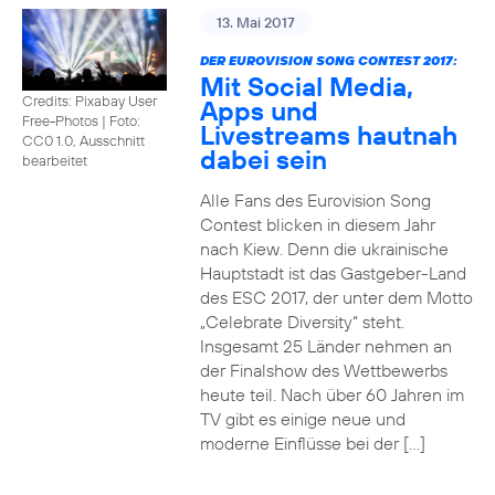
13. Mai 2017
DER EUROVISION SONG CONTEST 2017:
Mit Social Media,
Credits: Pixabay User
Apps und
Free-Photos
|
Foto:
Livestreams hautnah
CC0 1.0, Ausschnitt
dabei sein
bearbeitet
Alle Fans des Eurovision Song
Contest blicken in diesem Jahr
nach Kiew. Denn die ukrainische
Hauptstadt ist das Gastgeber-Land
des ESC 2017, der unter dem Motto
„Celebrate Diversity“ steht.
Insgesamt 25 Länder nehmen an
der Finalshow des Wettbewerbs
heute teil. Nach über 60 Jahren im
TV gibt es einige neue und
moderne Einflüsse bei der […]