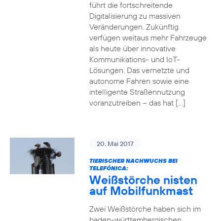
führt die fortschreitende
Digitalisierung zu massiven
Veränderungen. Zukünftig
verfügen weitaus mehr Fahrzeuge
als heute über innovative
Kommunikations- und IoT-
Lösungen. Das vernetzte und
autonome Fahren sowie eine
intelligente Straßennutzung
voranzutreiben – das hat […]
20. Mai 2017
TIERISCHER NACHWUCHS BEI
TELEFÓNICA:
Weißstörche nisten
auf Mobilfunkmast
Zwei Weißstörche haben sich im
baden-württembergischen