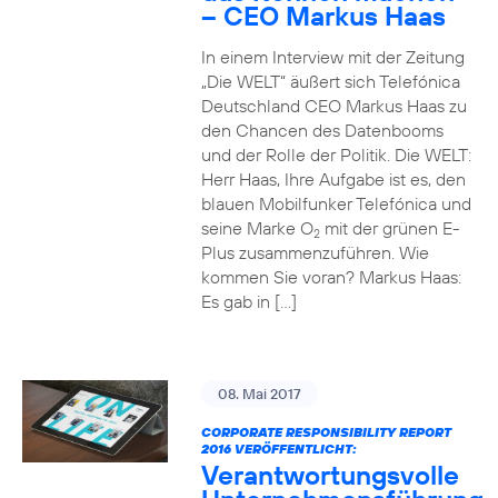
– CEO Markus Haas
In einem Interview mit der Zeitung
„Die WELT“ äußert sich Telefónica
Deutschland CEO Markus Haas zu
den Chancen des Datenbooms
und der Rolle der Politik. Die WELT:
Herr Haas, Ihre Aufgabe ist es, den
blauen Mobilfunker Telefónica und
seine Marke O
mit der grünen E-
2
Plus zusammenzuführen. Wie
kommen Sie voran? Markus Haas:
Es gab in […]
08. Mai 2017
CORPORATE RESPONSIBILITY REPORT
2016 VERÖFFENTLICHT:
Verantwortungsvolle