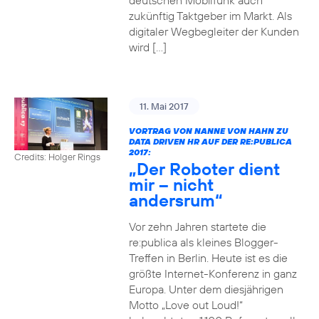
deutschen Mobilfunk auch
zukünftig Taktgeber im Markt. Als
digitaler Wegbegleiter der Kunden
wird […]
11. Mai 2017
VORTRAG VON NANNE VON HAHN ZU
DATA DRIVEN HR AUF DER RE:PUBLICA
2017:
Credits: Holger Rings
„Der Roboter dient
mir – nicht
andersrum“
Vor zehn Jahren startete die
re:publica als kleines Blogger-
Treffen in Berlin. Heute ist es die
größte Internet-Konferenz in ganz
Europa. Unter dem diesjährigen
Motto „Love out Loud!“