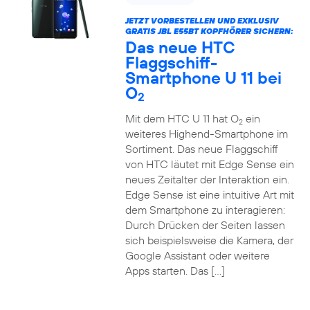
JETZT VORBESTELLEN UND EXKLUSIV
GRATIS JBL E55BT KOPFHÖRER SICHERN:
Das neue HTC
Flaggschiff-
Smartphone U 11 bei
O
2
Mit dem HTC U 11 hat O
ein
2
weiteres Highend-Smartphone im
Sortiment. Das neue Flaggschiff
von HTC läutet mit Edge Sense ein
neues Zeitalter der Interaktion ein.
Edge Sense ist eine intuitive Art mit
dem Smartphone zu interagieren:
Durch Drücken der Seiten lassen
sich beispielsweise die Kamera, der
Google Assistant oder weitere
Apps starten. Das […]