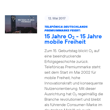
12. Mai 2017
TELEFÓNICA DEUTSCHLANDS
PREMIUMMARKE FEIERT:
15 Jahre O
- 15 Jahre
2
mobile Freiheit
Zum 15. Geburtstag blickt O
auf
2
eine beeindruckende
Erfolgsgeschichte zurück.
Telefónicas Premiummarke steht
seit dem Start im Mai 2002 für
mobile Freiheit, hohe
Innovationskraft und konsequente
Nutzenorientierung. Mit dieser
Ausrichtung hat O
regelmäßig die
2
Branche revolutioniert und bleibt
als führende Consumer-Marke im