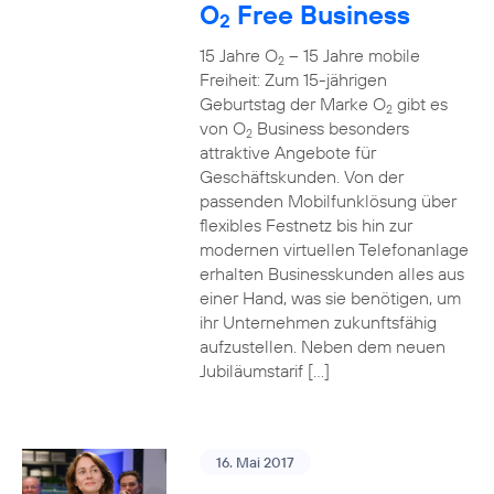
O
Free Business
2
15 Jahre O
– 15 Jahre mobile
2
Freiheit: Zum 15-jährigen
Geburtstag der Marke O
gibt es
2
von O
Business besonders
2
attraktive Angebote für
Geschäftskunden. Von der
passenden Mobilfunklösung über
flexibles Festnetz bis hin zur
modernen virtuellen Telefonanlage
erhalten Businesskunden alles aus
einer Hand, was sie benötigen, um
ihr Unternehmen zukunftsfähig
aufzustellen. Neben dem neuen
Jubiläumstarif […]
16. Mai 2017