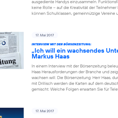
ausgediente Handys einzusammeln. Funktionsfäh
keine Rolle – auf die Kreativität der Teilne
können Schulklassen, gemeinnützige Vereine u
17. Mai 2017
INTERVIEW MIT DER BÖRSENZEITUNG:
„Ich will ein wachsendes Un
Markus Haas
In einem Interview mit der Börsenzeitung bel
Haas Herausforderungen der Branche und zeigt
wachsen will. Die Börsenzeitung: Herr Haas, du
mit Drillisch werden die Karten auf dem deut
gemischt. Welche Folgen erwarten Sie für Tele
17. Mai 2017