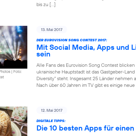
bis zu […]
13. Mai 2017
DER EUROVISION SONG CONTEST 2017:
Mit Social Media, Apps und 
sein
Alle Fans des Eurovision Song Contest blicken
ukrainische Hauptstadt ist das Gastgeber-Land
Photos
|
Foto:
tet
Diversity“ steht. Insgesamt 25 Länder nehmen 
Nach über 60 Jahren im TV gibt es einige neue 
12. Mai 2017
DIGITALE TIPPS:
Die 10 besten Apps für eine