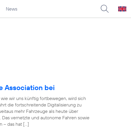
News
e Association bei
wie wir uns künftig fortbewegen, wird sich
rt die fortschreitende Digitalisierung zu
eitaus mehr Fahrzeuge als heute über
. Das vernetzte und autonome Fahren sowie
n – das hat […]