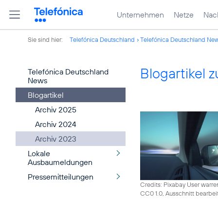
Unternehmen
Netze
Nach
Sie sind hier:
Telefónica Deutschland
Telefónica Deutschland Ne
Blogartikel
Telefónica Deutschland
News
Blogartikel
Archiv 2025
Archiv 2024
Archiv 2023
Lokale
Ausbaumeldungen
Pressemitteilungen
Credits: Pixabay User warre
CC0 1.0, Ausschnitt bearbei