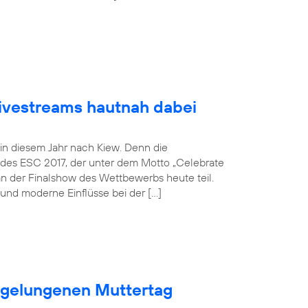
Livestreams hautnah dabei
 in diesem Jahr nach Kiew. Denn die
 des ESC 2017, der unter dem Motto „Celebrate
an der Finalshow des Wettbewerbs heute teil.
und moderne Einflüsse bei der […]
n gelungenen Muttertag