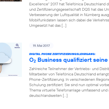
Excellence“ 2017 hat Telefónica Deutschland de
und Zertifizierungsgesellschaft DQS hat das Un
Verbesserung der Luftqualität in Nürnberg ausg
Mobilfunkdaten lassen sich dabei die Verkehrss
Umgesetzt hat das […]
19. Mai 2017
DIGITAL PHONE ZERTIFIZIERUNGSLEHRGANG:
O
Business qualifiziert seine
2
Zahlreiche Teilnehmer der Vertriebs- und Distr
Mitarbeiter von Telefónica Deutschland erlang
Phone-Zertifizierung. In verschiedenen Regio
Schulung zertifiziert. Sie sind nun optimal vo
Thema virtuelle Telefonanlage umfassend und 
deutschlandweiten […]