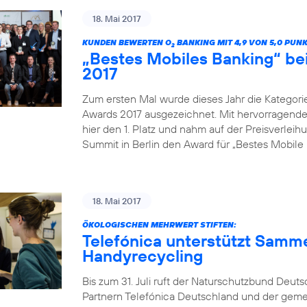
18. Mai 2017
KUNDEN BEWERTEN O
BANKING MIT 4,9 VON 5,0 PUN
2
„Bestes Mobiles Banking“ b
2017
Zum ersten Mal wurde dieses Jahr die Kategor
Awards 2017 ausgezeichnet. Mit hervorragenden
hier den 1. Platz und nahm auf der Preisverle
Summit in Berlin den Award für „Bestes Mobile 
18. Mai 2017
ÖKOLOGISCHEN MEHRWERT STIFTEN:
Telefónica unterstützt Samm
Handyrecycling
Bis zum 31. Juli ruft der Naturschutzbund Deu
Partnern Telefónica Deutschland und der gem