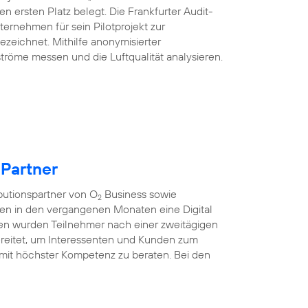
n ersten Platz belegt. Die Frankfurter Audit-
ternehmen für sein Pilotprojekt zur
ezeichnet. Mithilfe anonymisierter
tröme messen und die Luftqualität analysieren.
 Partner
ibutionspartner von O
Business sowie
2
ten in den vergangenen Monaten eine Digital
nen wurden Teilnehmer nach einer zweitägigen
rbereitet, um Interessenten und Kunden zum
mit höchster Kompetenz zu beraten. Bei den