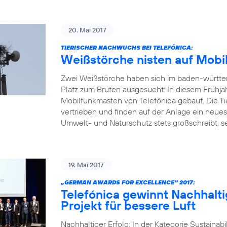
20. Mai 2017
TIERISCHER NACHWUCHS BEI TELEFÓNICA:
Weißstörche nisten auf Mobi
Zwei Weißstörche haben sich im baden-württ
Platz zum Brüten ausgesucht: In diesem Frühja
Mobilfunkmasten von Telefónica gebaut. Die Ti
vertrieben und finden auf der Anlage ein neue
Umwelt- und Naturschutz stets großschreibt, set
19. Mai 2017
„GERMAN AWARDS FOR EXCELLENCE“ 2017:
Telefónica gewinnt Nachhalti
Projekt für bessere Luft
Nachhaltiger Erfolg: In der Kategorie Sustainab