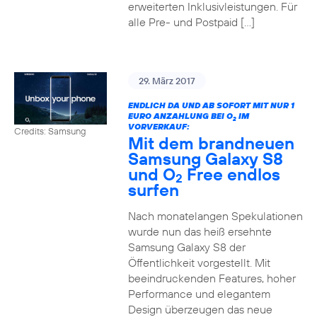
erweiterten Inklusivleistungen. Für
alle Pre- und Postpaid […]
29. März 2017
ENDLICH DA UND AB SOFORT MIT NUR 1
EURO ANZAHLUNG BEI O
IM
2
VORVERKAUF:
Credits: Samsung
Mit dem brandneuen
Samsung Galaxy S8
und O
Free endlos
2
surfen
Nach monatelangen Spekulationen
wurde nun das heiß ersehnte
Samsung Galaxy S8 der
Öffentlichkeit vorgestellt. Mit
beeindruckenden Features, hoher
Performance und elegantem
Design überzeugen das neue