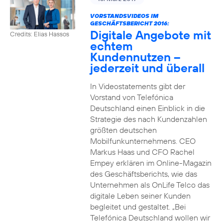
VORSTANDSVIDEOS IM
GESCHÄFTSBERICHT 2016:
Digitale Angebote mit
Credits: Elias Hassos
echtem
Kundennutzen –
jederzeit und überall
In Videostatements gibt der
Vorstand von Telefónica
Deutschland einen Einblick in die
Strategie des nach Kundenzahlen
größten deutschen
Mobilfunkunternehmens. CEO
Markus Haas und CFO Rachel
Empey erklären im Online-Magazin
des Geschäftsberichts, wie das
Unternehmen als OnLife Telco das
digitale Leben seiner Kunden
begleitet und gestaltet. „Bei
Telefónica Deutschland wollen wir