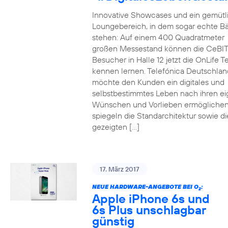
Innovative Showcases und ein gemütl
Loungebereich, in dem sogar echte 
stehen: Auf einem 400 Quadratmeter
großen Messestand können die CeBIT
Besucher in Halle 12 jetzt die OnLife T
kennen lernen. Telefónica Deutschlan
möchte den Kunden ein digitales und
selbstbestimmtes Leben nach ihren e
Wünschen und Vorlieben ermöglichen
spiegeln die Standarchitektur sowie di
gezeigten […]
17. März 2017
NEUE HARDWARE-ANGEBOTE BEI O
:
2
Apple iPhone 6s und
6s Plus unschlagbar
günstig