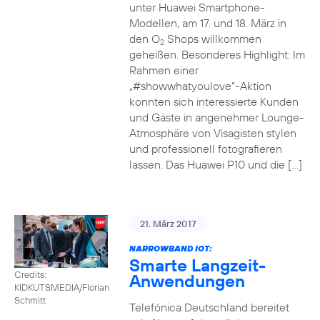
unter Huawei Smartphone-
Modellen, am 17. und 18. März in
den O
Shops willkommen
2
geheißen. Besonderes Highlight: Im
Rahmen einer
„#showwhatyoulove“-Aktion
konnten sich interessierte Kunden
und Gäste in angenehmer Lounge-
Atmosphäre von Visagisten stylen
und professionell fotografieren
lassen. Das Huawei P10 und die […]
21. März 2017
NARROWBAND IOT:
Smarte Langzeit-
Credits:
Anwendungen
KIDKUTSMEDIA/Florian
Schmitt
Telefónica Deutschland bereitet