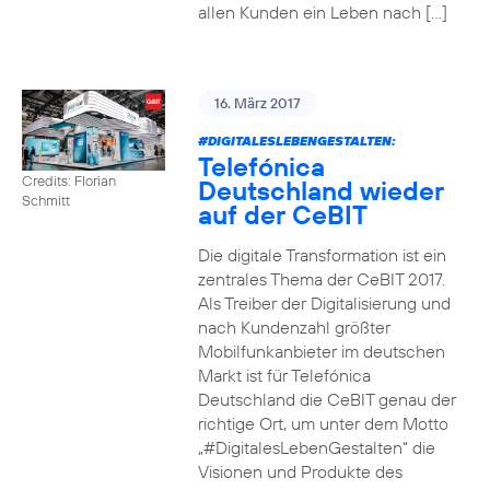
allen Kunden ein Leben nach […]
16. März 2017
#DIGITALESLEBENGESTALTEN
:
Telefónica
Credits: Florian
Deutschland wieder
Schmitt
auf der CeBIT
Die digitale Transformation ist ein
zentrales Thema der CeBIT 2017.
Als Treiber der Digitalisierung und
nach Kundenzahl größter
Mobilfunkanbieter im deutschen
Markt ist für Telefónica
Deutschland die CeBIT genau der
richtige Ort, um unter dem Motto
„#DigitalesLebenGestalten“ die
Visionen und Produkte des