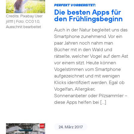
PERFEKT VORBEREITET:
Die besten Apps für
Credits: Pixabay User
den Frühlingsbeginn
jill111
|
Foto: CC0 1.0,
Ausschnit bearbeitet
Auch in der Natur begleitet uns das
Smartphone zunehmend. Vor ein
paar Jahren noch nahm man
Bücher mit in den Wald und
rätselte, welcher Vogel auf dem Ast
vor einem sitzt. Heute können
Vogelstimmen vom Smartphone
aufgezeichnet und mit wenigen
Klicks identifiziert werden. Egal ob
Vogelfan, Allergiker,
Sonnenanbeter oder Pilzsammler –
diese Apps helfen bei […]
24. März 2017