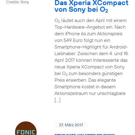
Das Xperia XCompact
Credits: Sony
von Sony bei O
2
O
läutet auch den April mit einem
2
Top-Hardware-Angebot ein. Nach
dem iPhone 6s zum Aktionspreis
von 549 Euro folgt nun ein
Smartphone-Highlight für Android-
Liebhaber: Zwischen dem 4. und 18.
April 2017 können Interessierte das
neue Xperia XCompact von Sony
bei O
zum besonders günstigen
2
Preis erwerben. Das elegante
Smartphone kostet in diesem
Aktionszeitraum nur unschlagbare
[…]
27. März 2017