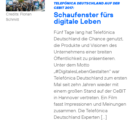
TELEFÓNICA DEUTSCHLAND AUF DER
CEBIT 2017:
Schaufenster fürs
Credits: Florian
digitale Leben
Schmitt
Fünf Tage lang hat Telefónica
Deutschland die Chance genutzt,
die Produkte und Visionen des
Unternehmens einer breiten
Öffentlichkeit zu präsentieren.
Unter dem Motto
„#DigitalesLebenGestalten“ war
Telefónica Deutschland zum ersten
Mal seit zehn Jahren wieder mit
einem großen Stand auf der CeBIT
in Hannover vertreten. Ein Film
fasst Impressionen und Meinungen
zusammen. Die Telefónica
Deutschland Experten […]