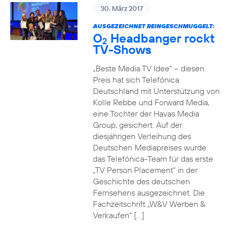
30. März 2017
AUSGEZEICHNET REINGESCHMUGGELT:
O
Headbanger rockt
2
TV-Shows
„Beste Media TV Idee“ – diesen
Preis hat sich Telefónica
Deutschland mit Unterstützung von
Kolle Rebbe und Forward Media,
eine Tochter der Havas Media
Group, gesichert. Auf der
diesjährigen Verleihung des
Deutschen Mediapreises wurde
das Telefónica-Team für das erste
„TV Person Placement“ in der
Geschichte des deutschen
Fernsehens ausgezeichnet. Die
Fachzeitschrift „W&V Werben &
Verkaufen“ […]