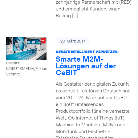
zehnjährige Partnerschaft mit (RED)
und ermöglicht Kunden, einen
Beitrag […]
23. März 2017
GERÄTE INTELLIGENT VERNETZEN:
Smarte M2M-
Credits:
Lösungen auf der
KIDKUTSMEDIA/Florian
CeBIT
Schmitt
Als Gestalter der digitalen Zukunft
präsentiert Telefónica Deutschland
vom 20. – 24. März auf der CeBIT
ein 360° umfassendes
Produktportfolio für eine vernetzte
Welt. Ob Internet of Things (IoT),
Machine to Machine (M2M) oder
Mobilfunk und Festnetz –