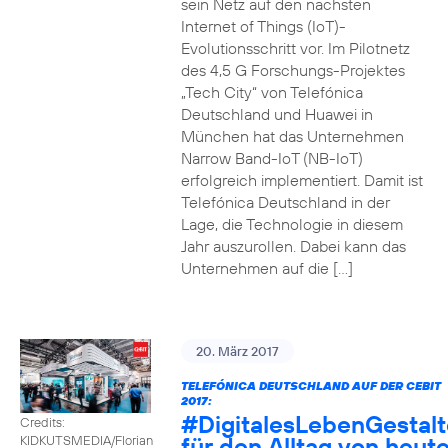
sein Netz auf den nächsten
Internet of Things (IoT)-
Evolutionsschritt vor. Im Pilotnetz
des 4,5 G Forschungs-Projektes
„Tech City“ von Telefónica
Deutschland und Huawei in
München hat das Unternehmen
Narrow Band-IoT (NB-IoT)
erfolgreich implementiert. Damit ist
Telefónica Deutschland in der
Lage, die Technologie in diesem
Jahr auszurollen. Dabei kann das
Unternehmen auf die […]
20. März 2017
TELEFÓNICA DEUTSCHLAND AUF DER CEBIT
2017:
#DigitalesLebenGestal
Credits:
für den Alltag von heut
KIDKUTSMEDIA/Florian