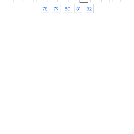
78
79
80
81
82