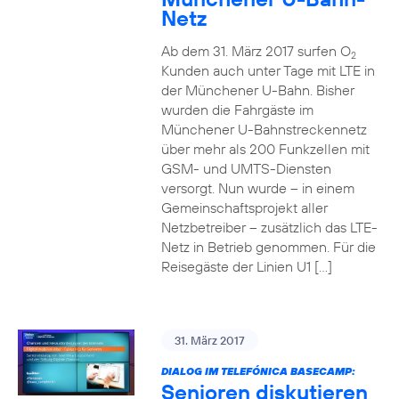
Netz
Ab dem 31. März 2017 surfen O
2
Kunden auch unter Tage mit LTE in
der Münchener U-Bahn. Bisher
wurden die Fahrgäste im
Münchener U-Bahnstreckennetz
über mehr als 200 Funkzellen mit
GSM- und UMTS-Diensten
versorgt. Nun wurde – in einem
Gemeinschaftsprojekt aller
Netzbetreiber – zusätzlich das LTE-
Netz in Betrieb genommen. Für die
Reisegäste der Linien U1 […]
31. März 2017
DIALOG IM TELEFÓNICA BASECAMP:
Senioren diskutieren