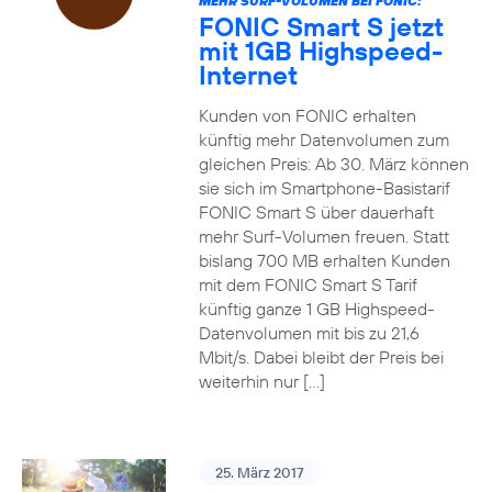
MEHR SURF-VOLUMEN BEI FONIC:
FONIC Smart S jetzt
mit 1GB Highspeed-
Internet
Kunden von FONIC erhalten
künftig mehr Datenvolumen zum
gleichen Preis: Ab 30. März können
sie sich im Smartphone-Basistarif
FONIC Smart S über dauerhaft
mehr Surf-Volumen freuen. Statt
bislang 700 MB erhalten Kunden
mit dem FONIC Smart S Tarif
künftig ganze 1 GB Highspeed-
Datenvolumen mit bis zu 21,6
Mbit/s. Dabei bleibt der Preis bei
weiterhin nur […]
25. März 2017