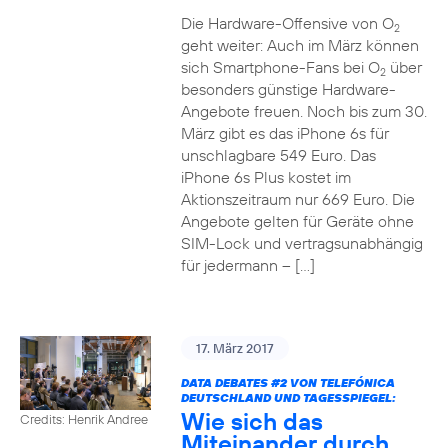
Die Hardware-Offensive von O
2
geht weiter: Auch im März können
sich Smartphone-Fans bei O
über
2
besonders günstige Hardware-
Angebote freuen. Noch bis zum 30.
März gibt es das iPhone 6s für
unschlagbare 549 Euro. Das
iPhone 6s Plus kostet im
Aktionszeitraum nur 669 Euro. Die
Angebote gelten für Geräte ohne
SIM-Lock und vertragsunabhängig
für jedermann – […]
17. März 2017
DATA DEBATES
#2
VON TELEFÓNICA
DEUTSCHLAND UND TAGESSPIEGEL:
Wie sich das
Credits: Henrik Andree
Miteinander durch