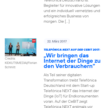
Telefónica Deutschland ist
Begleiter für innovative Lösungen
und ein individuell vernetztes und
erfolgreiches Business von
morgen. Die […]
22. März 2017
TELEFÓNICA NEXT AUF DER CEBIT 2017:
„Wir bringen das
Credits:
Internet der Dinge zu
KIDKUTSMEDIA/Florian
den Verbrauchern“
Schmitt
Als Teil seiner digitalen
Transformation treibt Telefónica
Deutschland mit dem Start-up
Telefónica NEXT das Internet der
Dinge (IoT) für Endkonsumenten
voran. Auf der CeBIT zeigt
Telefónica NEXT erstmals vor