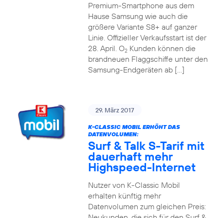
Premium-Smartphone aus dem
Hause Samsung wie auch die
größere Variante S8+ auf ganzer
Linie. Offizieller Verkaufsstart ist der
28. April. O
Kunden können die
2
brandneuen Flaggschiffe unter den
Samsung-Endgeräten ab […]
29. März 2017
K-CLASSIC MOBIL ERHÖHT DAS
DATENVOLUMEN:
Surf & Talk S-Tarif mit
dauerhaft mehr
Highspeed-Internet
Nutzer von K-Classic Mobil
erhalten künftig mehr
Datenvolumen zum gleichen Preis:
Neukunden, die sich für den Surf &