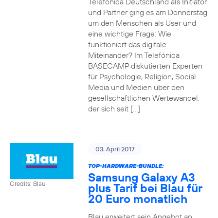
Telefónica Deutschland als Initiator
und Partner ging es am Donnerstag
um den Menschen als User und
eine wichtige Frage: Wie
funktioniert das digitale
Miteinander? Im Telefónica
BASECAMP diskutierten Experten
für Psychologie, Religion, Social
Media und Medien über den
gesellschaftlichen Wertewandel,
der sich seit […]
03. April 2017
TOP-HARDWARE-BUNDLE:
Samsung Galaxy A3
Credits: Blau
plus Tarif bei Blau für
20 Euro monatlich
Blau erweitert sein Angebot an