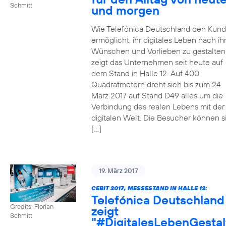
Schmitt
und morgen
Wie Telefónica Deutschland den Kun
ermöglicht, ihr digitales Leben nach ih
Wünschen und Vorlieben zu gestalten
zeigt das Unternehmen seit heute auf
dem Stand in Halle 12. Auf 400
Quadratmetern dreht sich bis zum 24.
März 2017 auf Stand D49 alles um die
Verbindung des realen Lebens mit der
digitalen Welt. Die Besucher können s
[…]
19. März 2017
CEBIT 2017, MESSESTAND IN HALLE 12:
Telefónica Deutschland
Credits: Florian
zeigt
Schmitt
"#DigitalesLebenGestal