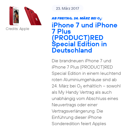
23. März 2017
AB FREITAG, 24. MÄRZ BEI O
:
2
iPhone 7 und iPhone
Credits: Apple
7 Plus
(PRODUCT)RED
Special Edition in
Deutschland
Die brandneuen iPhone 7 und
iPhone 7 Plus (PRODUCT)RED
Special Edition in einem leuchtend
roten Aluminiumgehäuse sind ab
24. März bei O
erhältlich – sowohl
2
als My Handy Vertrag als auch
unabhängig vom Abschluss eines
Neuvertrags oder einer
Vertragsverlängerung. Die
Einführung dieser iPhone
Sonderedition feiert Apples