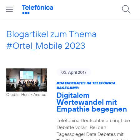
Blogartikel zum Thema
#Ortel_Mobile 2023
03. April 2017
#DATADEBATES
IM TELEFÓNICA
BASECAMP:
Digitalem
Credits: Henrik Andree
Wertewandel mit
Empathie begegnen
Telefónica Deutschland bringt die
Debatte voran. Bei den
Tagesspiegel Data Debates mit