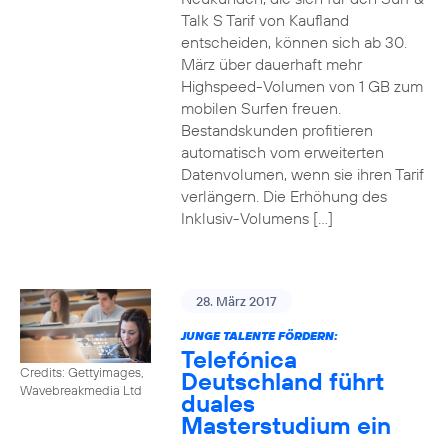
Talk S Tarif von Kaufland
entscheiden, können sich ab 30.
März über dauerhaft mehr
Highspeed-Volumen von 1 GB zum
mobilen Surfen freuen.
Bestandskunden profitieren
automatisch vom erweiterten
Datenvolumen, wenn sie ihren Tarif
verlängern. Die Erhöhung des
Inklusiv-Volumens […]
28. März 2017
JUNGE TALENTE FÖRDERN:
Telefónica
Credits: Gettyimages,
Deutschland führt
Wavebreakmedia Ltd
duales
Masterstudium ein