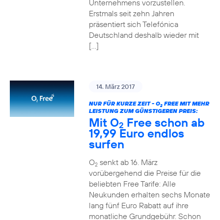
Unternehmens vorzustellen.
Erstmals seit zehn Jahren
präsentiert sich Telefónica
Deutschland deshalb wieder mit
[…]
14. März 2017
NUR FÜR KURZE ZEIT - O
FREE MIT MEHR
2
LEISTUNG ZUM GÜNSTIGEREN PREIS:
Mit O
Free schon ab
2
19,99 Euro endlos
surfen
O
senkt ab 16. März
2
vorübergehend die Preise für die
beliebten Free Tarife: Alle
Neukunden erhalten sechs Monate
lang fünf Euro Rabatt auf ihre
monatliche Grundgebühr. Schon