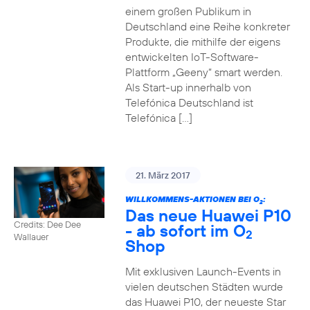
einem großen Publikum in
Deutschland eine Reihe konkreter
Produkte, die mithilfe der eigens
entwickelten IoT-Software-
Plattform „Geeny“ smart werden.
Als Start-up innerhalb von
Telefónica Deutschland ist
Telefónica […]
21. März 2017
WILLKOMMENS-AKTIONEN BEI O
:
2
Das neue Huawei P10
Credits: Dee Dee
- ab sofort im O
2
Wallauer
Shop
Mit exklusiven Launch-Events in
vielen deutschen Städten wurde
das Huawei P10, der neueste Star