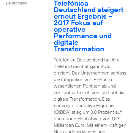
Telefónica
Deutschland
Deutschland steigert
erneut Ergebnis –
2017 Fokus auf
operative
Performance und
digitale
Transformation
Telefónica Deutschland hat ihre
Ziele im Geschäftsjahr 2016
erreicht. Das Unternehmen schloss
die Integration von E-Plus in
wesentlichen Punkten ab und
konzentrierte sich verstärkt auf die
digitale Transformation. Das
bereinigte operative Ergebnis
(OIBDA) stieg um 3,8 Prozent auf
den neuen Höchstwert von 1,83
Milliarden Euro. Mit einem kräftigen
Neukundenzuwachs und