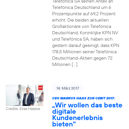
Telefónica SA seinen Anteil an
Telefónica Deutschland um 6
Prozentpunkte auf 69,2 Prozent
erhöht. Die beiden aktuellen
Großaktionäre von Telefónica
Deutschland, Koninklijke KPN NV
und Telefónica SA, haben sich
gestern darauf geeinigt, dass KPN
178,5 Millionen seiner Telefónica
Deutschland-Aktien gegen 72
Millionen […]
14. März 2017
CEO MARKUS HAAS ZUR CEBIT 2017:
„Wir wollen das beste
Credits: Elias Hassos
digitale
Kundenerlebnis
bieten“