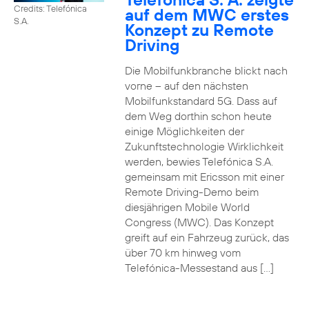
Credits: Telefónica
auf dem MWC erstes
S.A.
Konzept zu Remote
Driving
Die Mobilfunkbranche blickt nach
vorne – auf den nächsten
Mobilfunkstandard 5G. Dass auf
dem Weg dorthin schon heute
einige Möglichkeiten der
Zukunftstechnologie Wirklichkeit
werden, bewies Telefónica S.A.
gemeinsam mit Ericsson mit einer
Remote Driving-Demo beim
diesjährigen Mobile World
Congress (MWC). Das Konzept
greift auf ein Fahrzeug zurück, das
über 70 km hinweg vom
Telefónica-Messestand aus […]