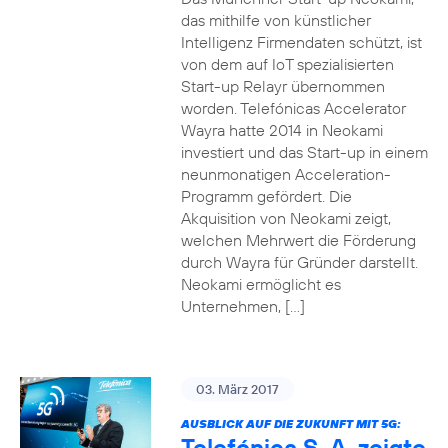
das mithilfe von künstlicher
Intelligenz Firmendaten schützt, ist
von dem auf IoT spezialisierten
Start-up Relayr übernommen
worden. Telefónicas Accelerator
Wayra hatte 2014 in Neokami
investiert und das Start-up in einem
neunmonatigen Acceleration-
Programm gefördert. Die
Akquisition von Neokami zeigt,
welchen Mehrwert die Förderung
durch Wayra für Gründer darstellt.
Neokami ermöglicht es
Unternehmen, […]
03. März 2017
AUSBLICK AUF DIE ZUKUNFT MIT 5G:
Telefónica S. A. zeigte