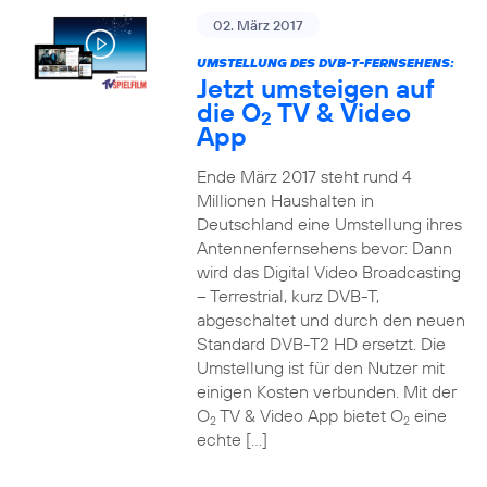
02. März 2017
UMSTELLUNG DES DVB-T-FERNSEHENS:
Jetzt umsteigen auf
die O
TV & Video
2
App
Ende März 2017 steht rund 4
Millionen Haushalten in
Deutschland eine Umstellung ihres
Antennenfernsehens bevor: Dann
wird das Digital Video Broadcasting
– Terrestrial, kurz DVB-T,
abgeschaltet und durch den neuen
Standard DVB-T2 HD ersetzt. Die
Umstellung ist für den Nutzer mit
einigen Kosten verbunden. Mit der
O
TV & Video App bietet O
eine
2
2
echte […]