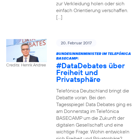
zur Verkleidung holen oder sich
einfach Orientierung verschaffen.
[…]
20. Februar 2017
BUNDESINNENMINISTER IM TELEFÓNICA
BASECAMP:
#DataDebates
über
Credits: Henrik Andree
Freiheit und
Privatsphäre
Telefónica Deutschland bringt die
Debatte voran. Bei den
Tagesspiegel Data Debates ging es
am Donnerstag im Telefónica
BASECAMP um die Zukunft der
digitalen Gesellschaft und eine
wichtige Frage: Wohin entwickeln
sich Freiheit und Privatsphäre?