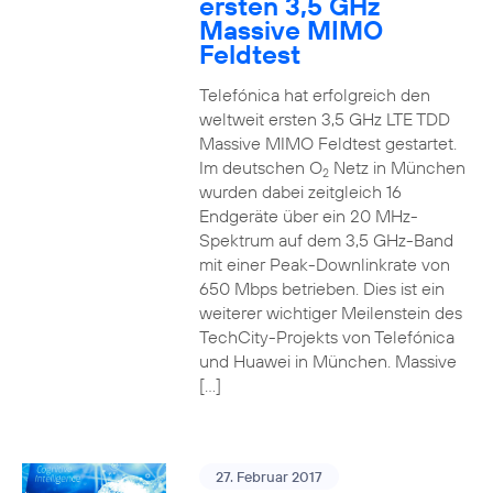
ersten 3,5 GHz
Massive MIMO
Feldtest
Telefónica hat erfolgreich den
weltweit ersten 3,5 GHz LTE TDD
Massive MIMO Feldtest gestartet.
Im deutschen O
Netz in München
2
wurden dabei zeitgleich 16
Endgeräte über ein 20 MHz-
Spektrum auf dem 3,5 GHz-Band
mit einer Peak-Downlinkrate von
650 Mbps betrieben. Dies ist ein
weiterer wichtiger Meilenstein des
TechCity-Projekts von Telefónica
und Huawei in München. Massive
[…]
27. Februar 2017