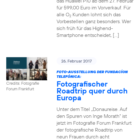
das Huawei P10 ab dem 27. Februar
für 599,00 Euro im Vorverkauf. Für
alle O
Kunden lohnt sich das
2
Vorbestellen ganz besonders. Wer
sich früh für das Highend-
Smartphone entscheidet, […]
26. Februar 2017
FOTO-AUSSTELLUNG DER FUNDACÍON
TELEFÓNICA:
Fotografischer
Credits: Fotografie
Roadtrip quer durch
Forum Frankfurt
Europa
Unter dem Titel „Donaureise. Auf
den Spuren von Inge Morath“ ist
jetzt im Fotografie Forum Frankfurt
der fotografische Roadtrip von
neun Frauen durch acht