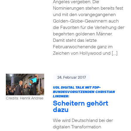
Angeles vergeben. Die
Nominierungen stehen bereits fest
und mit den vorangegangenen
Golden-Globe-Gewinnern auch
die Favoriten für die Verleihung der
begehrten goldenen Männer.
Damit steht das letzte
Februarwochenende ganz im
Zeichen von Hollywood und […]
24. Februar 2017
UDL DIGITAL TALK MIT FDP-
BUNDESVORSITZENDEN CHRISTIAN
LINDNER:
Credits: Henrik Andree
Scheitern gehört
dazu
Wie wird Deutschland bei der
digitalen Transformation