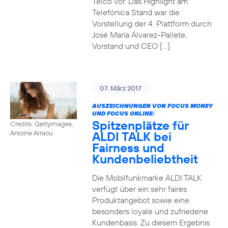
Telco vor. Das Highlight am
Telefónica Stand war die
Vorstellung der 4. Plattform durch
José María Álvarez-Pallete,
Vorstand und CEO […]
07. März 2017
AUSZEICHNUNGEN VON FOCUS MONEY
UND FOCUS ONLINE:
Spitzenplätze für
Credits: Gettyimages,
ALDI TALK bei
Antoine Arraou
Fairness und
Kundenbeliebtheit
Die Mobilfunkmarke ALDI TALK
verfügt über ein sehr faires
Produktangebot sowie eine
besonders loyale und zufriedene
Kundenbasis. Zu diesem Ergebnis