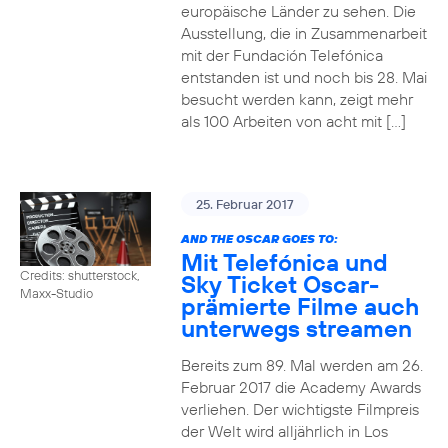
europäische Länder zu sehen. Die
Ausstellung, die in Zusammenarbeit
mit der Fundación Telefónica
entstanden ist und noch bis 28. Mai
besucht werden kann, zeigt mehr
als 100 Arbeiten von acht mit […]
25. Februar 2017
AND THE OSCAR GOES TO:
Mit Telefónica und
Credits: shutterstock,
Sky Ticket Oscar-
Maxx-Studio
prämierte Filme auch
unterwegs streamen
Bereits zum 89. Mal werden am 26.
Februar 2017 die Academy Awards
verliehen. Der wichtigste Filmpreis
der Welt wird alljährlich in Los