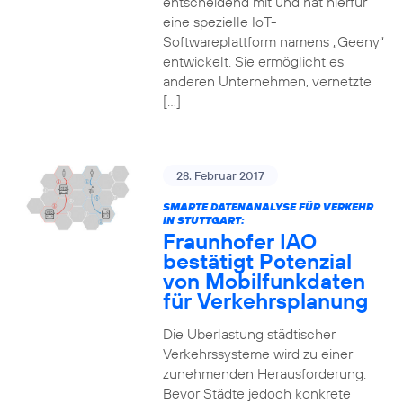
entscheidend mit und hat hierfür
eine spezielle IoT-
Softwareplattform namens „Geeny“
entwickelt. Sie ermöglicht es
anderen Unternehmen, vernetzte
[…]
28. Februar 2017
SMARTE DATENANALYSE FÜR VERKEHR
IN STUTTGART:
Fraunhofer IAO
bestätigt Potenzial
von Mobilfunkdaten
für Verkehrsplanung
Die Überlastung städtischer
Verkehrssysteme wird zu einer
zunehmenden Herausforderung.
Bevor Städte jedoch konkrete