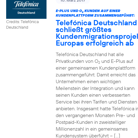
10. März 2017
E-PLUS UND O
KUNDEN AUF EINER
2
KUNDENPLATTFORM ZUSAMMENGEFÜHRT:
Telefónica Deutschland
Credits: Telefónica
schließt größtes
Deutschland
Kundenmigrationsproje
Europas erfolgreich ab
Telefónica Deutschland hat alle
Privatkunden von O
und E-Plus auf
2
einer gemeinsamen Kundenplattform
zusammengeführt. Damit erreicht das
Unternehmen einen wichtigen
Meilenstein der Integration und kann
seinen Kunden einen verbesserten
Service bei ihren Tarifen und Diensten
anbieten. Insgesamt hatte Telefónica i
den vergangenen Monaten Pre- und
Postpaid-Kunden in zweistelliger
Millionenzahl in ein gemeinsames
Kundensystem überführt – […]