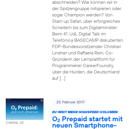
abschneiden? Wie können wir in
der Spitzengruppe mitspielen oder
sogar Champion werden? Von
Start-up Safari, über erfolgreiches
Scheitern bis zum Digitalminister:
Beim 41. UdL Digital Talk im
Telefónica BASECAMP diskutierten
FDP-Bundesvorsitzender Christian
Lindner und Raffaela Rein, Co-
Gründerin der Lernplattform für
Programmierer CareerFoundry,
über die Hürden, die Deutschland
auf […]
23. Februar 2017
EU-WEIT MEHR HIGHSPEED-VOLUMEN:
O
Prepaid startet mit
2
Credits: o2
neuen Smartphone-