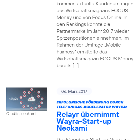
kommen aktuelle Kundenumfragen
des Wirtschaftsmagazins FOCUS
Money und von Focus Online. In
den Rankings konnte die
Partnermarke im Jahr 2017 wieder
Spitzenpositionen einnehmen. Im
Rahmen der Umfrage „Mobile
Fairness“ ermittelte das
Wirtschaftsmagazin FOCUS Money
bereits […]
06. März 2017
ERFOLGREICHE FÖRDERUNG DURCH
TELEFÓNICAS ACCELERATOR WAYRA:
Relayr übernimmt
Credits: neokami
Wayra-Start-up
Neokami
Das Münchner Start-up Neokami,