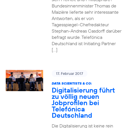
Bundesinnenminister Thomas de
Maizière lieferte sehr interessante
Antworten, als er von
Tagesspiegel-Chefredakteur
Stephan-Andreas Casdorff darüber
befragt wurde. Telefónica
Deutschland ist Initiating Partner
[…]
17. Februar 2017
DATA SCIENTISTS & CO:
Digitalisierung führt
zu völlig neuen
Jobprofilen bei
Telefónica
Deutschland
Die Digitalisierung ist keine rein