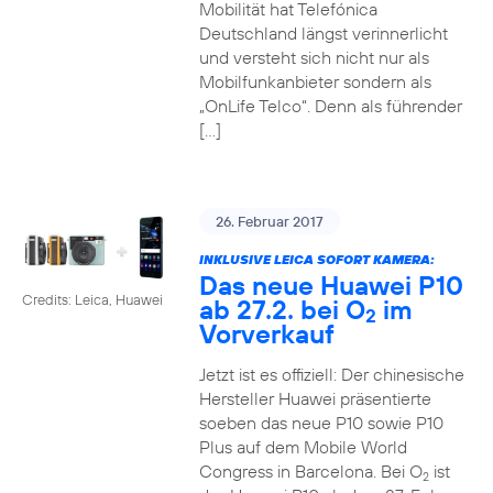
Mobilität hat Telefónica
Deutschland längst verinnerlicht
und versteht sich nicht nur als
Mobilfunkanbieter sondern als
„OnLife Telco“. Denn als führender
[…]
26. Februar 2017
INKLUSIVE LEICA SOFORT KAMERA:
Das neue Huawei P10
Credits: Leica, Huawei
ab 27.2. bei O
im
2
Vorverkauf
Jetzt ist es offiziell: Der chinesische
Hersteller Huawei präsentierte
soeben das neue P10 sowie P10
Plus auf dem Mobile World
Congress in Barcelona. Bei O
ist
2