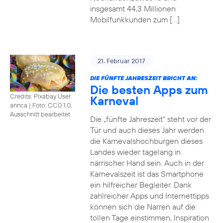
insgesamt 44,3 Millionen
Mobilfunkkunden zum […]
21. Februar 2017
DIE FÜNFTE JAHRESZEIT BRICHT AN:
Die besten Apps zum
Credits: Pixabay User
Karneval
annca
|
Foto: CC0 1.0,
Ausschnitt bearbeitet
Die „fünfte Jahreszeit“ steht vor der
Tür und auch dieses Jahr werden
die Karnevalshochburgen dieses
Landes wieder tagelang in
närrischer Hand sein. Auch in der
Karnevalszeit ist das Smartphone
ein hilfreicher Begleiter. Dank
zahlreicher Apps und Internettipps
können sich die Narren auf die
tollen Tage einstimmen, Inspiration