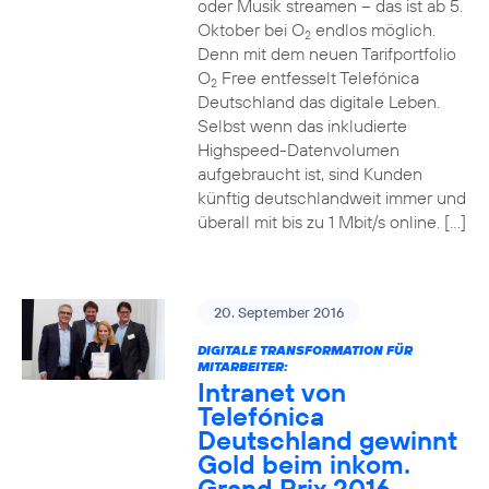
oder Musik streamen – das ist ab 5.
Oktober bei O
endlos möglich.
2
Denn mit dem neuen Tarifportfolio
O
Free entfesselt Telefónica
2
Deutschland das digitale Leben.
Selbst wenn das inkludierte
Highspeed-Datenvolumen
aufgebraucht ist, sind Kunden
künftig deutschlandweit immer und
überall mit bis zu 1 Mbit/s online. […]
20. September 2016
DIGITALE TRANSFORMATION FÜR
MITARBEITER:
Intranet von
Telefónica
Deutschland gewinnt
Gold beim inkom.
Grand Prix 2016