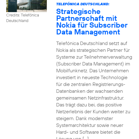
TELEFÓNICA DEUTSCHLAND:
Strategische
Credits: Telefónica
Partnerschaft mit
Deutschland
Nokia für Subscriber
Data Management
Telefónica Deutschland setzt auf
Nokia als strategischen Partner für
Systeme zur Teilnehmerverwaltung
(Subscriber Data Management) im
Mobilfunknetz. Das Unternehmen
investiert in neueste Technologie
für die zentralen Registrierungs-
Datenbanken der wachsenden
gemeinsamen Netzinfrastruktur.
Das trägt dazu bei, das positive
Netzerlebnis der Kunden weiter zu
steigern. Dank modernster
Systemarchitektur sowie neuer
Hard- und Software bietet die
Lösung von […]