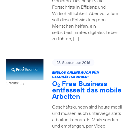
Gebieten. Das bringt viele
Fortschritte in Effizienz und
Wirtschaftlichkeit. Aber vor allem
soll diese Entwicklung den
Menschen helfen, ein
selbstbestimmtes digitales Leben
zu führen, […]
23. September 2016
ENDLOS ONLINE AUCH FÜR
GESCHÄFTSKUNDEN:
O
Free Business
Credits: O
2
2
entfesselt das mobile
Arbeiten
Geschäftskunden sind heute mobil
und müssen auch unterwegs stets
arbeiten können. E-Mails senden
und empfangen, per Video