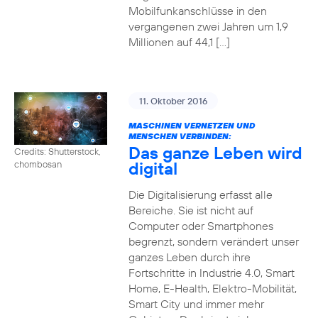
Mobilfunkanschlüsse in den
vergangenen zwei Jahren um 1,9
Millionen auf 44,1 […]
11. Oktober 2016
MASCHINEN VERNETZEN UND
MENSCHEN VERBINDEN:
Das ganze Leben wird
Credits: Shutterstock,
digital
chombosan
Die Digitalisierung erfasst alle
Bereiche. Sie ist nicht auf
Computer oder Smartphones
begrenzt, sondern verändert unser
ganzes Leben durch ihre
Fortschritte in Industrie 4.0, Smart
Home, E-Health, Elektro-Mobilität,
Smart City und immer mehr