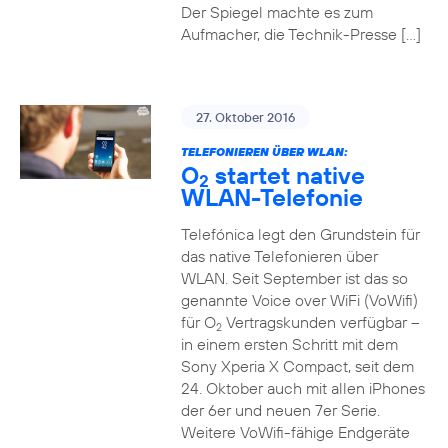
Der Spiegel machte es zum
Aufmacher, die Technik-Presse […]
27. Oktober 2016
TELEFONIEREN ÜBER WLAN:
O
startet native
2
WLAN-Telefonie
Telefónica legt den Grundstein für
das native Telefonieren über
WLAN. Seit September ist das so
genannte Voice over WiFi (VoWifi)
für O
Vertragskunden verfügbar –
2
in einem ersten Schritt mit dem
Sony Xperia X Compact, seit dem
24. Oktober auch mit allen iPhones
der 6er und neuen 7er Serie.
Weitere VoWifi-fähige Endgeräte