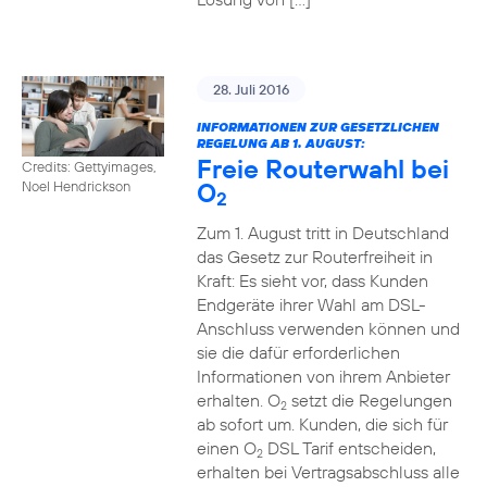
28. Juli 2016
INFORMATIONEN ZUR GESETZLICHEN
REGELUNG AB 1. AUGUST:
Freie Routerwahl bei
Credits: Gettyimages,
O
Noel Hendrickson
2
Zum 1. August tritt in Deutschland
das Gesetz zur Routerfreiheit in
Kraft: Es sieht vor, dass Kunden
Endgeräte ihrer Wahl am DSL-
Anschluss verwenden können und
sie die dafür erforderlichen
Informationen von ihrem Anbieter
erhalten. O
setzt die Regelungen
2
ab sofort um. Kunden, die sich für
einen O
DSL Tarif entscheiden,
2
erhalten bei Vertragsabschluss alle