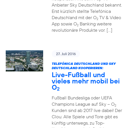
Anbieter Sky Deutschland bekannt.
Erst kürzlich stellte Telefónica
Deutschland mit der O
TV & Video
2
App sowie O
Banking weitere
2
revolutionäre Produkte vor. […]
27. Juli 2016
TELEFÓNICA DEUTSCHLAND UND SKY
DEUTSCHLAND KOOPERIEREN:
Live-Fußball und
vieles mehr mobil bei
O
2
Fußball Bundesliga oder UEFA
Champions League auf Sky – O
2
Kunden sind ab 2017 live dabei! Der
Clou: Alle Spiele und Tore gibt es
künftig unterwegs, zu Top-