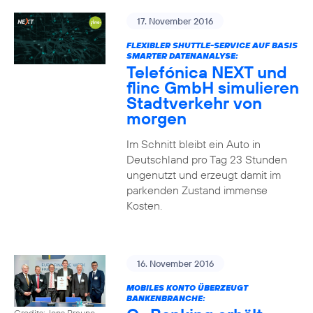
17. November 2016
FLEXIBLER SHUTTLE-SERVICE AUF BASIS
SMARTER DATENANALYSE:
Telefónica NEXT und
flinc GmbH simulieren
Stadtverkehr von
morgen
Im Schnitt bleibt ein Auto in
Deutschland pro Tag 23 Stunden
ungenutzt und erzeugt damit im
parkenden Zustand immense
Kosten.
16. November 2016
MOBILES KONTO ÜBERZEUGT
BANKENBRANCHE:
Credits: Jens Braune