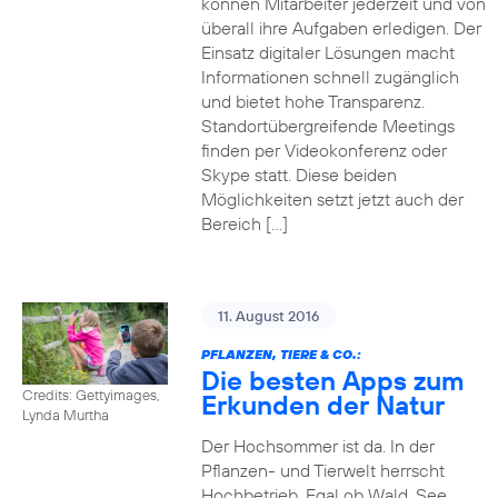
können Mitarbeiter jederzeit und von
überall ihre Aufgaben erledigen. Der
Einsatz digitaler Lösungen macht
Informationen schnell zugänglich
und bietet hohe Transparenz.
Standortübergreifende Meetings
finden per Videokonferenz oder
Skype statt. Diese beiden
Möglichkeiten setzt jetzt auch der
Bereich […]
11. August 2016
PFLANZEN, TIERE & CO.:
Die besten Apps zum
Credits: Gettyimages,
Erkunden der Natur
Lynda Murtha
Der Hochsommer ist da. In der
Pflanzen- und Tierwelt herrscht
Hochbetrieb. Egal ob Wald, See