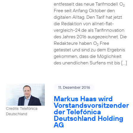
entfesselt das neue Tarifmodell O
2
Free seit Anfang Oktober den
digitalen Alltag. Den Tarif hat jetzt
die Redaktion von allnet-flat-
vergleich-24.de als Tarifinnovation
des Jahres 2016 ausgezeichnet. Die
Redakteure haben O
Free
2
getestet und sind zu dem Ergebnis
gekommen, dass die Möglichkeit
des unendlichen Surfens mit bis […]
11. Dezember 2016
Markus Haas wird
Vorstandsvorsitzender
Credits: Telefónica
der Telefónica
Deutschland
Deutschland Holding
AG