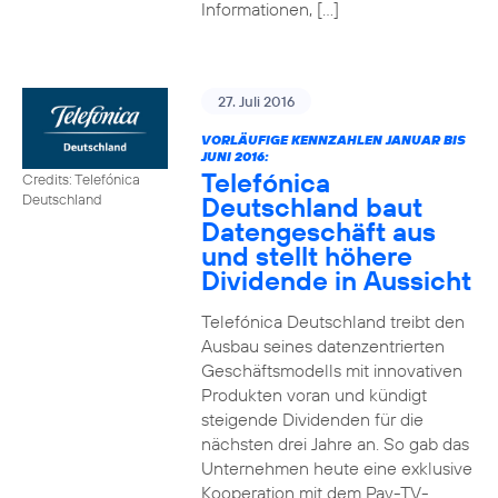
Informationen, […]
27. Juli 2016
VORLÄUFIGE KENNZAHLEN JANUAR BIS
JUNI 2016:
Telefónica
Credits: Telefónica
Deutschland baut
Deutschland
Datengeschäft aus
und stellt höhere
Dividende in Aussicht
Telefónica Deutschland treibt den
Ausbau seines datenzentrierten
Geschäftsmodells mit innovativen
Produkten voran und kündigt
steigende Dividenden für die
nächsten drei Jahre an. So gab das
Unternehmen heute eine exklusive
Kooperation mit dem Pay-TV-