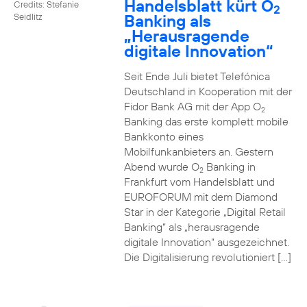
Handelsblatt kürt O
Credits: Stefanie
2
Banking als
Seidlitz
„Herausragende
digitale Innovation“
Seit Ende Juli bietet Telefónica
Deutschland in Kooperation mit der
Fidor Bank AG mit der App O
2
Banking das erste komplett mobile
Bankkonto eines
Mobilfunkanbieters an. Gestern
Abend wurde O
Banking in
2
Frankfurt vom Handelsblatt und
EUROFORUM mit dem Diamond
Star in der Kategorie „Digital Retail
Banking“ als „herausragende
digitale Innovation“ ausgezeichnet.
Die Digitalisierung revolutioniert […]