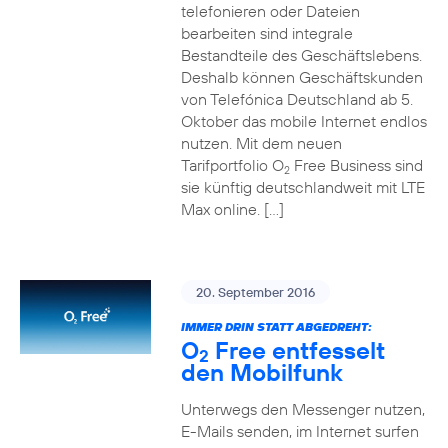
telefonieren oder Dateien
bearbeiten sind integrale
Bestandteile des Geschäftslebens.
Deshalb können Geschäftskunden
von Telefónica Deutschland ab 5.
Oktober das mobile Internet endlos
nutzen. Mit dem neuen
Tarifportfolio O
Free Business sind
2
sie künftig deutschlandweit mit LTE
Max online. […]
20. September 2016
IMMER DRIN STATT ABGEDREHT:
O
Free entfesselt
2
den Mobilfunk
Unterwegs den Messenger nutzen,
E-Mails senden, im Internet surfen