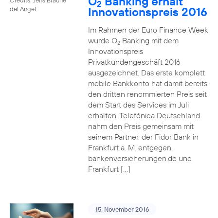
O
Banking erhält
2
Innovationspreis 2016
del Angel
Im Rahmen der Euro Finance Week
wurde O
Banking mit dem
2
Innovationspreis
Privatkundengeschäft 2016
ausgezeichnet. Das erste komplett
mobile Bankkonto hat damit bereits
den dritten renommierten Preis seit
dem Start des Services im Juli
erhalten. Telefónica Deutschland
nahm den Preis gemeinsam mit
seinem Partner, der Fidor Bank in
Frankfurt a. M. entgegen.
bankenversicherungen.de und
Frankfurt […]
15. November 2016