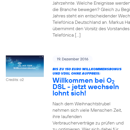
Jahrzehnte. Welche Ereignisse werde
die Branche bewegen? Gleich zu Beg
Jahres steht ein entscheidender Wech
Telefónica Deutschland an. Markus H
übernimmt den Vorsitz des Vorstandes
Telefónica […]
19. Dezember 2016
BIS ZU 150 EURO WILLKOMMENSBONUS
UND VDSL OHNE AUFPREIS:
Willkommen bei O
Credits: o2
2
DSL - jetzt wechseln
lohnt sich!
Nach dem Weihnachtstrubel
nehmen sich viele Menschen Zeit,
ihre laufenden
Verbraucherverträge zu prüfen und
zu optimieren. Wer sich dabei für