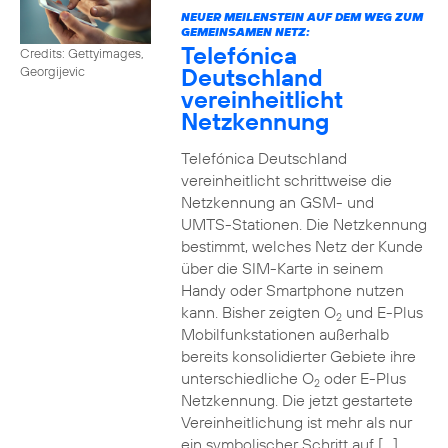
NEUER MEILENSTEIN AUF DEM WEG ZUM
GEMEINSAMEN NETZ:
Telefónica
Credits: Gettyimages,
Deutschland
Georgijevic
vereinheitlicht
Netzkennung
Telefónica Deutschland
vereinheitlicht schrittweise die
Netzkennung an GSM- und
UMTS-Stationen. Die Netzkennung
bestimmt, welches Netz der Kunde
über die SIM-Karte in seinem
Handy oder Smartphone nutzen
kann. Bisher zeigten O
und E-Plus
2
Mobilfunkstationen außerhalb
bereits konsolidierter Gebiete ihre
unterschiedliche O
oder E-Plus
2
Netzkennung. Die jetzt gestartete
Vereinheitlichung ist mehr als nur
ein symbolischer Schritt auf […]