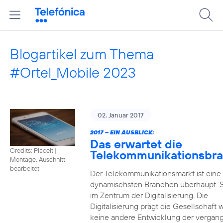
Blogartikel zum Thema
#Ortel_Mobile 2023
02. Januar 2017
2017 – EIN AUSBLICK:
Das erwartet die
Credits: Placeit
|
Telekommunikationsbr
Montage, Auschnitt
bearbeitet
Der Telekommunikationsmarkt ist eine
dynamischsten Branchen überhaupt. S
im Zentrum der Digitalisierung. Die
Digitalisierung prägt die Gesellschaft 
keine andere Entwicklung der vergan