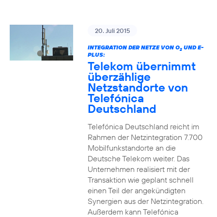
20. Juli 2015
INTEGRATION DER NETZE VON O
UND E-
2
PLUS:
Telekom übernimmt
überzählige
Netzstandorte von
Telefónica
Deutschland
Telefónica Deutschland reicht im
Rahmen der Netzintegration 7.700
Mobilfunkstandorte an die
Deutsche Telekom weiter. Das
Unternehmen realisiert mit der
Transaktion wie geplant schnell
einen Teil der angekündigten
Synergien aus der Netzintegration.
Außerdem kann Telefónica