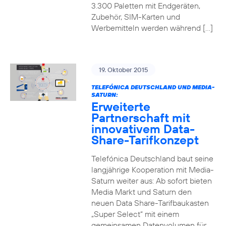
3.300 Paletten mit Endgeräten,
Zubehör, SIM-Karten und
Werbemitteln werden während […]
19. Oktober 2015
TELEFÓNICA DEUTSCHLAND UND MEDIA-
SATURN:
Erweiterte
Partnerschaft mit
innovativem Data-
Share-Tarifkonzept
Telefónica Deutschland baut seine
langjährige Kooperation mit Media-
Saturn weiter aus: Ab sofort bieten
Media Markt und Saturn den
neuen Data Share-Tarifbaukasten
„Super Select“ mit einem
gemeinsamen Datenvolumen für