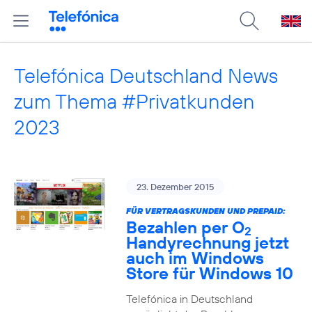
Telefónica Deutschland News
zum Thema #Privatkunden
2023
23. Dezember 2015
FÜR VERTRAGSKUNDEN UND PREPAID:
Bezahlen per O
2
Handyrechnung jetzt
auch im Windows
Store für Windows 10
Telefónica in Deutschland