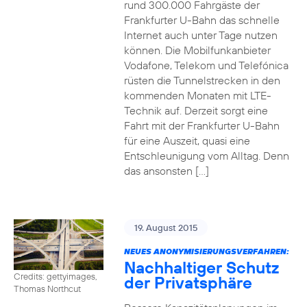
rund 300.000 Fahrgäste der
Frankfurter U-Bahn das schnelle
Internet auch unter Tage nutzen
können. Die Mobilfunkanbieter
Vodafone, Telekom und Telefónica
rüsten die Tunnelstrecken in den
kommenden Monaten mit LTE-
Technik auf. Derzeit sorgt eine
Fahrt mit der Frankfurter U-Bahn
für eine Auszeit, quasi eine
Entschleunigung vom Alltag. Denn
das ansonsten […]
19. August 2015
NEUES ANONYMISIERUNGSVERFAHREN:
Nachhaltiger Schutz
Credits: gettyimages,
der Privatsphäre
Thomas Northcut