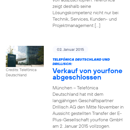
zeigt deshalb seine
Lösungskompetenz nicht nur bei
Technik, Services, Kunden- und
Projektmanagement […]
02. Januar 2015
TELEFÓNICA DEUTSCHLAND UND
DRILLISCH:
Verkauf von yourfone
Credits: Telefónica
abgeschlossen
Deutschland
München – Telefónica
Deutschland hat mit dem
langjährigen Geschäftspartner
Drillisch AG den Mitte November in
Aussicht gestellten Transfer der E-
Plus-Gesellschaft yourfone GmbH
am 2. Januar 2015 vollzogen.