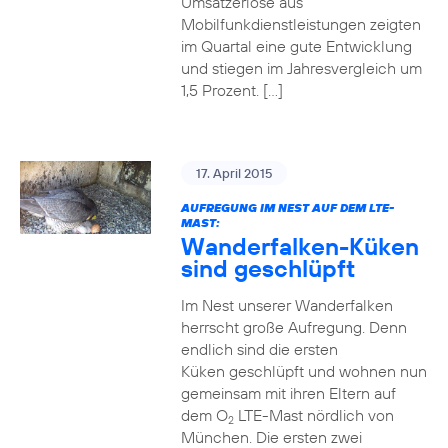
Umsatzerlöse aus
Mobilfunkdienstleistungen zeigten
im Quartal eine gute Entwicklung
und stiegen im Jahresvergleich um
1,5 Prozent. […]
17. April 2015
AUFREGUNG IM NEST AUF DEM LTE-
MAST:
Wanderfalken-Küken
sind geschlüpft
Im Nest unserer Wanderfalken
herrscht große Aufregung. Denn
endlich sind die ersten
Küken geschlüpft und wohnen nun
gemeinsam mit ihren Eltern auf
dem O
LTE-Mast nördlich von
2
München. Die ersten zwei