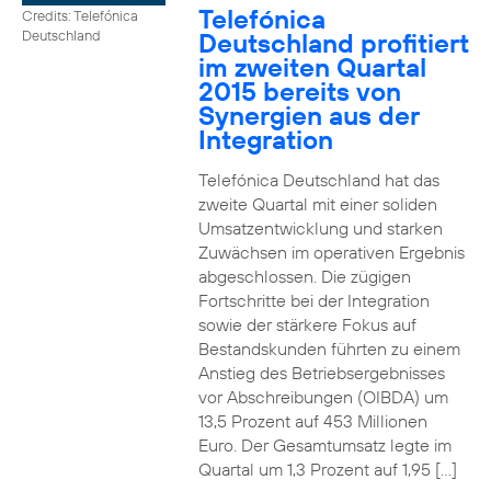
Telefónica
Credits: Telefónica
Deutschland profitiert
Deutschland
im zweiten Quartal
2015 bereits von
Synergien aus der
Integration
Telefónica Deutschland hat das
zweite Quartal mit einer soliden
Umsatzentwicklung und starken
Zuwächsen im operativen Ergebnis
abgeschlossen. Die zügigen
Fortschritte bei der Integration
sowie der stärkere Fokus auf
Bestandskunden führten zu einem
Anstieg des Betriebsergebnisses
vor Abschreibungen (OIBDA) um
13,5 Prozent auf 453 Millionen
Euro. Der Gesamtumsatz legte im
Quartal um 1,3 Prozent auf 1,95 […]