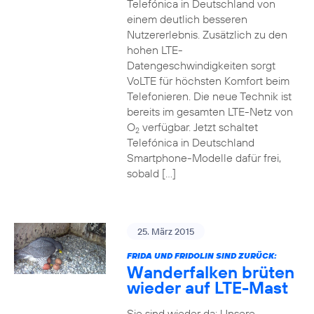
Telefónica in Deutschland von
einem deutlich besseren
Nutzererlebnis. Zusätzlich zu den
hohen LTE-
Datengeschwindigkeiten sorgt
VoLTE für höchsten Komfort beim
Telefonieren. Die neue Technik ist
bereits im gesamten LTE-Netz von
O
verfügbar. Jetzt schaltet
2
Telefónica in Deutschland
Smartphone-Modelle dafür frei,
sobald […]
25. März 2015
FRIDA UND FRIDOLIN SIND ZURÜCK:
Wanderfalken brüten
wieder auf LTE-Mast
Sie sind wieder da: Unsere