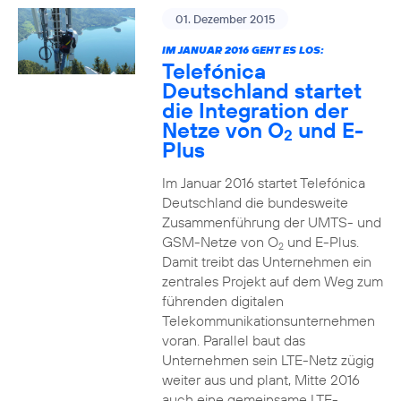
01. Dezember 2015
IM JANUAR 2016 GEHT ES LOS:
Telefónica
Deutschland startet
die Integration der
Netze von O
und E-
2
Plus
Im Januar 2016 startet Telefónica
Deutschland die bundesweite
Zusammenführung der UMTS- und
GSM-Netze von O
und E-Plus.
2
Damit treibt das Unternehmen ein
zentrales Projekt auf dem Weg zum
führenden digitalen
Telekommunikationsunternehmen
voran. Parallel baut das
Unternehmen sein LTE-Netz zügig
weiter aus und plant, Mitte 2016
auch eine gemeinsame LTE-