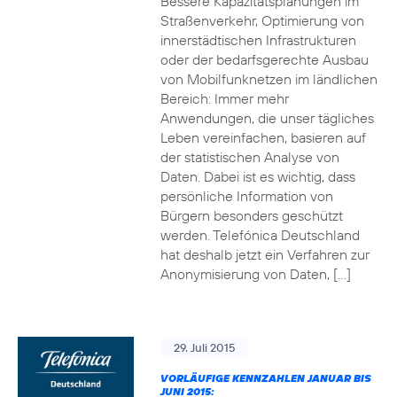
Bessere Kapazitätsplanungen im
Straßenverkehr, Optimierung von
innerstädtischen Infrastrukturen
oder der bedarfsgerechte Ausbau
von Mobilfunknetzen im ländlichen
Bereich: Immer mehr
Anwendungen, die unser tägliches
Leben vereinfachen, basieren auf
der statistischen Analyse von
Daten. Dabei ist es wichtig, dass
persönliche Information von
Bürgern besonders geschützt
werden. Telefónica Deutschland
hat deshalb jetzt ein Verfahren zur
Anonymisierung von Daten, […]
29. Juli 2015
VORLÄUFIGE KENNZAHLEN JANUAR BIS
JUNI 2015: