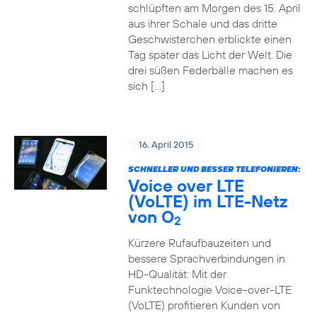
schlüpften am Morgen des 15. April
aus ihrer Schale und das dritte
Geschwisterchen erblickte einen
Tag später das Licht der Welt. Die
drei süßen Federbälle machen es
sich […]
16. April 2015
SCHNELLER UND BESSER TELEFONIEREN:
Voice over LTE
(VoLTE) im LTE-Netz
von O
2
Kürzere Rufaufbauzeiten und
bessere Sprachverbindungen in
HD-Qualität: Mit der
Funktechnologie Voice-over-LTE
(VoLTE) profitieren Kunden von