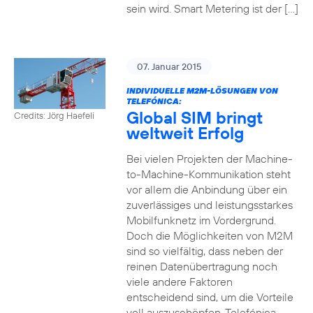
sein wird. Smart Metering ist der […]
07. Januar 2015
INDIVIDUELLE M2M-LÖSUNGEN VON
TELEFÓNICA:
Global SIM bringt
Credits: Jörg Haefeli
weltweit Erfolg
Bei vielen Projekten der Machine-
to-Machine-Kommunikation steht
vor allem die Anbindung über ein
zuverlässiges und leistungsstarkes
Mobilfunknetz im Vordergrund.
Doch die Möglichkeiten von M2M
sind so vielfältig, dass neben der
reinen Datenübertragung noch
viele andere Faktoren
entscheidend sind, um die Vorteile
voll auszuschöpfen. Telefónica