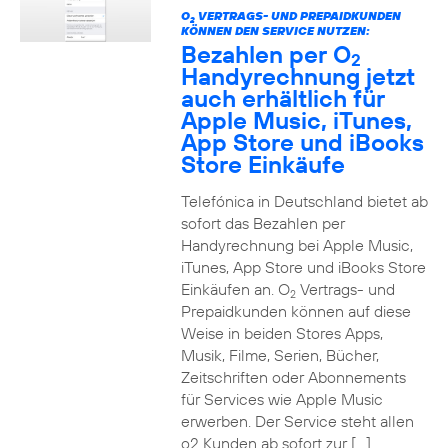
O
VERTRAGS- UND PREPAIDKUNDEN
2
KÖNNEN DEN SERVICE NUTZEN:
Bezahlen per O
2
Handyrechnung jetzt
auch erhältlich für
Apple Music, iTunes,
App Store und iBooks
Store Einkäufe
Telefónica in Deutschland bietet ab
sofort das Bezahlen per
Handyrechnung bei Apple Music,
iTunes, App Store und iBooks Store
Einkäufen an. O
Vertrags- und
2
Prepaidkunden können auf diese
Weise in beiden Stores Apps,
Musik, Filme, Serien, Bücher,
Zeitschriften oder Abonnements
für Services wie Apple Music
erwerben. Der Service steht allen
o2 Kunden ab sofort zur […]