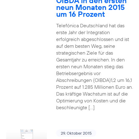
OIBDA in den ersten
neun Monaten 2015
um 16 Prozent
Telefónica Deutschland hat das
erste Jahr der Integration
erfolgreich abgeschlossen und ist
auf dem besten Weg, seine
strategischen Ziele für das
Gesamtjahr zu erreichen. In den
ersten neun Monaten stieg das
Betriebsergebnis vor
Abschreibungen (OIBDA)1,2 um 16,1
Prozent auf 1.285 Millionen Euro an.
Das kräftige Wachstum ist auf die
Optimierung von Kosten und die
beschleunigte […]
29. Oktober 2015