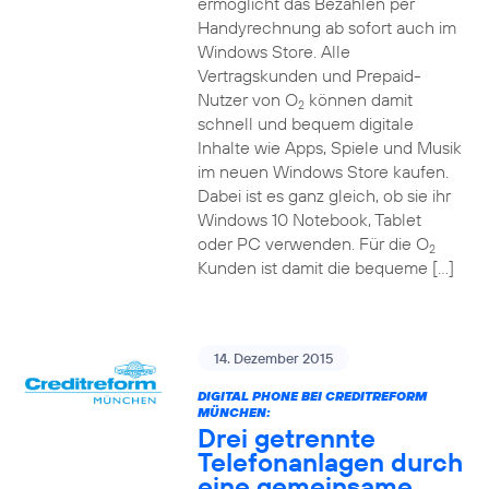
ermöglicht das Bezahlen per
Handyrechnung ab sofort auch im
Windows Store. Alle
Vertragskunden und Prepaid-
Nutzer von O
können damit
2
schnell und bequem digitale
Inhalte wie Apps, Spiele und Musik
im neuen Windows Store kaufen.
Dabei ist es ganz gleich, ob sie ihr
Windows 10 Notebook, Tablet
oder PC verwenden. Für die O
2
Kunden ist damit die bequeme […]
14. Dezember 2015
DIGITAL PHONE BEI CREDITREFORM
MÜNCHEN:
Drei getrennte
Telefonanlagen durch
eine gemeinsame