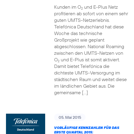
Kunden im O
und E-Plus Netz
2
profitieren ab sofort von einem sehr
guten UMTS-Netzerlebnis.
Telefónica Deutschland hat diese
Woche das technische
Großprojekt wie geplant
abgeschlossen. National Roaming
zwischen den UMTS-Netzen von
O
und E-Plus ist somit aktiviert.
2
Damit bietet Telefónica die
dichteste UMTS-Versorgung im
städtischen Raum und weitet diese
im ländlichen Gebiet aus. Die
gemeinsame […]
05. Mai 2015
VORLÄUFIGE KENNZAHLEN FÜR DAS
ERSTE QUARTAL 2015: