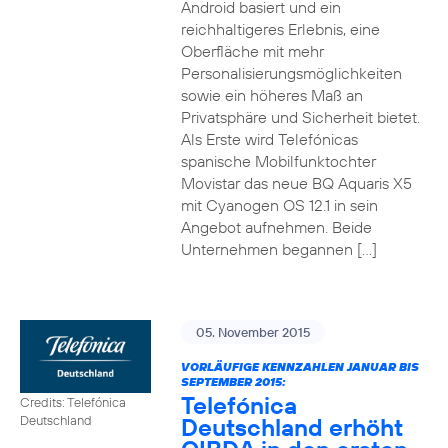
Android basiert und ein
reichhaltigeres Erlebnis, eine
Oberfläche mit mehr
Personalisierungsmöglichkeiten
sowie ein höheres Maß an
Privatsphäre und Sicherheit bietet.
Als Erste wird Telefónicas
spanische Mobilfunktochter
Movistar das neue BQ Aquaris X5
mit Cyanogen OS 12.1 in sein
Angebot aufnehmen. Beide
Unternehmen begannen […]
05. November 2015
VORLÄUFIGE KENNZAHLEN JANUAR BIS
SEPTEMBER 2015:
Telefónica
Credits: Telefónica
Deutschland erhöht
Deutschland