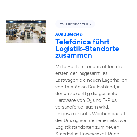
22. Oktober 2015
AUS 2 MACH 1:
Telefónica führt
Logistik-Standorte
zusammen
Mitte September erreichten die
ersten der insgesamt 110
Lastwagen die neuen Lagerhallen
von Telefónica Deutschland, in
denen zukünftig die gesamte
Hardware von O
und E-Plus
2
versandfertig lagern wird.
Insgesamt sechs Wochen dauert
der Umzug von den ehemals zwei
Logistikstandorten zum neuen
Standort in Harsewinkel. Rund