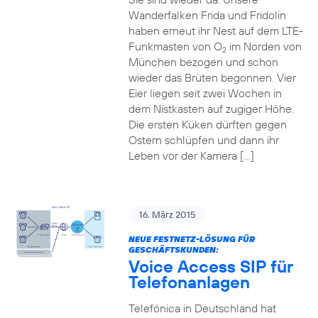
Wanderfalken Frida und Fridolin
haben erneut ihr Nest auf dem LTE-
Funkmasten von O
im Norden von
2
München bezogen und schon
wieder das Brüten begonnen. Vier
Eier liegen seit zwei Wochen in
dem Nistkasten auf zugiger Höhe.
Die ersten Küken dürften gegen
Ostern schlüpfen und dann ihr
Leben vor der Kamera […]
16. März 2015
NEUE FESTNETZ-LÖSUNG FÜR
GESCHÄFTSKUNDEN:
Voice Access SIP für
Telefonanlagen
Telefónica in Deutschland hat