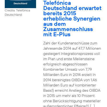
Telefónica
Deutschland erwartet
Credits: Telefónica
bereits 2015
Deutschland
erhebliche Synergien
aus dem
Zusammenschluss
mit E-Plus
Zahl der Kundenanschlüsse zum
Jahresende 2014 auf 47,7 Millionen
gesteigert Integrationsprozess voll
im Plan und erste Meilensteine
erfolgreich abgeschlossen
Kombinierter Umsatz von 7,79
Milliarden Euro in 2014 erzielt In
2014 bereinigtes OIBDA von 1,46
Milliarden Euro auf kombinierter
Basis1) erreicht Anstieg des OIBDA
in 2015 um mehr als 10 Prozent
ohne Berücksichtigung materieller
außerordentlicher Effekte2) […]