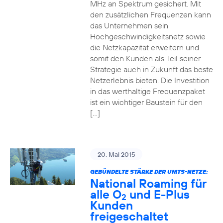
MHz an Spektrum gesichert. Mit
den zusätzlichen Frequenzen kann
das Unternehmen sein
Hochgeschwindigkeitsnetz sowie
die Netzkapazität erweitern und
somit den Kunden als Teil seiner
Strategie auch in Zukunft das beste
Netzerlebnis bieten. Die Investition
in das werthaltige Frequenzpaket
ist ein wichtiger Baustein für den
[…]
20. Mai 2015
GEBÜNDELTE STÄRKE DER UMTS-NETZE:
National Roaming für
alle O
und E-Plus
2
Kunden
freigeschaltet