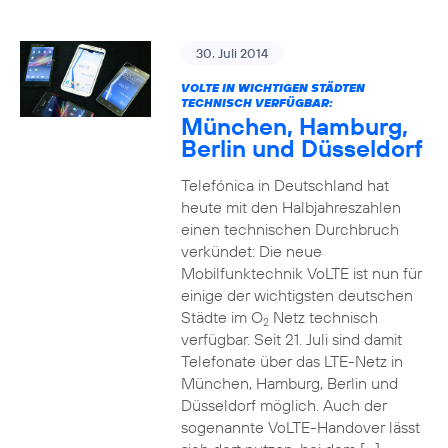
30. Juli 2014
VOLTE IN WICHTIGEN STÄDTEN
TECHNISCH VERFÜGBAR:
München, Hamburg,
Berlin und Düsseldorf
Telefónica in Deutschland hat
heute mit den Halbjahreszahlen
einen technischen Durchbruch
verkündet: Die neue
Mobilfunktechnik VoLTE ist nun für
einige der wichtigsten deutschen
Städte im O
Netz technisch
2
verfügbar. Seit 21. Juli sind damit
Telefonate über das LTE-Netz in
München, Hamburg, Berlin und
Düsseldorf möglich. Auch der
sogenannte VoLTE-Handover lässt