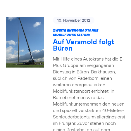
10. November 2012
ZWEITE ENERGIEAUTARKE
MOBILFUNKSTATION:
Auf Versmold folgt
Büren
Mit Hilfe eines Autokrans hat die E-
Plus Gruppe am vergangenen
Dienstag in Büren-Barkhausen,
südlich von Paderborn, einen
weiteren energieautarken
Mobilfunkstandort errichtet. In
Betrieb nehmen wird das
Mobilfunkunternehmen den neuen
und speziell verstärkten 40-Meter-
Schleuderbetonturm allerdings erst
im Frühjahr. Zuvor stehen noch
einige Restarbeiten auf dem