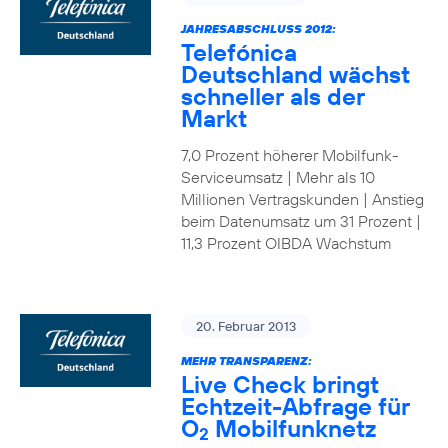
JAHRESABSCHLUSS 2012:
Telefónica
Deutschland wächst
schneller als der
Markt
7,0 Prozent höherer Mobilfunk-
Serviceumsatz | Mehr als 10
Millionen Vertragskunden | Anstieg
beim Datenumsatz um 31 Prozent |
11,3 Prozent OIBDA Wachstum
20. Februar 2013
MEHR TRANSPARENZ:
Live Check bringt
Echtzeit-Abfrage für
O
Mobilfunknetz
2