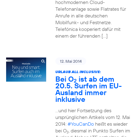
hochmodernen Cloud-
Telefonanlage sowie Flatrates für
Anrufe in alle deutschen
Mobilfunk- und Festnetze.
Telefónica kooperiert dafür mit
einem der führenden […]
12. Mai 2014
URLAUB ALL INCLUSIVE:
Bei O
ist ab dem
2
20.5. Surfen im EU-
Ausland immer
inklusive
…und hier Fortsetzung des
ursprünglichen Artikels vom 12. Mai
2014:
#YouCanDo
heißt es wieder
bei O
, diesmal in Punkto Surfen im
2