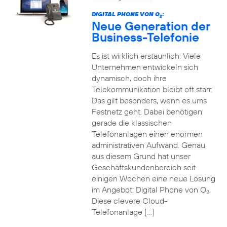
DIGITAL PHONE VON O
:
2
Neue Generation der
Business-Telefonie
Es ist wirklich erstaunlich: Viele
Unternehmen entwickeln sich
dynamisch, doch ihre
Telekommunikation bleibt oft starr.
Das gilt besonders, wenn es ums
Festnetz geht. Dabei benötigen
gerade die klassischen
Telefonanlagen einen enormen
administrativen Aufwand. Genau
aus diesem Grund hat unser
Geschäftskundenbereich seit
einigen Wochen eine neue Lösung
im Angebot: Digital Phone von O
.
2
Diese clevere Cloud-
Telefonanlage […]