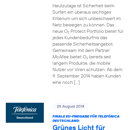
Heutzutage ist Sicherheit beim
Surfen ein überaus wichtiges
Kriterium um sich unbeschwert im
Netz bewegen zu können. Das
neue O
Protect Portfolio bietet für
2
jedes Kundenbedürfnis das
passende Sicherheitsangebot.
Gemeinsam mit dem Partner
McAfee bietet O
bereits seit
2
langem Produkte, die mobile
Nutzer vor Viren schützen. Ab dem
9. September 2014 haben Kunden
eine noch […]
29. August 2014
FINALE EU-FREIGABE FÜR TELEFÓNICA
DEUTSCHLAND:
Grünes Licht für