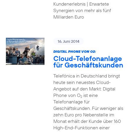
Kundenerlebnis | Erwartete
Synergien von mehr als fünf
Milliarden Euro
16. Juni 2014
DIGITAL PHONE VON O2:
Cloud-Telefonanlage
für Geschäftskunden
Telefónica in Deutschland bringt
heute sein neuestes Cloud-
Angebot auf den Markt: Digital
Phone von O
ist eine
2
Telefonanlage für
Geschäftskunden. Für weniger als
zehn Euro pro Nebenstelle im
Monat erhält der Kunde über 160
High-End-Funktionen einer