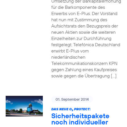
Umsetzung der Barkapitalerhöhung
für die Barkomponente des
Erwerbs von E-Plus. Der Vorstand
hat nun mit Zustimmung des
Aufsichtsrats den Bezugspreis der
neuen Aktien sowie die weiteren
Einzelheiten zur Durchführung
festgelegt. Telefónica Deutschland
erwirbt E-Plus vom
niederländischen
Telekommunikationskonzern KPN
gegen Zahlung eines Kaufpreises
sowie gegen die Übertragung […]
01. September 2014
DAS NEUE O
PROTECT:
2
Sicherheitspakete
noch individueller