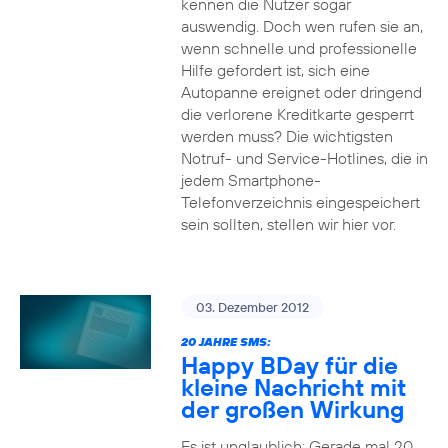
kennen die Nutzer sogar
auswendig. Doch wen rufen sie an,
wenn schnelle und professionelle
Hilfe gefordert ist, sich eine
Autopanne ereignet oder dringend
die verlorene Kreditkarte gesperrt
werden muss? Die wichtigsten
Notruf- und Service-Hotlines, die in
jedem Smartphone-
Telefonverzeichnis eingespeichert
sein sollten, stellen wir hier vor.
03. Dezember 2012
20 JAHRE SMS:
Happy BDay für die
kleine Nachricht mit
der großen Wirkung
Es ist unglaublich: Gerade mal 20