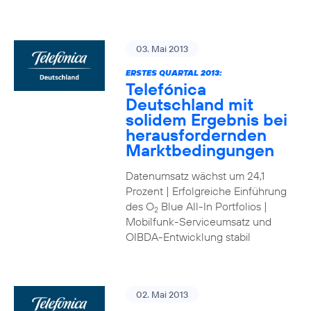
03. Mai 2013
ERSTES QUARTAL 2013:
Telefónica
Deutschland mit
solidem Ergebnis bei
herausfordernden
Marktbedingungen
Datenumsatz wächst um 24,1
Prozent | Erfolgreiche Einführung
des O
Blue All-In Portfolios |
2
Mobilfunk-Serviceumsatz und
OIBDA-Entwicklung stabil
02. Mai 2013