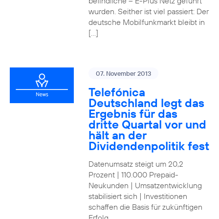
befindliche – E-Plus Netz geführt
wurden. Seither ist viel passiert: Der
deutsche Mobilfunkmarkt bleibt in
[…]
07. November 2013
Telefónica
Deutschland legt das
Ergebnis für das
dritte Quartal vor und
hält an der
Dividendenpolitik fest
Datenumsatz steigt um 20,2
Prozent | 110.000 Prepaid-
Neukunden | Umsatzentwicklung
stabilisiert sich | Investitionen
schaffen die Basis für zukünftigen
Erfolg