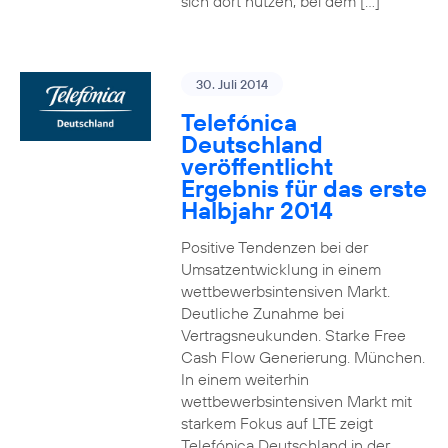
sich dort nutzen, bei dem […]
30. Juli 2014
Telefónica
Deutschland
veröffentlicht
Ergebnis für das erste
Halbjahr 2014
Positive Tendenzen bei der
Umsatzentwicklung in einem
wettbewerbsintensiven Markt.
Deutliche Zunahme bei
Vertragsneukunden. Starke Free
Cash Flow Generierung. München.
In einem weiterhin
wettbewerbsintensiven Markt mit
starkem Fokus auf LTE zeigt
Telefónica Deutschland in der