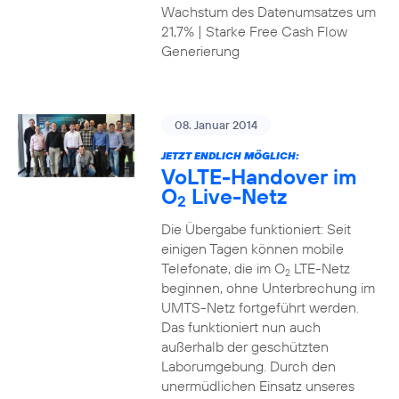
Wachstum des Datenumsatzes um
21,7% | Starke Free Cash Flow
Generierung
08. Januar 2014
JETZT ENDLICH MÖGLICH:
VoLTE-Handover im
O
Live-Netz
2
Die Übergabe funktioniert: Seit
einigen Tagen können mobile
Telefonate, die im O
LTE-Netz
2
beginnen, ohne Unterbrechung im
UMTS-Netz fortgeführt werden.
Das funktioniert nun auch
außerhalb der geschützten
Laborumgebung. Durch den
unermüdlichen Einsatz unseres