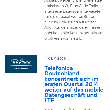
Ausland. Neben LTE enthalten die
optimierten O
Blue All-in Tarife
2
integrierte Datenroaming-Pakete
für ein unbeschwertes Surfen,
auch im Urlaub und auf Reisen.
Auch Kunden mit anderen Tarifen
behalten volle Kostenkontrolle und
profitieren vom neu […]
08. Mai 2014
Telefónica
Deutschland
konzentriert sich im
ersten Quartal 2014
weiter auf das mobile
Datengeschäft und
LTE
Zweistelliges Wachstum des