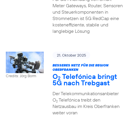
Meter Gateways, Router, Sensoren
und Steuerkomponenten in
Stromnetzen ist 5G RedCap eine
kosteneffiziente, stabile und
langlebige Lösung
21. Oktober 2025
BESSERES NETZ FÜR DIE REGION
OBERFRANKEN
O
Telefónica bringt
Credits: Jörg Borm
2
5G nach Trebgast
Der Telekommunikationsanbieter
O
Telefónica treibt den
2
Netzausbau im Kreis Oberfranken
weiter voran