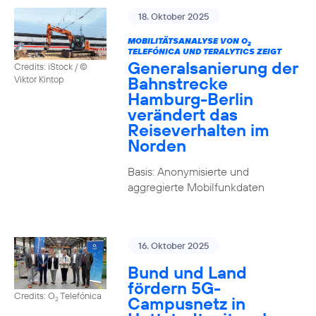
18. Oktober 2025
MOBILITÄTSANALYSE VON O
2
TELEFÓNICA UND TERALYTICS ZEIGT
Generalsanierung der
Credits: iStock / ©
Bahnstrecke
Viktor Kintop
Hamburg-Berlin
verändert das
Reiseverhalten im
Norden
Basis: Anonymisierte und
aggregierte Mobilfunkdaten
16. Oktober 2025
Bund und Land
fördern 5G-
Credits: O
Telefónica
Campusnetz in
2