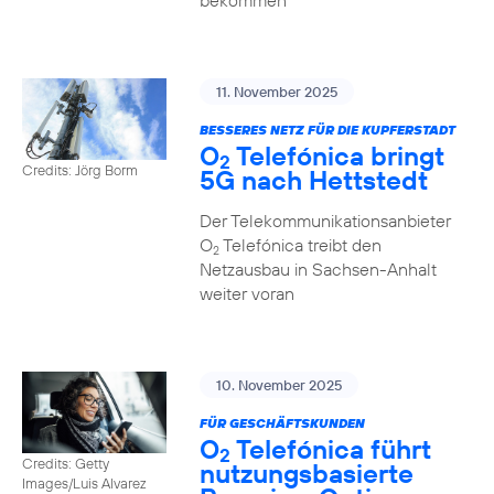
bekommen
11. November 2025
BESSERES NETZ FÜR DIE KUPFERSTADT
O
Telefónica bringt
2
Credits: Jörg Borm
5G nach Hettstedt
Der Telekommunikationsanbieter
O
Telefónica treibt den
2
Netzausbau in Sachsen-Anhalt
weiter voran
10. November 2025
FÜR GESCHÄFTSKUNDEN
O
Telefónica führt
2
Credits: Getty
nutzungs­basierte
Images/Luis Alvarez