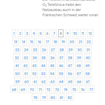
O
Telefónica treibt den
2
Netzausbau auch in der
Fränkischen Schweiz weiter voran
1
2
3
4
5
6
7
8
9
10
11
12
13
14
15
16
17
18
19
20
21
22
23
24
25
26
27
28
29
30
31
32
33
34
35
36
37
38
39
40
41
42
43
44
45
46
47
48
49
50
51
52
53
54
55
56
57
58
59
60
61
62
63
64
65
66
67
68
69
70
71
72
73
74
75
76
77
78
79
80
81
82