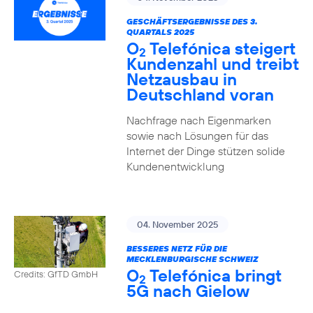
GESCHÄFTSERGEBNISSE DES 3.
QUARTALS 2025
O
Telefónica steigert
2
Kundenzahl und treibt
Netzausbau in
Deutschland voran
Nachfrage nach Eigenmarken
sowie nach Lösungen für das
Internet der Dinge stützen solide
Kundenentwicklung
04. November 2025
BESSERES NETZ FÜR DIE
MECKLENBURGISCHE SCHWEIZ
O
Telefónica bringt
Credits: GfTD GmbH
2
5G nach Gielow