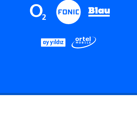
LinkedIn
Instagram
Threads
YouTube