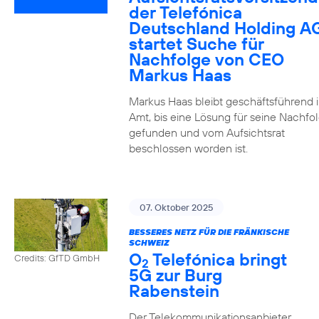
der Telefónica
Deutschland Holding A
startet Suche für
Nachfolge von CEO
Markus Haas
Markus Haas bleibt geschäftsführend 
Amt, bis eine Lösung für seine Nachfo
gefunden und vom Aufsichtsrat
beschlossen worden ist.
07. Oktober 2025
BESSERES NETZ FÜR DIE FRÄNKISCHE
SCHWEIZ
O
Telefónica bringt
Credits: GfTD GmbH
2
5G zur Burg
Rabenstein
Der Telekommunikationsanbieter