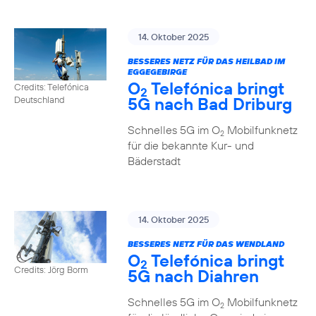
14. Oktober 2025
BESSERES NETZ FÜR DAS HEILBAD IM
EGGEGEBIRGE
O
Telefónica bringt
Credits: Telefónica
2
5G nach Bad Driburg
Deutschland
Schnelles 5G im O
Mobilfunknetz
2
für die bekannte Kur- und
Bäderstadt
14. Oktober 2025
BESSERES NETZ FÜR DAS WENDLAND
O
Telefónica bringt
2
Credits: Jörg Borm
5G nach Diahren
Schnelles 5G im O
Mobilfunknetz
2