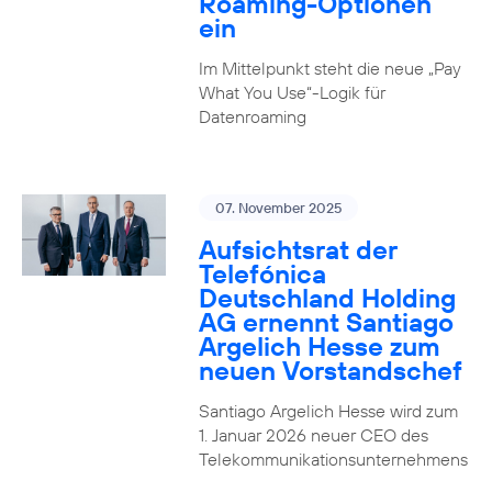
Roaming-Optionen
ein
Im Mittelpunkt steht die neue „Pay
What You Use“-Logik für
Datenroaming
07. November 2025
Aufsichtsrat der
Telefónica
Deutschland Holding
AG ernennt Santiago
Argelich Hesse zum
neuen Vorstandschef
Santiago Argelich Hesse wird zum
1. Januar 2026 neuer CEO des
Telekommunikationsunternehmens