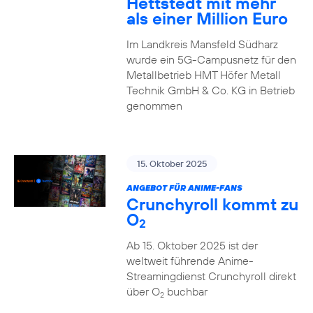
Hettstedt mit mehr
als einer Million Euro
Im Landkreis Mansfeld Südharz
wurde ein 5G-Campusnetz für den
Metallbetrieb HMT Höfer Metall
Technik GmbH & Co. KG in Betrieb
genommen
15. Oktober 2025
ANGEBOT FÜR ANIME-FANS
Crunchyroll kommt zu
O
2
Ab 15. Oktober 2025 ist der
weltweit führende Anime-
Streamingdienst Crunchyroll direkt
über O
buchbar
2