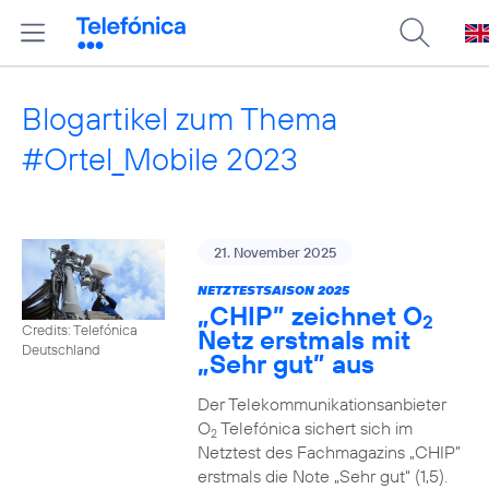
Blogartikel zum Thema
#Ortel_Mobile 2023
21. November 2025
NETZTESTSAISON 2025
„CHIP” zeichnet O
2
Credits: Telefónica
Netz erstmals mit
Deutschland
„Sehr gut” aus
Der Telekommunikationsanbieter
O
Telefónica sichert sich im
2
Netztest des Fachmagazins „CHIP”
erstmals die Note „Sehr gut“ (1,5).