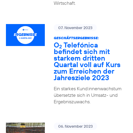
Wirtschaft.
07. November 2023
GESCHÄFTSERGEBNISSE:
O
Telefónica
2
befindet sich mit
starkem dritten
Quartal voll auf Kurs
zum Erreichen der
Jahresziele 2023
Ein starkes Kund:innenwachstum
übersetzte sich in Umsatz- und
Ergebniszuwachs.
06. November 2023