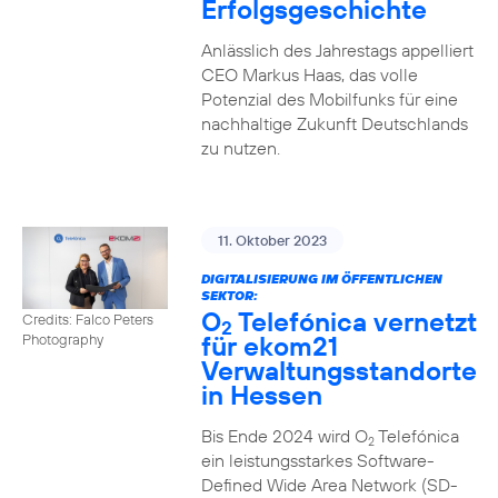
Erfolgsgeschichte
Anlässlich des Jahrestags appelliert
CEO Markus Haas, das volle
Potenzial des Mobilfunks für eine
nachhaltige Zukunft Deutschlands
zu nutzen.
11. Oktober 2023
DIGITALISIERUNG IM ÖFFENTLICHEN
SEKTOR:
O
Telefónica vernetzt
Credits: Falco Peters
2
für ekom21
Photography
Verwaltungsstandorte
in Hessen
Bis Ende 2024 wird O
Telefónica
2
ein leistungsstarkes Software-
Defined Wide Area Network (SD-