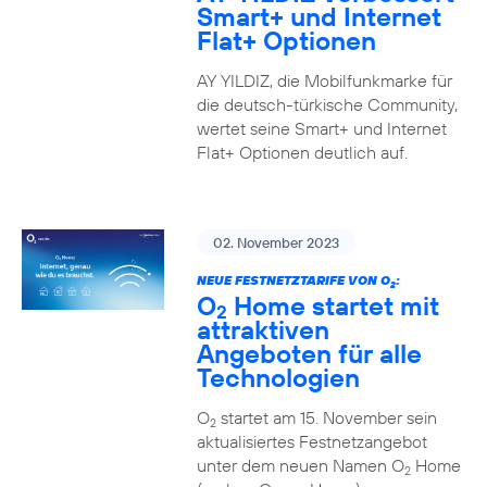
Smart+ und Internet
Flat+ Optionen
AY YILDIZ, die Mobilfunkmarke für
die deutsch-türkische Community,
wertet seine Smart+ und Internet
Flat+ Optionen deutlich auf.
02. November 2023
NEUE FESTNETZTARIFE VON O
:
2
O
Home startet mit
2
attraktiven
Angeboten für alle
Technologien
O
startet am 15. November sein
2
aktualisiertes Festnetzangebot
unter dem neuen Namen O
Home
2