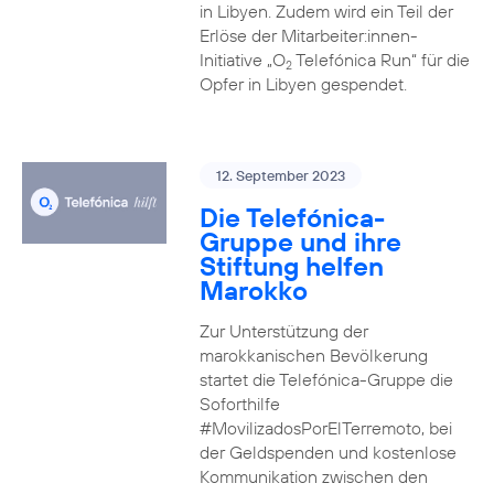
in Libyen. Zudem wird ein Teil der
Erlöse der Mitarbeiter:innen-
Initiative „O
Telefónica Run“ für die
2
Opfer in Libyen gespendet.
12. September 2023
Die Telefónica-
Gruppe und ihre
Stiftung helfen
Marokko
Zur Unterstützung der
marokkanischen Bevölkerung
startet die Telefónica-Gruppe die
Soforthilfe
#MovilizadosPorElTerremoto, bei
der Geldspenden und kostenlose
Kommunikation zwischen den