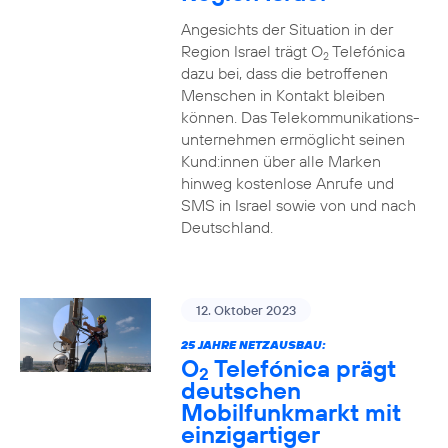
Angesichts der Situation in der
Region Israel trägt O
Telefónica
2
dazu bei, dass die betroffenen
Menschen in Kontakt bleiben
können. Das Telekommunikations­
unternehmen ermöglicht seinen
Kund:innen über alle Marken
hinweg kostenlose Anrufe und
SMS in Israel sowie von und nach
Deutschland.
12. Oktober 2023
25 JAHRE NETZAUSBAU:
O
Telefónica prägt
2
deutschen
Mobilfunkmarkt mit
einzigartiger