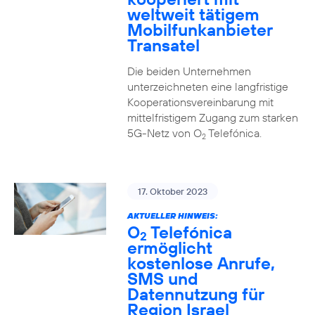
weltweit tätigem
Mobilfunkanbieter
Transatel
Die beiden Unternehmen
unterzeichneten eine langfristige
Kooperationsvereinbarung mit
mittelfristigem Zugang zum starken
5G-Netz von O
Telefónica.
2
17. Oktober 2023
AKTUELLER HINWEIS:
O
Telefónica
2
ermöglicht
kostenlose Anrufe,
SMS und
Datennutzung für
Region Israel