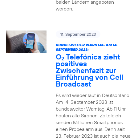
beiden Ländern angeboten
werden.
11. September 2023
BUNDESWEITER WARNTAG AM 14.
SEPTEMBER 2023:
O
Telefónica zieht
2
positives
Zwischenfazit zur
Einführung von Cell
Broadcast
Es wird wieder laut in Deutschland:
Am 14. September 2023 ist
bundesweiter Warntag. Ab 11 Uhr
heulen alle Sirenen. Zeitgleich
senden Millionen Smartphones
einen Probealarm aus. Denn seit
23. Februar 2023 ist auch die neue