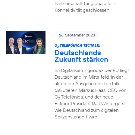
Partnerschaft für globale IoT-
Konnektivität geschlossen.
26. September 2023
O
TELEFÓNICA TECTALK:
2
Deutschlands
Zukunft stärken
Im Digitalisierungsindex der EU liegt
Deutschland im Mittelfeld. In der
aktuellen Ausgabe des TecTalk
diskutieren Markus Haas, CEO von
O
Telefónica, und der neue
2
Bitkom-Präsident Ralf Wintergerst,
wie Deutschland zum digitalen
Spitzenstandort wird.