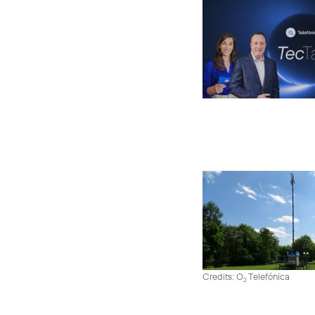
Credits: O
Telefónica
2