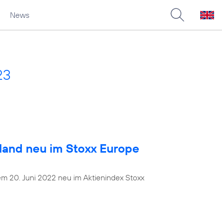
News
23
land neu im Stoxx Europe
dem 20. Juni 2022 neu im Aktienindex Stoxx