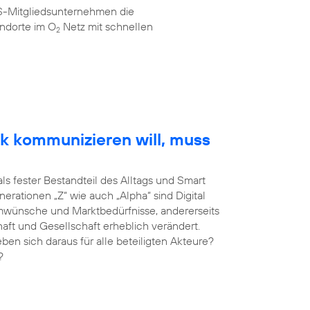
AS-Mitgliedsunternehmen die
ndorte im O
Netz mit schnellen
2
k kommunizieren will, muss
als fester Bestandteil des Alltags und Smart
erationen „Z“ wie auch „Alpha“ sind Digital
umwünsche und Marktbedürfnisse, andererseits
haft und Gesellschaft erheblich verändert.
 sich daraus für alle beteiligten Akteure?
?