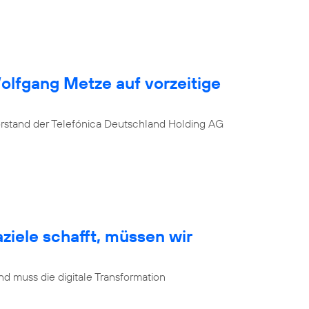
Wolfgang Metze auf vorzeitige
orstand der Telefónica Deutschland Holding AG
ziele schafft, müssen wir
d muss die digitale Transformation