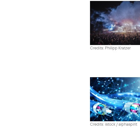
Credits: Philipp Kratzer
Credits: istock / alphaspirit