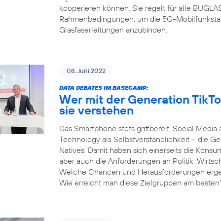
kooperieren können. Sie regelt für alle BUGL
Rahmenbedingungen, um die 5G-Mobilfunksta
Glasfaserleitungen anzubinden.
08. Juni 2022
DATA DEBATES IM BASECAMP:
Wer mit der Generation TikTo
sie verstehen
Das Smartphone stets griffbereit, Social Media 
Technology als Selbstverständlichkeit – die Gen
Natives. Damit haben sich einerseits die Kons
aber auch die Anforderungen an Politik, Wirtsc
Welche Chancen und Herausforderungen ergeben
Wie erreicht man diese Zielgruppen am besten