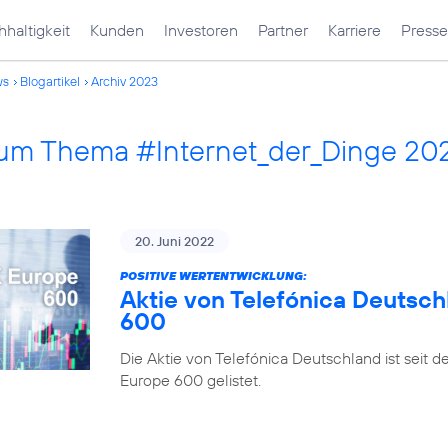
haltigkeit
Kunden
Investoren
Partner
Karriere
Presse
ws
Blogartikel
Archiv 2023
 zum Thema #Internet_der_Dinge 20
20. Juni 2022
POSITIVE WERTENTWICKLUNG:
Aktie von Telefónica Deutsch
600
Die Aktie von Telefónica Deutschland ist seit 
Europe 600 gelistet.