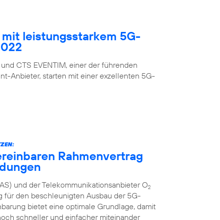
mit leistungsstarkem 5G-
2022
 und CTS EVENTIM, einer der führenden
nt-Anbieter, starten mit einer exzellenten 5G-
ZEN:
ereinbaren Rahmenvertrag
ndungen
AS) und der Telekommunikationsanbieter O
2
g für den beschleunigten Ausbau der 5G-
inbarung bietet eine optimale Grundlage, damit
och schneller und einfacher miteinander