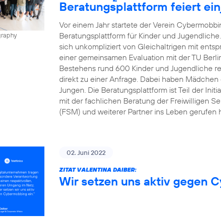
Beratungsplattform feiert ei
Vor einem Jahr startete der Verein Cybermobbin
Beratungsplattform für Kinder und Jugendliche
graphy
sich unkompliziert von Gleichaltrigen mit ents
einer gemeinsamen Evaluation mit der TU Berli
Bestehens rund 600 Kinder und Jugendliche regis
direkt zu einer Anfrage. Dabei haben Mädchen d
Jungen. Die Beratungsplattform ist Teil der Init
mit der fachlichen Beratung der Freiwilligen Se
(FSM) und weiterer Partner ins Leben gerufen h
02. Juni 2022
ZITAT VALENTINA DAIBER:
Wir setzen uns aktiv gegen 