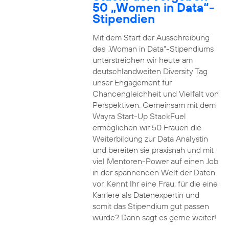
50 „Women in Data“-
Stipendien
Mit dem Start der Ausschreibung
des „Woman in Data“-Stipendiums
unterstreichen wir heute am
deutschlandweiten Diversity Tag
unser Engagement für
Chancengleichheit und Vielfalt von
Perspektiven. Gemeinsam mit dem
Wayra Start-Up StackFuel
ermöglichen wir 50 Frauen die
Weiterbildung zur Data Analystin
und bereiten sie praxisnah und mit
viel Mentoren-Power auf einen Job
in der spannenden Welt der Daten
vor. Kennt Ihr eine Frau, für die eine
Karriere als Datenexpertin und
somit das Stipendium gut passen
würde? Dann sagt es gerne weiter!