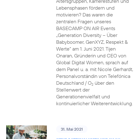
Altersgruppen, Karrierestufen und
Lebensphasen fördern und
motivieren? Das waren die
zentralen Fragen unseres
BASECAMP ON AIR Events
„Generation Diversity – Über
Babyboomer, GenXYZ, Respekt &
Werte“ am 1. Juni 2021. Tijen
Onaran, Gründerin und CEO von
Global Digital Women, sprach auf
dem Panel u. a. mit Nicole Gerhardt,
Personalvorständin von Telefónica
Deutschland / O
über den
2
Stellenwert der
Generationenvielfalt und
kontinuierlicher Weiterentwicklung.
31. Mai 2021