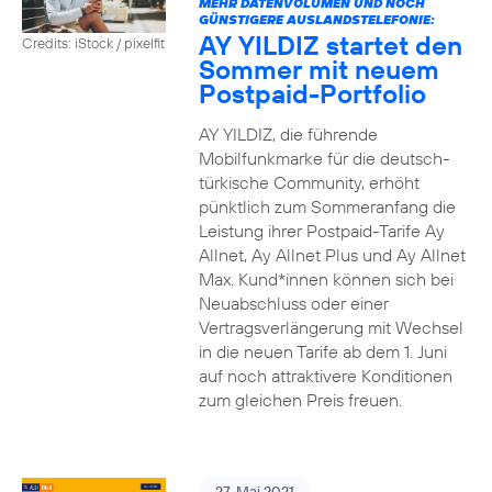
MEHR DATENVOLUMEN UND NOCH
GÜNSTIGERE AUSLANDSTELEFONIE:
AY YILDIZ startet den
Credits: iStock / pixelfit
Sommer mit neuem
Postpaid-Portfolio
AY YILDIZ, die führende
Mobilfunkmarke für die deutsch-
türkische Community, erhöht
pünktlich zum Sommeranfang die
Leistung ihrer Postpaid-Tarife Ay
Allnet, Ay Allnet Plus und Ay Allnet
Max. Kund*innen können sich bei
Neuabschluss oder einer
Vertragsverlängerung mit Wechsel
in die neuen Tarife ab dem 1. Juni
auf noch attraktivere Konditionen
zum gleichen Preis freuen.
27. Mai 2021