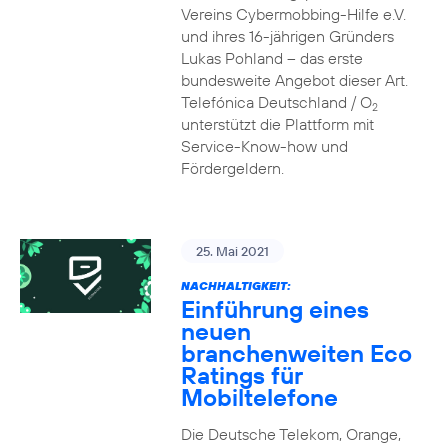
Vereins Cybermobbing-Hilfe e.V.
und ihres 16-jährigen Gründers
Lukas Pohland – das erste
bundesweite Angebot dieser Art.
Telefónica Deutschland / O
2
unterstützt die Plattform mit
Service-Know-how und
Fördergeldern.
25. Mai 2021
NACHHALTIGKEIT:
Einführung eines
neuen
branchenweiten Eco
Ratings für
Mobiltelefone
Die Deutsche Telekom, Orange,