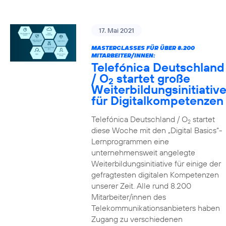
17. Mai 2021
MASTERCLASSES FÜR ÜBER 8.200
MITARBEITER/INNEN:
Telefónica Deutschland
/ O
startet große
2
Weiterbildungsinitiativ
für Digitalkompetenzen
Telefónica Deutschland / O
startet
2
diese Woche mit den „Digital Basics“-
Lernprogrammen eine
unternehmensweit angelegte
Weiterbildungsinitiative für einige der
gefragtesten digitalen Kompetenzen
unserer Zeit. Alle rund 8.200
Mitarbeiter/innen des
Telekommunikationsanbieters haben
Zugang zu verschiedenen