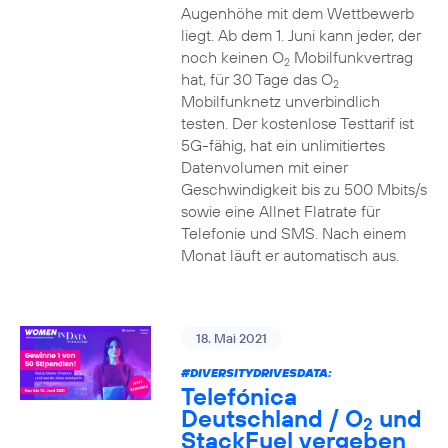
Augenhöhe mit dem Wettbewerb
liegt. Ab dem 1. Juni kann jeder, der
noch keinen O
Mobilfunkvertrag
2
hat, für 30 Tage das O
2
Mobilfunknetz unverbindlich
testen. Der kostenlose Testtarif ist
5G-fähig, hat ein unlimitiertes
Datenvolumen mit einer
Geschwindigkeit bis zu 500 Mbits/s
sowie eine Allnet Flatrate für
Telefonie und SMS. Nach einem
Monat läuft er automatisch aus.
18. Mai 2021
#DIVERSITYDRIVESDATA
:
Telefónica
Deutschland / O
und
2
StackFuel vergeben