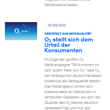
Netzerlebnis bieten.
18. Mai 2021
HÄRTETEST ZUR NETZQUALITÄT:
O
stellt sich dem
2
Urteil der
Konsumenten
Im Zuge der großen O
2
Netzkampagne “Willkommen im
sehr guten Netz von O
” lässt O
2
2
die Verbraucher deutschlandweit
kostenlos die Netzqualität testen.
Das Testangebot richtet sich
insbesondere an Menschen in
ländlichen Gebieten, wo sich die
Qualität des O
Netzes deutlich
2
verbessert hat und nun auf