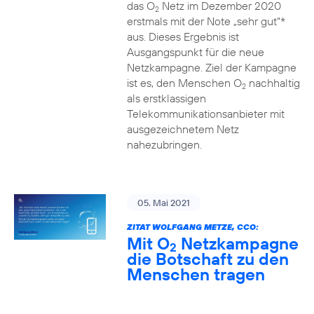
das O
Netz im Dezember 2020
2
erstmals mit der Note „sehr gut“*
aus. Dieses Ergebnis ist
Ausgangspunkt für die neue
Netzkampagne. Ziel der Kampagne
ist es, den Menschen O
nachhaltig
2
als erstklassigen
Telekommunikationsanbieter mit
ausgezeichnetem Netz
nahezubringen.
05. Mai 2021
ZITAT WOLFGANG METZE, CCO:
Mit O
Netzkampagne
2
die Botschaft zu den
Menschen tragen