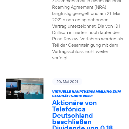
Zusammenarbeit in einem National
Roaming Agreement (NRA)
langfristig geregelt und am 21. Mai
2021 einen entsprechenden
Vertrag unterzeichnet. Die von 1&1
Drillisch initiierten noch laufenden
Price Review-Verfahren werden als
Teil der Gesamteinigung mit dem
Vertragsschluss nicht weiter
verfolgt.
20. Mai 2021
VIRTUELLE HAUPTVERSAMMLUNG ZUM
GESCHÄFTSJAHR 2020:
Aktionäre von
Telefónica
Deutschland
beschließen
Dividende von 0,18