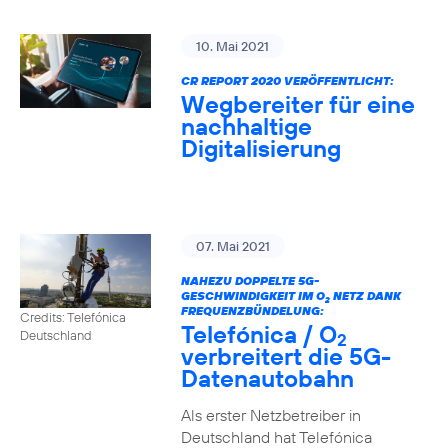
10. Mai 2021
CR REPORT 2020 VERÖFFENTLICHT:
Wegbereiter für eine
nachhaltige
Digitalisierung
07. Mai 2021
NAHEZU DOPPELTE 5G-
GESCHWINDIGKEIT IM O
NETZ DANK
2
FREQUENZBÜNDELUNG:
Credits: Telefónica
Telefónica / O
Deutschland
2
verbreitert die 5G-
Datenautobahn
Als erster Netzbetreiber in
Deutschland hat Telefónica