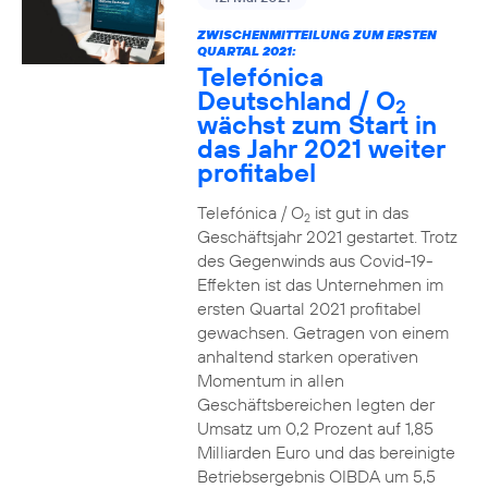
ZWISCHENMITTEILUNG ZUM ERSTEN
QUARTAL 2021:
Telefónica
Deutschland / O
2
wächst zum Start in
das Jahr 2021 weiter
profitabel
Telefónica / O
ist gut in das
2
Geschäftsjahr 2021 gestartet. Trotz
des Gegenwinds aus Covid-19-
Effekten ist das Unternehmen im
ersten Quartal 2021 profitabel
gewachsen. Getragen von einem
anhaltend starken operativen
Momentum in allen
Geschäftsbereichen legten der
Umsatz um 0,2 Prozent auf 1,85
Milliarden Euro und das bereinigte
Betriebsergebnis OIBDA um 5,5