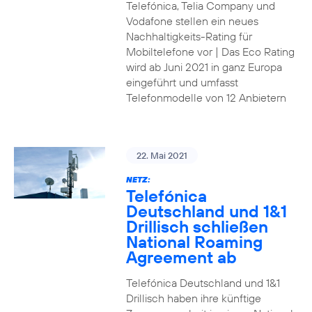
Telefónica, Telia Company und
Vodafone stellen ein neues
Nachhaltigkeits-Rating für
Mobiltelefone vor | Das Eco Rating
wird ab Juni 2021 in ganz Europa
eingeführt und umfasst
Telefonmodelle von 12 Anbietern
22. Mai 2021
NETZ:
Telefónica
Deutschland und 1&1
Drillisch schließen
National Roaming
Agreement ab
Telefónica Deutschland und 1&1
Drillisch haben ihre künftige