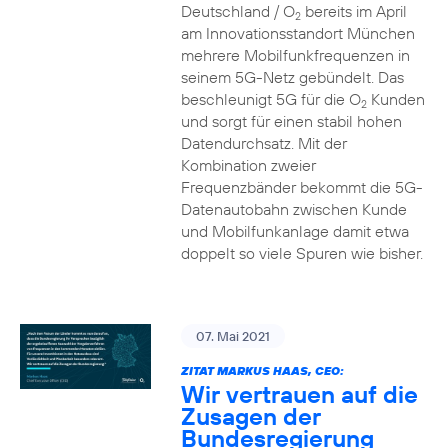
Deutschland / O
bereits im April
2
am Innovationsstandort München
mehrere Mobilfunkfrequenzen in
seinem 5G-Netz gebündelt. Das
beschleunigt 5G für die O
Kunden
2
und sorgt für einen stabil hohen
Datendurchsatz. Mit der
Kombination zweier
Frequenzbänder bekommt die 5G-
Datenautobahn zwischen Kunde
und Mobilfunkanlage damit etwa
doppelt so viele Spuren wie bisher.
07. Mai 2021
ZITAT MARKUS HAAS, CEO:
Wir vertrauen auf die
Zusagen der
Bundesregierung