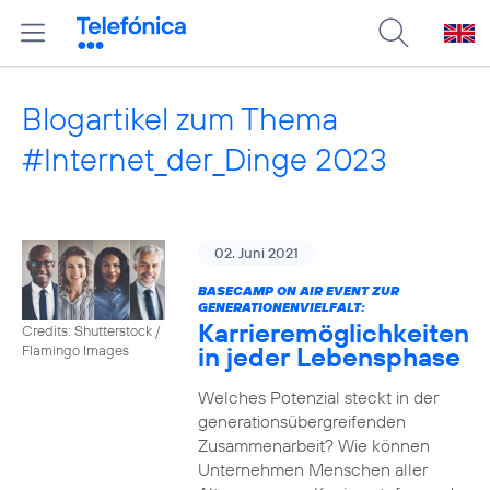
Blogartikel zum Thema
#Internet_der_Dinge 2023
02. Juni 2021
BASECAMP ON AIR EVENT ZUR
GENERATIONENVIELFALT:
Karrieremöglichkeiten
Credits: Shutterstock /
in jeder Lebensphase
Flamingo Images
Welches Potenzial steckt in der
generationsübergreifenden
Zusammenarbeit? Wie können
Unternehmen Menschen aller