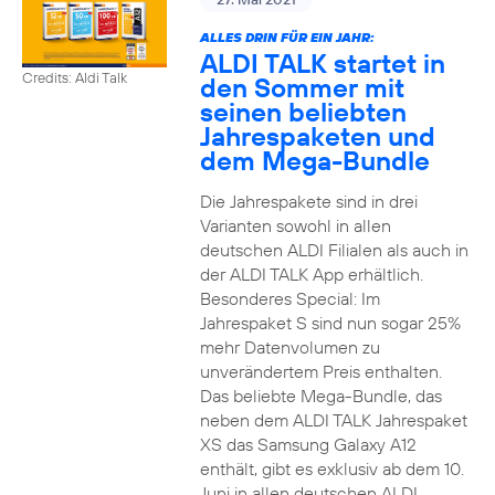
ALLES DRIN FÜR EIN JAHR:
ALDI TALK startet in
Credits: Aldi Talk
den Sommer mit
seinen beliebten
Jahrespaketen und
dem Mega-Bundle
Die Jahrespakete sind in drei
Varianten sowohl in allen
deutschen ALDI Filialen als auch in
der ALDI TALK App erhältlich.
Besonderes Special: Im
Jahrespaket S sind nun sogar 25%
mehr Datenvolumen zu
unverändertem Preis enthalten.
Das beliebte Mega-Bundle, das
neben dem ALDI TALK Jahrespaket
XS das Samsung Galaxy A12
enthält, gibt es exklusiv ab dem 10.
Juni in allen deutschen ALDI