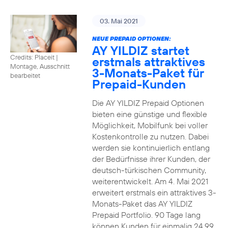
03. Mai 2021
NEUE PREPAID OPTIONEN:
AY YILDIZ startet
Credits: Placeit
|
erstmals attraktives
Montage, Ausschnitt
3-Monats-Paket für
bearbeitet
Prepaid-Kunden
Die AY YILDIZ Prepaid Optionen
bieten eine günstige und flexible
Möglichkeit, Mobilfunk bei voller
Kostenkontrolle zu nutzen. Dabei
werden sie kontinuierlich entlang
der Bedürfnisse ihrer Kunden, der
deutsch-türkischen Community,
weiterentwickelt. Am 4. Mai 2021
erweitert erstmals ein attraktives 3-
Monats-Paket das AY YILDIZ
Prepaid Portfolio. 90 Tage lang
können Kunden für einmalig 24,99