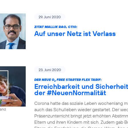
29. Juni 2020
ZITAT MALLIK RAO, CTIO:
Auf unser Netz ist Verlass
23. Juni 2020
DER NEUE O
FREE STARTER FLEX TARIF:
2
Erreichbarkeit und Sicherheit 
der #NeuenNormalität
Corona hatte das soziale Leben wochenlang ma
auch das Schulleben wieder gestartet. Der w
land
Präsenzunterricht bringt jetzt erhöhten Absti
Eltern und ihren Kindern mit sich. Zudem gab B