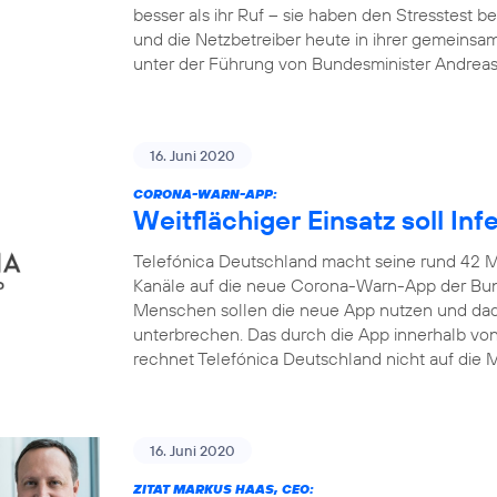
besser als ihr Ruf – sie haben den Stresstest
und die Netzbetreiber heute in ihrer gemeinsa
unter der Führung von Bundesminister Andrea
16. Juni 2020
CORONA-WARN-APP:
Weitflächiger Einsatz soll In
Telefónica Deutschland macht seine rund 42 M
Kanäle auf die neue Corona-Warn-App der Bun
Menschen sollen die neue App nutzen und dadu
unterbrechen. Das durch die App innerhalb v
rechnet Telefónica Deutschland nicht auf die M
16. Juni 2020
ZITAT MARKUS HAAS, CEO: