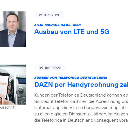
12. Juni 2020
ZITAT MARKUS HAAS, CEO:
Ausbau von LTE und 5G
09. Juni 2020
KUNDEN VON TELEFÓNICA DEUTSCHLAND:
DAZN per Handyrechnung za
Kunden der Telefonica Deutschland können ab
So macht Telefónica ihnen die Abrechnung und
Unterhaltungsdienste so bequem wie möglich.
usschnitt
zu allen digitalen Diensten zu öffnen, ist ein ze
die Telefónica in Deutschland konsequent voran