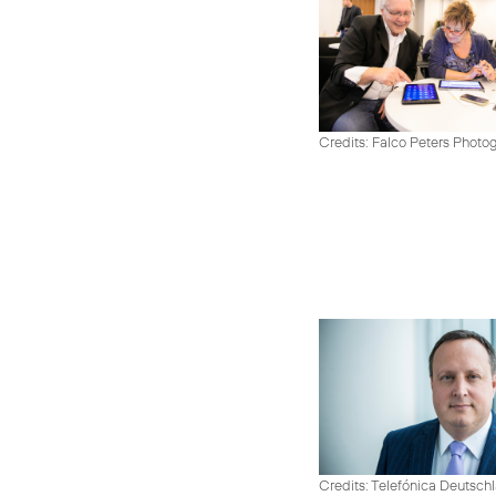
Credits: Falco Peters Photo
Credits: Telefónica Deutsch