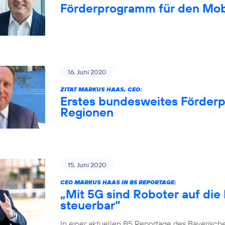
Förderprogramm für den Mob
16. Juni 2020
ZITAT MARKUS HAAS, CEO:
Erstes bundesweites Förderp
Regionen
15. Juni 2020
CEO MARKUS HAAS IN B5 REPORTAGE:
„Mit 5G sind Roboter auf die
steuerbar“
In einer aktuellen B5 Reportage des Bayerisch