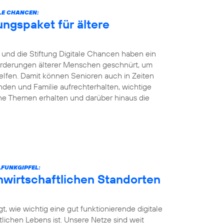
LE CHANCEN:
ungspaket für ältere
und die Stiftung Digitale Chancen haben ein
nforderungen älterer Menschen geschnürt, um
elfen. Damit können Senioren auch in Zeiten
den und Familie aufrechterhalten, wichtige
he Themen erhalten und darüber hinaus die
FUNKGIPFEL:
unwirtschaftlichen Standorten
t, wie wichtig eine gut funktionierende digitale
ntlichen Lebens ist. Unsere Netze sind weit