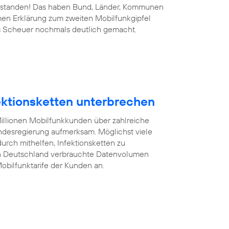
 bestanden! Das haben Bund, Länder, Kommunen
men Erklärung zum zweiten Mobilfunkgipfel
s Scheuer nochmals deutlich gemacht.
fektionsketten unterbrechen
illionen Mobilfunkkunden über zahlreiche
desregierung aufmerksam. Möglichst viele
rch mithelfen, Infektionsketten zu
on Deutschland verbrauchte Datenvolumen
obilfunktarife der Kunden an.