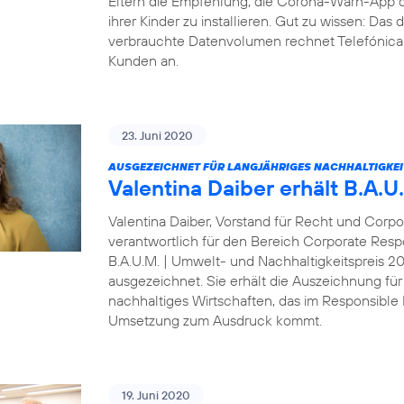
Eltern die Empfehlung, die Corona-Warn-App 
ihrer Kinder zu installieren. Gut zu wissen: Da
verbrauchte Datenvolumen rechnet Telefónica D
Kunden an.
23. Juni 2020
AUSGEZEICHNET FÜR LANGJÄHRIGES NACHHALTIGKE
Valentina Daiber erhält B.A.
Valentina Daiber, Vorstand für Recht und Corpo
verantwortlich für den Bereich Corporate Resp
B.A.U.M. | Umwelt- und Nachhaltigkeitspreis 
ausgezeichnet. Sie erhält die Auszeichnung für
nachhaltiges Wirtschaften, das im Responsibl
Umsetzung zum Ausdruck kommt.
19. Juni 2020