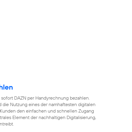
hlen
 sofort DAZN per Handyrechnung bezahlen.
 die Nutzung eines der namhaftesten digitalen
 Kunden den einfachen und schnellen Zugang
ntrales Element der nachhaltigen Digitalisierung,
treibt.