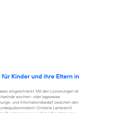
für Kinder und ihre Eltern in
ssiv eingeschränkt. Mit den Lockerungen ist
echselnde wochen- oder tageweise
mmungs- und Informationsbedarf zwischen den
undesjustizministerin Christine Lambrecht