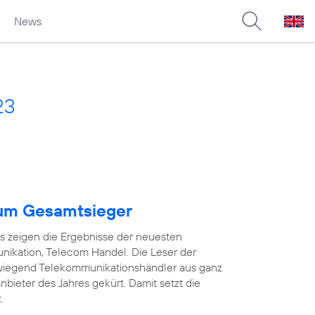
News
23
um Gesamtsieger
as zeigen die Ergebnisse der neuesten
ikation, Telecom Handel. Die Leser der
wiegend Telekommunikationshändler aus ganz
ieter des Jahres gekürt. Damit setzt die
.