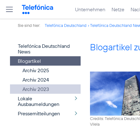
Unternehmen
Netze
Nach
Sie sind hier:
Telefónica Deutschland
Telefónica Deutschland Ne
Blogartikel
Telefónica Deutschland
News
Blogartikel
Archiv 2025
Archiv 2024
Archiv 2023
Lokale
Ausbaumeldungen
Pressemitteilungen
Credits: Telefónica Deutsch
Vilela