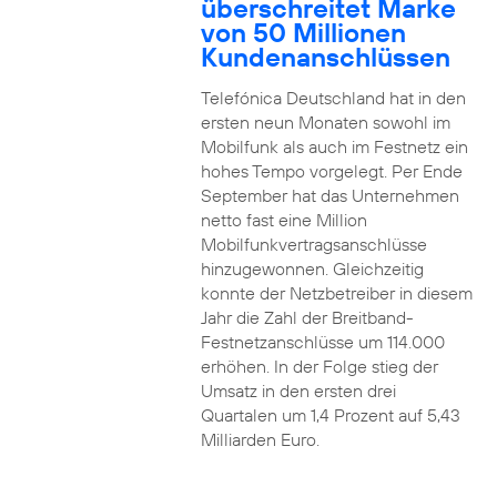
überschreitet Marke
von 50 Millionen
Kundenanschlüssen
Telefónica Deutschland hat in den
ersten neun Monaten sowohl im
Mobilfunk als auch im Festnetz ein
hohes Tempo vorgelegt. Per Ende
September hat das Unternehmen
netto fast eine Million
Mobilfunkvertragsanschlüsse
hinzugewonnen. Gleichzeitig
konnte der Netzbetreiber in diesem
Jahr die Zahl der Breitband-
Festnetzanschlüsse um 114.000
erhöhen. In der Folge stieg der
Umsatz in den ersten drei
Quartalen um 1,4 Prozent auf 5,43
Milliarden Euro.