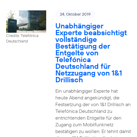
24. Oktober 2019
Unabhängiger
Experte beabsichtigt
Credits: Telefónica
vollständige
Deutschland
Bestätigung der
Entgelte von
Telefónica
Deutschland für
Netzzugang von 1&1
Drillisch
Ein unabhängiger Experte hat
heute Abend angekündigt, die
Festsetzung der von 1&1 Drillisch an
Telefónica Deutschland zu
entrichtenden Entgelte für den
Zugang zum Mobilfunknetz
bestätigen zu wollen. Er lehnt damit