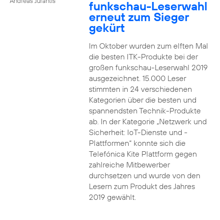
Andreas Jurantis
funkschau-Leserwahl
erneut zum Sieger
gekürt
Im Oktober wurden zum elften Mal
die besten ITK-Produkte bei der
großen funkschau-Leserwahl 2019
ausgezeichnet. 15.000 Leser
stimmten in 24 verschiedenen
Kategorien über die besten und
spannendsten Technik-Produkte
ab. In der Kategorie „Netzwerk und
Sicherheit: IoT-Dienste und -
Plattformen“ konnte sich die
Telefónica Kite Plattform gegen
zahlreiche Mitbewerber
durchsetzen und wurde von den
Lesern zum Produkt des Jahres
2019 gewählt.