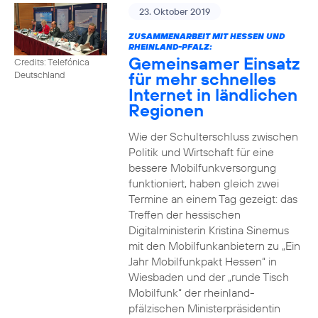
23. Oktober 2019
ZUSAMMENARBEIT MIT HESSEN UND
RHEINLAND-PFALZ:
Gemeinsamer Einsatz
Credits: Telefónica
für mehr schnelles
Deutschland
Internet in ländlichen
Regionen
Wie der Schulterschluss zwischen
Politik und Wirtschaft für eine
bessere Mobilfunkversorgung
funktioniert, haben gleich zwei
Termine an einem Tag gezeigt: das
Treffen der hessischen
Digitalministerin Kristina Sinemus
mit den Mobilfunkanbietern zu „Ein
Jahr Mobilfunkpakt Hessen“ in
Wiesbaden und der „runde Tisch
Mobilfunk“ der rheinland-
pfälzischen Ministerpräsidentin