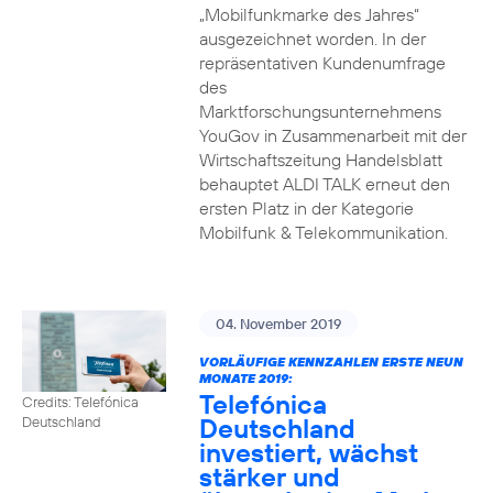
„Mobilfunkmarke des Jahres“
ausgezeichnet worden. In der
repräsentativen Kundenumfrage
des
Marktforschungsunternehmens
YouGov in Zusammenarbeit mit der
Wirtschaftszeitung Handelsblatt
behauptet ALDI TALK erneut den
ersten Platz in der Kategorie
Mobilfunk & Telekommunikation.
04. November 2019
VORLÄUFIGE KENNZAHLEN ERSTE NEUN
MONATE 2019:
Telefónica
Credits: Telefónica
Deutschland
Deutschland
investiert, wächst
stärker und