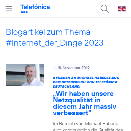
Blogartikel zum Thema
#Internet_der_Dinge 2023
18. November 2019
4 FRAGEN AN MICHAEL HÄBERLE AUS
DEM NETZBEREICH VON TELEFÓNICA
DEUTSCHLAND:
„Wir haben unsere
Netzqualität in
diesem Jahr massiv
verbessert“
Im Bereich von Michael Häberle
wird kontinuierlich die Qualität des