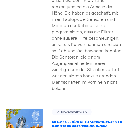
erklärt werden. Ihre „Trainer“
recken jubelnd die Arme in die
Höhe. Sie haben es geschafft, mit
ihren Laptops die Sensoren und
Motoren der Roboter so zu
programmieren, dass die Flitzer
ohne äußere Hilfe beschleunigen,
anhalten, Kurven nehmen und sich
so Richtung Ziel bewegen konnten.
Die Sensoren, die einem
Augenpaar ähnelten, waren
wichtig, denn der Streckenverlauf
war den sieben konkurrierenden
Mannschaften im Vorhinein nicht
bekannt.
14. November 2019
MEHR LTE, HÖHERE GESCHWINDIGKEITEN
UND STABILERE VERBINDUNGEN: