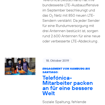
bundesweite LTE-Ausbauoffensive
im September beschleunigt und
das O
Netz mit 850 neuen LTE-
2
Sendern verstärkt. Da jeder Sender
für eine Rundumversorgung mit
drei Antennen bestückt ist, sorgen
rund 2.600 Antennen für eine neue
oder verbesserte LTE-Abdeckung .
18. Oktober 2019
ENGAGEMENT VON HAMBURG BIS
SANTIAGO:
Telefónica-
Mitarbeiter packen
an für eine bessere
Welt
Soziale Spaltung, fehlende