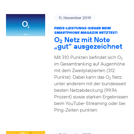
11. November 2019
PREIS-LEISTUNGS-SIEGER BEIM
SMARTPHONE MAGAZIN NETZTEST:
O
Netz mit Note
2
„gut“ ausgezeichnet
Mit 310 Punkten befindet sich O
2
im Gesamtranking auf Augenhöhe
mit dem Zweitplatzierten (312
Punkte). Dabei kann das O
Netz
2
unter anderem mit der bundesweit
besten Netzabdeckung (99,96
Prozent) sowie starken Ergebnissen
beim YouTube-Streaming oder bei
Ping-Zeiten punkten.