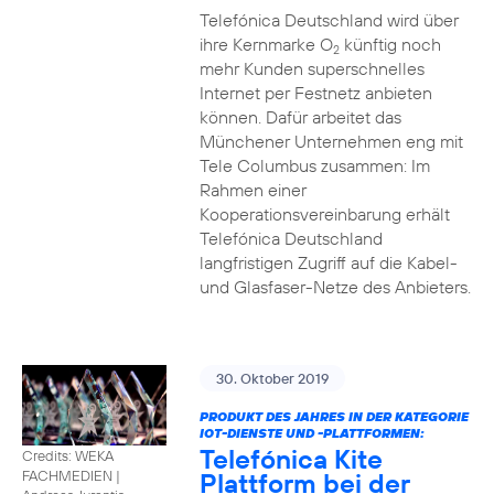
Telefónica Deutschland wird über
ihre Kernmarke O
künftig noch
2
mehr Kunden superschnelles
Internet per Festnetz anbieten
können. Dafür arbeitet das
Münchener Unternehmen eng mit
Tele Columbus zusammen: Im
Rahmen einer
Kooperationsvereinbarung erhält
Telefónica Deutschland
langfristigen Zugriff auf die Kabel-
und Glasfaser-Netze des Anbieters.
30. Oktober 2019
PRODUKT DES JAHRES IN DER KATEGORIE
IOT-DIENSTE UND -PLATTFORMEN:
Telefónica Kite
Credits: WEKA
Plattform bei der
FACHMEDIEN
|