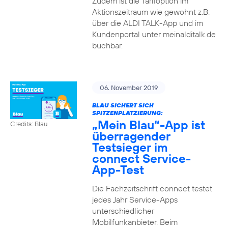
Zudem ist die Tarifoption im
Aktionszeitraum wie gewohnt z.B.
über die ALDI TALK-App und im
Kundenportal unter meinalditalk.de
buchbar.
06. November 2019
BLAU SICHERT SICH
SPITZENPLATZIERUNG:
„Mein Blau“-App ist
Credits: Blau
überragender
Testsieger im
connect Service-
App-Test
Die Fachzeitschrift connect testet
jedes Jahr Service-Apps
unterschiedlicher
Mobilfunkanbieter. Beim