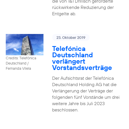
die von 1&1 Drillisch geforderte
rückwirkende Reduzierung der
Entgelte ab.
23. Oktober 2019
Telefónica
Deutschland
Credits: Telefónica
verlängert
Deutschland /
Vorstandsverträge
Fernanda Vilela
Der Aufsichtsrat der Telefónica
Deutschland Holding AG hat die
Verlängerung der Verträge der
folgenden fünf Vorstände um drei
weitere Jahre bis Juli 2023
beschlossen.