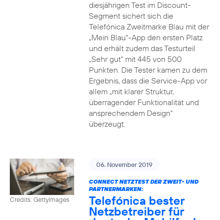
diesjährigen Test im Discount-
Segment sichert sich die
Telefónica Zweitmarke Blau mit der
„Mein Blau“-App den ersten Platz
und erhält zudem das Testurteil
„Sehr gut“ mit 445 von 500
Punkten. Die Tester kamen zu dem
Ergebnis, dass die Service-App vor
allem „mit klarer Struktur,
überragender Funktionalität und
ansprechendem Design“
überzeugt.
06. November 2019
CONNECT NETZTEST DER ZWEIT- UND
PARTNERMARKEN:
Telefónica bester
Credits: Gettyimages
Netzbetreiber für