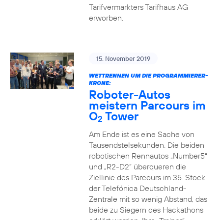
Tarifvermarkters Tarifhaus AG
erworben.
15. November 2019
WETTRENNEN UM DIE PROGRAMMIERER-
KRONE:
Roboter-Autos
meistern Parcours im
O
Tower
2
Am Ende ist es eine Sache von
Tausendstelsekunden. Die beiden
robotischen Rennautos „Number5“
und „R2-D2“ überqueren die
Ziellinie des Parcours im 35. Stock
der Telefónica Deutschland-
Zentrale mit so wenig Abstand, das
beide zu Siegern des Hackathons