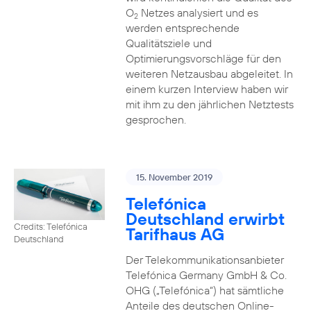
O
Netzes analysiert und es
2
werden entsprechende
Qualitätsziele und
Optimierungsvorschläge für den
weiteren Netzausbau abgeleitet. In
einem kurzen Interview haben wir
mit ihm zu den jährlichen Netztests
gesprochen.
15. November 2019
Telefónica
Deutschland erwirbt
Credits: Telefónica
Tarifhaus AG
Deutschland
Der Telekommunikationsanbieter
Telefónica Germany GmbH & Co.
OHG („Telefónica“) hat sämtliche
Anteile des deutschen Online-