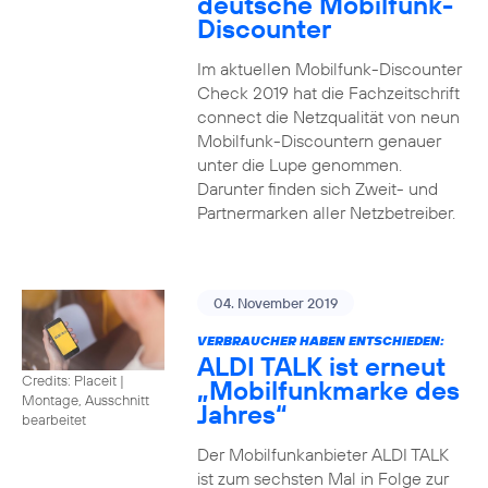
deutsche Mobilfunk-
Discounter
Im aktuellen Mobilfunk-Discounter
Check 2019 hat die Fachzeitschrift
connect die Netzqualität von neun
Mobilfunk-Discountern genauer
unter die Lupe genommen.
Darunter finden sich Zweit- und
Partnermarken aller Netzbetreiber.
04. November 2019
VERBRAUCHER HABEN ENTSCHIEDEN:
ALDI TALK ist erneut
Credits: Placeit
|
„Mobilfunkmarke des
Montage, Ausschnitt
Jahres“
bearbeitet
Der Mobilfunkanbieter ALDI TALK
ist zum sechsten Mal in Folge zur