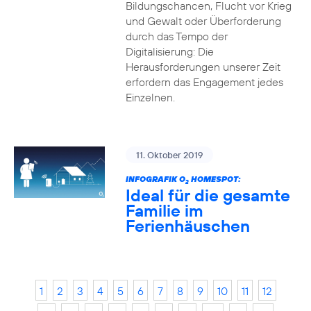
Bildungschancen, Flucht vor Krieg
und Gewalt oder Überforderung
durch das Tempo der
Digitalisierung: Die
Herausforderungen unserer Zeit
erfordern das Engagement jedes
Einzelnen.
11. Oktober 2019
INFOGRAFIK O
HOMESPOT:
2
Ideal für die gesamte
Familie im
Ferienhäuschen
1
2
3
4
5
6
7
8
9
10
11
12