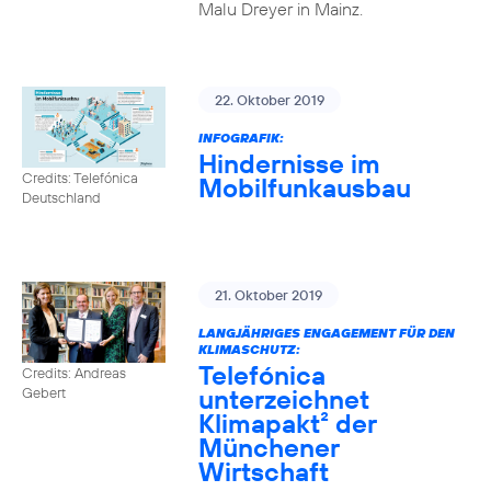
Malu Dreyer in Mainz.
22. Oktober 2019
INFOGRAFIK:
Hindernisse im
Credits: Telefónica
Mobilfunkausbau
Deutschland
21. Oktober 2019
LANGJÄHRIGES ENGAGEMENT FÜR DEN
KLIMASCHUTZ:
Telefónica
Credits: Andreas
unterzeichnet
Gebert
Klimapakt² der
Münchener
Wirtschaft