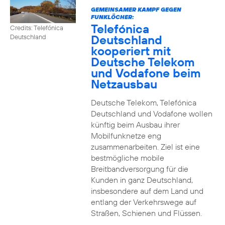
GEMEINSAMER KAMPF GEGEN
FUNKLÖCHER:
Telefónica
Credits: Telefónica
Deutschland
Deutschland
kooperiert mit
Deutsche Telekom
und Vodafone beim
Netzausbau
Deutsche Telekom, Telefónica
Deutschland und Vodafone wollen
künftig beim Ausbau ihrer
Mobilfunknetze eng
zusammenarbeiten. Ziel ist eine
bestmögliche mobile
Breitbandversorgung für die
Kunden in ganz Deutschland,
insbesondere auf dem Land und
entlang der Verkehrswege auf
Straßen, Schienen und Flüssen.