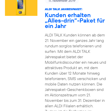
11. November 2019
ALDI TALK JAHRESPAKET:
Kunden erhalten
„Alles-drin“-Paket für
ein Jahr
ALDI TALK Kunden können ab dem
21. November ein ganzes Jahr lang
rundum sorglos telefonieren und
surfen. Mit dem ALDI TALK
Jahrespaket bietet der
Mobilfunkdiscounter ein neues und
attraktives Produkt an, mit dem
Kunden über 12 Monate hinweg
telefonieren, SMS verschicken und
mobile Daten nutzen können. Die
Jahrespaket-Geschenkboxen sind
im Aktionszeitraum vom 21.
November bis zum 31. Dezember in
allen ALDI Filialen erhältlich.