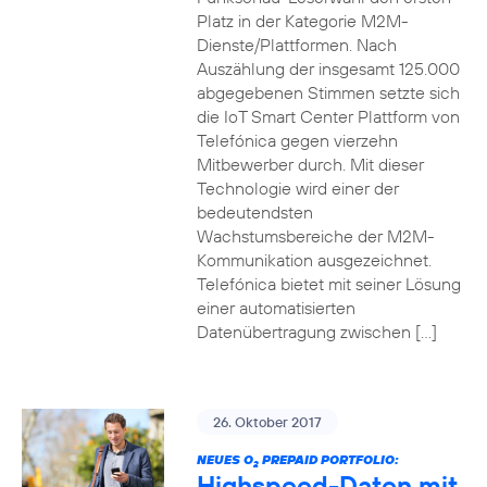
Platz in der Kategorie M2M-
Dienste/Plattformen. Nach
Auszählung der insgesamt 125.000
abgegebenen Stimmen setzte sich
die IoT Smart Center Plattform von
Telefónica gegen vierzehn
Mitbewerber durch. Mit dieser
Technologie wird einer der
bedeutendsten
Wachstumsbereiche der M2M-
Kommunikation ausgezeichnet.
Telefónica bietet mit seiner Lösung
einer automatisierten
Datenübertragung zwischen […]
26. Oktober 2017
NEUES O
PREPAID PORTFOLIO:
2
Highspeed-Daten mit