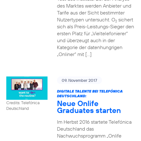
des Marktes werden Anbieter und
Tarife aus der Sicht bestimmter
Nutzertypen untersucht. O
sichert
2
sich als Preis-Leistungs-Sieger den
ersten Platz für „Vieltelefonierer“
und überzeugt auch in der
Kategorie der datenhungrigen
„Onliner“ mit […]
09. November 2017
DIGITALE TALENTE BEI TELEFÓNICA
DEUTSCHLAND:
Neue Onlife
Credits: Telefónica
Graduates starten
Deutschland
Im Herbst 2016 startete Telefónica
Deutschland das
Nachwuchsprogramm „Onlife