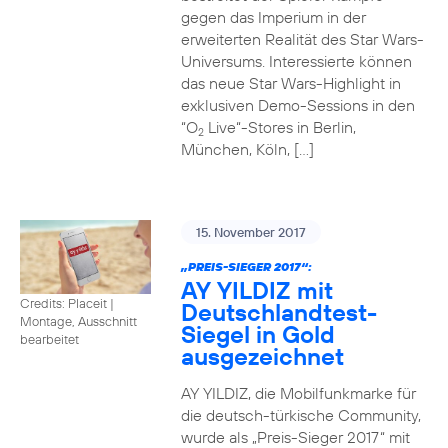
gegen das Imperium in der
erweiterten Realität des Star Wars-
Universums. Interessierte können
das neue Star Wars-Highlight in
exklusiven Demo-Sessions in den
“O
Live“-Stores in Berlin,
2
München, Köln, […]
15. November 2017
„PREIS-SIEGER 2017“:
AY YILDIZ mit
Credits: Placeit
|
Deutschlandtest-
Montage, Ausschnitt
Siegel in Gold
bearbeitet
ausgezeichnet
AY YILDIZ, die Mobilfunkmarke für
die deutsch-türkische Community,
wurde als „Preis-Sieger 2017“ mit