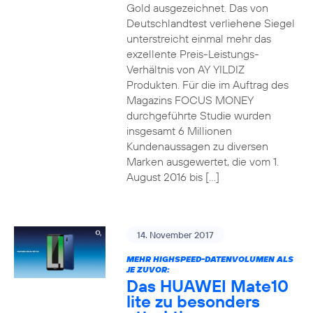
Gold ausgezeichnet. Das von
Deutschlandtest verliehene Siegel
unterstreicht einmal mehr das
exzellente Preis-Leistungs-
Verhältnis von AY YILDIZ
Produkten. Für die im Auftrag des
Magazins FOCUS MONEY
durchgeführte Studie wurden
insgesamt 6 Millionen
Kundenaussagen zu diversen
Marken ausgewertet, die vom 1.
August 2016 bis […]
14. November 2017
MEHR HIGHSPEED-DATENVOLUMEN ALS
JE ZUVOR:
Das HUAWEI Mate10
lite zu besonders