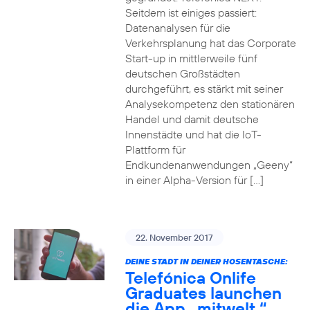
Seitdem ist einiges passiert:
Datenanalysen für die
Verkehrsplanung hat das Corporate
Start-up in mittlerweile fünf
deutschen Großstädten
durchgeführt, es stärkt mit seiner
Analysekompetenz den stationären
Handel und damit deutsche
Innenstädte und hat die IoT-
Plattform für
Endkundenanwendungen „Geeny“
in einer Alpha-Version für […]
22. November 2017
DEINE STADT IN DEINER HOSENTASCHE:
Telefónica Onlife
Graduates launchen
die App „mitwelt.“