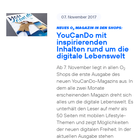
07. November 2017
NEUES O
MAGAZIN IN DEN SHOPS:
2
YouCanDo mit
inspirierenden
Inhalten rund um die
digitale Lebenswelt
Ab 7. November liegt in allen O
2
Shops die erste Ausgabe des
neuen YouCanDo-Magazins aus. In
dem alle zwei Monate
erscheinenden Magazin dreht sich
alles um die digitale Lebenswelt. Es
unterhält den Leser auf mehr als
50 Seiten mit mobilen Lifestyle-
Themen und zeigt Möglichkeiten
der neuen digitalen Freiheit. In der
aktuellen Ausgabe stehen