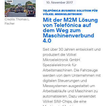
10. November 2017
TELEFÓNICA BUSINESS SOLUTION FÜR
VÖLKEL MIKROELEKTRONIK:
Mit der M2M Lösung
Credits: Thomas L.
von Telefónica auf
Fischer
dem Weg zum
Maschinenverbund
4.0
Seit über 30 Jahren entwickelt und
produziert die Völkel
Mikroelektronik GmbH
Spezialelektronik für
Arbeitsmaschinen. Die Fahrzeuge
werden von dem Unternehmen mit
digitalen Steuerungen und
Messsystemen ausgestattet um
Arbeitsabläufe und Maschinen zu
automatisieren. Dazu verwendet
Völkel SIM-Chips, die eine