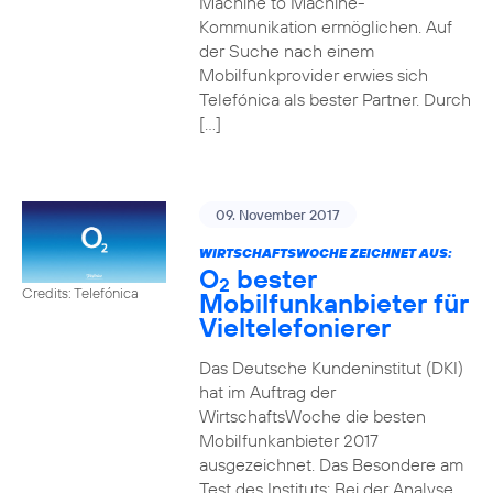
Machine to Machine-
Kommunikation ermöglichen. Auf
der Suche nach einem
Mobilfunkprovider erwies sich
Telefónica als bester Partner. Durch
[…]
09. November 2017
WIRTSCHAFTSWOCHE ZEICHNET AUS:
O
bester
2
Credits: Telefónica
Mobilfunkanbieter für
Vieltelefonierer
Das Deutsche Kundeninstitut (DKI)
hat im Auftrag der
WirtschaftsWoche die besten
Mobilfunkanbieter 2017
ausgezeichnet. Das Besondere am
Test des Instituts: Bei der Analyse