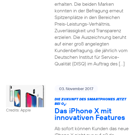
erhalten. Die beiden Marken
konnten in der Befragung erneut
Spitzenplätze in den Bereichen
Preis-Leistungs-Verhältnis,
Zuverlässigkeit und Transparenz
erzielen. Die Auszeichnung beruht
auf einer groß angelegten
Kundenbefragung, die jährlich vom
Deutschen Institut für Service-
Qualität (DISQ) im Auftrag des […]
03. November 2017
DIE ZUKUNFT DES SMARTPHONES JETZT
BEI O
:
2
Das iPhone X mit
Credits: Apple
innovativen Features
Ab sofort können Kunden das neue