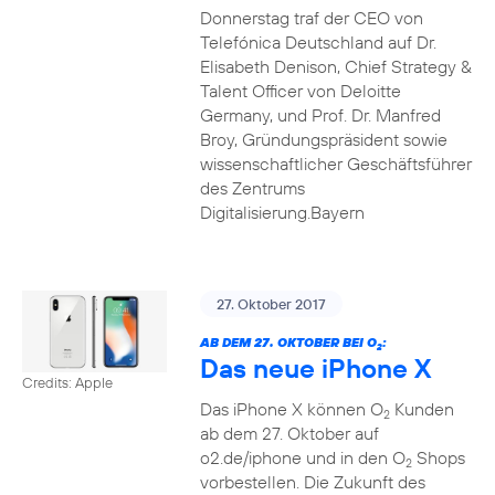
Donnerstag traf der CEO von
Telefónica Deutschland auf Dr.
Elisabeth Denison, Chief Strategy &
Talent Officer von Deloitte
Germany, und Prof. Dr. Manfred
Broy, Gründungspräsident sowie
wissenschaftlicher Geschäftsführer
des Zentrums
Digitalisierung.Bayern
27. Oktober 2017
AB DEM 27. OKTOBER BEI O
:
2
Das neue iPhone X
Credits: Apple
Das iPhone X können O
Kunden
2
ab dem 27. Oktober auf
o2.de/iphone und in den O
Shops
2
vorbestellen. Die Zukunft des