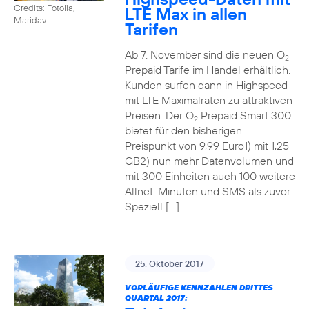
Credits: Fotolia,
LTE Max in allen
Maridav
Tarifen
Ab 7. November sind die neuen O
2
Prepaid Tarife im Handel erhältlich.
Kunden surfen dann in Highspeed
mit LTE Maximalraten zu attraktiven
Preisen: Der O
Prepaid Smart 300
2
bietet für den bisherigen
Preispunkt von 9,99 Euro1) mit 1,25
GB2) nun mehr Datenvolumen und
mit 300 Einheiten auch 100 weitere
Allnet-Minuten und SMS als zuvor.
Speziell […]
25. Oktober 2017
VORLÄUFIGE KENNZAHLEN DRITTES
QUARTAL 2017: