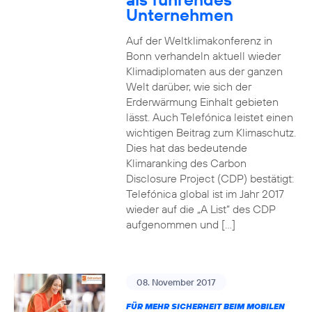
Unternehmen
Auf der Weltklimakonferenz in
Bonn verhandeln aktuell wieder
Klimadiplomaten aus der ganzen
Welt darüber, wie sich der
Erderwärmung Einhalt gebieten
lässt. Auch Telefónica leistet einen
wichtigen Beitrag zum Klimaschutz.
Dies hat das bedeutende
Klimaranking des Carbon
Disclosure Project (CDP) bestätigt:
Telefónica global ist im Jahr 2017
wieder auf die „A List“ des CDP
aufgenommen und […]
08. November 2017
FÜR MEHR SICHERHEIT BEIM MOBILEN