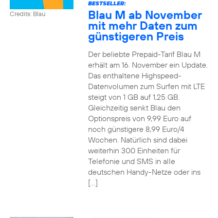
BESTSELLER:
Blau M ab November
Credits: Blau
mit mehr Daten zum
günstigeren Preis
Der beliebte Prepaid-Tarif Blau M
erhält am 16. November ein Update.
Das enthaltene Highspeed-
Datenvolumen zum Surfen mit LTE
steigt von 1 GB auf 1,25 GB.
Gleichzeitig senkt Blau den
Optionspreis von 9,99 Euro auf
noch günstigere 8,99 Euro/4
Wochen. Natürlich sind dabei
weiterhin 300 Einheiten für
Telefonie und SMS in alle
deutschen Handy-Netze oder ins
[…]