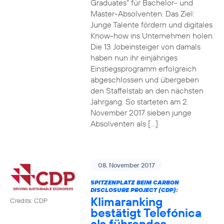
Graduates“ für Bachelor- und
Master-Absolventen. Das Ziel:
Junge Talente fördern und digitales
Know-how ins Unternehmen holen.
Die 13 Jobeinsteiger von damals
haben nun ihr einjähriges
Einstiegsprogramm erfolgreich
abgeschlossen und übergeben
den Staffelstab an den nächsten
Jahrgang. So starteten am 2.
November 2017 sieben junge
Absolventen als […]
08. November 2017
SPITZENPLATZ BEIM CARBON
DISCLOSURE PROJECT (CDP):
Klimaranking
Credits: CDP
bestätigt Telefónica
als führendes