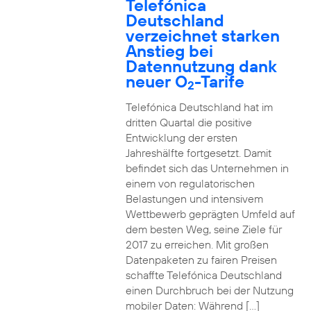
Telefónica
Deutschland
verzeichnet starken
Anstieg bei
Datennutzung dank
neuer O
-Tarife
2
Telefónica Deutschland hat im
dritten Quartal die positive
Entwicklung der ersten
Jahreshälfte fortgesetzt. Damit
befindet sich das Unternehmen in
einem von regulatorischen
Belastungen und intensivem
Wettbewerb geprägten Umfeld auf
dem besten Weg, seine Ziele für
2017 zu erreichen. Mit großen
Datenpaketen zu fairen Preisen
schaffte Telefónica Deutschland
einen Durchbruch bei der Nutzung
mobiler Daten: Während […]