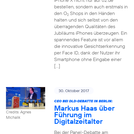
iPhone X nicht nur auf o2.de
bestellen, sondern auch erstmals in
den O
Shops in den Händen
2
halten und sich selbst von den
überragenden Qualitäten des
Jubiläums iPhones überzeugen. Ein
spannendes Feature ist vor allem
die innovative Gesichtserkennung
per Face ID, dank der Nutzer ihr
Smartphone ohne Eingabe einer
[…]
30. Oktober 2017
CEO BEI DLD-DEBATTE IN BERLIN:
Markus Haas über
Credits: Agnes
Führung im
Michalik
Digitalzeitalter
Bei der Panel-Debatte am