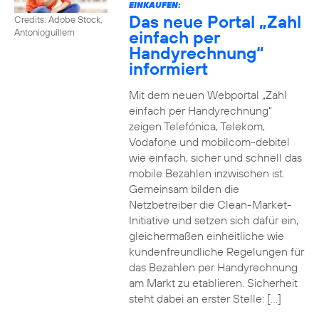
EINKAUFEN:
Das neue Portal „Zahl
Credits: Adobe Stock,
einfach per
Antonioguillem
Handyrechnung“
informiert
Mit dem neuen Webportal „Zahl
einfach per Handyrechnung“
zeigen Telefónica, Telekom,
Vodafone und mobilcom-debitel
wie einfach, sicher und schnell das
mobile Bezahlen inzwischen ist.
Gemeinsam bilden die
Netzbetreiber die Clean-Market-
Initiative und setzen sich dafür ein,
gleichermaßen einheitliche wie
kundenfreundliche Regelungen für
das Bezahlen per Handyrechnung
am Markt zu etablieren. Sicherheit
steht dabei an erster Stelle: […]