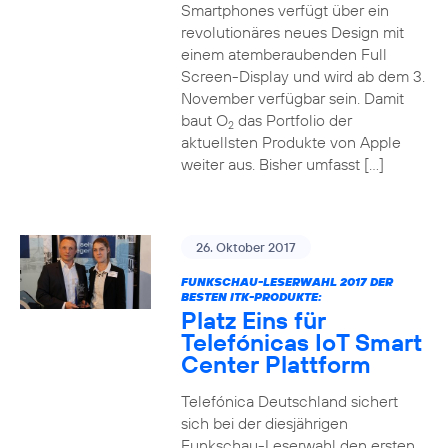
Smartphones verfügt über ein
revolutionäres neues Design mit
einem atemberaubenden Full
Screen-Display und wird ab dem 3.
November verfügbar sein. Damit
baut O
das Portfolio der
2
aktuellsten Produkte von Apple
weiter aus. Bisher umfasst […]
26. Oktober 2017
FUNKSCHAU-LESERWAHL 2017 DER
BESTEN ITK-PRODUKTE:
Platz Eins für
Telefónicas IoT Smart
Center Plattform
Telefónica Deutschland sichert
sich bei der diesjährigen
Funkschau-Leserwahl den ersten