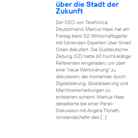
über die Stadt der
Zukunft
Der CEO von Telefónica
Deutschland, Markus Haas, hat am
Freitag beim SZ-Wirtschaftsgipfel
mit führenden Experten über Smart
Cities diskutiert. Die Süddeutsche
Zeitung (SZ) hatte 60 hochkarätige
Referenten eingeladen, um über
eine “neue Weltordnung” zu
diskutieren, die momentan durch
Digitalisierung, Globalisierung und
Machtverschiebungen zu
entstehen scheint. Markus Haas
debattierte bei einer Panel-
Diskussion mit Angela Titzrath,
Vorstandschefin des […]