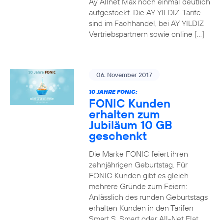
Ay Allnet Max noch einmal deutlich
aufgestockt. Die AY YILDIZ-Tarife
sind im Fachhandel, bei AY YILDIZ
Vertriebspartnern sowie online […]
06. November 2017
10 JAHRE FONIC:
FONIC Kunden
erhalten zum
Jubiläum 10 GB
geschenkt
Die Marke FONIC feiert ihren
zehnjährigen Geburtstag. Für
FONIC Kunden gibt es gleich
mehrere Gründe zum Feiern:
Anlässlich des runden Geburtstags
erhalten Kunden in den Tarifen
Smart S, Smart oder All-Net Flat