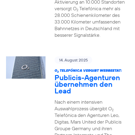
Aktivierung an 10.000 Standorten
versorgt O
Telefónica mehr als
2
28.000 Schienenkilometer des
33.000 Kilometer umfassenden
Bahnnetzes in Deutschland mit
besserer Signalstärke.
14. August 2025
O
TELEFÓNICA VERGIBT WERBEETAT:
2
Publicis-Agenturen
übernehmen den
Lead
Nach einem intensiven
Auswahlprozess übergibt O
2
Telefónica den Agenturen Leo,
Digitas, Mars United der Publicis
Groupe Germany und ihren