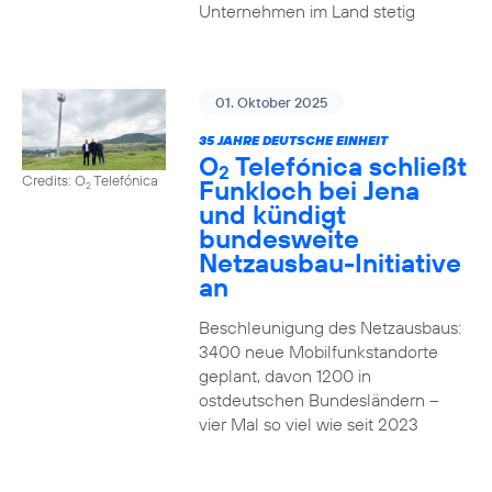
Unternehmen im Land stetig
01. Oktober 2025
35 JAHRE DEUTSCHE EINHEIT
O
Telefónica schließt
2
Credits: O
Telefónica
Funkloch bei Jena
2
und kündigt
bundesweite
Netzausbau-Initiative
an
Beschleunigung des Netzausbaus:
3400 neue Mobilfunkstandorte
geplant, davon 1200 in
ostdeutschen Bundesländern –
vier Mal so viel wie seit 2023