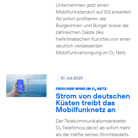
Unternehmen jetzt einen
Mobilfunkstandort auf 5G erweitert.
Ab sofort profitieren die
Bürgerinnen und Bürger sowie die
zahlreichen Gäste des
heilklimatischen Kurortes von einer
deutlich verbesserten
Mobilfunkversorgung im O
Netz.
2
10. Juli 2025
FRISCHER WIND IM O
NETZ:
2
Strom von deutschen
Küsten treibt das
Mobilfunknetz an
Der Telekommunikationsanbieter
O
Telefónica deckt ab sofort mehr
2
als die Hälfte seines Strombedarfs