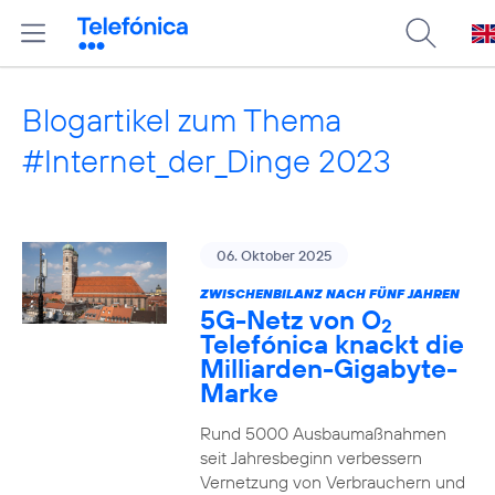
Blogartikel zum Thema
#Internet_der_Dinge 2023
06. Oktober 2025
ZWISCHENBILANZ NACH FÜNF JAHREN
5G-Netz von O
2
Telefónica knackt die
Milliarden-Gigabyte-
Marke
Rund 5000 Ausbaumaßnahmen
seit Jahresbeginn verbessern
Vernetzung von Verbrauchern und