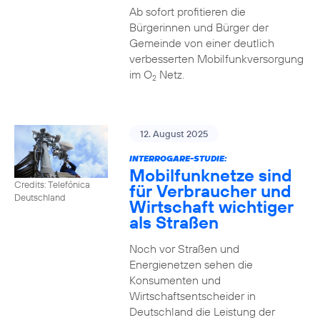
Ab sofort profitieren die
Bürgerinnen und Bürger der
Gemeinde von einer deutlich
verbesserten Mobilfunkversorgung
im O
Netz.
2
12. August 2025
INTERROGARE-STUDIE:
Mobilfunknetze sind
Credits: Telefónica
für Verbraucher und
Deutschland
Wirtschaft wichtiger
als Straßen
Noch vor Straßen und
Energienetzen sehen die
Konsumenten und
Wirtschaftsentscheider in
Deutschland die Leistung der