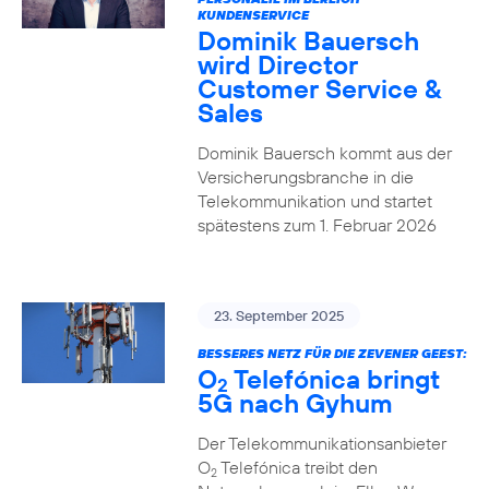
KUNDENSERVICE
Dominik Bauersch
wird Director
Customer Service &
Sales
Dominik Bauersch kommt aus der
Versicherungsbranche in die
Telekommunikation und startet
spätestens zum 1. Februar 2026
23. September 2025
BESSERES NETZ FÜR DIE ZEVENER GEEST:
O
Telefónica bringt
2
5G nach Gyhum
Der Telekommunikationsanbieter
O
Telefónica treibt den
2