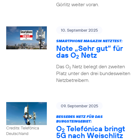
Görlitz weiter voran.
10. September 2025
SMARTPHONE MAGAZIN NETZTEST:
Note „Sehr gut“ für
das O
Netz
2
Das O
Netz belegt den zweiten
2
Platz unter den drei bundesweiten
Netzbetreibern.
09. September 2025
BESSERES NETZ FÜR DAS
BURGSTEINGEBIET:
O
Telefónica bringt
Credits: Telefónica
2
5G nach Weischlitz
Deutschland