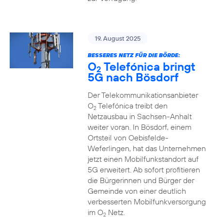
19. August 2025
BESSERES NETZ FÜR DIE BÖRDE:
O
Telefónica bringt
2
5G nach Bösdorf
Der Telekommunikationsanbieter
O
Telefónica treibt den
2
Netzausbau in Sachsen-Anhalt
weiter voran. In Bösdorf, einem
Ortsteil von Oebisfelde-
Weferlingen, hat das Unternehmen
jetzt einen Mobilfunkstandort auf
5G erweitert. Ab sofort profitieren
die Bürgerinnen und Bürger der
Gemeinde von einer deutlich
verbesserten Mobilfunkversorgung
im O
Netz.
2