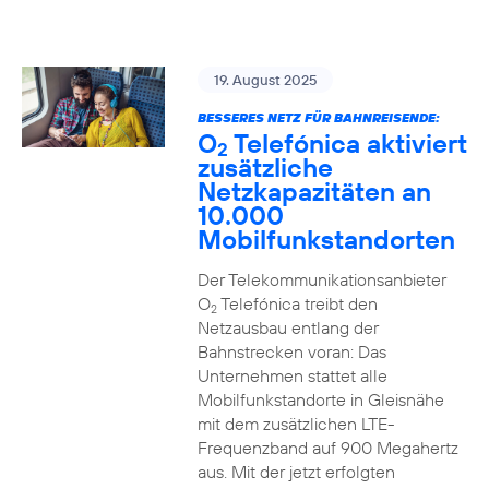
19. August 2025
BESSERES NETZ FÜR BAHNREISENDE:
O
Telefónica aktiviert
2
zusätzliche
Netzkapazitäten an
10.000
Mobilfunkstandorten
Der Telekommunikationsanbieter
O
Telefónica treibt den
2
Netzausbau entlang der
Bahnstrecken voran: Das
Unternehmen stattet alle
Mobilfunkstandorte in Gleisnähe
mit dem zusätzlichen LTE-
Frequenzband auf 900 Megahertz
aus. Mit der jetzt erfolgten