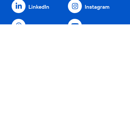
LinkedIn
Instagram
Threads
YouTube
Xing