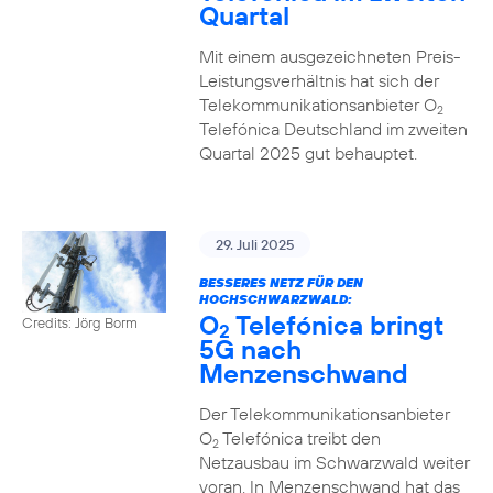
Quartal
Mit einem ausgezeichneten Preis-
Leistungsverhältnis hat sich der
Telekommunikationsanbieter O
2
Telefónica Deutschland im zweiten
Quartal 2025 gut behauptet.
29. Juli 2025
BESSERES NETZ FÜR DEN
HOCHSCHWARZWALD:
O
Telefónica bringt
Credits: Jörg Borm
2
5G nach
Menzenschwand
Der Telekommunikationsanbieter
O
Telefónica treibt den
2
Netzausbau im Schwarzwald weiter
voran. In Menzenschwand hat das