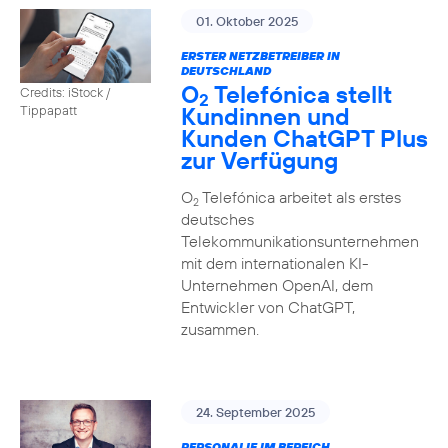
01. Oktober 2025
ERSTER NETZBETREIBER IN
DEUTSCHLAND
O
Telefónica stellt
Credits: iStock /
2
Kundinnen und
Tippapatt
Kunden ChatGPT Plus
zur Verfügung
O
Telefónica arbeitet als erstes
2
deutsches
Telekommunikationsunternehmen
mit dem internationalen KI-
Unternehmen OpenAI, dem
Entwickler von ChatGPT,
zusammen.
24. September 2025
PERSONALIE IM BEREICH