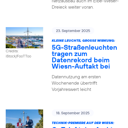
Netzausbau auch im Elbe-Weser-
Dreieck weiter voran.
23. September 2025
KLEINE LEUCHTE, GROSSE WIRKUNG:
5G-Straßenleuchten
Credits:
tragen zum
iStock/FooTToo
Datenrekord beim
Wiesn-Auftakt bei
Datennutzung am ersten
Wochenende übertrifft
Vorjahreswert leicht
18. September 2025
TECHNIK-PREMIERE AUF DER WIESN: