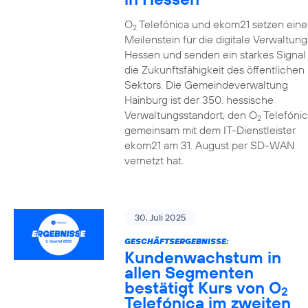
O
Telefónica und ekom21 setzen eine
2
Meilenstein für die digitale Verwaltung
Hessen und senden ein starkes Signal 
die Zukunftsfähigkeit des öffentlichen
Sektors. Die Gemeindeverwaltung
Hainburg ist der 350. hessische
Verwaltungsstandort, den O
Telefónic
2
gemeinsam mit dem IT-Dienstleister
ekom21 am 31. August per SD-WAN
vernetzt hat.
30. Juli 2025
GESCHÄFTSERGEBNISSE:
Kundenwachstum in
allen Segmenten
bestätigt Kurs von O
2
Telefónica im zweiten