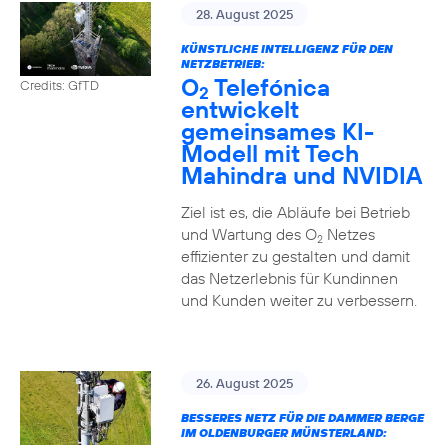
28. August 2025
KÜNSTLICHE INTELLIGENZ FÜR DEN
NETZBETRIEB:
O
Telefónica
Credits: GfTD
2
entwickelt
gemeinsames KI-
Modell mit Tech
Mahindra und NVIDIA
Ziel ist es, die Abläufe bei Betrieb
und Wartung des O
Netzes
2
effizienter zu gestalten und damit
das Netzerlebnis für Kundinnen
und Kunden weiter zu verbessern.
26. August 2025
BESSERES NETZ FÜR DIE DAMMER BERGE
IM OLDENBURGER MÜNSTERLAND: