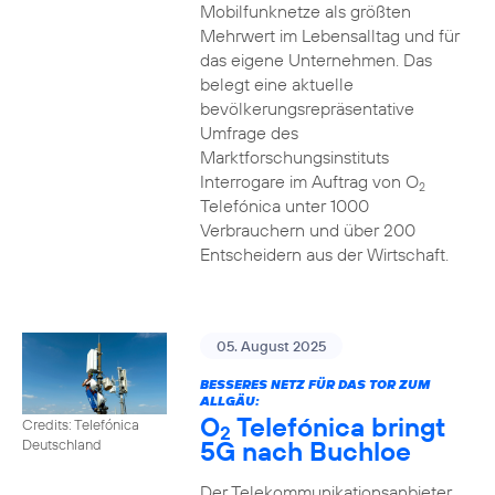
Mobilfunknetze als größten
Mehrwert im Lebensalltag und für
das eigene Unternehmen. Das
belegt eine aktuelle
bevölkerungsrepräsentative
Umfrage des
Marktforschungsinstituts
Interrogare im Auftrag von O
2
Telefónica unter 1000
Verbrauchern und über 200
Entscheidern aus der Wirtschaft.
05. August 2025
BESSERES NETZ FÜR DAS TOR ZUM
ALLGÄU:
O
Telefónica bringt
Credits: Telefónica
2
5G nach Buchloe
Deutschland
Der Telekommunikationsanbieter