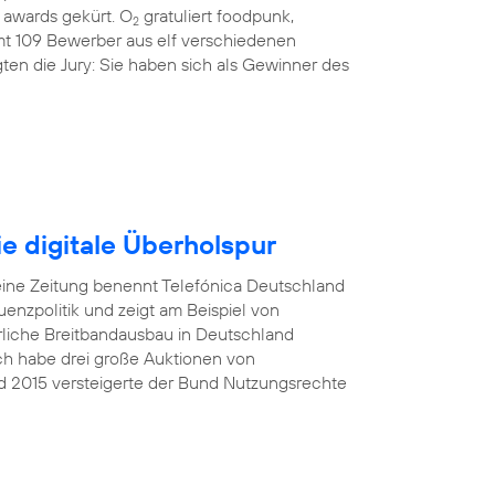
awards gekürt. O
gratuliert foodpunk,
2
amt 109 Bewerber aus elf verschiedenen
ten die Jury: Sie haben sich als Gewinner des
e digitale Überholspur
eine Zeitung benennt Telefónica Deutschland
nzpolitik und zeigt am Beispiel von
rliche Breitbandausbau in Deutschland
Ich habe drei große Auktionen von
d 2015 versteigerte der Bund Nutzungsrechte