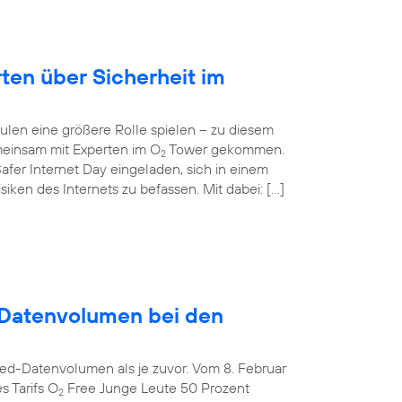
rten über Sicherheit im
ulen eine größere Rolle spielen – zu diesem
einsam mit Experten im O
Tower gekommen.
2
afer Internet Day eingeladen, sich in einem
ken des Internets zu befassen. Mit dabei: […]
Datenvolumen bei den
ed-Datenvolumen als je zuvor. Vom 8. Februar
s Tarifs O
Free Junge Leute 50 Prozent
2