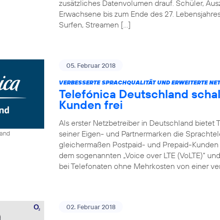
zusätzliches Datenvolumen drauf. Schüler, Au
Erwachsene bis zum Ende des 27. Lebensjahre
Surfen, Streamen […]
05. Februar 2018
VERBESSERTE SPRACHQUALITÄT UND ERWEITERTE NE
Telefónica Deutschland schal
Kunden frei
Als erster Netzbetreiber in Deutschland bietet
seiner Eigen- und Partnermarken die Sprachtel
land
gleichermaßen Postpaid- und Prepaid-Kunden e
dem sogenannten „Voice over LTE (VoLTE)“ und „
bei Telefonaten ohne Mehrkosten von einer ver
02. Februar 2018