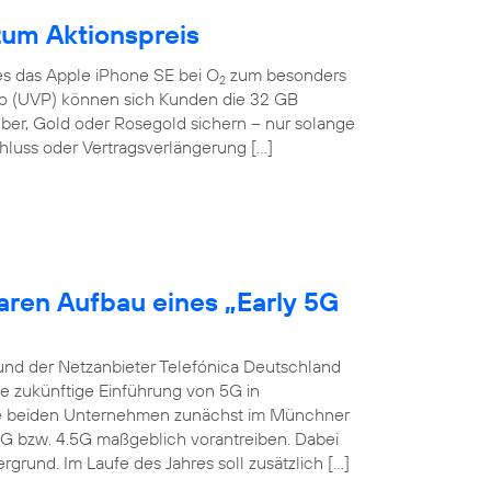
zum Aktionspreis
 es das Apple iPhone SE bei O
zum besonders
2
Euro (UVP) können sich Kunden die 32 GB
lber, Gold oder Rosegold sichern – nur solange
hluss oder Vertragsverlängerung […]
aren Aufbau eines „Early 5G
und der Netzanbieter Telefónica Deutschland
ie zukünftige Einführung von 5G in
die beiden Unternehmen zunächst im Münchner
4G bzw. 4.5G maßgeblich vorantreiben. Dabei
grund. Im Laufe des Jahres soll zusätzlich […]