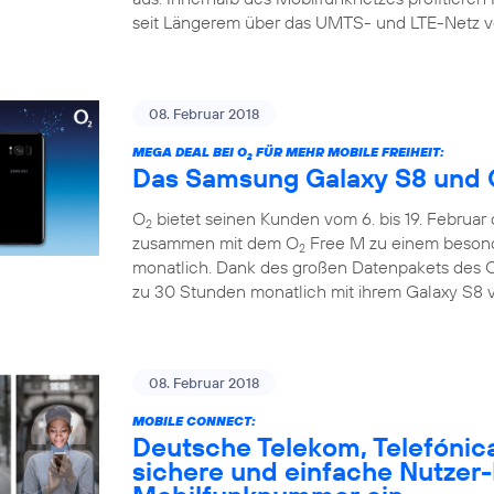
seit Längerem über das UMTS- und LTE-Netz v
08. Februar 2018
MEGA DEAL BEI O
FÜR MEHR MOBILE FREIHEIT:
2
Das Samsung Galaxy S8 und 
O
bietet seinen Kunden vom 6. bis 19. Februar
2
zusammen mit dem O
Free M zu einem besonde
2
monatlich. Dank des großen Datenpakets des 
zu 30 Stunden monatlich mit ihrem Galaxy S8 v
08. Februar 2018
MOBILE CONNECT:
Deutsche Telekom, Telefónic
sichere und einfache Nutzer-I