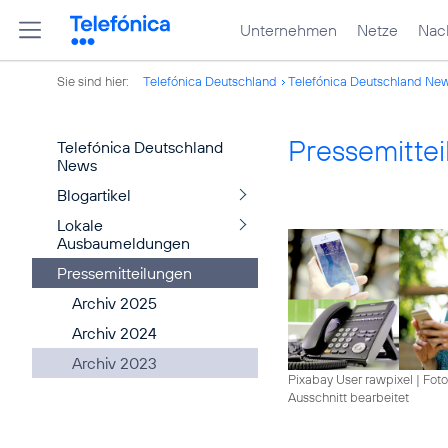
Unternehmen
Netze
Nach
Sie sind hier:
Telefónica Deutschland
Telefónica Deutschland Ne
Pressemitte
Telefónica Deutschland
News
Blogartikel
Lokale
Ausbaumeldungen
Pressemitteilungen
Archiv 2025
Archiv 2024
Archiv 2023
Pixabay User rawpixel
|
Foto
Ausschnitt bearbeitet