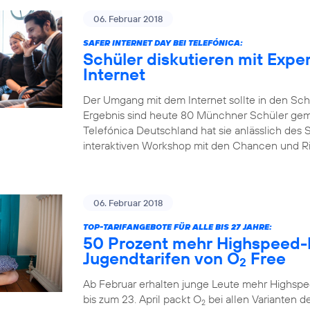
06. Februar 2018
SAFER INTERNET DAY BEI TELEFÓNICA:
Schüler diskutieren mit Expe
Internet
Der Umgang mit dem Internet sollte in den Sch
Ergebnis sind heute 80 Münchner Schüler gem
Telefónica Deutschland hat sie anlässlich des S
interaktiven Workshop mit den Chancen und Risi
06. Februar 2018
TOP-TARIFANGEBOTE FÜR ALLE BIS 27 JAHRE:
50 Prozent mehr Highspeed-
Jugendtarifen von O
Free
2
Ab Februar erhalten junge Leute mehr Highspe
bis zum 23. April packt O
bei allen Varianten de
2