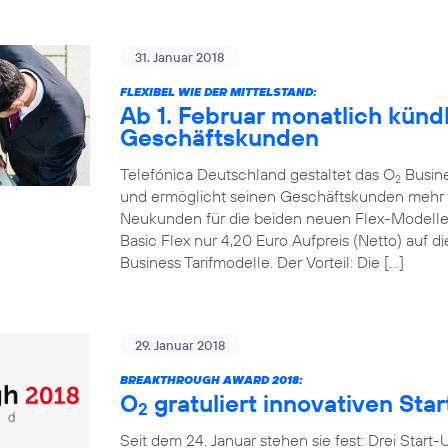
31. Januar 2018
FLEXIBEL WIE DER MITTELSTAND:
Ab 1. Februar monatlich kündb
Geschäftskunden
Telefónica Deutschland gestaltet das O
Busines
2
und ermöglicht seinen Geschäftskunden mehr mo
Neukunden für die beiden neuen Flex-Modell
Basic Flex nur 4,20 Euro Aufpreis (Netto) auf
Business Tarifmodelle. Der Vorteil: Die […]
29. Januar 2018
BREAKTHROUGH AWARD 2018:
O
gratuliert innovativen Sta
2
Seit dem 24. Januar stehen sie fest: Drei Start