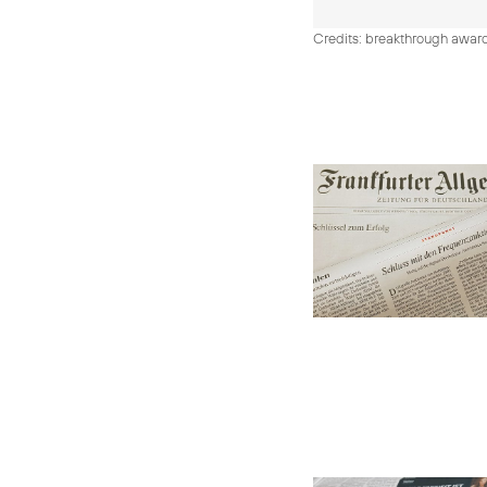
Credits: breakthrough awar