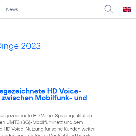
News
Dinge 2023
usgezeichnete HD Voice-
e zwischen Mobilfunk- und
ausgezeichnete HD Voice-Sprachqualität ab
enen UMTS (3G)-Mobilfunknetz und dem
ie HD Voice-Nutzung für seine Kunden weiter
n Kunden von Telefónica Deutschland bereits