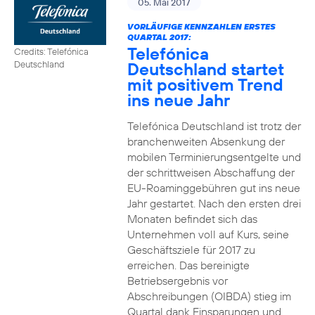
05. Mai 2017
VORLÄUFIGE KENNZAHLEN ERSTES
QUARTAL 2017:
Telefónica
Credits: Telefónica
Deutschland startet
Deutschland
mit positivem Trend
ins neue Jahr
Telefónica Deutschland ist trotz der
branchenweiten Absenkung der
mobilen Terminierungsentgelte und
der schrittweisen Abschaffung der
EU-Roaminggebühren gut ins neue
Jahr gestartet. Nach den ersten drei
Monaten befindet sich das
Unternehmen voll auf Kurs, seine
Geschäftsziele für 2017 zu
erreichen. Das bereinigte
Betriebsergebnis vor
Abschreibungen (OIBDA) stieg im
Quartal dank Einsparungen und