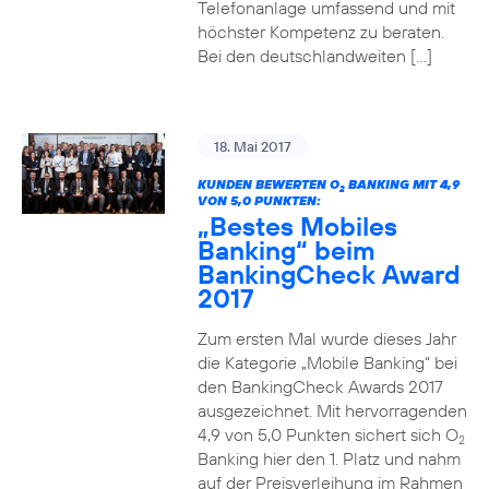
Telefonanlage umfassend und mit
höchster Kompetenz zu beraten.
Bei den deutschlandweiten […]
18. Mai 2017
KUNDEN BEWERTEN O
BANKING MIT 4,9
2
VON 5,0 PUNKTEN:
„Bestes Mobiles
Banking“ beim
BankingCheck Award
2017
Zum ersten Mal wurde dieses Jahr
die Kategorie „Mobile Banking“ bei
den BankingCheck Awards 2017
ausgezeichnet. Mit hervorragenden
4,9 von 5,0 Punkten sichert sich O
2
Banking hier den 1. Platz und nahm
auf der Preisverleihung im Rahmen