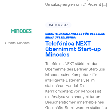
Umsatzsynergien um 2,1 Prozent […]
04. Mai 2017
SMARTE DATENANALYSE FÜR BESSERES
EINKAUFSERLEBNIS:
Telefónica NEXT
Credits: Minodes
übernimmt Start-up
Minodes
Telefónica NEXT stärkt mit der
Übernahme des Berliner Start-ups
Minodes seine Kompetenz für
intelligente Datenanalyse im
stationären Handel. Die
Kernkompetenz von Minodes ist
die Analyse von anonymisierten
Besucherströmen innerhalb eines
Geschäfts. Somit werden stationäre