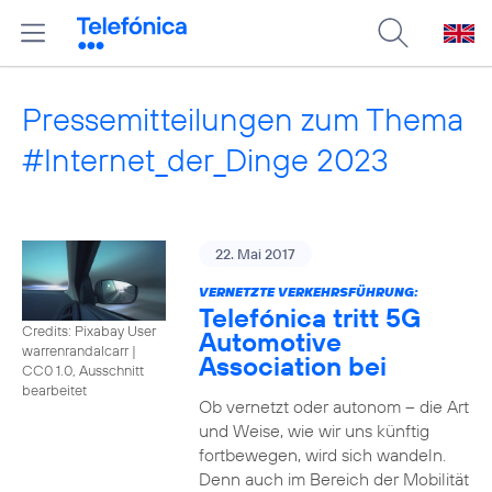
Pressemitteilungen zum Thema
#Internet_der_Dinge 2023
22. Mai 2017
VERNETZTE VERKEHRSFÜHRUNG:
Telefónica tritt 5G
Credits: Pixabay User
Automotive
warrenrandalcarr
|
Association bei
CC0 1.0, Ausschnitt
bearbeitet
Ob vernetzt oder autonom – die Art
und Weise, wie wir uns künftig
fortbewegen, wird sich wandeln.
Denn auch im Bereich der Mobilität