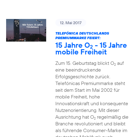
12. Mai 2017
TELEFÓNICA DEUTSCHLANDS
PREMIUMMARKE FEIERT:
15 Jahre O
- 15 Jahre
2
mobile Freiheit
Zum 15. Geburtstag blickt O
auf
2
eine beeindruckende
Erfolgsgeschichte zurück.
Telefónicas Premiummarke steht
seit dem Start im Mai 2002 für
mobile Freiheit, hohe
Innovationskraft und konsequente
Nutzenorientierung. Mit dieser
Ausrichtung hat O
regelmäßig die
2
Branche revolutioniert und bleibt
als führende Consumer-Marke im