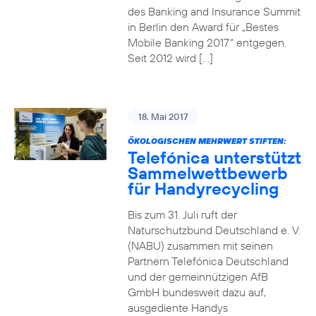
des Banking and Insurance Summit
in Berlin den Award für „Bestes
Mobile Banking 2017“ entgegen.
Seit 2012 wird […]
18. Mai 2017
ÖKOLOGISCHEN MEHRWERT STIFTEN:
Telefónica unterstützt
Sammelwettbewerb
für Handyrecycling
Bis zum 31. Juli ruft der
Naturschutzbund Deutschland e. V.
(NABU) zusammen mit seinen
Partnern Telefónica Deutschland
und der gemeinnützigen AfB
GmbH bundesweit dazu auf,
ausgediente Handys