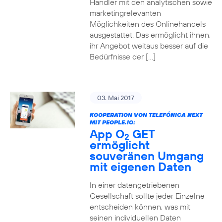
Händler mit den analytischen sowie
marketingrelevanten
Möglichkeiten des Onlinehandels
ausgestattet. Das ermöglicht ihnen,
ihr Angebot weitaus besser auf die
Bedürfnisse der […]
03. Mai 2017
KOOPERATION VON TELEFÓNICA NEXT
MIT PEOPLE.IO:
App O
GET
2
ermöglicht
souveränen Umgang
mit eigenen Daten
In einer datengetriebenen
Gesellschaft sollte jeder Einzelne
entscheiden können, was mit
seinen individuellen Daten