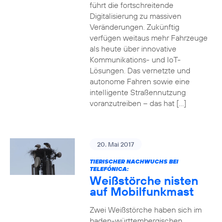
führt die fortschreitende
Digitalisierung zu massiven
Veränderungen. Zukünftig
verfügen weitaus mehr Fahrzeuge
als heute über innovative
Kommunikations- und IoT-
Lösungen. Das vernetzte und
autonome Fahren sowie eine
intelligente Straßennutzung
voranzutreiben – das hat […]
20. Mai 2017
TIERISCHER NACHWUCHS BEI
TELEFÓNICA:
Weißstörche nisten
auf Mobilfunkmast
Zwei Weißstörche haben sich im
baden-württembergischen