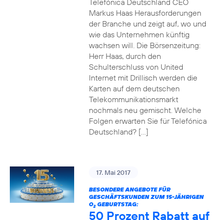
Telefónica Deutschland CEO
Markus Haas Herausforderungen
der Branche und zeigt auf, wo und
wie das Unternehmen künftig
wachsen will. Die Börsenzeitung:
Herr Haas, durch den
Schulterschluss von United
Internet mit Drillisch werden die
Karten auf dem deutschen
Telekommunikationsmarkt
nochmals neu gemischt. Welche
Folgen erwarten Sie für Telefónica
Deutschland? […]
17. Mai 2017
BESONDERE ANGEBOTE FÜR
GESCHÄFTSKUNDEN ZUM 15-JÄHRIGEN
O
GEBURTSTAG:
2
50 Prozent Rabatt auf