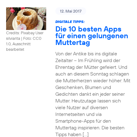
12. Mai 2017
DIGITALE TIPPS:
Die 10 besten Apps
Credits: Pixabay User
für einen gelungenen
silviarita
|
Foto: CC0
Muttertag
1.0, Ausschnitt
bearbeitet
Von der Antike bis ins digitale
Zeitalter – Im Frühling wird der
Ehrentag der Mütter gefeiert. Und
auch an diesem Sonntag schlagen
die Mutterherzen wieder höher: Mit
Geschenken, Blumen und
Gedichten dankt ein jeder seiner
Mutter. Heutzutage lassen sich
viele Nutzer auf diversen
Internetseiten und via
Smartphone-Apps für den
Muttertag inspirieren. Die besten
Tipps haben […]