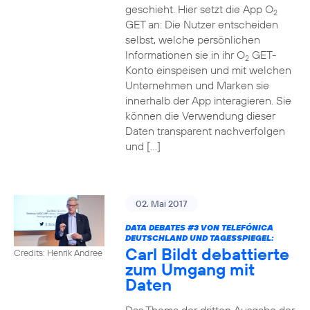
geschieht. Hier setzt die App O
2
GET an: Die Nutzer entscheiden
selbst, welche persönlichen
Informationen sie in ihr O
GET-
2
Konto einspeisen und mit welchen
Unternehmen und Marken sie
innerhalb der App interagieren. Sie
können die Verwendung dieser
Daten transparent nachverfolgen
und […]
02. Mai 2017
DATA DEBATES
#3
VON TELEFÓNICA
DEUTSCHLAND UND TAGESSPIEGEL:
Carl Bildt debattierte
Credits: Henrik Andree
zum Umgang mit
Daten