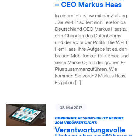
– CEO Markus Haas
In einem Interview mit der Zeitung
„Die WELT“ äußert sich Telefónica
Deutschland CEO Markus Haas zu
den Chancen des Datenbooms
und der Rolle der Politik. Die WELT:
Herr Haas, Ihre Aufgabe ist es, den
blauen Mobilfunker Telefónica und
seine Marke O
mit der grünen E-
2
Plus zusammenzuführen. Wie
kommen Sie voran? Markus Haas:
Es gab in […]
08. Mai 2017
CORPORATE RESPONSIBILITY REPORT
2016 VERÖFFENTLICHT:
Verantwortungsvolle