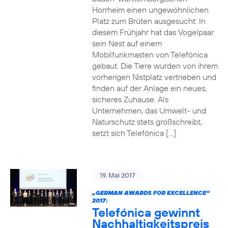
Horrheim einen ungewöhnlichen
Platz zum Brüten ausgesucht: In
diesem Frühjahr hat das Vogelpaar
sein Nest auf einem
Mobilfunkmasten von Telefónica
gebaut. Die Tiere wurden von ihrem
vorherigen Nistplatz vertrieben und
finden auf der Anlage ein neues,
sicheres Zuhause. Als
Unternehmen, das Umwelt- und
Naturschutz stets großschreibt,
setzt sich Telefónica […]
19. Mai 2017
„GERMAN AWARDS FOR EXCELLENCE“
2017:
Telefónica gewinnt
Nachhaltigkeitspreis