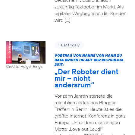
deutschen Mobilfunk auch
zukünftig Taktgeber im Markt. Als
digitaler Wegbegleiter der Kunden
wird […]
11. Mai 2017
VORTRAG VON NANNE VON HAHN ZU
DATA DRIVEN HR AUF DER RE:PUBLICA
2017:
Credits: Holger Rings
„Der Roboter dient
mir – nicht
andersrum“
Vor zehn Jahren startete die
re:publica als kleines Blogger-
Treffen in Berlin. Heute ist es die
größte Internet-Konferenz in ganz
Europa. Unter dem diesjährigen
Motto „Love out Loud!“