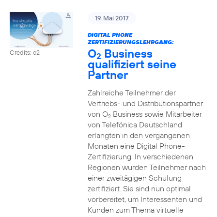
19. Mai 2017
DIGITAL PHONE
ZERTIFIZIERUNGSLEHRGANG:
O
Business
Credits: o2
2
qualifiziert seine
Partner
Zahlreiche Teilnehmer der
Vertriebs- und Distributionspartner
von O
Business sowie Mitarbeiter
2
von Telefónica Deutschland
erlangten in den vergangenen
Monaten eine Digital Phone-
Zertifizierung. In verschiedenen
Regionen wurden Teilnehmer nach
einer zweitägigen Schulung
zertifiziert. Sie sind nun optimal
vorbereitet, um Interessenten und
Kunden zum Thema virtuelle