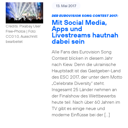
13. Mai 2017
DER EUROVISION SONG CONTEST 2017:
Mit Social Media,
Credits: Pixabay User
Apps und
Free-Photos
|
Foto:
Livestreams hautnah
CC0 1.0, Ausschnitt
dabei sein
bearbeitet
Alle Fans des Eurovision Song
Contest blicken in diesem Jahr
nach Kiew. Denn die ukrainische
Hauptstadt ist das Gastgeber-Land
des ESC 2017, der unter dem Motto
„Celebrate Diversity“ steht.
Insgesamt 25 Länder nehmen an
der Finalshow des Wettbewerbs
heute teil. Nach über 60 Jahren im
TV gibt es einige neue und
moderne Einflüsse bei der […]