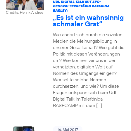
UDL DIGITAL TALK MIT SPD-
GENERALSEKRETÄRIN KATARINA
BARLEY:
Credits: Henrik Andree
„Es ist ein wahnsinnig
schmaler Grat“
Wie ändert sich durch die sozialen
Medien die Meinungsbildung in
unserer Gesellschaft? Wie geht die
Politik mit diesen Veränderungen
um? Wie können wir uns in der
vernetzten, digitalen Welt auf
Normen des Umgangs einigen?
Wer sollte solche Normen
durchsetzen, und wie? Um diese
Fragen entspann sich beim UdL
Digital Talk im Telefónica
BASECAMP mit dem […]
16. Mai 2017