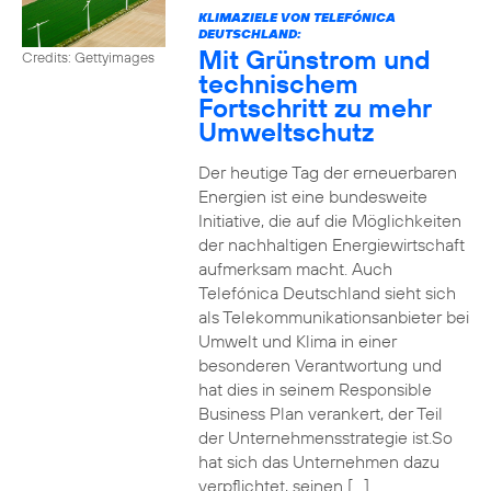
KLIMAZIELE VON TELEFÓNICA
DEUTSCHLAND:
Mit Grünstrom und
Credits: Gettyimages
technischem
Fortschritt zu mehr
Umweltschutz
Der heutige Tag der erneuerbaren
Energien ist eine bundesweite
Initiative, die auf die Möglichkeiten
der nachhaltigen Energiewirtschaft
aufmerksam macht. Auch
Telefónica Deutschland sieht sich
als Telekommunikationsanbieter bei
Umwelt und Klima in einer
besonderen Verantwortung und
hat dies in seinem Responsible
Business Plan verankert, der Teil
der Unternehmensstrategie ist.So
hat sich das Unternehmen dazu
verpflichtet, seinen […]