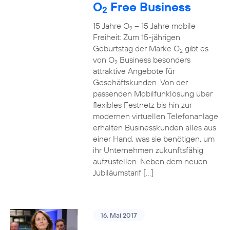
O
Free Business
2
15 Jahre O
– 15 Jahre mobile
2
Freiheit: Zum 15-jährigen
Geburtstag der Marke O
gibt es
2
von O
Business besonders
2
attraktive Angebote für
Geschäftskunden. Von der
passenden Mobilfunklösung über
flexibles Festnetz bis hin zur
modernen virtuellen Telefonanlage
erhalten Businesskunden alles aus
einer Hand, was sie benötigen, um
ihr Unternehmen zukunftsfähig
aufzustellen. Neben dem neuen
Jubiläumstarif […]
16. Mai 2017