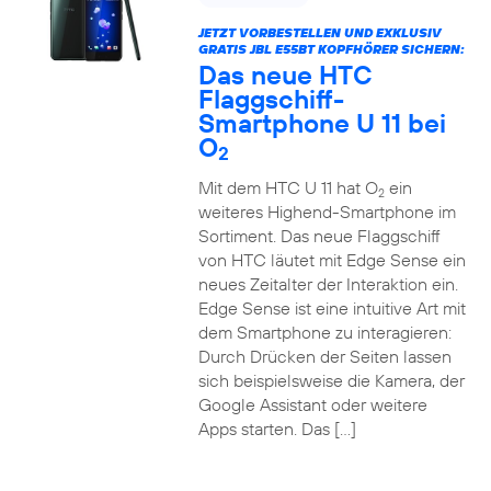
JETZT VORBESTELLEN UND EXKLUSIV
GRATIS JBL E55BT KOPFHÖRER SICHERN:
Das neue HTC
Flaggschiff-
Smartphone U 11 bei
O
2
Mit dem HTC U 11 hat O
ein
2
weiteres Highend-Smartphone im
Sortiment. Das neue Flaggschiff
von HTC läutet mit Edge Sense ein
neues Zeitalter der Interaktion ein.
Edge Sense ist eine intuitive Art mit
dem Smartphone zu interagieren:
Durch Drücken der Seiten lassen
sich beispielsweise die Kamera, der
Google Assistant oder weitere
Apps starten. Das […]