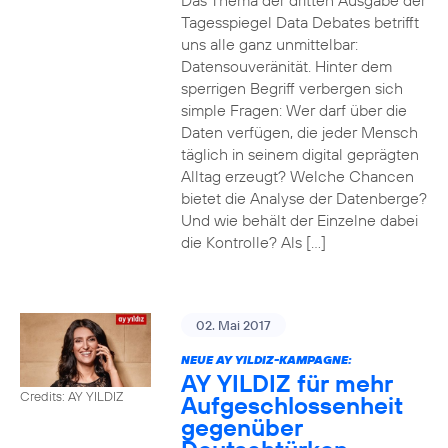
Das Thema der dritten Ausgabe der
Tagesspiegel Data Debates betrifft
uns alle ganz unmittelbar:
Datensouveränität. Hinter dem
sperrigen Begriff verbergen sich
simple Fragen: Wer darf über die
Daten verfügen, die jeder Mensch
täglich in seinem digital geprägten
Alltag erzeugt? Welche Chancen
bietet die Analyse der Datenberge?
Und wie behält der Einzelne dabei
die Kontrolle? Als […]
02. Mai 2017
NEUE AY YILDIZ-KAMPAGNE:
AY YILDIZ für mehr
Credits: AY YILDIZ
Aufgeschlossenheit
gegenüber