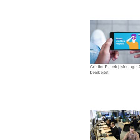
Credits: Placeit
|
Montage, A
bearbeitet