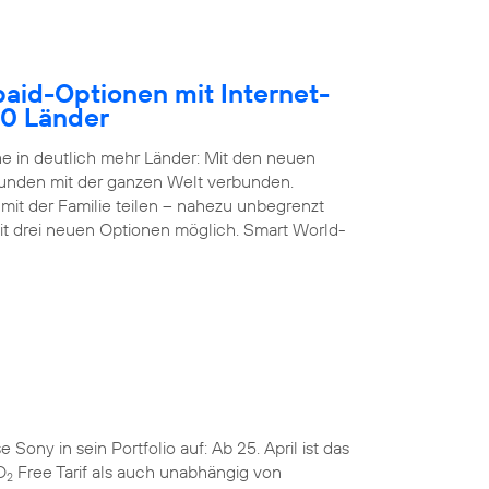
paid-Optionen mit Internet-
50 Länder
 in deutlich mehr Länder: Mit den neuen
Kunden mit der ganzen Welt verbunden.
it der Familie teilen – nahezu unbegrenzt
it drei neuen Optionen möglich. Smart World-
ny in sein Portfolio auf: Ab 25. April ist das
O
Free Tarif als auch unabhängig von
2