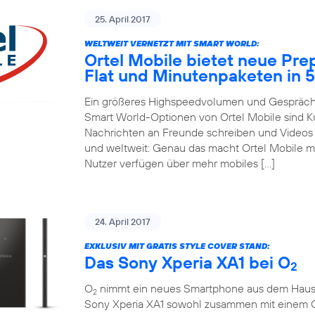
25. April 2017
WELTWEIT VERNETZT MIT SMART WORLD:
Ortel Mobile bietet neue Pre
Flat und Minutenpaketen in 
Ein größeres Highspeedvolumen und Gespräche
Smart World-Optionen von Ortel Mobile sind 
Nachrichten an Freunde schreiben und Videos m
und weltweit: Genau das macht Ortel Mobile m
Nutzer verfügen über mehr mobiles […]
24. April 2017
EXKLUSIV MIT GRATIS STYLE COVER STAND:
Das Sony Xperia XA1 bei O
2
O
nimmt ein neues Smartphone aus dem Hause So
2
Sony Xperia XA1 sowohl zusammen mit einem 