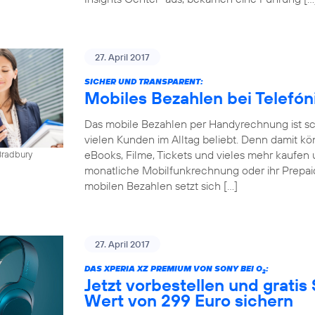
27. April 2017
SICHER UND TRANSPARENT:
Mobiles Bezahlen bei Telefó
Das mobile Bezahlen per Handyrechnung ist sch
vielen Kunden im Alltag beliebt. Denn damit kö
eBooks, Filme, Tickets und vieles mehr kaufen 
Bradbury
monatliche Mobilfunkrechnung oder ihr Prepai
mobilen Bezahlen setzt sich […]
27. April 2017
DAS XPERIA XZ PREMIUM VON SONY BEI O
:
2
Jetzt vorbestellen und gratis
Wert von 299 Euro sichern