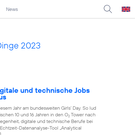
News
Dinge 2023
gitale und technische Jobs
us
diesem Jahr am bundesweiten Girls‘ Day. So lud
schen 10 und 16 Jahren in den O
Tower nach
2
genheit, digitale und technische Berufe bei
 Echtzeit-Datenanalyse-Tool „Analytical
]