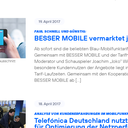
19. April 2017
FAIR, SCHNELL UND GÜNSTIG:
BESSER MOBILE vermarktet je
Ab sofort sind die beliebten Blau-Mobilfunktari
Gemeinsam mit BESSER MOBILE und der Tarifh
Moderator und Schauspieler Joachim „Joko“ Win
usschnitt
besondere Kundennutzen der Angebote liegt in 
Tarif-Laufzeiten. Gemeinsam mit den Kooperati
BESSER MOBILE ab […]
18. April 2017
ANALYSE VON KUNDENERFAHRUNGEN IM MOBILFUNKN
Telefónica Deutschland nutzt
für Optimierung der Netzper