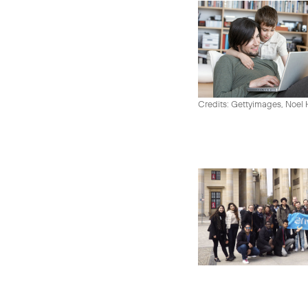
Credits: Gettyimages, Noel