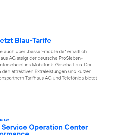
tzt Blau-Tarife
fe auch über „besser-mobile.de“ erhältlich.
aus AG steigt der deutsche ProSieben-
terscheidt ins Mobilfunk-Geschäft ein. Der
den attraktiven Extraleistungen und kurzen
onspartnern Tarifhaus AG und Telefónica bietet
ETZ:
 Service Operation Center
formance