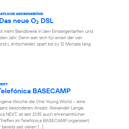
ONATLICHE GRUNDGEBÜHR:
: Das neue O
DSL
2
it mehr Bandbreite in den Einsteigertarifen und
ten Jahr. Denn wer sich für einen der vier
und L entscheidet, spart bis zu 12 Monate lang
NEXT:
 Telefónica BASECAMP
angene Woche die One Young World – eine
 ganz besonderen Ansatz. Alexander Lange,
ca NEXT, ist seit 2015 auch ehrenamtlicher
reffen im Telefónica BASECAMP organisiert.
bereits seit vielen […]