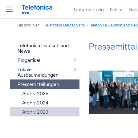
Unternehmen
Netze
Nach
Sie sind hier:
Telefónica Deutschland
Telefónica Deutschland Ne
Pressemitte
Telefónica Deutschland
News
Blogartikel
Lokale
Ausbaumeldungen
Pressemitteilungen
Archiv 2025
Archiv 2024
Archiv 2023