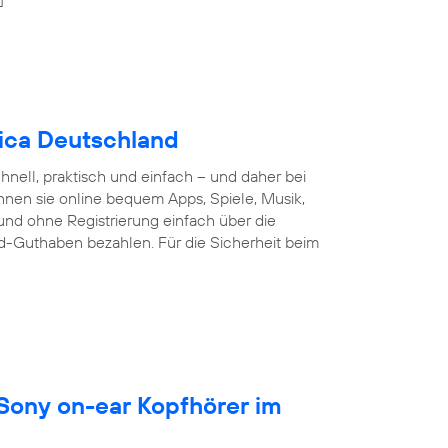
nica Deutschland
nell, praktisch und einfach – und daher bei
nnen sie online bequem Apps, Spiele, Musik,
und ohne Registrierung einfach über die
d-Guthaben bezahlen. Für die Sicherheit beim
 Sony on-ear Kopfhörer im