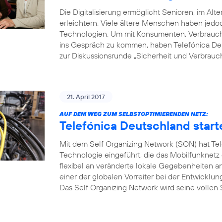
Die Digitalisierung ermöglicht Senioren, im Alte
erleichtern. Viele ältere Menschen haben je
Technologien. Um mit Konsumenten, Verbrauche
ins Gespräch zu kommen, haben Telefónica Deu
zur Diskussionsrunde „Sicherheit und Verbrauch
21. April 2017
AUF DEM WEG ZUM SELBSTOPTIMIERENDEN NETZ:
Telefónica Deutschland start
Mit dem Self Organizing Network (SON) hat Tel
Technologie eingeführt, die das Mobilfunknetz
flexibel an veränderte lokale Gegebenheiten a
einer der globalen Vorreiter bei der Entwicklu
Das Self Organizing Network wird seine vollen S