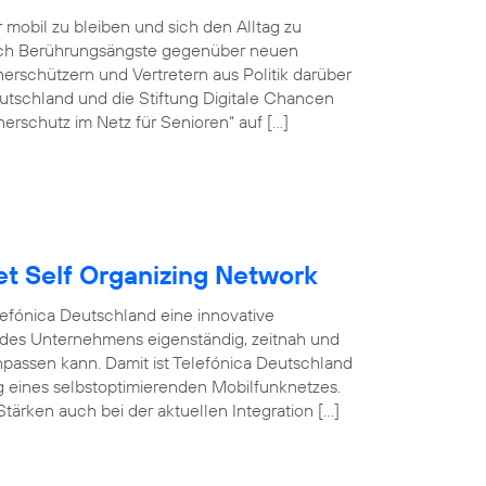
r mobil zu bleiben und sich den Alltag zu
doch Berührungsängste gegenüber neuen
rschützern und Vertretern aus Politik darüber
tschland und die Stiftung Digitale Chancen
erschutz im Netz für Senioren“ auf […]
et Self Organizing Network
efónica Deutschland eine innovative
 des Unternehmens eigenständig, zeitnah und
npassen kann. Damit ist Telefónica Deutschland
ng eines selbstoptimierenden Mobilfunknetzes.
tärken auch bei der aktuellen Integration […]