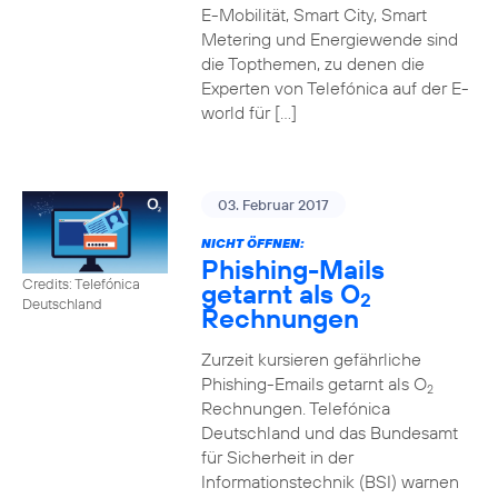
E-Mobilität, Smart City, Smart
Metering und Energiewende sind
die Topthemen, zu denen die
Experten von Telefónica auf der E-
world für […]
03. Februar 2017
NICHT ÖFFNEN:
Phishing-Mails
Credits: Telefónica
getarnt als O
2
Deutschland
Rechnungen
Zurzeit kursieren gefährliche
Phishing-Emails getarnt als O
2
Rechnungen. Telefónica
Deutschland und das Bundesamt
für Sicherheit in der
Informationstechnik (BSI) warnen