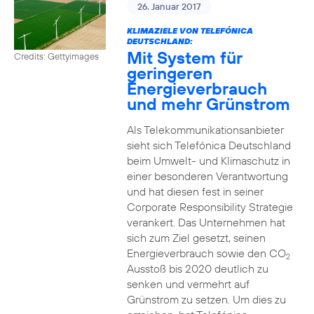
26. Januar 2017
KLIMAZIELE VON TELEFÓNICA
DEUTSCHLAND:
Mit System für
Credits: Gettyimages
geringeren
Energieverbrauch
und mehr Grünstrom
Als Telekommunikationsanbieter
sieht sich Telefónica Deutschland
beim Umwelt- und Klimaschutz in
einer besonderen Verantwortung
und hat diesen fest in seiner
Corporate Responsibility Strategie
verankert. Das Unternehmen hat
sich zum Ziel gesetzt, seinen
Energieverbrauch sowie den CO
2
Ausstoß bis 2020 deutlich zu
senken und vermehrt auf
Grünstrom zu setzen. Um dies zu