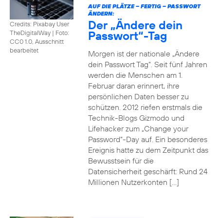
AUF DIE PLÄTZE – FERTIG – PASSWORT
ÄNDERN:
Der „Ändere dein
Credits: Pixabay User
Passwort“-Tag
TheDigitalWay
|
Foto:
CC0 1.0, Ausschnitt
bearbeitet
Morgen ist der nationale „Ändere
dein Passwort Tag“. Seit fünf Jahren
werden die Menschen am 1.
Februar daran erinnert, ihre
persönlichen Daten besser zu
schützen. 2012 riefen erstmals die
Technik-Blogs Gizmodo und
Lifehacker zum „Change your
Password“-Day auf. Ein besonderes
Ereignis hatte zu dem Zeitpunkt das
Bewusstsein für die
Datensicherheit geschärft: Rund 24
Millionen Nutzerkonten […]