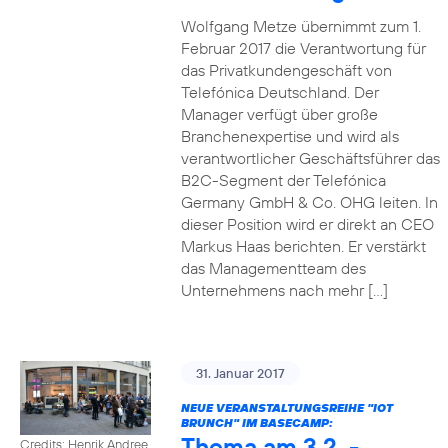
Wolfgang Metze übernimmt zum 1.
Februar 2017 die Verantwortung für
das Privatkundengeschäft von
Telefónica Deutschland. Der
Manager verfügt über große
Branchenexpertise und wird als
verantwortlicher Geschäftsführer das
B2C-Segment der Telefónica
Germany GmbH & Co. OHG leiten. In
dieser Position wird er direkt an CEO
Markus Haas berichten. Er verstärkt
das Managementteam des
Unternehmens nach mehr […]
31. Januar 2017
NEUE VERANSTALTUNGSREIHE "IOT
BRUNCH" IM BASECAMP:
Thema am 3.2. -
Credits: Henrik Andree