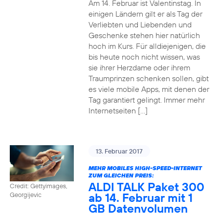
Am 14. Februar ist Valentinstag. In
einigen Ländern gilt er als Tag der
Verliebten und Liebenden und
Geschenke stehen hier natürlich
hoch im Kurs. Für alldiejenigen, die
bis heute noch nicht wissen, was
sie ihrer Herzdame oder ihrem
Traumprinzen schenken sollen, gibt
es viele mobile Apps, mit denen der
Tag garantiert gelingt. Immer mehr
Internetseiten […]
13. Februar 2017
MEHR MOBILES HIGH-SPEED-INTERNET
ZUM GLEICHEN PREIS:
ALDI TALK Paket 300
Credit: Gettyimages,
ab 14. Februar mit 1
Georgijevic
GB Datenvolumen