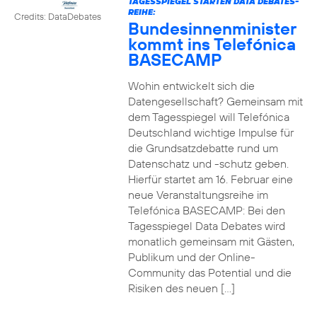
TAGESSPIEGEL STARTEN DATA DEBATES-
REIHE:
Credits: DataDebates
Bundesinnenminister
kommt ins Telefónica
BASECAMP
Wohin entwickelt sich die
Datengesellschaft? Gemeinsam mit
dem Tagesspiegel will Telefónica
Deutschland wichtige Impulse für
die Grundsatzdebatte rund um
Datenschatz und -schutz geben.
Hierfür startet am 16. Februar eine
neue Veranstaltungsreihe im
Telefónica BASECAMP: Bei den
Tagesspiegel Data Debates wird
monatlich gemeinsam mit Gästen,
Publikum und der Online-
Community das Potential und die
Risiken des neuen […]