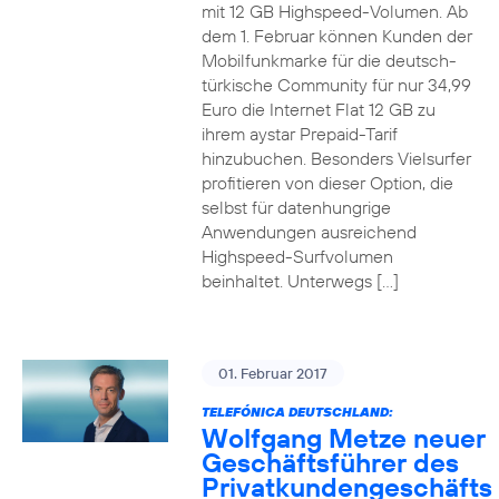
mit 12 GB Highspeed-Volumen. Ab
dem 1. Februar können Kunden der
Mobilfunkmarke für die deutsch-
türkische Community für nur 34,99
Euro die Internet Flat 12 GB zu
ihrem aystar Prepaid-Tarif
hinzubuchen. Besonders Vielsurfer
profitieren von dieser Option, die
selbst für datenhungrige
Anwendungen ausreichend
Highspeed-Surfvolumen
beinhaltet. Unterwegs […]
01. Februar 2017
TELEFÓNICA DEUTSCHLAND:
Wolfgang Metze neuer
Geschäftsführer des
Privatkundengeschäfts