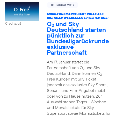
10. Januar 2017
MOBILFUNKMARKE BAUT ROLLE ALS
DIGITALER WEGBEGLEITER WEITER AUS:
O
und Sky
Credits: o2
2
Deutschland starten
pünktlich zur
Bundesligarückrunde
exklusive
Partnerschaft
Am 17. Januar startet die
Partnerschaft von O
und Sky
2
Deutschland. Dann können O
2
Free Kunden mit Sky Ticket
jederzeit das exklusive Sky Sport-,
Serien- und Film-Angebot mobil
oder von zu Hause nutzen. Zur
Auswahl stehen Tages-, Wochen-
und Monatstickets für Sky
Supersport sowie Monatstickets für