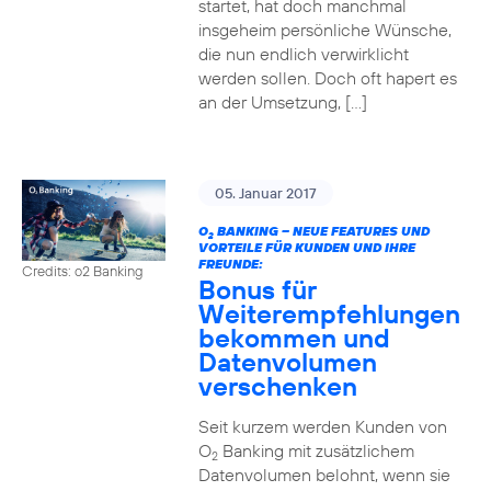
startet, hat doch manchmal
insgeheim persönliche Wünsche,
die nun endlich verwirklicht
werden sollen. Doch oft hapert es
an der Umsetzung, […]
05. Januar 2017
O
BANKING – NEUE FEATURES UND
2
VORTEILE FÜR KUNDEN UND IHRE
FREUNDE:
Credits: o2 Banking
Bonus für
Weiterempfehlungen
bekommen und
Datenvolumen
verschenken
Seit kurzem werden Kunden von
O
Banking mit zusätzlichem
2
Datenvolumen belohnt, wenn sie