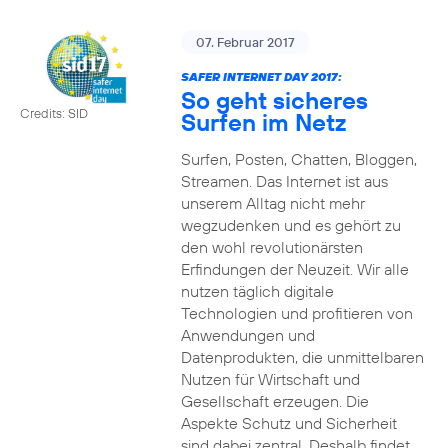
07. Februar 2017
SAFER INTERNET DAY 2017:
So geht sicheres
Credits: SID
Surfen im Netz
Surfen, Posten, Chatten, Bloggen,
Streamen. Das Internet ist aus
unserem Alltag nicht mehr
wegzudenken und es gehört zu
den wohl revolutionärsten
Erfindungen der Neuzeit. Wir alle
nutzen täglich digitale
Technologien und profitieren von
Anwendungen und
Datenprodukten, die unmittelbaren
Nutzen für Wirtschaft und
Gesellschaft erzeugen. Die
Aspekte Schutz und Sicherheit
sind dabei zentral. Deshalb findet