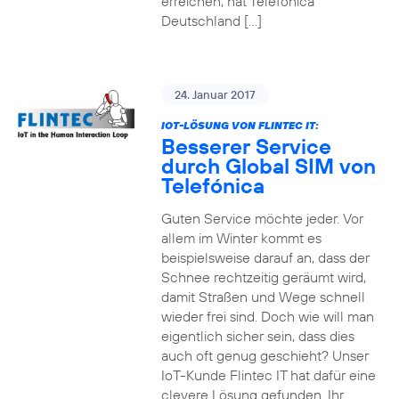
erreichen, hat Telefónica
Deutschland […]
24. Januar 2017
IOT-LÖSUNG VON FLINTEC IT:
Besserer Service
durch Global SIM von
Telefónica
Guten Service möchte jeder. Vor
allem im Winter kommt es
beispielsweise darauf an, dass der
Schnee rechtzeitig geräumt wird,
damit Straßen und Wege schnell
wieder frei sind. Doch wie will man
eigentlich sicher sein, dass dies
auch oft genug geschieht? Unser
IoT-Kunde Flintec IT hat dafür eine
clevere Lösung gefunden. Ihr