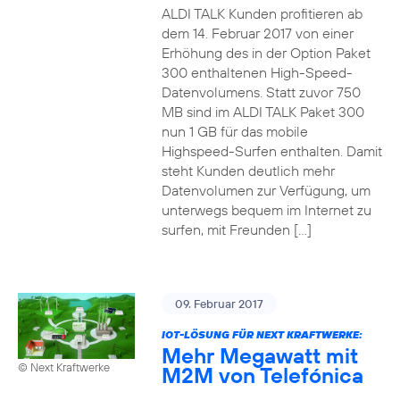
ALDI TALK Kunden profitieren ab
dem 14. Februar 2017 von einer
Erhöhung des in der Option Paket
300 enthaltenen High-Speed-
Datenvolumens. Statt zuvor 750
MB sind im ALDI TALK Paket 300
nun 1 GB für das mobile
Highspeed-Surfen enthalten. Damit
steht Kunden deutlich mehr
Datenvolumen zur Verfügung, um
unterwegs bequem im Internet zu
surfen, mit Freunden […]
09. Februar 2017
IOT-LÖSUNG FÜR NEXT KRAFTWERKE:
Mehr Megawatt mit
© Next Kraftwerke
M2M von Telefónica