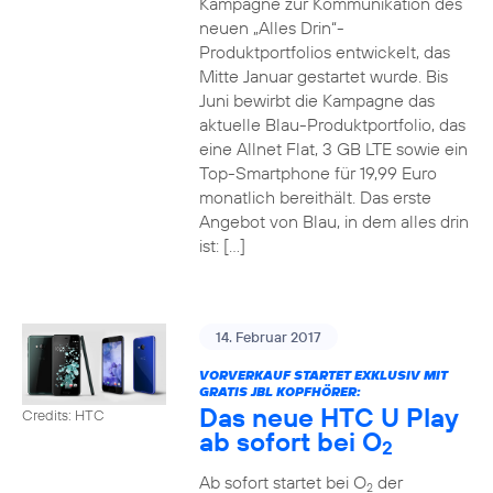
Kampagne zur Kommunikation des
neuen „Alles Drin“-
Produktportfolios entwickelt, das
Mitte Januar gestartet wurde. Bis
Juni bewirbt die Kampagne das
aktuelle Blau-Produktportfolio, das
eine Allnet Flat, 3 GB LTE sowie ein
Top-Smartphone für 19,99 Euro
monatlich bereithält. Das erste
Angebot von Blau, in dem alles drin
ist: […]
14. Februar 2017
VORVERKAUF STARTET EXKLUSIV MIT
GRATIS JBL KOPFHÖRER:
Das neue HTC U Play
Credits: HTC
ab sofort bei O
2
Ab sofort startet bei O
der
2