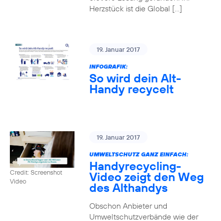
Herzstück ist die Global […]
19. Januar 2017
INFOGRAFIK:
So wird dein Alt-
Handy recycelt
19. Januar 2017
UMWELTSCHUTZ GANZ EINFACH:
Handyrecycling-
Credit: Screenshot
Video zeigt den Weg
Video
des Althandys
Obschon Anbieter und
Umweltschutzverbände wie der