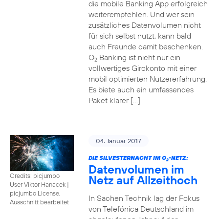
die mobile Banking App erfolgreich
weiterempfehlen. Und wer sein
zusätzliches Datenvolumen nicht
für sich selbst nutzt, kann bald
auch Freunde damit beschenken.
O
Banking ist nicht nur ein
2
vollwertiges Girokonto mit einer
mobil optimierten Nutzererfahrung.
Es biete auch ein umfassendes
Paket klarer […]
04. Januar 2017
DIE SILVESTERNACHT IM O
-NETZ:
2
Datenvolumen im
Credits: picjumbo
Netz auf Allzeithoch
User Viktor Hanacek
|
picjumbo License,
In Sachen Technik lag der Fokus
Ausschnitt bearbeitet
von Telefónica Deutschland im