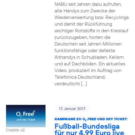
NABU seit Jahren dazu aufrufen,
alte Handys zum Zwecke der
Wiederverwertung bzw. Recyclings
und damit der Rückführung
wichtiger Rohstoffe in den Kreislauf
zurückzugeben, horten die
Deutschen seit Jahren Millionen
funktionsfähige oder defekte
Althandys in Schubladen, Kellern
und auf Dachböden. Ein aktuelles
Video, produziert im Auftrag von
Telefónica Deutschland,
verdeutlicht […]
17. Januar 2017
KAMPAGNE ZU O
FREE UND SKY TICKET:
2
Fußball-Bundesliga
Credits: o2
für nur 4,99 Euro live