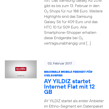
fort. Das Samsung Galaxy A3 2016
gibt es bis zum 13. Februar in den
O
Shops für nur 188 Euro. Weitere
2
Highlights sind das Samsung
Galaxy S6 für 409 Euro und das
HTC 10 für 509 Euro. Alle
Smartphone-Shopper erhalten
diese Endgeräte bei O
2
vertragsunabhängig und […]
02. Februar 2017
MAXIMALE MOBILE FREIHEIT FÜR
VIELSURFER:
AY YILDIZ startet
Internet Flat mit 12
GB
AY YILDIZ startet als erster Anbieter
im Ethno-Segment ein Datenpaket