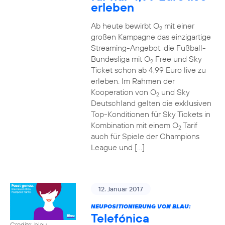
erleben
Ab heute bewirbt O
mit einer
2
großen Kampagne das einzigartige
Streaming-Angebot, die Fußball-
Bundesliga mit O
Free und Sky
2
Ticket schon ab 4,99 Euro live zu
erleben. Im Rahmen der
Kooperation von O
und Sky
2
Deutschland gelten die exklusiven
Top-Konditionen für Sky Tickets in
Kombination mit einem O
Tarif
2
auch für Spiele der Champions
League und […]
12. Januar 2017
NEUPOSITIONIERUNG VON BLAU:
Telefónica
Credits: blau