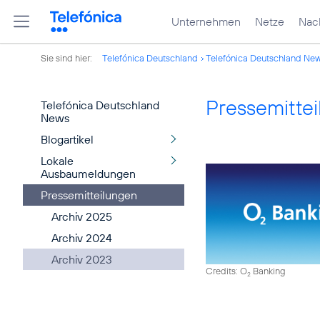
Unternehmen
Netze
Nach
Sie sind hier:
Telefónica Deutschland
Telefónica Deutschland Ne
Pressemitte
Telefónica Deutschland
News
Blogartikel
Lokale
Ausbaumeldungen
Pressemitteilungen
Archiv 2025
Archiv 2024
Archiv 2023
Credits: O
Banking
2