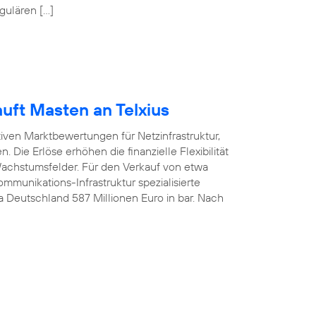
gulären […]
uft Masten an Telxius
tiven Marktbewertungen für Netzinfrastruktur,
 Die Erlöse erhöhen die finanzielle Flexibilität
 Wachstumsfelder. Für den Verkauf von etwa
munikations-Infrastruktur spezialisierte
ca Deutschland 587 Millionen Euro in bar. Nach