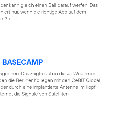
der kann gleich einen Ball darauf werfen. Das
oniert nur, wenn die richtige App auf dem
große […]
ica BASECAMP
 begonnen. Das zeigte sich in dieser Woche im
en die Berliner Kollegen mit den CeBIT Global
, der durch eine implantierte Antenne im Kopf
ernet die Signale von Satelliten