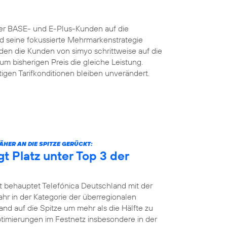
der BASE- und E-Plus-Kunden auf die
nd seine fokussierte Mehrmarkenstrategie
n die Kunden von simyo schrittweise auf die
um bisherigen Preis die gleiche Leistung.
igen Tarifkonditionen bleiben unverändert.
HER AN DIE SPITZE GERÜCKT:
gt Platz unter Top 3 der
t behauptet Telefónica Deutschland mit der
jahr in der Kategorie der überregionalen
and auf die Spitze um mehr als die Hälfte zu
Optimierungen im Festnetz insbesondere in der