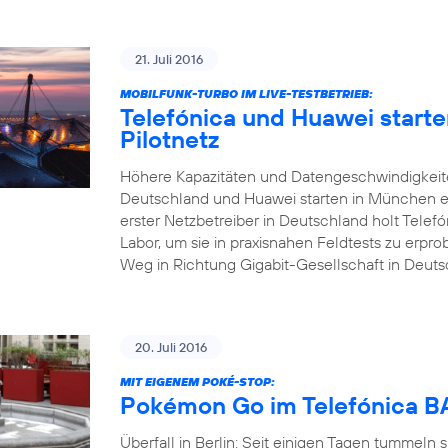
21. Juli 2016
MOBILFUNK-TURBO IM LIVE-TESTBETRIEB:
Telefónica und Huawei start
Pilotnetz
Höhere Kapazitäten und Datengeschwindigkeite
Deutschland und Huawei starten in München ei
erster Netzbetreiber in Deutschland holt Tele
Labor, um sie in praxisnahen Feldtests zu erp
Weg in Richtung Gigabit-Gesellschaft in Deuts
20. Juli 2016
MIT EIGENEM POKÉ-STOP:
Pokémon Go im Telefónica
Überfall in Berlin: Seit einigen Tagen tummeln