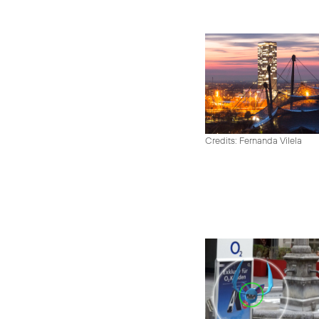
Credits: Fernanda Vilela