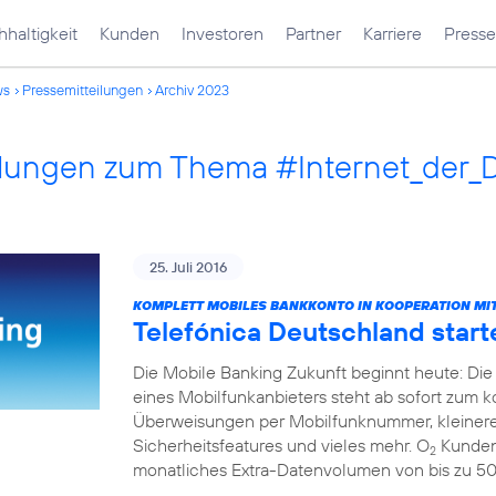
haltigkeit
Kunden
Investoren
Partner
Karriere
Presse
ws
Pressemitteilungen
Archiv 2023
ilungen zum Thema #Internet_der_
25. Juli 2016
KOMPLETT MOBILES BANKKONTO IN KOOPERATION MIT
Telefónica Deutschland start
Die Mobile Banking Zukunft beginnt heute: Die
eines Mobilfunkanbieters steht ab sofort zum 
Überweisungen per Mobilfunknummer, kleinere
Sicherheitsfeatures und vieles mehr. O
Kunden 
2
monatliches Extra-Datenvolumen von bis zu 5