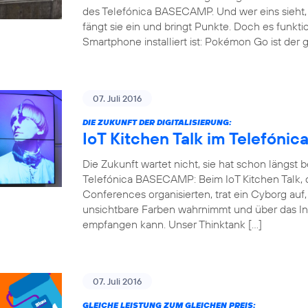
des Telefónica BASECAMP. Und wer eins sieht, 
fängt sie ein und bringt Punkte. Doch es funkti
Smartphone installiert ist: Pokémon Go ist der 
07. Juli 2016
DIE ZUKUNFT DER DIGITALISIERUNG:
IoT Kitchen Talk im Telefón
Die Zukunft wartet nicht, sie hat schon längst
Telefónica BASECAMP: Beim IoT Kitchen Talk, d
Conferences organisierten, trat ein Cyborg auf
unsichtbare Farben wahrnimmt und über das Int
empfangen kann. Unser Thinktank […]
07. Juli 2016
GLEICHE LEISTUNG ZUM GLEICHEN PREIS: