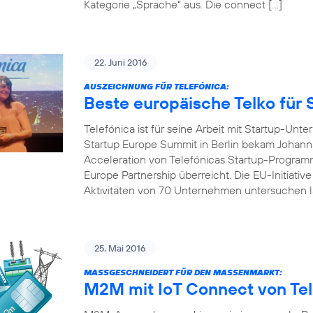
Kategorie „Sprache“ aus. Die connect […]
22. Juni 2016
AUSZEICHNUNG FÜR TELEFÓNICA:
Beste europäische Telko für 
Telefónica ist für seine Arbeit mit Startup-U
Startup Europe Summit in Berlin bekam Johanna
Acceleration von Telefónicas Startup-Programm
Europe Partnership überreicht. Die EU-Initiativ
Aktivitäten von 70 Unternehmen untersuchen l
25. Mai 2016
MASSGESCHNEIDERT FÜR DEN MASSENMARKT:
M2M mit IoT Connect von Tel