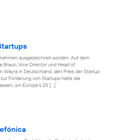
Startups
nternehmen ausgezeichnet worden. Auf dem
 Braun, Vice Director und Head of
 Wayra in Deutschland, den Preis der Startup
e zur Förderung von Startups hatte die
assen, um Europe’s 25 […]
efónica