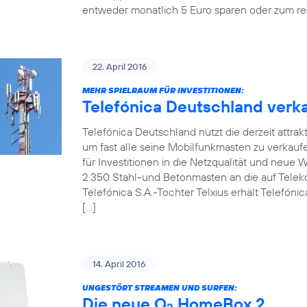
entweder monatlich 5 Euro sparen oder zum re
22. April 2016
MEHR SPIELRAUM FÜR INVESTITIONEN:
Telefónica Deutschland verka
Telefónica Deutschland nutzt die derzeit attrak
um fast alle seine Mobilfunkmasten zu verkaufen.
für Investitionen in die Netzqualität und neue
2.350 Stahl-und Betonmasten an die auf Telekom
Telefónica S.A.-Tochter Telxius erhält Telefóni
[…]
14. April 2016
UNGESTÖRT STREAMEN UND SURFEN:
Die neue O
HomeBox 2