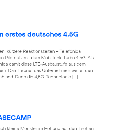
en erstes deutsches 4,5G
n, kürzere Reaktionszeiten – Telefónica
n Pilotnetz mit dem Mobilfunk-Turbo 4,5G. Als
fónica damit diese LTE-Ausbaustufe aus dem
roben. Damit ebnet das Unternehmen weiter den
chland. Denn die 4,5G-Technologie […]
 BASECAMP
 sich kleine Monster im Hof und auf den Tischen