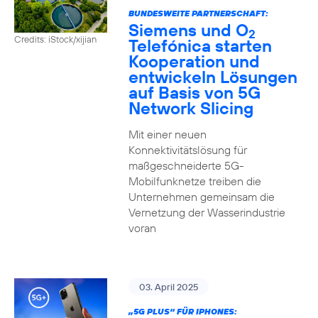
BUNDESWEITE PARTNERSCHAFT:
Siemens und O
2
Credits: iStock/xijian
Telefónica starten
Kooperation und
entwickeln Lösungen
auf Basis von 5G
Network Slicing
Mit einer neuen
Konnektivitätslösung für
maßgeschneiderte 5G-
Mobilfunknetze treiben die
Unternehmen gemeinsam die
Vernetzung der Wasserindustrie
voran
03. April 2025
„5G PLUS“ FÜR IPHONES: