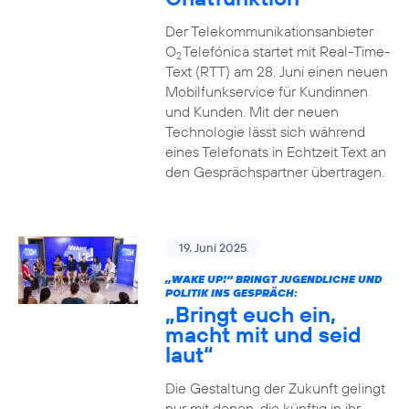
Der Telekommunikationsanbieter
O
Telefónica startet mit Real-Time-
2
Text (RTT) am 28. Juni einen neuen
Mobilfunkservice für Kundinnen
und Kunden. Mit der neuen
Technologie lässt sich während
eines Telefonats in Echtzeit Text an
den Gesprächspartner übertragen.
19. Juni 2025
„WAKE UP!“ BRINGT JUGENDLICHE UND
POLITIK INS GESPRÄCH:
„Bringt euch ein,
macht mit und seid
laut“
Die Gestaltung der Zukunft gelingt
nur mit denen, die künftig in ihr