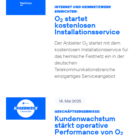
INTERNET UND HEIMNETZWERK
EINRICHTEN:
O
startet
2
kostenlosen
Installationsservice
Der Anbieter O
startet mit dem
2
kostenlosen Installationsservice für
das heimische Festnetz ein in der
deutschen
Telekommunikationsbranche
einzigartiges Serviceangebot.
14. Mai 2025
GESCHÄFTSERGEBNISSE:
Kundenwachstum
stärkt operative
Performance von O
2