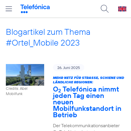
Blogartikel zum Thema
#Ortel_Mobile 2023
26. Juni 2025
MEHR NETZ FÜR STRASSE, SCHIENE UND L
ÄNDLICHE REGIONEN:
O
Telefónica nimmt
Credits: Abel
2
jeden Tag einen
Mobilfunk
neuen
Mobilfunkstandort in
Betrieb
Der Telekommunikationsanbieter