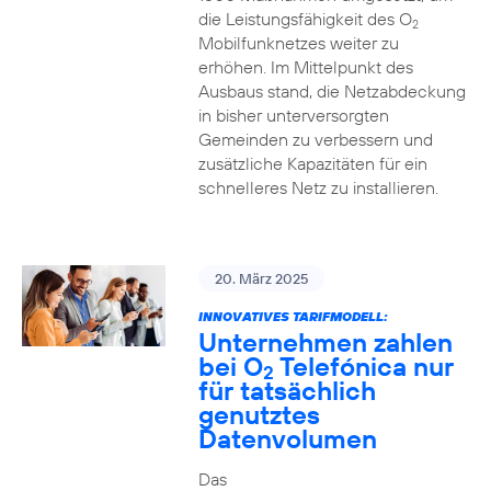
die Leistungsfähigkeit des O
2
Mobilfunknetzes weiter zu
erhöhen. Im Mittelpunkt des
Ausbaus stand, die Netzabdeckung
in bisher unterversorgten
Gemeinden zu verbessern und
zusätzliche Kapazitäten für ein
schnelleres Netz zu installieren.
20. März 2025
INNOVATIVES TARIFMODELL:
Unternehmen zahlen
bei O
Telefónica nur
2
für tatsächlich
genutztes
Datenvolumen
Das