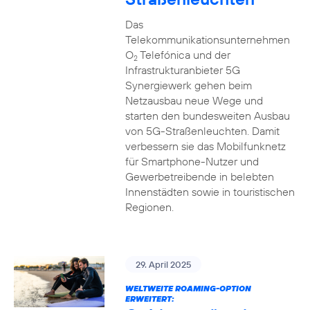
Das
Telekommunikationsunternehmen
O
Telefónica und der
2
Infrastrukturanbieter 5G
Synergiewerk gehen beim
Netzausbau neue Wege und
starten den bundesweiten Ausbau
von 5G-Straßenleuchten. Damit
verbessern sie das Mobilfunknetz
für Smartphone-Nutzer und
Gewerbetreibende in belebten
Innenstädten sowie in touristischen
Regionen.
29. April 2025
WELTWEITE ROAMING-OPTION
ERWEITERT: