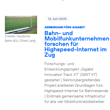
12. Juni 2025
GEMEINSAM FÜRS GIGABIT:
Bahn- und
Credits: Deutsche
Mobilfunkunternehmen
Bahn AG / Oliver Lang
forschen für
Highspeed-Internet im
Zug
Forschungs- und
Entwicklungsprojekt „Gigabit
Innovation Track XT“ (GINT XT)
gestartet | Sektorübergreifendes
Projekt erarbeitet Grundlagen fürs
Highspeed-Internet für Bahnreisende
| Erstmals gemeinsame Infrastruktur
für alle vier Mobilfunknetzbetreiber