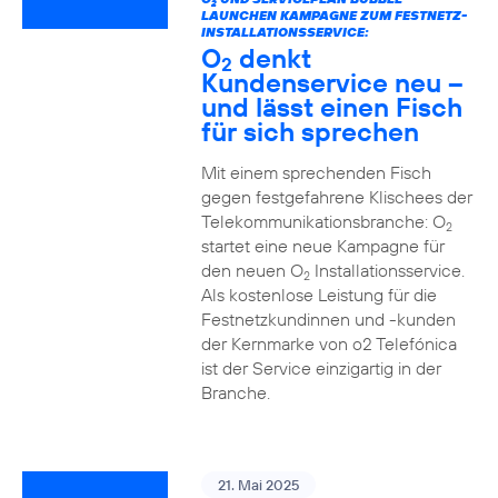
2
LAUNCHEN KAMPAGNE ZUM FESTNETZ-
INSTALLATIONSSERVICE:
O
denkt
2
Kundenservice neu –
und lässt einen Fisch
für sich sprechen
Mit einem sprechenden Fisch
gegen festgefahrene Klischees der
Telekommunikationsbranche: O
2
startet eine neue Kampagne für
den neuen O
Installationsservice.
2
Als kostenlose Leistung für die
Festnetzkundinnen und -kunden
der Kernmarke von o2 Telefónica
ist der Service einzigartig in der
Branche.
21. Mai 2025