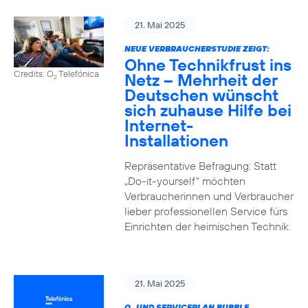
21. Mai 2025
NEUE VERBRAUCHERSTUDIE ZEIGT:
Ohne Technikfrust ins
Credits: O
Telefónica
Netz – Mehrheit der
2
Deutschen wünscht
sich zuhause Hilfe bei
Internet-
Installationen
Repräsentative Befragung: Statt
„Do-it-yourself“ möchten
Verbraucherinnen und Verbraucher
lieber professionellen Service fürs
Einrichten der heimischen Technik.
21. Mai 2025
O
UND SERVICEPLAN BUBBLE