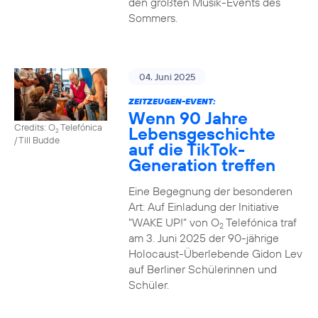
den größten Musik-Events des
Sommers.
04. Juni 2025
ZEITZEUGEN-EVENT:
Wenn 90 Jahre
Credits: O
Telefónica
Lebensgeschichte
2
/ Till Budde
auf die TikTok-
Generation treffen
Eine Begegnung der besonderen
Art: Auf Einladung der Initiative
"WAKE UP!" von O
Telefónica traf
2
am 3. Juni 2025 der 90-jährige
Holocaust-Überlebende Gidon Lev
auf Berliner Schülerinnen und
Schüler.