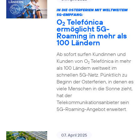
IN DIE OSTERFERIEN MIT WELTWEITEM
5G-EMPFANG:
O
Telefónica
2
ermöglicht 5G-
Roaming in mehr als
100 Ländern
Ab sofort surfen Kundinnen und
Kunden von O
Telefónica in mehr
2
als 100 Ländern weltweit im
schnellen 5G-Netz. Pünktlich zu
Beginn der Osterferien, in denen es
viele Menschen in die Sonne zieht,
hat der
Telekommunikationsanbieter sein
5G-Roaming-Angebot erweitert.
07. April 2025