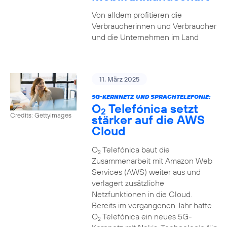
Von alldem profitieren die
Verbraucherinnen und Verbraucher
und die Unternehmen im Land
11. März 2025
5G-KERNNETZ UND SPRACHTELEFONIE:
O
Telefónica setzt
2
Credits: Gettyimages
stärker auf die AWS
Cloud
O
Telefónica baut die
2
Zusammenarbeit mit Amazon Web
Services (AWS) weiter aus und
verlagert zusätzliche
Netzfunktionen in die Cloud.
Bereits im vergangenen Jahr hatte
O
Telefónica ein neues 5G-
2