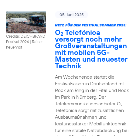
05. Juni 2025
NETZ FÜR DEN FESTIVALSOMMER 2025:
O
Telefónica
2
Credits: DEICHBRAND
versorgt noch mehr
Festival 2024 | Rainer
Großveranstaltungen
Keuenhof
mit mobilen 5G-
Masten und neuester
Technik
Am Wochenende startet die
Festivalsaison in Deutschland mit
Rock am Ring in der Eifel und Rock
im Park in Nürnberg. Der
Telekommunikationsanbieter O
2
Telefónica sorgt mit zusätzlichen
Ausbaumaßnahmen und
leistungsstarker Mobilfunktechnik
für eine stabile Netzabdeckung bei