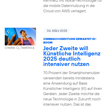
Kernnetz mit Nokia-Technologie für
die mobile Datennutzung in die
Cloud von AWS verlagert.
06. März 2025
VERBRAUCHERSTUDIE ERWARTET KI-
BOOM:
Jeder Zweite will
Credits: O
Telefónica
2
Künstliche Intelligenz
2025 deutlich
intensiver nutzen
70 Prozent der Smartphonenutzer
verwenden bereits mindestens
eine Anwendung auf Basis
Künstlicher Intelligenz (KI) auf ihren
Geräten. Jeder Zweite möchte die
neue Technologie in Zukunft noch
intensiver nutzen. Das ist das