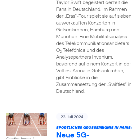
Taylor Swift begeistert derzeit die
Fans in Deutschland. Im Rahmen
der „Eras“-Tour spielt sie auf sieben
ausverkauften Konzerten in
Gelsenkirchen, Hamburg und
München. Eine Mobilitätsanalyse
des Telekommunikationsanbieters
O
Telefónica und des
2
Analysepartners Invenium,
basierend auf einem Konzert in der
Veltins-Arena in Gelsenkirchen,
gibt Einblicke in die
Zusammensetzung der „Swifties“ in
Deutschland.
22. Juli 2024
SPORTLICHES GROSSEREIGNIS IN PARIS:
Neue 5G-
Credits: istock /