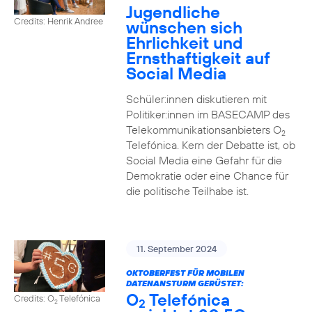
Jugendliche
Credits: Henrik Andree
wünschen sich
Ehrlichkeit und
Ernsthaftigkeit auf
Social Media
Schüler:innen diskutieren mit
Politiker:innen im BASECAMP des
Telekommunikationsanbieters O
2
Telefónica. Kern der Debatte ist, ob
Social Media eine Gefahr für die
Demokratie oder eine Chance für
die politische Teilhabe ist.
11. September 2024
OKTOBERFEST FÜR MOBILEN
DATENANSTURM GERÜSTET:
O
Telefónica
Credits: O
Telefónica
2
2