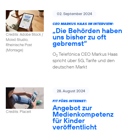
02. September 2024
CEO MARKUS HAAS IM INTERVIEW:
„Die Behörden haben
Credits: Adobe Stock /
uns bisher zu oft
Moixó Studio,
gebremst“
Rheinische Post
(Montage)
O
Telefónica CEO Markus Haas
2
spricht über 5G, Tarife und den
deutschen Markt
28. August 2024
FIT FÜRS INTERNET:
Angebot zur
Credits: Placeit
Medienkompetenz
für Kinder
veröffentlicht