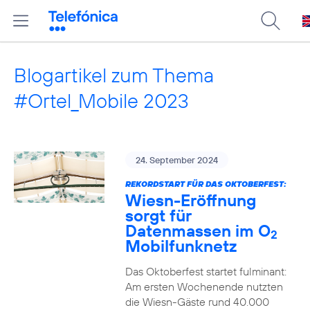
Blogartikel zum Thema
#Ortel_Mobile 2023
24. September 2024
REKORDSTART FÜR DAS OKTOBERFEST:
Wiesn-Eröffnung
sorgt für
Datenmassen im O
2
Mobilfunknetz
Das Oktoberfest startet fulminant:
Am ersten Wochenende nutzten
die Wiesn-Gäste rund 40.000