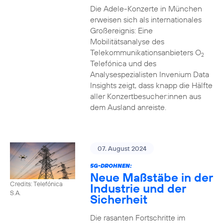
Die Adele-Konzerte in München
erweisen sich als internationales
Großereignis: Eine
Mobilitätsanalyse des
Telekommunikationsanbieters O
2
Telefónica und des
Analysespezialisten Invenium Data
Insights zeigt, dass knapp die Hälfte
aller Konzertbesucher:innen aus
dem Ausland anreiste.
07. August 2024
5G-DROHNEN:
Neue Maßstäbe in der
Credits: Telefónica
Industrie und der
S.A.
Sicherheit
Die rasanten Fortschritte im