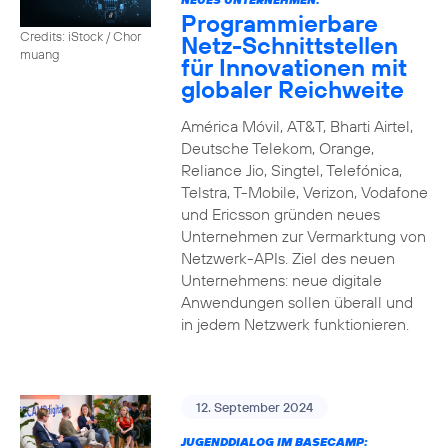
Programmierbare
Credits: iStock / Chor
Netz-Schnittstellen
muang
für Innovationen mit
globaler Reichweite
América Móvil, AT&T, Bharti Airtel,
Deutsche Telekom, Orange,
Reliance Jio, Singtel, Telefónica,
Telstra, T-Mobile, Verizon, Vodafone
und Ericsson gründen neues
Unternehmen zur Vermarktung von
Netzwerk-APIs. Ziel des neuen
Unternehmens: neue digitale
Anwendungen sollen überall und
in jedem Netzwerk funktionieren.
12. September 2024
JUGENDDIALOG IM BASECAMP: