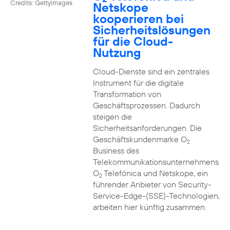
Credits: Gettyimages
Netskope
kooperieren bei
Sicherheitslösungen
für die Cloud-
Nutzung
Cloud-Dienste sind ein zentrales
Instrument für die digitale
Transformation von
Geschäftsprozessen. Dadurch
steigen die
Sicherheitsanforderungen. Die
Geschäftskundenmarke O
2
Business des
Telekommunikationsunternehmens
O
Telefónica und Netskope, ein
2
führender Anbieter von Security-
Service-Edge-(SSE)-Technologien,
arbeiten hier künftig zusammen.