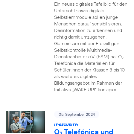
Ein neues digitales Tafelbild für den
Unterricht sowie digitale
Selbstlernmodule sollen junge
Menschen darauf sensibilisieren,
Desinformation zu erkennen und
richtig damit umzugehen.
Gemeinsam mit der Freiwilligen
Selbstkontrolle Multimedia-
Diensteanbieter e.V. (FSM) hat O
2
Telefónica die Materialien für
Schüler:innen der Klassen 8 bis 10
als weiteres digitales
Bildungsangebot im Rahmen der
Initiative „WAKE UP!“ konzipiert.
05. September 2024
IT-SECURITY:
O
Telefónica und
2