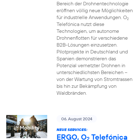
Bereich der Drohnentechnologie
eröffnen völlig neue Möglichkeiten
für industrielle Anwendungen. O
2
Telefónica nutzt diese
Technologien, um autonome
Drohnenflotten für verschiedene
B2B-Lösungen einzusetzen.
Pilotprojekte in Deutschland und
Spanien demonstrieren das
Potenzial vernetzter Drohnen in
unterschiedlichsten Bereichen –
von der Wartung von Stromtrassen
bis hin zur Bekämpfung von
Waldbränden.
06. August 2024
NEUE SERVICES:
ERGO, O
Telefónica
2