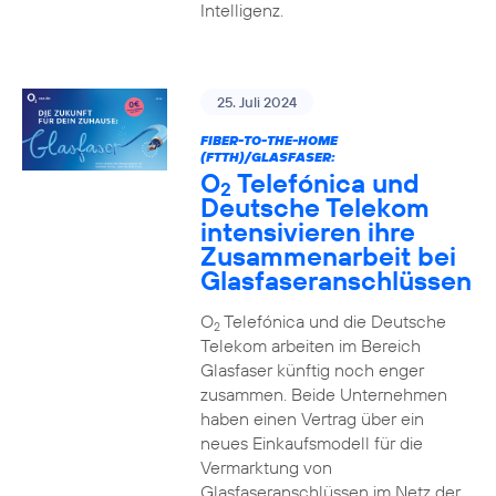
Intelligenz.
25. Juli 2024
FIBER-TO-THE-HOME
(FTTH)/GLASFASER:
O
Telefónica und
2
Deutsche Telekom
intensivieren ihre
Zusammenarbeit bei
Glasfaseranschlüssen
O
Telefónica und die Deutsche
2
Telekom arbeiten im Bereich
Glasfaser künftig noch enger
zusammen. Beide Unternehmen
haben einen Vertrag über ein
neues Einkaufsmodell für die
Vermarktung von
Glasfaseranschlüssen im Netz der