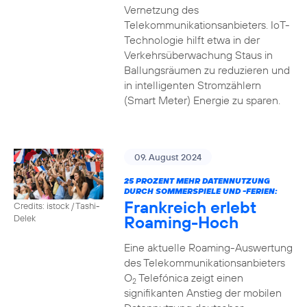
Vernetzung des
Telekommunikationsanbieters. IoT-
Technologie hilft etwa in der
Verkehrsüberwachung Staus in
Ballungsräumen zu reduzieren und
in intelligenten Stromzählern
(Smart Meter) Energie zu sparen.
09. August 2024
25 PROZENT MEHR DATENNUTZUNG
DURCH SOMMERSPIELE UND -FERIEN:
Frankreich erlebt
Credits: istock / Tashi-
Roaming-Hoch
Delek
Eine aktuelle Roaming-Auswertung
des Telekommunikationsanbieters
O
Telefónica zeigt einen
2
signifikanten Anstieg der mobilen