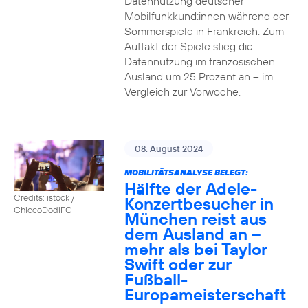
Datennutzung deutscher
Mobilfunkkund:innen während der
Sommerspiele in Frankreich. Zum
Auftakt der Spiele stieg die
Datennutzung im französischen
Ausland um 25 Prozent an – im
Vergleich zur Vorwoche.
08. August 2024
MOBILITÄTSANALYSE BELEGT:
Hälfte der Adele-
Credits: istock /
Konzertbesucher in
ChiccoDodiFC
München reist aus
dem Ausland an –
mehr als bei Taylor
Swift oder zur
Fußball-
Europameisterschaft