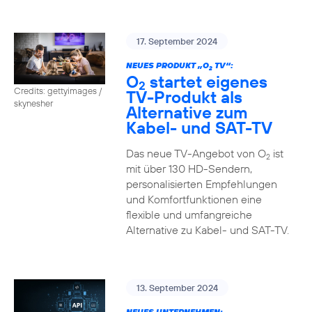
17. September 2024
NEUES PRODUKT „O
TV“:
2
O
startet eigenes
2
Credits: gettyimages /
TV-Produkt als
skynesher
Alternative zum
Kabel- und SAT-TV
Das neue TV-Angebot von O
ist
2
mit über 130 HD-Sendern,
personalisierten Empfehlungen
und Komfortfunktionen eine
flexible und umfangreiche
Alternative zu Kabel- und SAT-TV.
13. September 2024
NEUES UNTERNEHMEN: