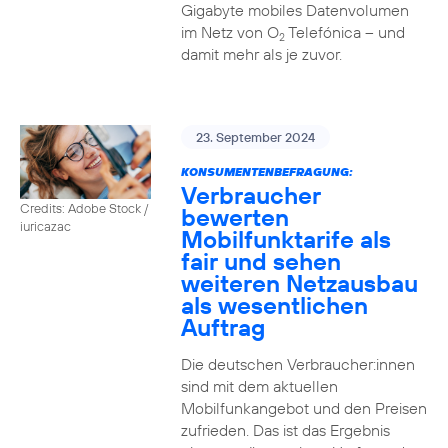
Gigabyte mobiles Datenvolumen
im Netz von O
Telefónica – und
2
damit mehr als je zuvor.
23. September 2024
KONSUMENTENBEFRAGUNG:
Verbraucher
Credits: Adobe Stock /
bewerten
iuricazac
Mobilfunktarife als
fair und sehen
weiteren Netzausbau
als wesentlichen
Auftrag
Die deutschen Verbraucher:innen
sind mit dem aktuellen
Mobilfunkangebot und den Preisen
zufrieden. Das ist das Ergebnis