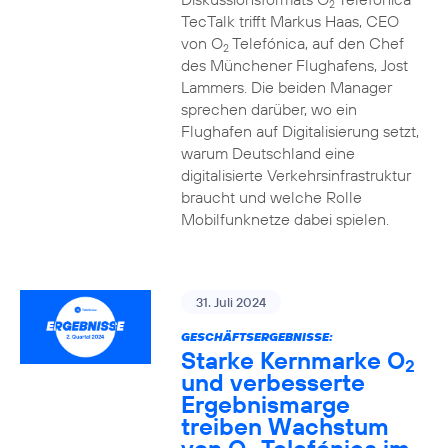
2
TecTalk trifft Markus Haas, CEO
von O
Telefónica, auf den Chef
2
des Münchener Flughafens, Jost
Lammers. Die beiden Manager
sprechen darüber, wo ein
Flughafen auf Digitalisierung setzt,
warum Deutschland eine
digitalisierte Verkehrsinfrastruktur
braucht und welche Rolle
Mobilfunknetze dabei spielen.
31. Juli 2024
GESCHÄFTSERGEBNISSE:
Starke Kernmarke O
2
und verbesserte
Ergebnismarge
treiben Wachstum