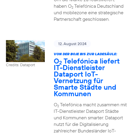
haben O
Telefónica Deutschland
2
und mobilezone eine strategische
Partnerschaft geschlossen.
12. August 2024
VON DER BOJE BIS ZUR LADESÄULE:
O
Telefónica liefert
2
Credits: Dataport
IT-Dienstleister
Dataport IoT-
Vernetzung für
Smarte Städte und
Kommunen
O
Telefónica macht zusammen mit
2
IT-Dienstleister Dataport Städte
und Kommunen smarter. Dataport
nutzt für die Digitalisierung
zahlreicher Bundesländer IoT-