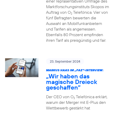
einer repräsentativen Umfrage des
Marktforschungsinstituts Skopos im
Auftrag von O
Telefónica. Vier von
2
fünf Befragten bewerten die
Auswahl an Mobilfunkanbietern
und Tarifen als angemessen.
Ebenfalls 80 Prozent empfinden
ihren Tarif als preisgünstig und fair.
23. September 2024
MARKUS HAAS IM „FAZ“-INTERVIEW:
„Wir haben das
magische Dreieck
geschaffen“
Der CEO von O
Telefónica erklärt,
2
warum der Merger mit E-Plus den
Wettbewerb gestärkt hat