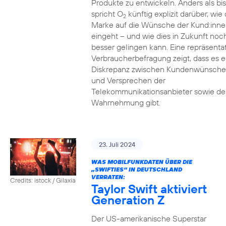
Produkte zu entwickeln. Anders als bi
spricht O
künftig explizit darüber, wie 
2
Marke auf die Wünsche der Kund:inne
eingeht – und wie dies in Zukunft noc
besser gelingen kann. Eine repräsenta
Verbraucherbefragung zeigt, dass es e
Diskrepanz zwischen Kundenwünsch
und Versprechen der
Telekommunikationsanbieter sowie de
Wahrnehmung gibt.
23. Juli 2024
WAS MOBILFUNKDATEN ÜBER DIE
„SWIFTIES“ IN DEUTSCHLAND
VERRATEN:
Credits: istock / Gilaxia
Taylor Swift aktiviert
Generation Z
Der US-amerikanische Superstar