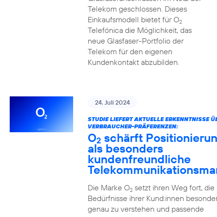
Telekom geschlossen. Dieses
Einkaufsmodell bietet für O
2
Telefónica die Möglichkeit, das
neue Glasfaser-Portfolio der
Telekom für den eigenen
Kundenkontakt abzubilden.
24. Juli 2024
STUDIE LIEFERT AKTUELLE ERKENNTNISSE Ü
VERBRAUCHER-PRÄFERENZEN:
O
schärft Positionieru
2
als besonders
kundenfreundliche
Telekommunikationsma
Die Marke O
setzt ihren Weg fort, die
2
Bedürfnisse ihrer Kund:innen besonde
genau zu verstehen und passende