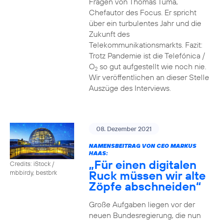
Fragen von Thomas Tuma,
Chefautor des Focus. Er spricht
über ein turbulentes Jahr und die
Zukunft des
Telekommunikationsmarkts. Fazit:
Trotz Pandemie ist die Telefónica /
O
so gut aufgestellt wie noch nie.
2
Wir veröffentlichen an dieser Stelle
Auszüge des Interviews.
08. Dezember 2021
NAMENSBEITRAG VON CEO MARKUS
HAAS:
„Für einen digitalen
Credits: iStock /
Ruck müssen wir alte
mbbirdy, bestbrk
Zöpfe abschneiden“
Große Aufgaben liegen vor der
neuen Bundesregierung, die nun