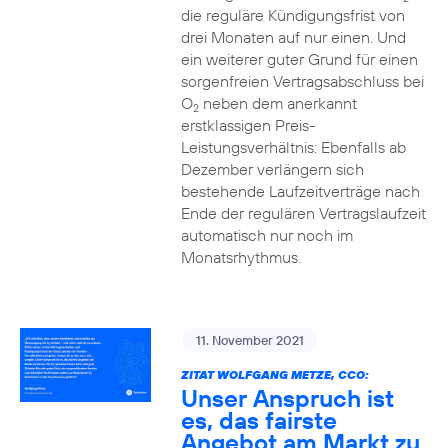
die reguläre Kündigungsfrist von
drei Monaten auf nur einen. Und
ein weiterer guter Grund für einen
sorgenfreien Vertragsabschluss bei
O
neben dem anerkannt
2
erstklassigen Preis-
Leistungsverhältnis: Ebenfalls ab
Dezember verlängern sich
bestehende Laufzeitverträge nach
Ende der regulären Vertragslaufzeit
automatisch nur noch im
Monatsrhythmus.
11. November 2021
ZITAT WOLFGANG METZE, CCO:
Unser Anspruch ist
es, das fairste
Angebot am Markt zu