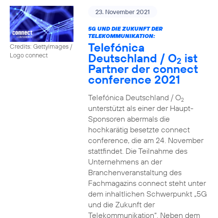
23. November 2021
5G UND DIE ZUKUNFT DER
TELEKOMMUNIKATION:
Telefónica
Credits: Gettyimages /
Deutschland / O
ist
Logo connect
2
Partner der connect
conference 2021
Telefónica Deutschland / O
2
unterstützt als einer der Haupt-
Sponsoren abermals die
hochkarätig besetzte connect
conference, die am 24. November
stattfindet. Die Teilnahme des
Unternehmens an der
Branchenveranstaltung des
Fachmagazins connect steht unter
dem inhaltlichen Schwerpunkt „5G
und die Zukunft der
Telekommunikation“. Neben dem