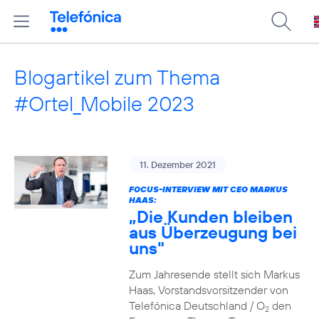
Blogartikel zum Thema
#Ortel_Mobile 2023
11. Dezember 2021
FOCUS-INTERVIEW MIT CEO MARKUS
HAAS:
„Die Kunden bleiben
aus Überzeugung bei
uns"
Zum Jahresende stellt sich Markus
Haas, Vorstandsvorsitzender von
Telefónica Deutschland / O
den
2