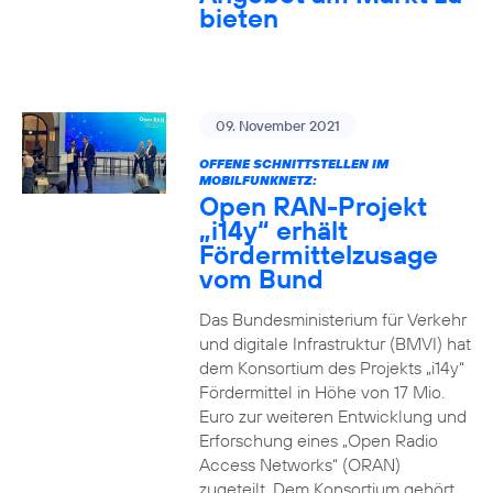
bieten
09. November 2021
OFFENE SCHNITTSTELLEN IM
MOBILFUNKNETZ:
Open RAN-Projekt
„i14y“ erhält
Fördermittelzusage
vom Bund
Das Bundesministerium für Verkehr
und digitale Infrastruktur (BMVI) hat
dem Konsortium des Projekts „i14y“
Fördermittel in Höhe von 17 Mio.
Euro zur weiteren Entwicklung und
Erforschung eines „Open Radio
Access Networks“ (ORAN)
zugeteilt. Dem Konsortium gehört