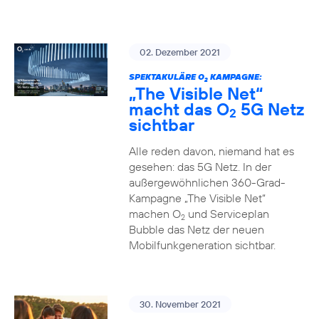
02. Dezember 2021
SPEKTAKULÄRE O
KAMPAGNE:
2
„The Visible Net“
macht das O
5G Netz
2
sichtbar
Alle reden davon, niemand hat es
gesehen: das 5G Netz. In der
außergewöhnlichen 360-Grad-
Kampagne „The Visible Net“
machen O
und Serviceplan
2
Bubble das Netz der neuen
Mobilfunkgeneration sichtbar.
30. November 2021