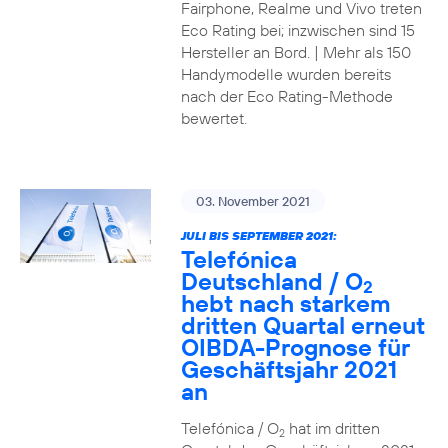
Fairphone, Realme und Vivo treten
Eco Rating bei; inzwischen sind 15
Hersteller an Bord. | Mehr als 150
Handymodelle wurden bereits
nach der Eco Rating-Methode
bewertet.
03. November 2021
JULI BIS SEPTEMBER 2021:
Telefónica
Deutschland / O
2
hebt nach starkem
dritten Quartal erneut
OIBDA-Prognose für
Geschäftsjahr 2021
an
Telefónica / O
hat im dritten
2