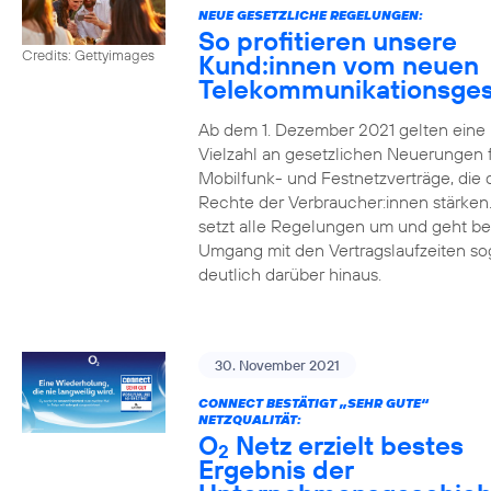
NEUE GESETZLICHE REGELUNGEN:
So profitieren unsere
Credits: Gettyimages
Kund:innen vom neuen
Telekommunikationsges
Ab dem 1. Dezember 2021 gelten eine
Vielzahl an gesetzlichen Neuerungen 
Mobilfunk- und Festnetzverträge, die 
Rechte der Verbraucher:innen stärken
setzt alle Regelungen um und geht b
Umgang mit den Vertragslaufzeiten so
deutlich darüber hinaus.
30. November 2021
CONNECT BESTÄTIGT „SEHR GUTE“
NETZQUALITÄT:
O
Netz erzielt bestes
2
Ergebnis der