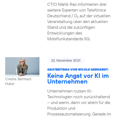
CTIO Mallik Rao informieren drei
weitere Experten von Telefónica
Deutschland / O
auf der virtuellen
2
Veranstaltung über den aktuellen
Stand und die zukünftigen
Entwicklungen des
Mobilfunkstandards 5G.
22. November 2021
GASTBEITRAG VON NICOLE GERHARDT:
Keine Angst vor KI im
Credits: Bernhard
Unternehmen
Huber
Unternehmen nutzen KI-
Technologien noch zurückhaltend
– und wenn, dann vor allem für die
Produktion und
Prozessautomatisierung. Gerade im