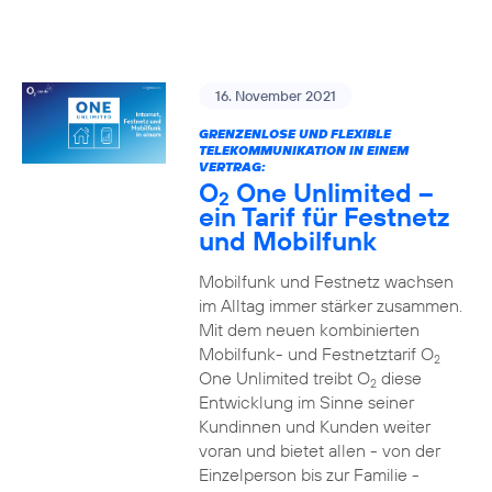
16. November 2021
GRENZENLOSE UND FLEXIBLE
TELEKOMMUNIKATION IN EINEM
VERTRAG:
O
One Unlimited –
2
ein Tarif für Festnetz
und Mobilfunk
Mobilfunk und Festnetz wachsen
im Alltag immer stärker zusammen.
Mit dem neuen kombinierten
Mobilfunk- und Festnetztarif O
2
One Unlimited treibt O
diese
2
Entwicklung im Sinne seiner
Kundinnen und Kunden weiter
voran und bietet allen - von der
Einzelperson bis zur Familie -