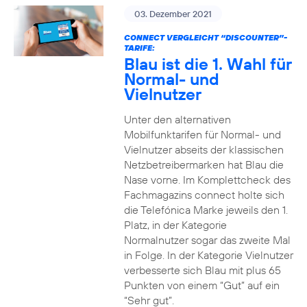
03. Dezember 2021
CONNECT VERGLEICHT “DISCOUNTER”-
TARIFE:
Blau ist die 1. Wahl für
Normal- und
Vielnutzer
Unter den alternativen
Mobilfunktarifen für Normal- und
Vielnutzer abseits der klassischen
Netzbetreibermarken hat Blau die
Nase vorne. Im Komplettcheck des
Fachmagazins connect holte sich
die Telefónica Marke jeweils den 1.
Platz, in der Kategorie
Normalnutzer sogar das zweite Mal
in Folge. In der Kategorie Vielnutzer
verbesserte sich Blau mit plus 65
Punkten von einem “Gut” auf ein
“Sehr gut”.