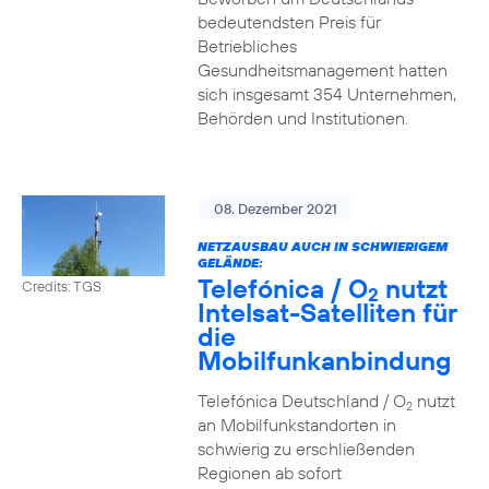
bedeutendsten Preis für
Betriebliches
Gesundheitsmanagement hatten
sich insgesamt 354 Unternehmen,
Behörden und Institutionen.
08. Dezember 2021
NETZAUSBAU AUCH IN SCHWIERIGEM
GELÄNDE:
Telefónica / O
nutzt
Credits: TGS
2
Intelsat-Satelliten für
die
Mobilfunkanbindung
Telefónica Deutschland / O
nutzt
2
an Mobilfunkstandorten in
schwierig zu erschließenden
Regionen ab sofort