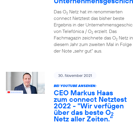
Unternehmensgeschich
Das O
Netz hat im renommierten
2
connect Netztest das bisher beste
Ergebnis in der Unternehmensgeschic
von Telefónica / O
erzielt. Das
2
Fachmagazin zeichnete das O
Netz in
2
diesem Jahr zum zweiten Mal in Folge 
der Note „sehr gut“ aus.
30. November 2021
BEI YOUTUBE ANSEHEN:
CEO Markus Haas
zum connect Netztest
2022 - "Wir verfügen
über das beste O
2
Netz aller Zeiten."