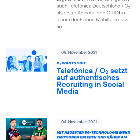
auch Telefónica Deutschland / O
2
als erster Anbieter von ORAN in
einem deutschen Mobilfunknetz
an.
08. November 2021
O
WANTS YOU:
2
Telefónica / O
setzt
2
auf authentisches
Recruiting in Social
Media
04. November 2021
MIT NEUESTER 5G-TECHNOLOGIE MEHR
EMOTIONEN ERLEBEN UND NÄHER AM