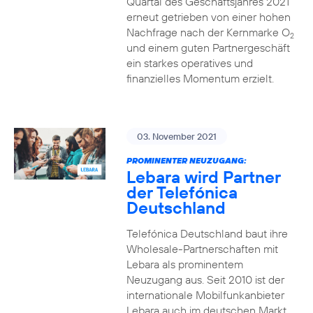
Quartal des Geschäftsjahres 2021
erneut getrieben von einer hohen
Nachfrage nach der Kernmarke O
2
und einem guten Partnergeschäft
ein starkes operatives und
finanzielles Momentum erzielt.
03. November 2021
PROMINENTER NEUZUGANG:
Lebara wird Partner
der Telefónica
Deutschland
Telefónica Deutschland baut ihre
Wholesale-Partnerschaften mit
Lebara als prominentem
Neuzugang aus. Seit 2010 ist der
internationale Mobilfunkanbieter
Lebara auch im deutschen Markt