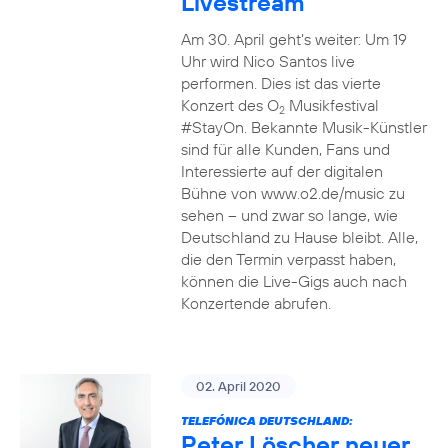
Livestream
Am 30. April geht’s weiter: Um 19
Uhr wird Nico Santos live
performen. Dies ist das vierte
Konzert des O
Musikfestival
2
#StayOn. Bekannte Musik-Künstler
sind für alle Kunden, Fans und
Interessierte auf der digitalen
Bühne von www.o2.de/music zu
sehen – und zwar so lange, wie
Deutschland zu Hause bleibt. Alle,
die den Termin verpasst haben,
können die Live-Gigs auch nach
Konzertende abrufen.
02. April 2020
TELEFÓNICA DEUTSCHLAND:
Peter Löscher neuer