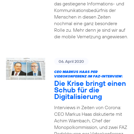
das gestiegene Informations- und
Kommuni­ka­tions­bedürfnis­ der
Menschen in diesen Zeiten
nochmal eine ganz besondere
Rolle zu. Mehr denn je sind wir auf
die mobile Vernetzung angewiesen.
06. April 2020
CEO MARKUS HAAS PER
VIDEOKONFERENZ IM FAZ-INTERVIEW:
Die Krise bringt einen
Schub für die
Digitalisierung
Interviews in Zeiten von Corona:
CEO Markus Haas diskutierte mit
Achim Wambach, Chef der
Monopolkommission, und zwei FAZ
Redakteuren per Videokonferenz