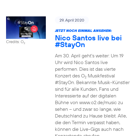
29. April 2020
JETZT NOCH EINMAL ANSEHEN:
Nico Santos live bei
Credits: O
#StayOn
2
Am 30. April geht’s weiter: Um 19
Uhr wird Nico Santos live
performen. Dies ist das vierte
Konzert des O
Musikfestival
2
#StayOn. Bekannte Musik-Künstler
sind für alle Kunden, Fans und
Interessierte auf der digitalen
Bühne von www.o2.de/music zu
sehen – und zwar so lange, wie
Deutschland zu Hause bleibt. Alle,
die den Termin verpasst haben,
können die Live-Gigs auch nach
Konzertende abrufen.