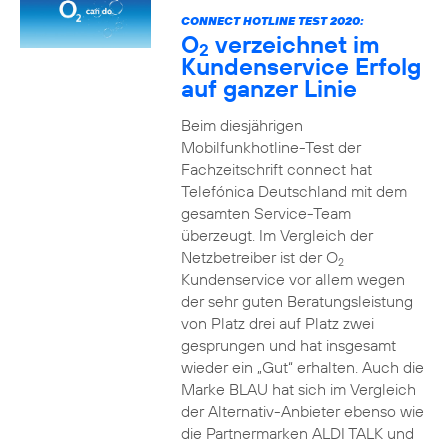
CONNECT HOTLINE TEST 2020:
O
verzeichnet im
2
Kundenservice Erfolg
auf ganzer Linie
Beim diesjährigen
Mobilfunkhotline-Test der
Fachzeitschrift connect hat
Telefónica Deutschland mit dem
gesamten Service-Team
überzeugt. Im Vergleich der
Netzbetreiber ist der O
2
Kundenservice vor allem wegen
der sehr guten Beratungsleistung
von Platz drei auf Platz zwei
gesprungen und hat insgesamt
wieder ein „Gut“ erhalten. Auch die
Marke BLAU hat sich im Vergleich
der Alternativ-Anbieter ebenso wie
die Partnermarken ALDI TALK und