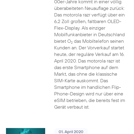
00er-Jahre kommt in einer völlig
überabeiteten Neuauflage zurück:
Das motorola razr verfügt über ein
6,2 Zoll großen, faltbaren OLED-
Flex-Display. Als einziger
Mobilfunkanbieter in Deutschland
bietet O
das Mobiltelefon seinen
2
Kunden an. Der Vorverkauf startet
heute, der reguläre Verkauf am 16.
April 2020. Das motorola razr ist
das erste Smartphone auf dem
Markt, das ohne die klassische
SIM-Karte auskommt. Das
Smartphone im handlichen Flip-
Phone-Design wird nur über eine
eSIM betrieben, die bereits fest im
Gerät verbaut ist.
01. April 2020