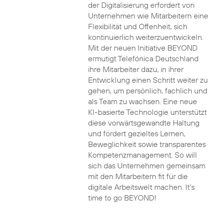
der Digitalisierung erfordert von
Unternehmen wie Mitarbeitern eine
Flexibilität und Offenheit, sich
kontinuierlich weiterzuentwickeln.
Mit der neuen Initiative BEYOND
ermutigt Telefónica Deutschland
ihre Mitarbeiter dazu, in ihrer
Entwicklung einen Schritt weiter zu
gehen, um persönlich, fachlich und
als Team zu wachsen. Eine neue
KI-basierte Technologie unterstützt
diese vorwärtsgewandte Haltung
und fördert gezieltes Lernen,
Beweglichkeit sowie transparentes
Kompetenzmanagement. So will
sich das Unternehmen gemeinsam
mit den Mitarbeitern fit für die
digitale Arbeitswelt machen. It’s
time to go BEYOND!