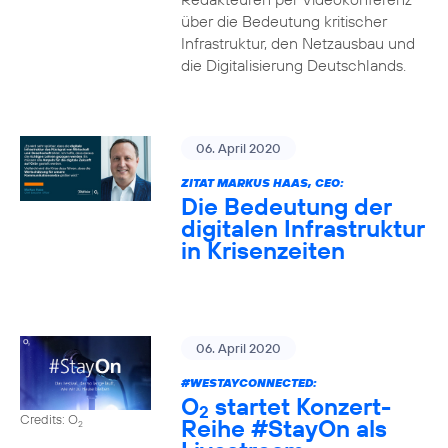
über die Bedeutung kritischer
Infrastruktur, den Netzausbau und
die Digitalisierung Deutschlands.
06. April 2020
ZITAT MARKUS HAAS, CEO:
Die Bedeutung der
digitalen Infrastruktur
in Krisenzeiten
06. April 2020
#WESTAYCONNECTED
:
O
startet Konzert-
2
Credits: O
Reihe
#StayOn
als
2