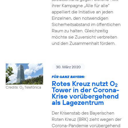
ihrer Kampagne „Alle für alle“
appelliert die Initiative an jeden
Einzelnen, den notwendigen
Sicherheitsabstand im öffentlichen
Raum zu halten. Gleichzeitig
möchte sie Zuversicht verbreiten
und den Zusammenhalt fördern.
30. März 2020
FÜR GANZ BAYERN:
Rotes Kreuz nutzt O
2
Credits: O
Telefónica
Tower in der Corona-
2
Krise vorübergehend
als Lagezentrum
Der Krisenstab des Bayerischen
Roten Kreuz (BRK) zieht wegen der
Corona-Pandemie vorübergehend