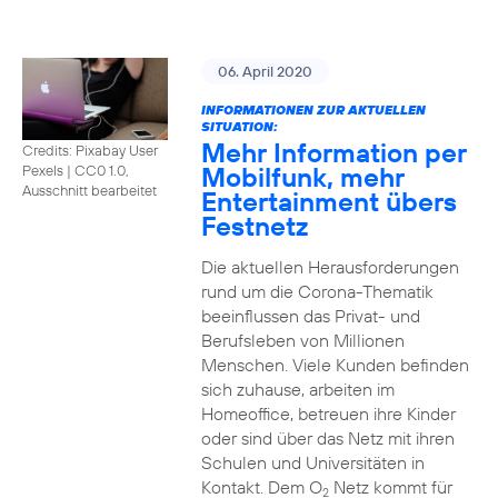
06. April 2020
INFORMATIONEN ZUR AKTUELLEN
SITUATION:
Mehr Information per
Credits: Pixabay User
Mobilfunk, mehr
Pexels
|
CC0 1.0,
Ausschnitt bearbeitet
Entertainment übers
Festnetz
Die aktuellen Herausforderungen
rund um die Corona-Thematik
beeinflussen das Privat- und
Berufsleben von Millionen
Menschen. Viele Kunden befinden
sich zuhause, arbeiten im
Homeoffice, betreuen ihre Kinder
oder sind über das Netz mit ihren
Schulen und Universitäten in
Kontakt. Dem O
Netz kommt für
2