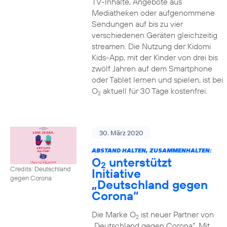
TV-Inhalte, Angebote aus
Mediatheken oder aufgenommene
Sendungen auf bis zu vier
verschiedenen Geräten gleichzeitig
streamen. Die Nutzung der Kidomi
Kids-App, mit der Kinder von drei bis
zwölf Jahren auf dem Smartphone
oder Tablet lernen und spielen, ist bei
O
aktuell für 30 Tage kostenfrei.
2
30. März 2020
ABSTAND HALTEN, ZUSAMMENHALTEN:
O
unterstützt
2
Credits: Deutschland
Initiative
gegen Corona
„Deutschland gegen
Corona“
Die Marke O
ist neuer Partner von
2
„Deutschland gegen Corona“. Mit