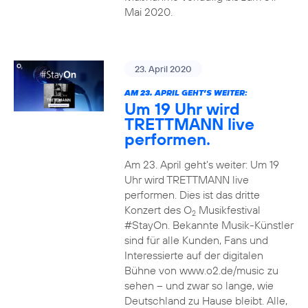
Mai 2020.
23. April 2020
AM 23. APRIL GEHT’S WEITER:
Um 19 Uhr wird
TRETTMANN live
performen.
Am 23. April geht’s weiter: Um 19
Uhr wird TRETTMANN live
performen. Dies ist das dritte
Konzert des O
Musikfestival
2
#StayOn. Bekannte Musik-Künstler
sind für alle Kunden, Fans und
Interessierte auf der digitalen
Bühne von www.o2.de/music zu
sehen – und zwar so lange, wie
Deutschland zu Hause bleibt. Alle,