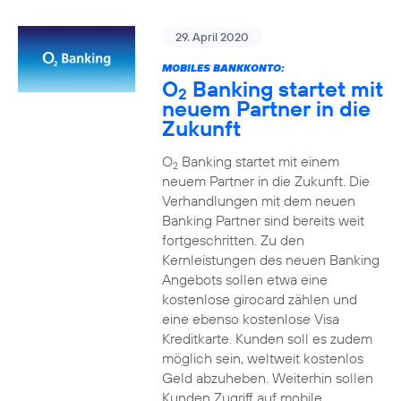
29. April 2020
MOBILES BANKKONTO:
O
Banking startet mit
2
neuem Partner in die
Zukunft
O
Banking startet mit einem
2
neuem Partner in die Zukunft. Die
Verhandlungen mit dem neuen
Banking Partner sind bereits weit
fortgeschritten. Zu den
Kernleistungen des neuen Banking
Angebots sollen etwa eine
kostenlose girocard zählen und
eine ebenso kostenlose Visa
Kreditkarte. Kunden soll es zudem
möglich sein, weltweit kostenlos
Geld abzuheben. Weiterhin sollen
Kunden Zugriff auf mobile