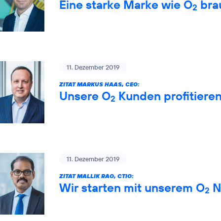
Eine starke Marke wie O
brau
2
11. Dezember 2019
ZITAT MARKUS HAAS, CEO:
Unsere O
Kunden profitiere
2
11. Dezember 2019
ZITAT MALLIK RAO, CTIO:
Wir starten mit unserem O
Ne
2