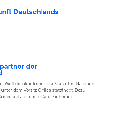
unft Deutschlands
epartner der
d
die Weltklimakonferenz der Vereinten Nationen
unter dem Vorsitz Chiles stattfindet. Dazu
Kommunikation und Cybersicherheit.