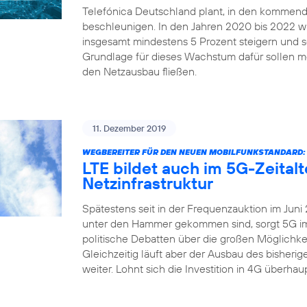
Telefónica Deutschland plant, in den kommend
beschleunigen. In den Jahren 2020 bis 2022 
insgesamt mindestens 5 Prozent steigern und sei
Grundlage für dieses Wachstum dafür sollen me
den Netzausbau fließen.
11. Dezember 2019
WEGBEREITER FÜR DEN NEUEN MOBILFUNKSTANDARD:
LTE bildet auch im 5G-Zeital
Netzinfrastruktur
Spätestens seit in der Frequenzauktion im Juni
unter den Hammer gekommen sind, sorgt 5G imm
politische Debatten über die großen Möglichkei
Gleichzeitig läuft aber der Ausbau des bisher
weiter. Lohnt sich die Investition in 4G überha