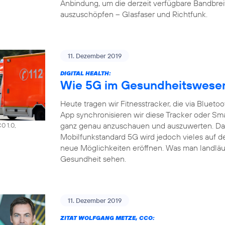
Anbindung, um die derzeit verfügbare Bandbrei
auszuschöpfen – Glasfaser und Richtfunk.
11. Dezember 2019
DIGITAL HEALTH:
Wie 5G im Gesundheitswesen 
Heute tragen wir Fitnesstracker, die via Bluet
App synchronisieren wir diese Tracker oder S
ganz genau anzuschauen und auszuwerten. Das a
0 1.0,
Mobilfunkstandard 5G wird jedoch vieles auf d
neue Möglichkeiten eröffnen. Was man landläuf
Gesundheit sehen.
11. Dezember 2019
ZITAT WOLFGANG METZE, CCO: