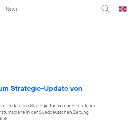
News
um Strategie-Update von
em Update die Strategie für die nächsten Jahre
chstumspläne in der Sueddeutschen Zeitung
kels.