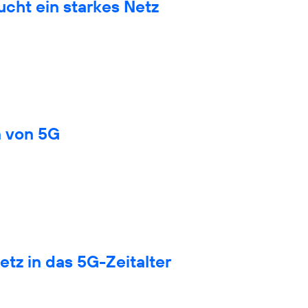
cht ein starkes Netz
n von 5G
tz in das 5G-Zeitalter