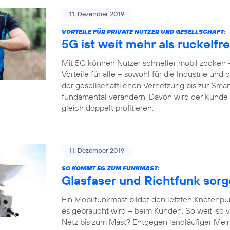
11. Dezember 2019
VORTEILE FÜR PRIVATE NUTZER UND GESELLSCHAFT:
5G ist weit mehr als ruckelf
Mit 5G können Nutzer schneller mobil zocken –
Vorteile für alle – sowohl für die Industrie und
der gesellschaftlichen Vernetzung bis zur Sm
fundamental verändern. Davon wird der Kunde al
gleich doppelt profitieren.
11. Dezember 2019
SO KOMMT 5G ZUM FUNKMAST:
Glasfaser und Richtfunk sor
Ein Mobilfunkmast bildet den letzten Knotenpu
es gebraucht wird – beim Kunden. So weit, so v
Netz bis zum Mast? Entgegen landläufiger Mein