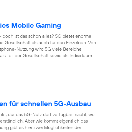
reies Mobile Gaming
 doch ist das schon alles? 5G bietet enorme
 die Gesellschaft als auch für den Einzelnen. Von
artphone-Nutzung wird 5G viele Bereiche
s Teil der Gesellschaft sowie als Individuum
gen für schnellen 5G-Ausbau
nkt, der das 5G-Netz dort verfügbar macht, wo
erständlich. Aber wie kommt eigentlich das
ung gibt es hier zwei Möglichkeiten der