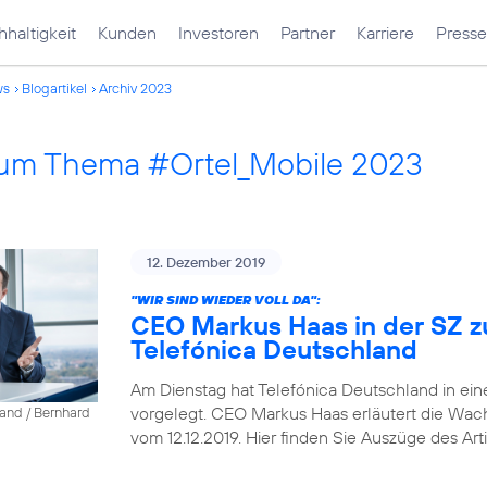
haltigkeit
Kunden
Investoren
Partner
Karriere
Presse
ws
Blogartikel
Archiv 2023
 zum Thema #Ortel_Mobile 2023
12. Dezember 2019
"WIR SIND WIEDER VOLL DA":
CEO Markus Haas in der SZ z
Telefónica Deutschland
Am Dienstag hat Telefónica Deutschland in ein
vorgelegt. CEO Markus Haas erläutert die Wa
land / Bernhard
vom 12.12.2019. Hier finden Sie Auszüge des Arti