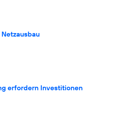
n Netzausbau
g erfordern Investitionen