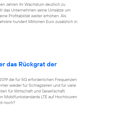
en Jahren ihr Wachstum deutlich zu
will das Unternehmen seine Umsätze um
ne Profitabilität weiter erhöhen. Als
hrere hundert Millionen Euro zusätzlich in
ter das Rückgrat der
 2019 die für 5G erforderlichen Frequenzen
er wieder für Schlagzeilen und für viele
ten für Wirtschaft und Gesellschaft.
igen Mobilfunkstandards LTE auf Hochtouren
upt noch?