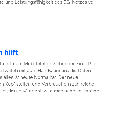
te und Leistungsfähigkeit des 5G-Netzes voll
hilft
ooth mit dem Mobiltelefon verbunden sind. Per
martwatch mit dem Handy, um uns die Daten
lles ist heute Normalität. Der neue
en Kopf stellen und Verbrauchern zahlreiche
ig „disruptiv“ nennt, wird man auch im Bereich