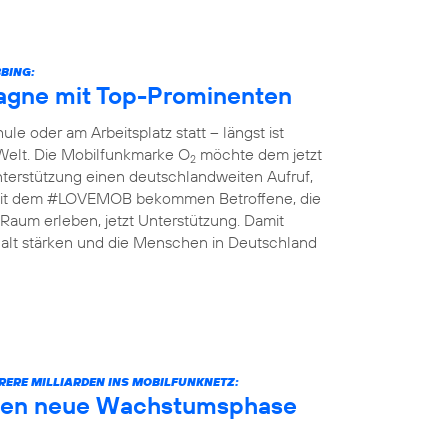
BING:
gne mit Top-Prominenten
le oder am Arbeitsplatz statt – längst ist
 Welt. Die Mobilfunkmarke O
möchte dem jetzt
2
terstützung einen deutschlandweiten Aufruf,
n: Mit dem #LOVEMOB bekommen Betroffene, die
Raum erleben, jetzt Unterstützung. Damit
lt stärken und die Menschen in Deutschland
RERE MILLIARDEN INS MOBILFUNKNETZ:
äuten neue Wachstumsphase