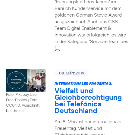
“Führungskraft des Jahres” im
Bereich Kundenservice mit dem
goldenen German Stevie Award
ausgezeichnet. Auch das CSS
Team Digital Enablement &
Innovation war erfolgreich: es wird
in der Kategorie “Service-Team des
[…]
08. März 2019
INTERNATIONALER FRAUENTAG:
Vielfalt und
Foto: Pixabay User
Gleichberechtigung
Free-Photos
|
Foto:
bei Telefónica
CC0 1.0, Ausschnitt
Deutschland
bearbeitet
Am 8. März ist der internationale
Frauentag. Vielfalt und
Gleichberechtigung der