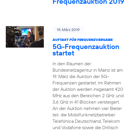
Frequenzauktion 2019
19. März 2019
AUFTAKT FÜR FREQUENZVERGABE:
5G-Frequenzauktion
startet
In den Räumen der
Bundesnetzagentur in Mainz ist am
19. März die Auktion der 5G-
Frequenzen gestartet. Im Rahmen
der Auktion werden insgesamt 420
MHz aus den Bereichen 2 GHz und
3,6 GHz in 41 Blöcken versteigert.
An der Auktion nehmen vier Bieter
teil: die Mobilfunknetzbetreiber
Telefónica Deutschland, Telekom
und Vodafone sowie die Drillisch