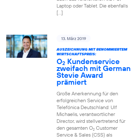
Laptop oder Tablet. Die ebenfalls
[…]
13. März 2019
AUSZEICHNUNG MIT RENOMMIERTEM
WIRTSCHAFTSPREIS:
O
Kundenservice
2
zweifach mit German
Stevie Award
prämiert
Große Anerkennung für den
erfolgreichen Service von
Telefónica Deutschland: Ulf
Michaelis, verantwortlicher
Director, wird stellvertretend für
den gesamten O
Customer
2
Service & Sales (CSS) als