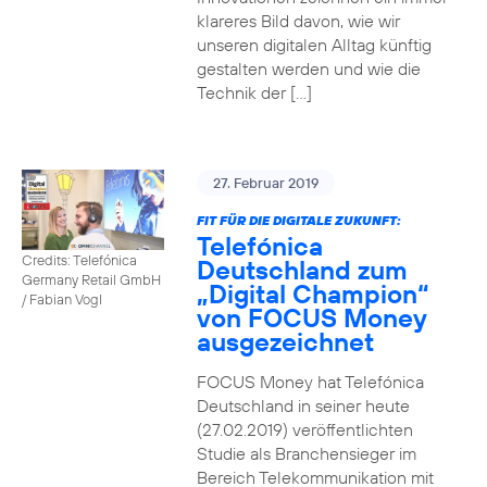
klareres Bild davon, wie wir
unseren digitalen Alltag künftig
gestalten werden und wie die
Technik der […]
27. Februar 2019
FIT FÜR DIE DIGITALE ZUKUNFT:
Telefónica
Credits: Telefónica
Deutschland zum
Germany Retail GmbH
„Digital Champion“
/ Fabian Vogl
von FOCUS Money
ausgezeichnet
FOCUS Money hat Telefónica
Deutschland in seiner heute
(27.02.2019) veröffentlichten
Studie als Branchensieger im
Bereich Telekommunikation mit