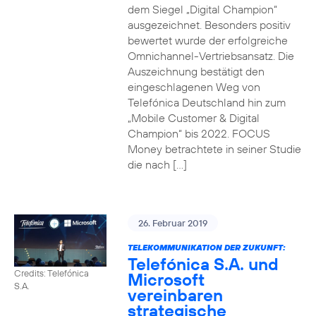
dem Siegel „Digital Champion“
ausgezeichnet. Besonders positiv
bewertet wurde der erfolgreiche
Omnichannel-Vertriebsansatz. Die
Auszeichnung bestätigt den
eingeschlagenen Weg von
Telefónica Deutschland hin zum
„Mobile Customer & Digital
Champion“ bis 2022. FOCUS
Money betrachtete in seiner Studie
die nach […]
26. Februar 2019
TELEKOMMUNIKATION DER ZUKUNFT:
Telefónica S.A. und
Credits: Telefónica
Microsoft
S.A.
vereinbaren
strategische