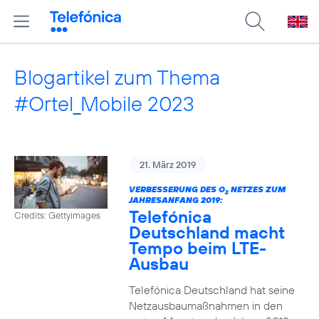
Blogartikel zum Thema
#Ortel_Mobile 2023
21. März 2019
VERBESSERUNG DES O
NETZES ZUM
2
JAHRESANFANG 2019:
Telefónica
Credits: Gettyimages
Deutschland macht
Tempo beim LTE-
Ausbau
Telefónica Deutschland hat seine
Netzausbaumaßnahmen in den