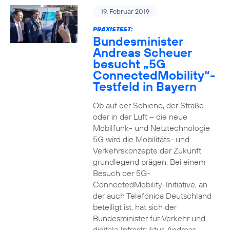
19. Februar 2019
PRAXISTEST:
Bundesminister
Andreas Scheuer
besucht „5G
ConnectedMobility“-
Testfeld in Bayern
Ob auf der Schiene, der Straße
oder in der Luft – die neue
Mobilfunk- und Netztechnologie
5G wird die Mobilitäts- und
Verkehrskonzepte der Zukunft
grundlegend prägen. Bei einem
Besuch der 5G-
ConnectedMobility-Initiative, an
der auch Telefónica Deutschland
beteiligt ist, hat sich der
Bundesminister für Verkehr und
digitale Infrastruktur, Andreas