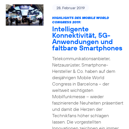
28. Februar 2019
HIGHLIGHTS DES MOBILE WORLD
CONGRESS 2019:
Intelligente
Konnektivität, 5G-
Anwendungen und
faltbare Smartphones
Telekommunikationsanbieter,
Netzausrüster, Smartphone-
Hersteller & Co. haben auf dem
diesjährigen Mobile World
Congress in Barcelona – der
weltweit wichtigsten
Mobilfunkmesse – wieder
faszinierende Neuheiten präsentiert
und damit die Herzen der
Technikfans höher schlagen
lassen. Die vorgestellten
Innovationen zeichnen ein immer