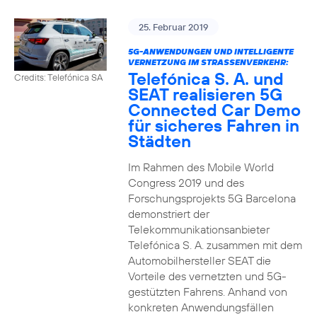
25. Februar 2019
5G-ANWENDUNGEN UND INTELLIGENTE
VERNETZUNG IM STRASSENVERKEHR:
Telefónica S. A. und
Credits: Telefónica SA
SEAT realisieren 5G
Connected Car Demo
für sicheres Fahren in
Städten
Im Rahmen des Mobile World
Congress 2019 und des
Forschungsprojekts 5G Barcelona
demonstriert der
Telekommunikationsanbieter
Telefónica S. A. zusammen mit dem
Automobilhersteller SEAT die
Vorteile des vernetzten und 5G-
gestützten Fahrens. Anhand von
konkreten Anwendungsfällen