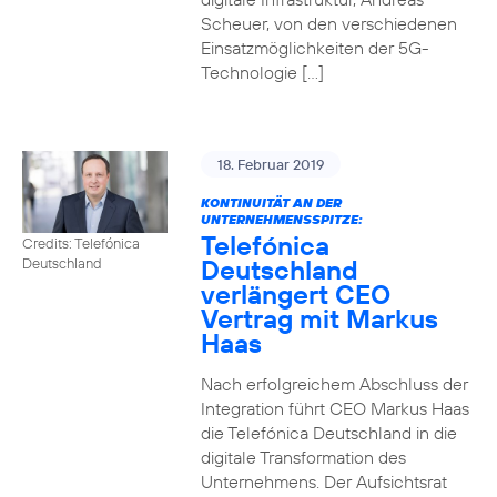
Scheuer, von den verschiedenen
Einsatzmöglichkeiten der 5G-
Technologie […]
18. Februar 2019
KONTINUITÄT AN DER
UNTERNEHMENSSPITZE:
Telefónica
Credits: Telefónica
Deutschland
Deutschland
verlängert CEO
Vertrag mit Markus
Haas
Nach erfolgreichem Abschluss der
Integration führt CEO Markus Haas
die Telefónica Deutschland in die
digitale Transformation des
Unternehmens. Der Aufsichtsrat