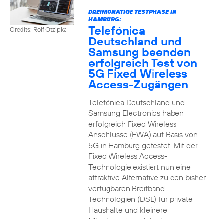
DREIMONATIGE TESTPHASE IN
HAMBURG:
Telefónica
Credits: Rolf Otzipka
Deutschland und
Samsung beenden
erfolgreich Test von
5G Fixed Wireless
Access-Zugängen
Telefónica Deutschland und
Samsung Electronics haben
erfolgreich Fixed Wireless
Anschlüsse (FWA) auf Basis von
5G in Hamburg getestet. Mit der
Fixed Wireless Access-
Technologie existiert nun eine
attraktive Alternative zu den bisher
verfügbaren Breitband-
Technologien (DSL) für private
Haushalte und kleinere