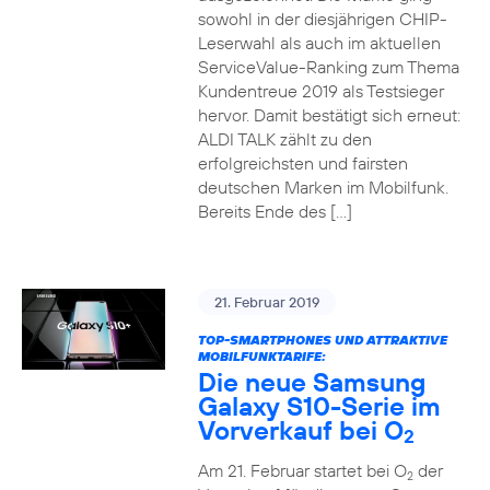
sowohl in der diesjährigen CHIP-
Leserwahl als auch im aktuellen
ServiceValue-Ranking zum Thema
Kundentreue 2019 als Testsieger
hervor. Damit bestätigt sich erneut:
ALDI TALK zählt zu den
erfolgreichsten und fairsten
deutschen Marken im Mobilfunk.
Bereits Ende des […]
21. Februar 2019
TOP-SMARTPHONES UND ATTRAKTIVE
MOBILFUNKTARIFE:
Die neue Samsung
Galaxy S10-Serie im
Vorverkauf bei O
2
Am 21. Februar startet bei O
der
2