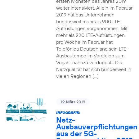
ersten Monaten des Jahres 2019
weiter intensiviert. Allein im Februar
2019 hat das Unternehmen
bundesweit mehr als 900 LTE-
Aufrüstungen vorgenommen. Mit
mehr als 220 LTE-Aufrüstungen
pro Woche im Februar hat
Telefónica Deutschland sein LTE-
Ausbautempo im Vergleich zum
Vorjahr nahezu verdoppelt. Die
Netzqualität hat sich bundesweit in
vielen Regionen […]
19. März 2019
INFOGRAFIK:
Netz-
Ausbauverpflichtungen
aus der 5G-