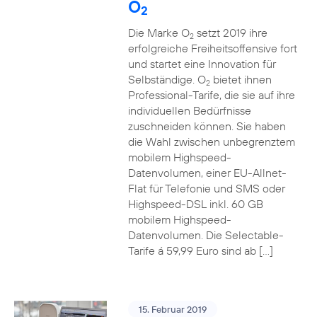
O
2
Die Marke O
setzt 2019 ihre
2
erfolgreiche Freiheitsoffensive fort
und startet eine Innovation für
Selbständige. O
bietet ihnen
2
Professional-Tarife, die sie auf ihre
individuellen Bedürfnisse
zuschneiden können. Sie haben
die Wahl zwischen unbegrenztem
mobilem Highspeed-
Datenvolumen, einer EU-Allnet-
Flat für Telefonie und SMS oder
Highspeed-DSL inkl. 60 GB
mobilem Highspeed-
Datenvolumen. Die Selectable-
Tarife á 59,99 Euro sind ab […]
15. Februar 2019