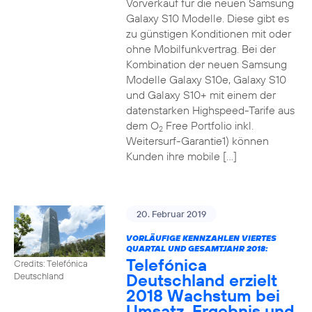
Vorverkauf für die neuen Samsung
Galaxy S10 Modelle. Diese gibt es
zu günstigen Konditionen mit oder
ohne Mobilfunkvertrag. Bei der
Kombination der neuen Samsung
Modelle Galaxy S10e, Galaxy S10
und Galaxy S10+ mit einem der
datenstarken Highspeed-Tarife aus
dem O
Free Portfolio inkl.
2
Weitersurf-Garantie1) können
Kunden ihre mobile […]
20. Februar 2019
VORLÄUFIGE KENNZAHLEN VIERTES
QUARTAL UND GESAMTJAHR 2018:
Telefónica
Credits: Telefónica
Deutschland erzielt
Deutschland
2018 Wachstum bei
Umsatz, Ergebnis und