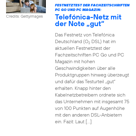
FESTNETZTEST DER FACHZEITSCHRIFTEN
PC GO UND PC MAGAZIN:
Telefónica-Netz mit
Credits: Gettyimages
der Note „gut“
Das Festnetz von Telefónica
Deutschland (O
DSL) hat im
2
aktuellen Festnetztest der
Fachzeitschriften PC Go und PC
Magazin mit hohen
Geschwindigkeiten über alle
Produktgruppen hinweg überzeugt
und dafür das Testurteil „gut“
erhalten. Knapp hinter den
Kabelnetzbetreibern ordnete sich
das Unternehmen mit insgesamt 75
von 100 Punkten auf Augenhöhe
mit den anderen DSL-Anbietern
ein. Fazit: Laut […]