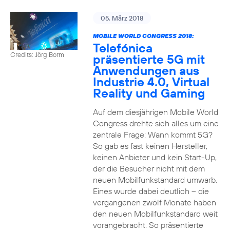
05. März 2018
MOBILE WORLD CONGRESS 2018:
Telefónica
Credits: Jörg Borm
präsentierte 5G mit
Anwendungen aus
Industrie 4.0, Virtual
Reality und Gaming
Auf dem diesjährigen Mobile World
Congress drehte sich alles um eine
zentrale Frage: Wann kommt 5G?
So gab es fast keinen Hersteller,
keinen Anbieter und kein Start-Up,
der die Besucher nicht mit dem
neuen Mobilfunkstandard umwarb.
Eines wurde dabei deutlich – die
vergangenen zwölf Monate haben
den neuen Mobilfunkstandard weit
vorangebracht. So präsentierte