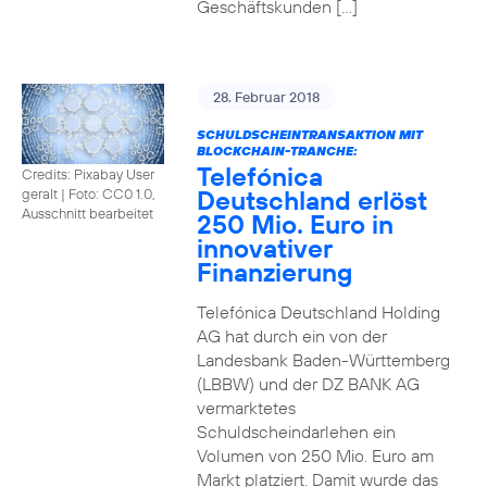
Geschäftskunden […]
28. Februar 2018
SCHULDSCHEINTRANSAKTION MIT
BLOCKCHAIN-TRANCHE:
Telefónica
Credits: Pixabay User
Deutschland erlöst
geralt
|
Foto: CC0 1.0,
Ausschnitt bearbeitet
250 Mio. Euro in
innovativer
Finanzierung
Telefónica Deutschland Holding
AG hat durch ein von der
Landesbank Baden-Württemberg
(LBBW) und der DZ BANK AG
vermarktetes
Schuldscheindarlehen ein
Volumen von 250 Mio. Euro am
Markt platziert. Damit wurde das