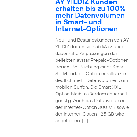
AY YILDIZ Kunden
erhalten bis zu 100%
mehr Datenvolumen
in Smart- und
Internet-Optionen
Neu- und Bestandskunden von AY
YILDIZ dürfen sich ab März über
dauerhafte Anpassungen der
beliebten aystar Prepaid-Optionen
freuen. Bei Buchung einer Smart
S-, M- oder L-Option erhalten sie
deutlich mehr Datenvolumen zum
mobilen Surfen. Die Smart XXL-
Option bleibt außerdem dauerhaft
günstig. Auch das Datenvolumen
der Internet-Option 300 MB sowie
der Internet-Option 1,25 GB wird
angehoben. […]