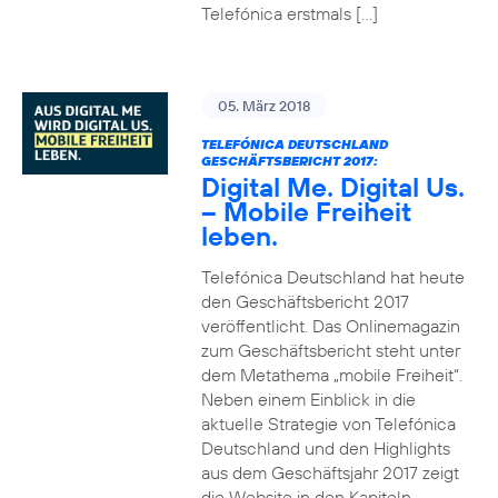
Telefónica erstmals […]
05. März 2018
TELEFÓNICA DEUTSCHLAND
GESCHÄFTSBERICHT 2017:
Digital Me. Digital Us.
– Mobile Freiheit
leben.
Telefónica Deutschland hat heute
den Geschäftsbericht 2017
veröffentlicht. Das Onlinemagazin
zum Geschäftsbericht steht unter
dem Metathema „mobile Freiheit“.
Neben einem Einblick in die
aktuelle Strategie von Telefónica
Deutschland und den Highlights
aus dem Geschäftsjahr 2017 zeigt
die Website in den Kapiteln