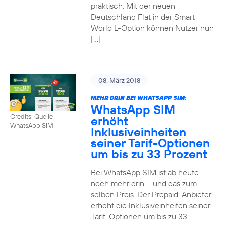
praktisch: Mit der neuen
Deutschland Flat in der Smart
World L-Option können Nutzer nun
[…]
08. März 2018
MEHR DRIN BEI WHATSAPP SIM:
WhatsApp SIM
Credits: Quelle
erhöht
WhatsApp SIM
Inklusiveinheiten
seiner Tarif-Optionen
um bis zu 33 Prozent
Bei WhatsApp SIM ist ab heute
noch mehr drin – und das zum
selben Preis. Der Prepaid-Anbieter
erhöht die Inklusiveinheiten seiner
Tarif-Optionen um bis zu 33