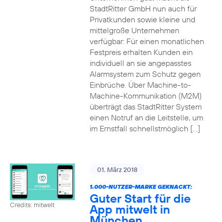
StadtRitter GmbH nun auch für
Privatkunden sowie kleine und
mittelgroße Unternehmen
verfügbar: Für einen monatlichen
Festpreis erhalten Kunden ein
individuell an sie angepasstes
Alarmsystem zum Schutz gegen
Einbrüche. Über Machine-to-
Machine-Kommunikation (M2M)
überträgt das StadtRitter System
einen Notruf an die Leitstelle, um
im Ernstfall schnellstmöglich […]
01. März 2018
1.000-NUTZER-MARKE GEKNACKT:
Guter Start für die
Credits: mitwelt
App mitwelt in
München