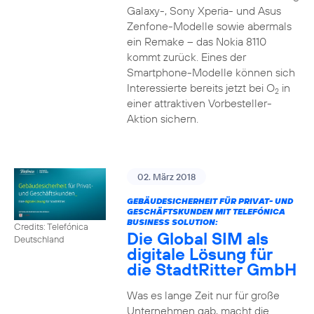
Galaxy-, Sony Xperia- und Asus
Zenfone-Modelle sowie abermals
ein Remake – das Nokia 8110
kommt zurück. Eines der
Smartphone-Modelle können sich
Interessierte bereits jetzt bei O
in
2
einer attraktiven Vorbesteller-
Aktion sichern.
02. März 2018
GEBÄUDESICHERHEIT FÜR PRIVAT- UND
GESCHÄFTSKUNDEN MIT TELEFÓNICA
BUSINESS SOLUTION:
Credits: Telefónica
Die Global SIM als
Deutschland
digitale Lösung für
die StadtRitter GmbH
Was es lange Zeit nur für große
Unternehmen gab, macht die