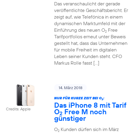
Das veranschaulicht der gerade
veröffentlichte Geschäftsbericht. Er
zeigt auf, wie Telefónica in einem
dynamischen Marktumfeld mit der
Einführung des neuen O
Free
2
Tarifportfolios erneut unter Beweis
gestellt hat, dass das Unternehmen
für mobile Freiheit im digitalen
Leben seiner Kunden steht. CFO
Markus Rolle fasst […]
14. März 2018
NUR FÜR KURZE ZEIT BEI O
:
2
Das iPhone 8 mit Tarif
Credits: Apple
O
Free M noch
2
günstiger
O
Kunden dürfen sich im März
2