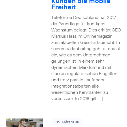
Kunden die mobile
Freiheit
Telefónica Deutschland hat 2017
die Grundlage für künftiges
Wachstum gelegt. Dies erklärt CEO
Markus Haas im Onlinemagazin
zum aktuellen Geschäftsbericht. In
seinem Videobeitrag geht er darauf
ein, wie es dem Unternehmen
gelungen ist, in einem sehr
dynamischen Marktumfeld mit
starken regulatorischen Eingriffen
und trotz parallel laufender
Integrationsarbeiten alle
wesentlichen Kennzahlen zu
verbessern. In 2018 gilt […]
05. März 2018