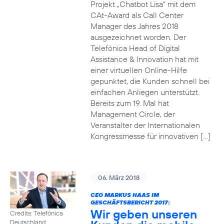
Projekt „Chatbot Lisa“ mit dem
CAt-Award als Call Center
Manager des Jahres 2018
ausgezeichnet worden. Der
Telefónica Head of Digital
Assistance & Innovation hat mit
einer virtuellen Online-Hilfe
gepunktet, die Kunden schnell bei
einfachen Anliegen unterstützt.
Bereits zum 19. Mal hat
Management Circle, der
Veranstalter der Internationalen
Kongressmesse für innovativen […]
06. März 2018
CEO MARKUS HAAS IM
GESCHÄFTSBERICHT 2017:
Wir geben unseren
Credits: Telefónica
Deutschland