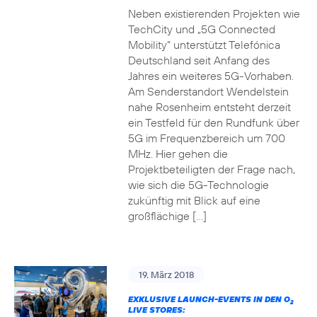
Neben existierenden Projekten wie
TechCity und „5G Connected
Mobility“ unterstützt Telefónica
Deutschland seit Anfang des
Jahres ein weiteres 5G-Vorhaben.
Am Senderstandort Wendelstein
nahe Rosenheim entsteht derzeit
ein Testfeld für den Rundfunk über
5G im Frequenzbereich um 700
MHz. Hier gehen die
Projektbeteiligten der Frage nach,
wie sich die 5G-Technologie
zukünftig mit Blick auf eine
großflächige […]
19. März 2018
EXKLUSIVE LAUNCH-EVENTS IN DEN O
2
LIVE STORES: