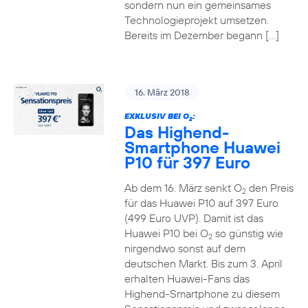
sondern nun ein gemeinsames
Technologieprojekt umsetzen.
Bereits im Dezember begann […]
16. März 2018
EXKLUSIV BEI O
:
2
Das Highend-
Smartphone Huawei
P10 für 397 Euro
Ab dem 16. März senkt O
den Preis
2
für das Huawei P10 auf 397 Euro
(499 Euro UVP). Damit ist das
Huawei P10 bei O
so günstig wie
2
nirgendwo sonst auf dem
deutschen Markt. Bis zum 3. April
erhalten Huawei-Fans das
Highend-Smartphone zu diesem