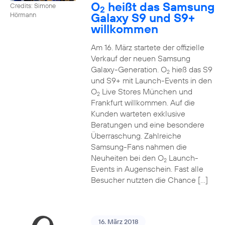
O
heißt das Samsung
Credits: Simone
2
Galaxy S9 und S9+
Hörmann
willkommen
Am 16. März startete der offizielle
Verkauf der neuen Samsung
Galaxy-Generation. O
hieß das S9
2
und S9+ mit Launch-Events in den
O
Live Stores München und
2
Frankfurt willkommen. Auf die
Kunden warteten exklusive
Beratungen und eine besondere
Überraschung. Zahlreiche
Samsung-Fans nahmen die
Neuheiten bei den O
Launch-
2
Events in Augenschein. Fast alle
Besucher nutzten die Chance […]
16. März 2018