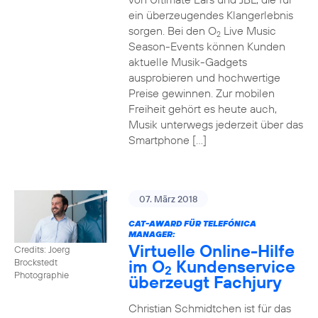
ein überzeugendes Klangerlebnis
sorgen. Bei den O
Live Music
2
Season-Events können Kunden
aktuelle Musik-Gadgets
ausprobieren und hochwertige
Preise gewinnen. Zur mobilen
Freiheit gehört es heute auch,
Musik unterwegs jederzeit über das
Smartphone […]
07. März 2018
CAT-AWARD FÜR TELEFÓNICA
MANAGER:
Virtuelle Online-Hilfe
Credits: Joerg
im O
Kundenservice
Brockstedt
2
Photographie
überzeugt Fachjury
Christian Schmidtchen ist für das