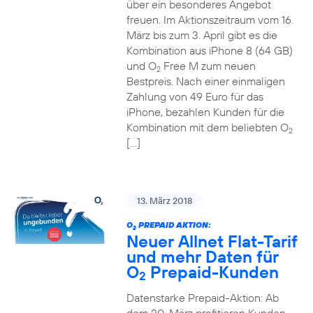
über ein besonderes Angebot
freuen. Im Aktionszeitraum vom 16.
März bis zum 3. April gibt es die
Kombination aus iPhone 8 (64 GB)
und O
Free M zum neuen
2
Bestpreis. Nach einer einmaligen
Zahlung von 49 Euro für das
iPhone, bezahlen Kunden für die
Kombination mit dem beliebten O
2
[…]
13. März 2018
O
PREPAID AKTION:
2
Neuer Allnet Flat-Tarif
und mehr Daten für
O
Prepaid-Kunden
2
Datenstarke Prepaid-Aktion: Ab