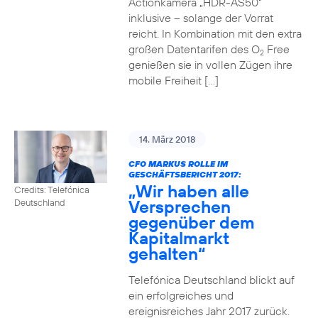
Actionkamera „HDR-AS50“
inklusive – solange der Vorrat
reicht. In Kombination mit den extra
großen Datentarifen des O
Free
2
genießen sie in vollen Zügen ihre
mobile Freiheit […]
14. März 2018
CFO MARKUS ROLLE IM
GESCHÄFTSBERICHT 2017:
„Wir haben alle
Credits: Telefónica
Versprechen
Deutschland
gegenüber dem
Kapitalmarkt
gehalten“
Telefónica Deutschland blickt auf
ein erfolgreiches und
ereignisreiches Jahr 2017 zurück.