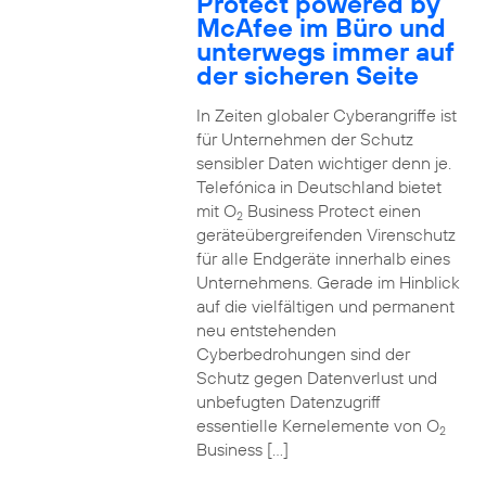
Protect powered by
McAfee im Büro und
unterwegs immer auf
der sicheren Seite
In Zeiten globaler Cyberangriffe ist
für Unternehmen der Schutz
sensibler Daten wichtiger denn je.
Telefónica in Deutschland bietet
mit O
Business Protect einen
2
geräteübergreifenden Virenschutz
für alle Endgeräte innerhalb eines
Unternehmens. Gerade im Hinblick
auf die vielfältigen und permanent
neu entstehenden
Cyberbedrohungen sind der
Schutz gegen Datenverlust und
unbefugten Datenzugriff
essentielle Kernelemente von O
2
Business […]