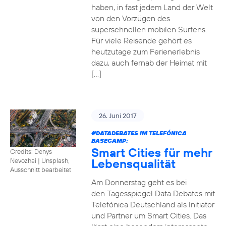
haben, in fast jedem Land der Welt
von den Vorzügen des
superschnellen mobilen Surfens.
Für viele Reisende gehört es
heutzutage zum Ferienerlebnis
dazu, auch fernab der Heimat mit
[…]
26. Juni 2017
#DATADEBATES
IM TELEFÓNICA
BASECAMP:
Smart Cities für mehr
Credits: Denys
Lebensqualität
Nevozhai
|
Unsplash,
Ausschnitt bearbeitet
Am Donnerstag geht es bei
den Tagesspiegel Data Debates mit
Telefónica Deutschland als Initiator
und Partner um Smart Cities. Das