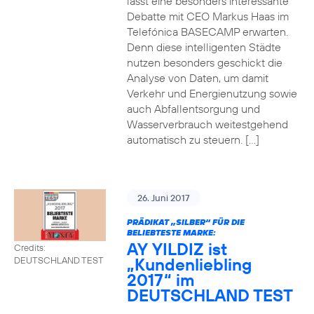
lässt eine besonders interessante
Debatte mit CEO Markus Haas im
Telefónica BASECAMP erwarten.
Denn diese intelligenten Städte
nutzen besonders geschickt die
Analyse von Daten, um damit
Verkehr und Energienutzung sowie
auch Abfallentsorgung und
Wasserverbrauch weitestgehend
automatisch zu steuern. […]
26. Juni 2017
PRÄDIKAT „SILBER“ FÜR DIE
BELIEBTESTE MARKE:
AY YILDIZ ist
Credits:
„Kundenliebling
DEUTSCHLAND TEST
2017“ im
DEUTSCHLAND TEST