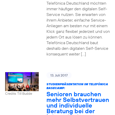
Telefónica Deutschland möchten
immer häufiger den digitalen Self-
Service nutzen. Sie erwarten von
ihrem Anbieter, einfache Service-
Anliegen am besten nur mit einem
Klick ganz flexibel jederzeit und von
jedem Ort aus lösen zu können.
Telefónica Deutschland baut
deshalb den digitalen Self-Service
konsequent weiter […]
13. Juli 2017
STUDIENPRÄSENTATION IM TELEFÓNICA
BASECAMP:
Senioren brauchen
Credits: Till Budde
mehr Selbstvertrauen
und individuelle
Beratung bei der