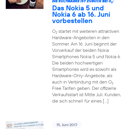
DIE KULTMARKE IST ZURÜCK BEI O
:
2
Das Nokia 5 und
Nokia 6 ab 16. Juni
vorbestellen
O
startet mit weiteren attraktiven
2
Hardware-Angeboten in den
Sommer. Am 16. Juni beginnt der
Vorverkauf der beiden Nokia
Smartphones Nokia 5 und Nokia 6.
Die beiden hochwertigen
Smartphones wird es sowohl als
Hardware-Only-Angebote, als
auch in Verbindung mit den O
2
Free Tarifen geben. Der offizielle
Verkaufsstart ist Mitte Juli. Kunden,
die sich schnell für eines […]
15. Juni 2017