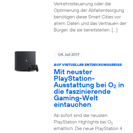
Verkehrssteuerung oder die
Optimierung der Abfallentsorgung
benötigen diese Smart Cities vor
allem: Daten und das Vertrauen der
Bürger, die sie bereitstellen. […]
04. Juli 2017
AUF VIRTUELLER ENTDECKUNGSREISE:
Mit neuster
PlayStation-
Ausstattung bei O
in
2
die faszinierende
Gaming-Welt
eintauchen
Ab sofort sind die neusten
PlayStation Highlights bei O
2
erhältlich. Die neue PlayStation 4