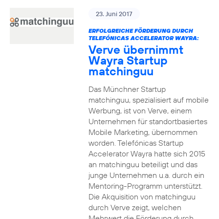
23. Juni 2017
ERFOLGREICHE FÖRDERUNG DURCH
TELEFÓNICAS ACCELERATOR WAYRA:
Verve übernimmt
Wayra Startup
matchinguu
Das Münchner Startup
matchinguu, spezialisiert auf mobile
Werbung, ist von Verve, einem
Unternehmen für standortbasiertes
Mobile Marketing, übernommen
worden. Telefónicas Startup
Accelerator Wayra hatte sich 2015
an matchinguu beteiligt und das
junge Unternehmen u.a. durch ein
Mentoring-Programm unterstützt.
Die Akquisition von matchinguu
durch Verve zeigt, welchen
Mehrwert die Förderung durch