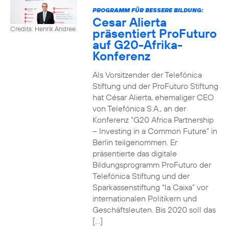
PROGRAMM FÜR BESSERE BILDUNG:
Cesar Alierta
Credits: Henrik Andree
präsentiert ProFuturo
auf G20-Afrika-
Konferenz
Als Vorsitzender der Telefónica
Stiftung und der ProFuturo Stiftung
hat César Alierta, ehemaliger CEO
von Telefónica S.A., an der
Konferenz “G20 Africa Partnership
– Investing in a Common Future” in
Berlin teilgenommen. Er
präsentierte das digitale
Bildungsprogramm ProFuturo der
Telefónica Stiftung und der
Sparkassenstiftung “la Caixa” vor
internationalen Politikern und
Geschäftsleuten. Bis 2020 soll das
[…]