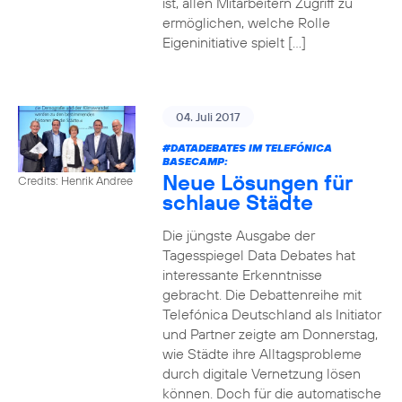
ist, allen Mitarbeitern Zugriff zu
ermöglichen, welche Rolle
Eigeninitiative spielt […]
04. Juli 2017
#DATADEBATES
IM TELEFÓNICA
BASECAMP:
Neue Lösungen für
Credits: Henrik Andree
schlaue Städte
Die jüngste Ausgabe der
Tagesspiegel Data Debates hat
interessante Erkenntnisse
gebracht. Die Debattenreihe mit
Telefónica Deutschland als Initiator
und Partner zeigte am Donnerstag,
wie Städte ihre Alltagsprobleme
durch digitale Vernetzung lösen
können. Doch für die automatische