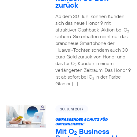
zurück
Ab dem 30. Juni können Kunden
sich das neue Honor 9 mit
attraktiver Cashback-Aktion bei O
2
sichern. Sie erhalten nicht nur das
brandneue Smartphone der
Huawei-Tochter, sondern auch 30
Euro Geld zurück von Honor und
das für O
Kunden in einem
2
verlängerten Zeitraum. Das Honor 9
ist ab sofort bei O
in der Farbe
2
Glacier […]
30. Juni 2017
UMFASSENDER SCHUTZ FÜR
UNTERNEHMEN:
Mit O
Business
2