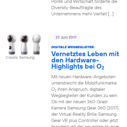
Politik und Wirtschaft forderte die
Diversity-Beauftragte des
Unternehmens mehr Vielfalt […]
27. Juni 2017
DIGITALE WEGBEGLEITER:
Vernetztes Leben mit
Credits: Samsung
den Hardware-
Highlights bei O
2
Mit neuen Hardware-Angeboten
unterstreicht die Mobilfunkmarke
O
ihren Anspruch, digitaler
2
Wegbegleiter der Kunden zu sein.
Ob mit der neuen 360-Grad-
Kamera Samsung Gear 360 (2017),
der Virtual Reality Brille Samsung
Gear VR plus Controller oder jetzt
brandaktuell der neuesten Huawei