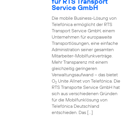
für RTS Transport
Service GmbH
Die mobile Business-Lösung von
Telefónica ermöglicht der RTS
Transport Service GmbH, einem
Unternehmen für europaweite
Transportlösungen, eine einfache
Administration seiner gesamten
Mitarbeiter-Mobilfunkverträge.
Mehr Transparenz mit einem
gleichzeitig geringeren
Verwaltungsaufwand – das bietet
O
Unite Allnet von Telefónica. Die
2
RTS Transporte Service GmbH hat
sich aus verschiedenen Gründen
für die Mobilfunklösung von
Telefónica Deutschland
entschieden. Das […]