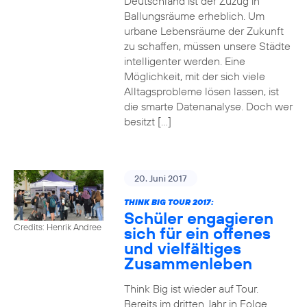
Deutschland ist der Zuzug in
Ballungsräume erheblich. Um
urbane Lebensräume der Zukunft
zu schaffen, müssen unsere Städte
intelligenter werden. Eine
Möglichkeit, mit der sich viele
Alltagsprobleme lösen lassen, ist
die smarte Datenanalyse. Doch wer
besitzt […]
20. Juni 2017
THINK BIG TOUR 2017:
Schüler engagieren
Credits: Henrik Andree
sich für ein offenes
und vielfältiges
Zusammenleben
Think Big ist wieder auf Tour.
Bereits im dritten Jahr in Folge