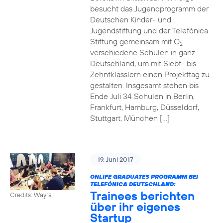
besucht das Jugendprogramm der
Deutschen Kinder- und
Jugendstiftung und der Telefónica
Stiftung gemeinsam mit O
2
verschiedene Schulen in ganz
Deutschland, um mit Siebt- bis
Zehntklässlern einen Projekttag zu
gestalten. Insgesamt stehen bis
Ende Juli 34 Schulen in Berlin,
Frankfurt, Hamburg, Düsseldorf,
Stuttgart, München […]
19. Juni 2017
ONLIFE GRADUATES PROGRAMM BEI
TELEFÓNICA DEUTSCHLAND:
Trainees berichten
Credits: Wayra
über ihr eigenes
Startup