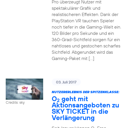
Pro überzeugt Nutzer mit
spektakulärer Grafik und
realistischeren Effekten. Dank der
PlayStation VR tauchen Spieler
noch tiefer in die Gaming-Welt ein.
120 Bilder pro Sekunde und ein
360-Grad-Sichtfeld sorgen für ein
nahtloses und gestochen scharfes
Sichtfeld. Abgerundet wird das
Gaming-Paket mit […]
03. Juli 2017
NUTZERERLEBNIS DER SPITZENKLASSE:
O
geht mit
2
Credits: sky
Aktionsangeboten zu
SKY TICKET in die
Verlängerung