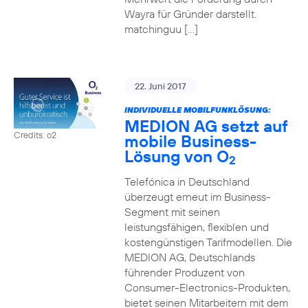
Wayra für Gründer darstellt.
matchinguu […]
22. Juni 2017
INDIVIDUELLE MOBILFUNKLÖSUNG:
MEDION AG setzt auf
Credits: o2
mobile Business-
Lösung von O
2
Telefónica in Deutschland
überzeugt erneut im Business-
Segment mit seinen
leistungsfähigen, flexiblen und
kostengünstigen Tarifmodellen. Die
MEDION AG, Deutschlands
führender Produzent von
Consumer-Electronics-Produkten,
bietet seinen Mitarbeitern mit dem