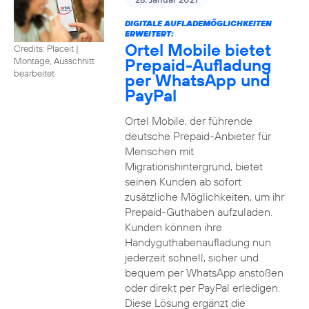
DIGITALE AUFLADEMÖGLICHKEITEN
ERWEITERT:
Ortel Mobile bietet
Credits: Placeit
|
Prepaid-Aufladung
Montage, Ausschnitt
bearbeitet
per WhatsApp und
PayPal
Ortel Mobile, der führende
deutsche Prepaid-Anbieter für
Menschen mit
Migrationshintergrund, bietet
seinen Kunden ab sofort
zusätzliche Möglichkeiten, um ihr
Prepaid-Guthaben aufzuladen.
Kunden können ihre
Handyguthabenaufladung nun
jederzeit schnell, sicher und
bequem per WhatsApp anstoßen
oder direkt per PayPal erledigen.
Diese Lösung ergänzt die