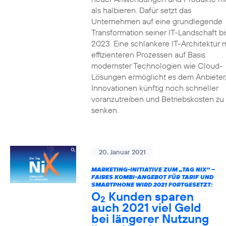
als halbieren. Dafür setzt das
Unternehmen auf eine grundlegende
Transformation seiner IT-Landschaft bi
2023. Eine schlankere IT-Architektur m
effizienteren Prozessen auf Basis
modernster Technologien wie Cloud-
Lösungen ermöglicht es dem Anbieter
Innovationen künftig noch schneller
voranzutreiben und Betriebskosten zu
senken.
20. Januar 2021
MARKETING-INITIATIVE ZUM „TAG NIX“ –
FAIRES KOMBI-ANGEBOT FÜR TARIF UND
SMARTPHONE WIRD 2021 FORTGESETZT:
O
Kunden sparen
2
auch 2021 viel Geld
bei längerer Nutzung