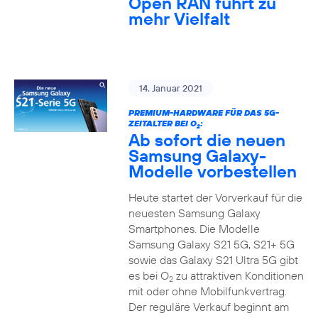
Open RAN führt zu
mehr Vielfalt
14. Januar 2021
PREMIUM-HARDWARE FÜR DAS 5G-
ZEITALTER BEI O
:
2
Ab sofort die neuen
Samsung Galaxy-
Modelle vorbestellen
Heute startet der Vorverkauf für die
neuesten Samsung Galaxy
Smartphones. Die Modelle
Samsung Galaxy S21 5G, S21+ 5G
sowie das Galaxy S21 Ultra 5G gibt
es bei O
zu attraktiven Konditionen
2
mit oder ohne Mobilfunkvertrag.
Der reguläre Verkauf beginnt am