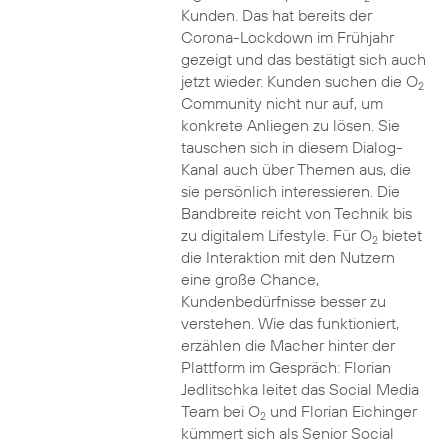
Kunden. Das hat bereits der
Corona-Lockdown im Frühjahr
gezeigt und das bestätigt sich auch
jetzt wieder. Kunden suchen die O
2
Community nicht nur auf, um
konkrete Anliegen zu lösen. Sie
tauschen sich in diesem Dialog-
Kanal auch über Themen aus, die
sie persönlich interessieren. Die
Bandbreite reicht von Technik bis
zu digitalem Lifestyle. Für O
bietet
2
die Interaktion mit den Nutzern
eine große Chance,
Kundenbedürfnisse besser zu
verstehen. Wie das funktioniert,
erzählen die Macher hinter der
Plattform im Gespräch: Florian
Jedlitschka leitet das Social Media
Team bei O
und Florian Eichinger
2
kümmert sich als Senior Social