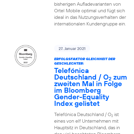
bisherigen Aufladevarianten von
Ortel Mobile optimal und fügt sich
ideal in das Nutzungsverhalten der
internationalen Kundengruppe ein.
27. Januar 2021
ERFOLGSFAKTOR GLEICHHEIT DER
GESCHLECHTER:
Telefónica
Deutschland / O
zum
2
zweiten Mal in Folge
im Bloomberg
Gender-Equality
Index gelistet
Telefónica Deutschland / O
ist
2
eines von elf Unternehmen mit
Hauptsitz in Deutschland, das in