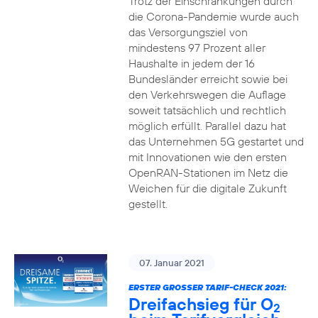
Trotz der Einschränkungen durch
die Corona-Pandemie wurde auch
das Versorgungsziel von
mindestens 97 Prozent aller
Haushalte in jedem der 16
Bundesländer erreicht sowie bei
den Verkehrswegen die Auflage
soweit tatsächlich und rechtlich
möglich erfüllt. Parallel dazu hat
das Unternehmen 5G gestartet und
mit Innovationen wie den ersten
OpenRAN-Stationen im Netz die
Weichen für die digitale Zukunft
gestellt.
07. Januar 2021
ERSTER GROSSER TARIF-CHECK 2021:
Dreifachsieg für O
2