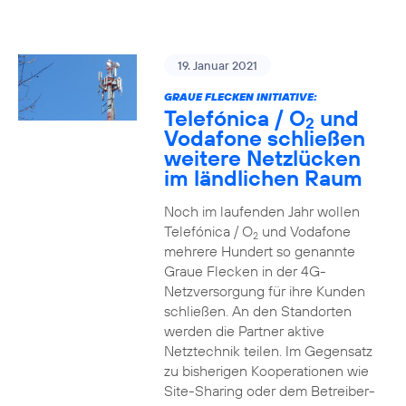
19. Januar 2021
GRAUE FLECKEN INITIATIVE:
Telefónica / O
und
2
Vodafone schließen
weitere Netzlücken
im ländlichen Raum
Noch im laufenden Jahr wollen
Telefónica / O
und Vodafone
2
mehrere Hundert so genannte
Graue Flecken in der 4G-
Netzversorgung für ihre Kunden
schließen. An den Standorten
werden die Partner aktive
Netztechnik teilen. Im Gegensatz
zu bisherigen Kooperationen wie
Site-Sharing oder dem Betreiber-