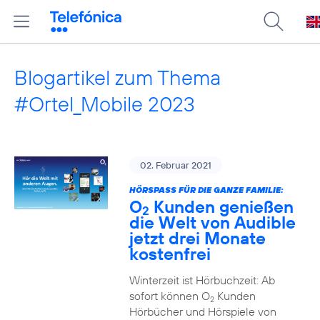
Blogartikel zum Thema
#Ortel_Mobile 2023
02. Februar 2021
HÖRSPASS FÜR DIE GANZE FAMILIE:
O
Kunden genießen
2
die Welt von Audible
jetzt drei Monate
kostenfrei
Winterzeit ist Hörbuchzeit: Ab
sofort können O
Kunden
2
Hörbücher und Hörspiele von