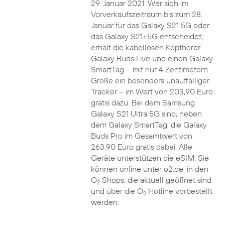
29. Januar 2021. Wer sich im
Vorverkaufszeitraum bis zum 28.
Januar für das Galaxy S21 5G oder
das Galaxy S21+5G entscheidet,
erhält die kabellosen Kopfhörer
Galaxy Buds Live und einen Galaxy
SmartTag – mit nur 4 Zentimetern
Größe ein besonders unauffälliger
Tracker – im Wert von 203,90 Euro
gratis dazu. Bei dem Samsung
Galaxy S21 Ultra 5G sind, neben
dem Galaxy SmartTag, die Galaxy
Buds Pro im Gesamtwert von
263,90 Euro gratis dabei. Alle
Geräte unterstützen die eSIM. Sie
können online unter o2.de, in den
O
Shops, die aktuell geöffnet sind,
2
und über die O
Hotline vorbestellt
2
werden.