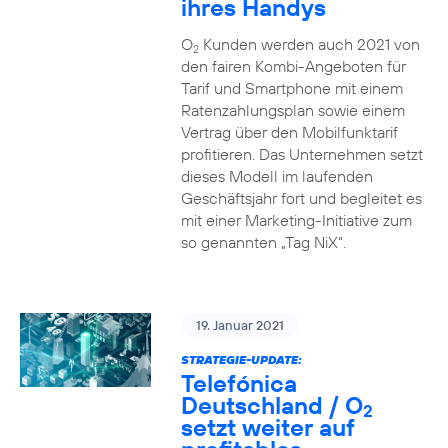
ihres Handys
O
Kunden werden auch 2021 von
2
den fairen Kombi-Angeboten für
Tarif und Smartphone mit einem
Ratenzahlungsplan sowie einem
Vertrag über den Mobilfunktarif
profitieren. Das Unternehmen setzt
dieses Modell im laufenden
Geschäftsjahr fort und begleitet es
mit einer Marketing-Initiative zum
so genannten „Tag NiX“.
19. Januar 2021
STRATEGIE-UPDATE:
Telefónica
Deutschland / O
2
setzt weiter auf