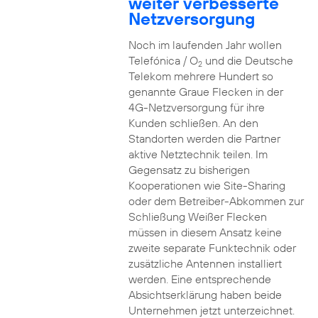
weiter verbesserte
Netzversorgung
Noch im laufenden Jahr wollen
Telefónica / O
und die Deutsche
2
Telekom mehrere Hundert so
genannte Graue Flecken in der
4G-Netzversorgung für ihre
Kunden schließen. An den
Standorten werden die Partner
aktive Netztechnik teilen. Im
Gegensatz zu bisherigen
Kooperationen wie Site-Sharing
oder dem Betreiber-Abkommen zur
Schließung Weißer Flecken
müssen in diesem Ansatz keine
zweite separate Funktechnik oder
zusätzliche Antennen installiert
werden. Eine entsprechende
Absichtserklärung haben beide
Unternehmen jetzt unterzeichnet.