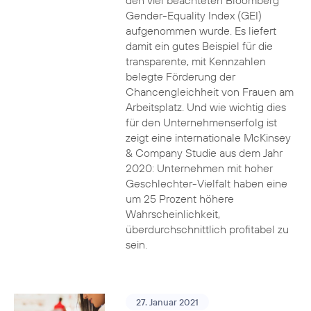
den viel beachteten Bloomberg
Gender-Equality Index (GEI)
aufgenommen wurde. Es liefert
damit ein gutes Beispiel für die
transparente, mit Kennzahlen
belegte Förderung der
Chancengleichheit von Frauen am
Arbeitsplatz. Und wie wichtig dies
für den Unternehmenserfolg ist
zeigt eine internationale McKinsey
& Company Studie aus dem Jahr
2020: Unternehmen mit hoher
Geschlechter-Vielfalt haben eine
um 25 Prozent höhere
Wahrscheinlichkeit,
überdurchschnittlich profitabel zu
sein.
27. Januar 2021