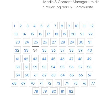
Media & Content Manager um die
Steuerung der O
Community.
2
1
2
3
4
5
6
7
8
9
10
11
12
13
14
15
16
17
18
19
20
21
22
23
24
25
26
27
28
29
30
31
32
33
34
35
36
37
38
39
40
41
42
43
44
45
46
47
48
49
50
51
52
53
54
55
56
57
58
59
60
61
62
63
64
65
66
67
68
69
70
71
72
73
74
75
76
77
78
79
80
81
82