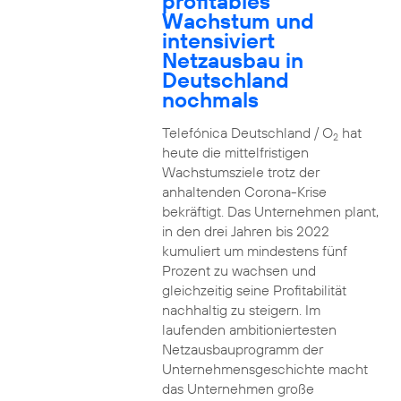
profitables
Wachstum und
intensiviert
Netzausbau in
Deutschland
nochmals
Telefónica Deutschland / O
hat
2
heute die mittelfristigen
Wachstumsziele trotz der
anhaltenden Corona-Krise
bekräftigt. Das Unternehmen plant,
in den drei Jahren bis 2022
kumuliert um mindestens fünf
Prozent zu wachsen und
gleichzeitig seine Profitabilität
nachhaltig zu steigern. Im
laufenden ambitioniertesten
Netzausbauprogramm der
Unternehmensgeschichte macht
das Unternehmen große