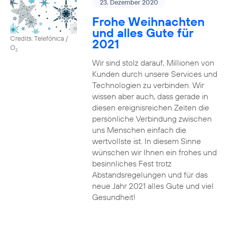
23. Dezember 2020
Frohe Weihnachten
und alles Gute für
Credits: Telefónica /
2021
O
2
Wir sind stolz darauf, Millionen von
Kunden durch unsere Services und
Technologien zu verbinden. Wir
wissen aber auch, dass gerade in
diesen ereignisreichen Zeiten die
persönliche Verbindung zwischen
uns Menschen einfach die
wertvollste ist. In diesem Sinne
wünschen wir Ihnen ein frohes und
besinnliches Fest trotz
Abstandsregelungen und für das
neue Jahr 2021 alles Gute und viel
Gesundheit!