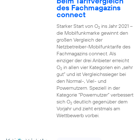
beim Tarifvergleich
des Fachmagazins
connect
Starker Start von O
ins Jahr 2021 –
2
die Mobilfunkmarke gewinnt den
großen Vergleich der
Netzbetreiber-Mobilfunktarife des
Fachmagazins connect. Als
einziger der drei Anbieter erreicht
O
in allen vier Kategorien ein „sehr
2
gut“ und ist Vergleichssieger bei
den Normal-, Viel- und
Powernutzern. Speziell in der
Kategorie “Powernutzer” verbessert
sich O
deutlich gegenüber dem
2
Vorjahr und zieht erstmals am
Wettbewerb vorbei.