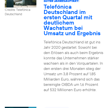
GUTER JAHRESAUFTAKT:
Telefónica
Credits: Telefónica
Deutschland im
Deutschland
ersten Quartal mit
deutlichem
Wachstum bei
Umsatz und Ergebnis
Telefónica Deutschland ist gut ins
Jahr 2020 gestartet. Sowohl bei
den Erlösen als auch beim Ergebnis
konnte das Unternehmen stärker
wachsen als in den Vorquartalen. In
den ersten drei Monaten stieg der
Umsatz um 3,8 Prozent auf 1,85
Milliarden Euro, während sich das
bereinigte OIBDA um 1,6 Prozent
auf 532 Millionen Euro erhöhte.