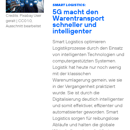
SMART LOGISTICS:
5G macht den
Credits: Pixabay User
Warentransport
geralt
|
CC0 1.0,
schneller und
Ausschnitt bearbeitet
intelligenter
Smart Logistics optimieren
Logistikprozesse durch den Einsatz
von intelligenten Technologien und
computergestützten Systemen.
Logistik hat heute nur noch wenig
mit der klassischen
Warenumlagerung gemein, wie sie
in der Vergangenheit praktiziert
wurde. Sie ist durch die
Digitalisierung deutlich intelligenter
und somit effektiver, effizienter und
automatisierter geworden. Smart
Logistics sorgen für reibungslose
Abläufe und halten die globale