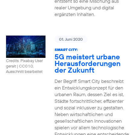
entsteht so eine Mischung aus
realer Umgebung und digital
ergänzten Inhalten.
01. Juni 2020
SMART CITY:
5G meistert urbane
Credits: Pixabay User
Herausforderungen
geralt
|
CC0 1.0,
der Zukunft
Ausschnitt bearbeitet
Der Begriff Smart City beschreibt
ein Entwicklungskonzept für den
urbanen Raum, dessen Ziel es ist,
Städte fortschrittlicher, effizienter
und sozial inklusiver zu gestalten.
Neben wirtschaftlichen und
gesellschaftlichen Innovationen
spielen vor allem technologische
Entwicklungen eine entscheidende