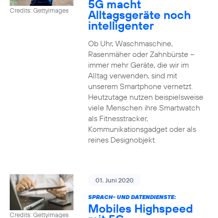
5G macht
Credits: Gettyimages
Alltagsgeräte noch
intelligenter
Ob Uhr, Waschmaschine,
Rasenmäher oder Zahnbürste –
immer mehr Geräte, die wir im
Alltag verwenden, sind mit
unserem Smartphone vernetzt.
Heutzutage nutzen beispielsweise
viele Menschen ihre Smartwatch
als Fitnesstracker,
Kommunikationsgadget oder als
reines Designobjekt.
01. Juni 2020
SPRACH- UND DATENDIENSTE:
Mobiles Highspeed
Credits: Gettyimages