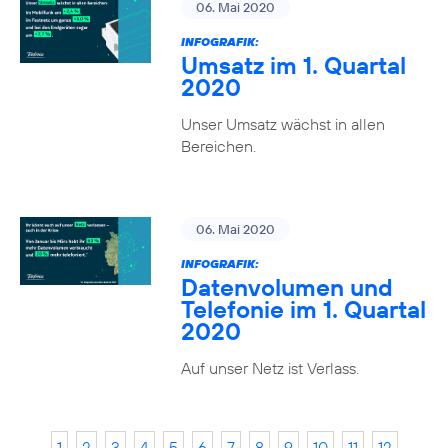
06. Mai 2020
INFOGRAFIK:
Umsatz im 1. Quartal
2020
Unser Umsatz wächst in allen
Bereichen.
06. Mai 2020
INFOGRAFIK:
Datenvolumen und
Telefonie im 1. Quartal
2020
Auf unser Netz ist Verlass.
1
2
3
4
5
6
7
8
9
10
11
12