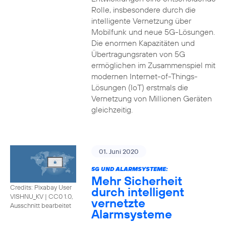
Rolle, insbesondere durch die
intelligente Vernetzung über
Mobilfunk und neue 5G-Lösungen.
Die enormen Kapazitäten und
Übertragungsraten von 5G
ermöglichen im Zusammenspiel mit
modernen Internet-of-Things-
Lösungen (IoT) erstmals die
Vernetzung von Millionen Geräten
gleichzeitig.
01. Juni 2020
5G UND ALARMSYSTEME:
Mehr Sicherheit
Credits: Pixabay User
durch intelligent
VISHNU_KV
|
CC0 1.0,
vernetzte
Ausschnitt bearbeitet
Alarmsysteme