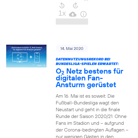
14. Mai 2020
DATENNUTZUNGSREKORD BEI
BUNDESLIGA-SPIELEN ERWARTET:
O
Netz bestens für
2
digitalen Fan-
Ansturm gerüstet
Am 16. Mai ist es soweit: Die
Fußball-Bundesliga wagt den
Neustart und geht in die finale
Runde der Saison 2020/21. Ohne
Fans im Stadion und – aufgrund
der Corona-bedingten Auflagen –
nur wenigen Gästen in den