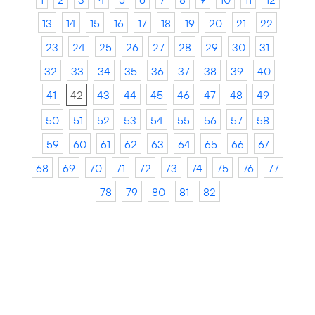
13
14
15
16
17
18
19
20
21
22
23
24
25
26
27
28
29
30
31
32
33
34
35
36
37
38
39
40
41
42
43
44
45
46
47
48
49
50
51
52
53
54
55
56
57
58
59
60
61
62
63
64
65
66
67
68
69
70
71
72
73
74
75
76
77
78
79
80
81
82