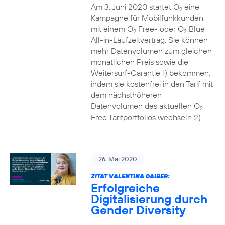
Am 3. Juni 2020 startet O
eine
2
Kampagne für Mobilfunkkunden
mit einem O
Free- oder O
Blue
2
2
All-in-Laufzeitvertrag. Sie können
mehr Datenvolumen zum gleichen
monatlichen Preis sowie die
Weitersurf-Garantie 1) bekommen,
indem sie kostenfrei in den Tarif mit
dem nächsthöheren
Datenvolumen des aktuellen O
2
Free Tarifportfolios wechseln 2).
26. Mai 2020
ZITAT VALENTINA DAIBER:
Erfolgreiche
Digitalisierung durch
Gender Diversity