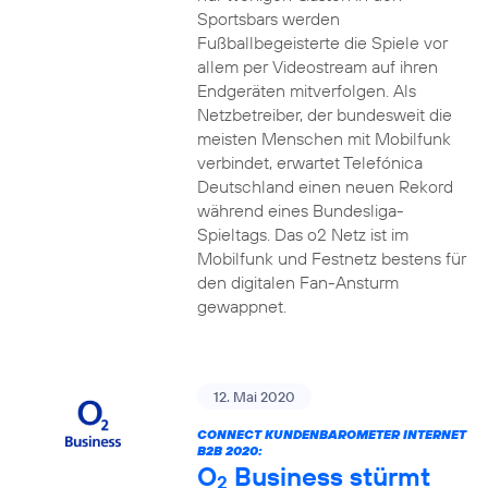
Sportsbars werden
Fußballbegeisterte die Spiele vor
allem per Videostream auf ihren
Endgeräten mitverfolgen. Als
Netzbetreiber, der bundesweit die
meisten Menschen mit Mobilfunk
verbindet, erwartet Telefónica
Deutschland einen neuen Rekord
während eines Bundesliga-
Spieltags. Das o2 Netz ist im
Mobilfunk und Festnetz bestens für
den digitalen Fan-Ansturm
gewappnet.
12. Mai 2020
CONNECT KUNDENBAROMETER INTERNET
B2B 2020:
O
Business stürmt
2