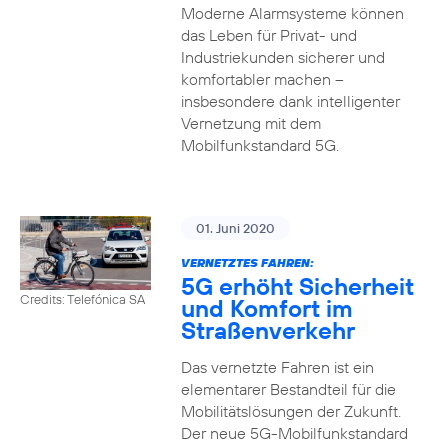
Moderne Alarmsysteme können
das Leben für Privat- und
Industriekunden sicherer und
komfortabler machen –
insbesondere dank intelligenter
Vernetzung mit dem
Mobilfunkstandard 5G.
01. Juni 2020
VERNETZTES FAHREN:
5G erhöht Sicherheit
Credits: Telefónica SA
und Komfort im
Straßenverkehr
Das vernetzte Fahren ist ein
elementarer Bestandteil für die
Mobilitätslösungen der Zukunft.
Der neue 5G-Mobilfunkstandard