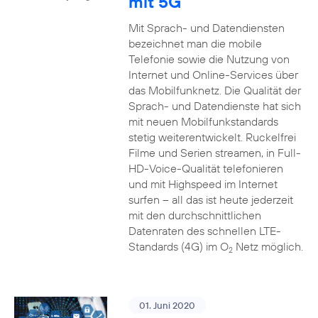
mit 5G
Mit Sprach- und Datendiensten
bezeichnet man die mobile
Telefonie sowie die Nutzung von
Internet und Online-Services über
das Mobilfunknetz. Die Qualität der
Sprach- und Datendienste hat sich
mit neuen Mobilfunkstandards
stetig weiterentwickelt. Ruckelfrei
Filme und Serien streamen, in Full-
HD-Voice-Qualität telefonieren
und mit Highspeed im Internet
surfen – all das ist heute jederzeit
mit den durchschnittlichen
Datenraten des schnellen LTE-
Standards (4G) im O
Netz möglich.
2
01. Juni 2020