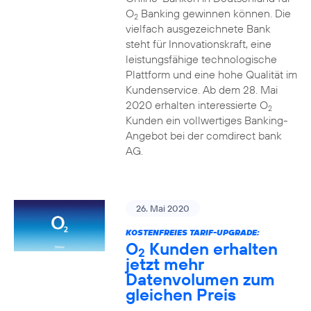
O
Banking gewinnen können. Die
2
vielfach ausgezeichnete Bank
steht für Innovationskraft, eine
leistungsfähige technologische
Plattform und eine hohe Qualität im
Kundenservice. Ab dem 28. Mai
2020 erhalten interessierte O
2
Kunden ein vollwertiges Banking-
Angebot bei der comdirect bank
AG.
26. Mai 2020
KOSTENFREIES TARIF-UPGRADE:
O
Kunden erhalten
2
jetzt mehr
Datenvolumen zum
gleichen Preis