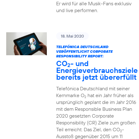
Er wird für alle Musik-Fans exklusiv
und live performen.
18. Mai 2020
TELEFÓNICA DEUTSCHLAND
VERÖFFENTLICHT CORPORATE
RESPONSIBILITY REPORT:
CO
- und
2
Energieverbrauchsziele
bereits jetzt übererfüllt
Telefónica Deutschland mit seiner
Kernmarke O
hat ein Jahr früher als
2
ursprünglich geplant die im Jahr 2016
mit dem Responsible Business Plan
2020 gesetzten Corporate
Responsibility (CR) Ziele zum großen
Teil erreicht. Das Ziel, den CO
-
2
Ausstoß gegenüber 2015 um 11