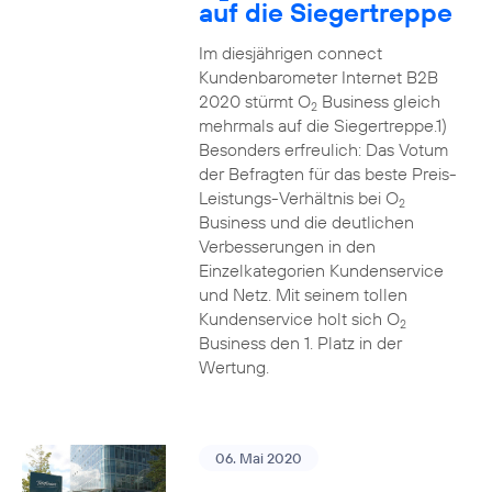
auf die Siegertreppe
Im diesjährigen connect
Kundenbarometer Internet B2B
2020 stürmt O
Business gleich
2
mehrmals auf die Siegertreppe.1)
Besonders erfreulich: Das Votum
der Befragten für das beste Preis-
Leistungs-Verhältnis bei O
2
Business und die deutlichen
Verbesserungen in den
Einzelkategorien Kundenservice
und Netz. Mit seinem tollen
Kundenservice holt sich O
2
Business den 1. Platz in der
Wertung.
06. Mai 2020