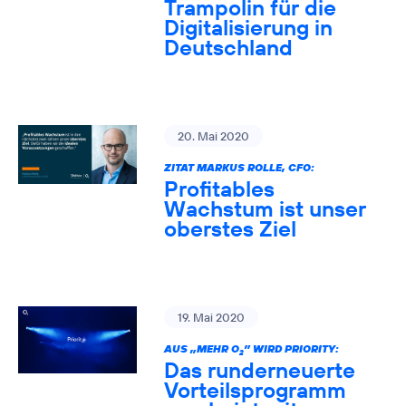
Trampolin für die
Digitalisierung in
Deutschland
20. Mai 2020
ZITAT MARKUS ROLLE, CFO:
Profitables
Wachstum ist unser
oberstes Ziel
19. Mai 2020
AUS „MEHR O
” WIRD PRIORITY:
2
Das runderneuerte
Vorteilsprogramm