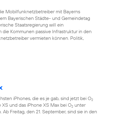
ie Mobilfunknetzbetreiber mit Bayerns
d dem Bayerischen Städte- und Gemeindetag
rische Staatsregierung will ein
 die Kommunen passive Infrastruktur in den
etzbetreiber vermieten können. Politik,
x
sten iPhones, die es je gab, sind jetzt bei O
2
ne XS und das iPhone XS Max bei O
unter
2
 Ab Freitag, den 21. September, sind sie in den