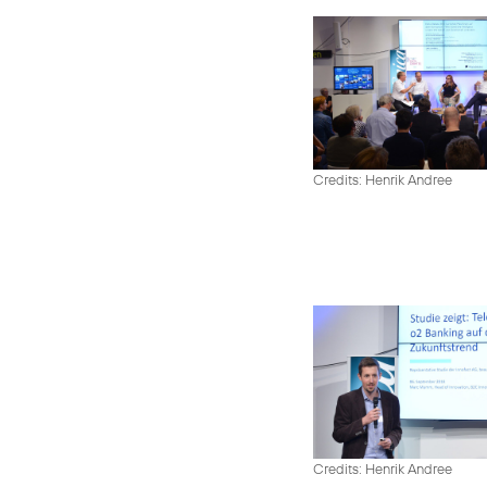
Credits: Henrik Andree
Credits: Henrik Andree