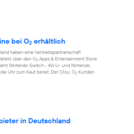
ine bei O
erhältlich
2
and haben eine Vertriebspartnerschaft
direkt über den O
Apps & Entertainment Store
2
teht Nintendo Switch-, Wii U- und Nintendo
die Uhr zum Kauf bereit. Der Clou: O
Kunden
2
ieter in Deutschland