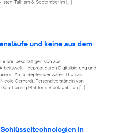
listen-Talk am 6. September im […]
bensläufe und keine aus dem
Alle drei beschäftigen sich aus
rbeitswelt – geprägt durch Digitalisierung und
iskussion. Am 5. September waren Thomas
Nicole Gerhardt, Personalvorständin von
ata Training Plattform Stackfuel, Leo […]
Schlüsseltechnologien in