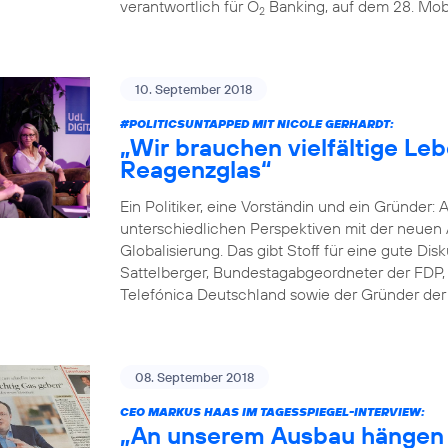
verantwortlich für O
Banking, auf dem 28. Mobi
2
10. September 2018
#POLITICSUNTAPPED
MIT NICOLE GERHARDT:
„Wir brauchen vielfältige Le
Reagenzglas“
Ein Politiker, eine Vorständin und ein Gründer: 
unterschiedlichen Perspektiven mit der neuen A
Globalisierung. Das gibt Stoff für eine gute D
Sattelberger, Bundestagabgeordneter der FDP, 
Telefónica Deutschland sowie der Gründer der D
08. September 2018
CEO MARKUS HAAS IM TAGESSPIEGEL-INTERVIEW:
„An unserem Ausbau hängen 