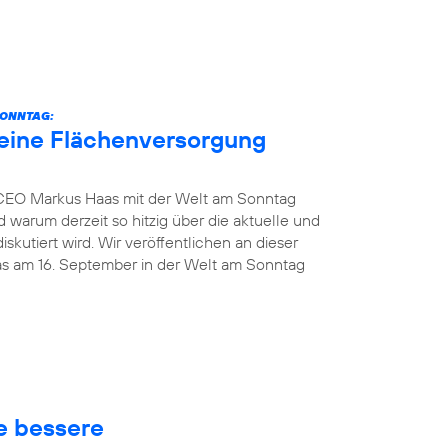
SONNTAG:
eine Flächenversorgung
 CEO Markus Haas mit der Welt am Sonntag
 warum derzeit so hitzig über die aktuelle und
kutiert wird. Wir veröffentlichen an dieser
das am 16. September in der Welt am Sonntag
ne bessere