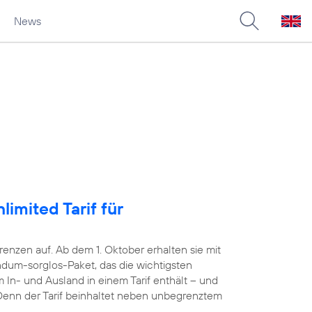
News
imited Tarif für
nzen auf. Ab dem 1. Oktober erhalten sie mit
dum-sorglos-Paket, das die wichtigsten
 In- und Ausland in einem Tarif enthält – und
. Denn der Tarif beinhaltet neben unbegrenztem