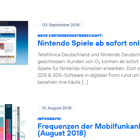
03. September 2018
NEUE VERTRIEBSPARTNERSCHAFT:
Nintendo Spiele ab sofort onl
Telefónica Deutschland und Nintendo Deutschl
geschlossen: Kunden von O
können ab sofort 
2
Spiele für Nintendo-Konsolen erwerben. Dort s
2DS & 3DS-Software in digitaler Form rund um 
bezahlen ihre Käufe […]
31. August 2018
INFOGRAFIK:
Frequenzen der Mobilfunkanb
(August 2018)