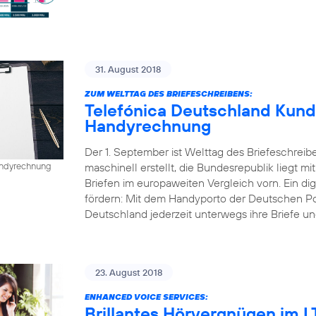
31. August 2018
ZUM WELTTAG DES BRIEFESCHREIBENS:
Telefónica Deutschland Kund
Handyrechnung
Der 1. September ist Welttag des Briefeschreib
maschinell erstellt, die Bundesrepublik liegt mi
Handyrechnung
Briefen im europaweiten Vergleich vorn. Ein dig
fördern: Mit dem Handyporto der Deutschen P
Deutschland jederzeit unterwegs ihre Briefe un
23. August 2018
ENHANCED VOICE SERVICES:
Brillantes Hörvergnügen im 