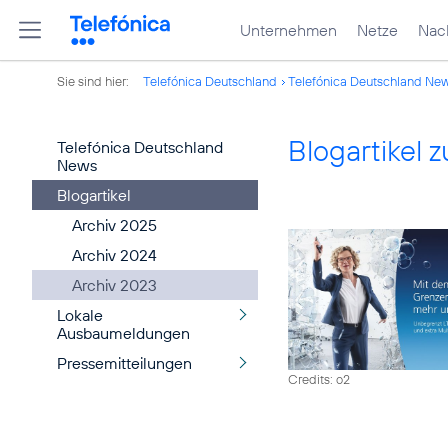
Unternehmen
Netze
Nach
Sie sind hier:
Telefónica Deutschland
Telefónica Deutschland Ne
Blogartikel
Telefónica Deutschland
News
Blogartikel
Archiv 2025
Archiv 2024
Archiv 2023
Lokale
Ausbaumeldungen
Pressemitteilungen
Credits: o2