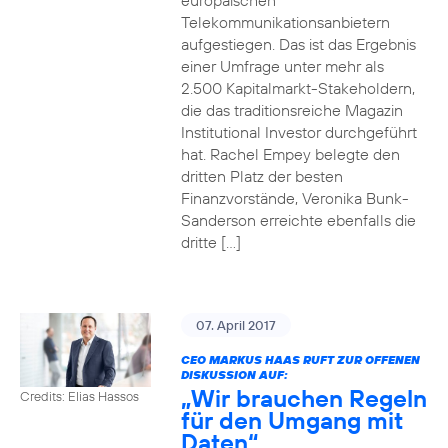
europäischen
Telekommunikationsanbietern
aufgestiegen. Das ist das Ergebnis
einer Umfrage unter mehr als
2.500 Kapitalmarkt-Stakeholdern,
die das traditionsreiche Magazin
Institutional Investor durchgeführt
hat. Rachel Empey belegte den
dritten Platz der besten
Finanzvorstände, Veronika Bunk-
Sanderson erreichte ebenfalls die
dritte […]
07. April 2017
CEO MARKUS HAAS RUFT ZUR OFFENEN
DISKUSSION AUF:
„Wir brauchen Regeln
Credits: Elias Hassos
für den Umgang mit
Daten“