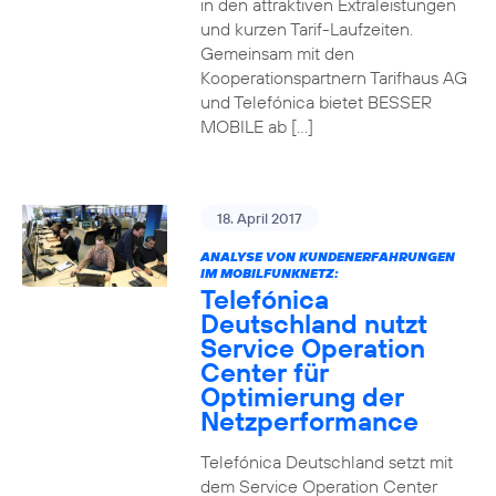
in den attraktiven Extraleistungen
und kurzen Tarif-Laufzeiten.
Gemeinsam mit den
Kooperationspartnern Tarifhaus AG
und Telefónica bietet BESSER
MOBILE ab […]
18. April 2017
ANALYSE VON KUNDENERFAHRUNGEN
IM MOBILFUNKNETZ:
Telefónica
Deutschland nutzt
Service Operation
Center für
Optimierung der
Netzperformance
Telefónica Deutschland setzt mit
dem Service Operation Center