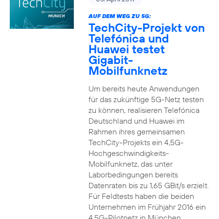
AUF DEM WEG ZU 5G:
TechCity-Projekt von
Telefónica und
Huawei testet
Gigabit-
Mobilfunknetz
Um bereits heute Anwendungen
für das zukünftige 5G-Netz testen
zu können, realisieren Telefónica
Deutschland und Huawei im
Rahmen ihres gemeinsamen
TechCity-Projekts ein 4,5G-
Hochgeschwindigkeits-
Mobilfunknetz, das unter
Laborbedingungen bereits
Datenraten bis zu 1,65 GBit/s erzielt.
Für Feldtests haben die beiden
Unternehmen im Frühjahr 2016 ein
4,5G-Pilotnetz in München