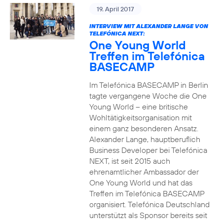
19. April 2017
INTERVIEW MIT ALEXANDER LANGE VON
TELEFÓNICA NEXT:
One Young World
Treffen im Telefónica
BASECAMP
Im Telefónica BASECAMP in Berlin
tagte vergangene Woche die One
Young World – eine britische
Wohltätigkeitsorganisation mit
einem ganz besonderen Ansatz.
Alexander Lange, hauptberuflich
Business Developer bei Telefónica
NEXT, ist seit 2015 auch
ehrenamtlicher Ambassador der
One Young World und hat das
Treffen im Telefónica BASECAMP
organisiert. Telefónica Deutschland
unterstützt als Sponsor bereits seit