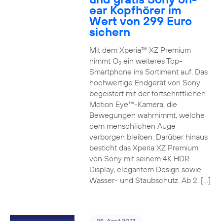
ear Kopfhörer im
Wert von 299 Euro
sichern
Mit dem Xperia™ XZ Premium
nimmt O
ein weiteres Top-
2
Smartphone ins Sortiment auf. Das
hochwertige Endgerät von Sony
begeistert mit der fortschrittlichen
Motion Eye™-Kamera, die
Bewegungen wahrnimmt, welche
dem menschlichen Auge
verborgen bleiben. Darüber hinaus
besticht das Xperia XZ Premium
von Sony mit seinem 4K HDR
Display, elegantem Design sowie
Wasser- und Staubschutz. Ab 2. […]