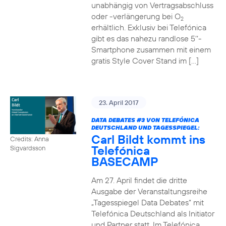
unabhängig von Vertragsabschluss
oder -verlängerung bei O
2
erhältlich. Exklusiv bei Telefónica
gibt es das nahezu randlose 5‘‘-
Smartphone zusammen mit einem
gratis Style Cover Stand im […]
23. April 2017
DATA DEBATES
#3
VON TELEFÓNICA
DEUTSCHLAND UND TAGESSPIEGEL:
Carl Bildt kommt ins
Credits: Anna
Telefónica
Sigvardsson
BASECAMP
Am 27. April findet die dritte
Ausgabe der Veranstaltungsreihe
„Tagesspiegel Data Debates“ mit
Telefónica Deutschland als Initiator
und Partner statt. Im Telefónica