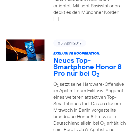
errichtet. Mit acht Basisstationen
deckt es den Münchner Norden
[…]
05. April 2017
EXKLUSIVE KOOPERATION:
Neues Top-
Smartphone Honor 8
Pro nur bei O
2
O
setzt seine Hardware-Offensive
2
im April mit dem Exklusiv-Angebot
eines weiteren attraktiven Top-
Smartphones fort. Das an diesem
Mittwoch in Berlin vorgestellte
brandneue Honor 8 Pro wird in
Deutschland allein bei O
erhältlich
2
sein. Bereits ab 6. April ist eine