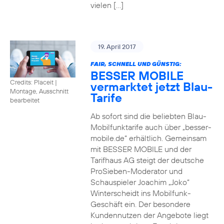
vielen […]
19. April 2017
FAIR, SCHNELL UND GÜNSTIG:
BESSER MOBILE
Credits: Placeit
|
vermarktet jetzt Blau-
Montage, Ausschnitt
Tarife
bearbeitet
Ab sofort sind die beliebten Blau-
Mobilfunktarife auch über „besser-
mobile.de“ erhältlich. Gemeinsam
mit BESSER MOBILE und der
Tarifhaus AG steigt der deutsche
ProSieben-Moderator und
Schauspieler Joachim „Joko“
Winterscheidt ins Mobilfunk-
Geschäft ein. Der besondere
Kundennutzen der Angebote liegt