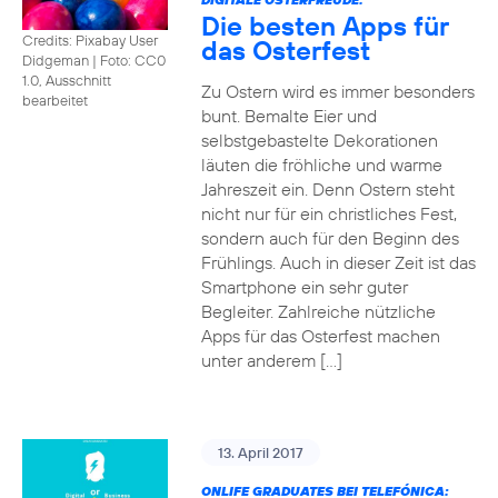
Die besten Apps für
Credits: Pixabay User
das Osterfest
Didgeman
|
Foto: CC0
1.0, Ausschnitt
Zu Ostern wird es immer besonders
bearbeitet
bunt. Bemalte Eier und
selbstgebastelte Dekorationen
läuten die fröhliche und warme
Jahreszeit ein. Denn Ostern steht
nicht nur für ein christliches Fest,
sondern auch für den Beginn des
Frühlings. Auch in dieser Zeit ist das
Smartphone ein sehr guter
Begleiter. Zahlreiche nützliche
Apps für das Osterfest machen
unter anderem […]
13. April 2017
ONLIFE GRADUATES BEI TELEFÓNICA: