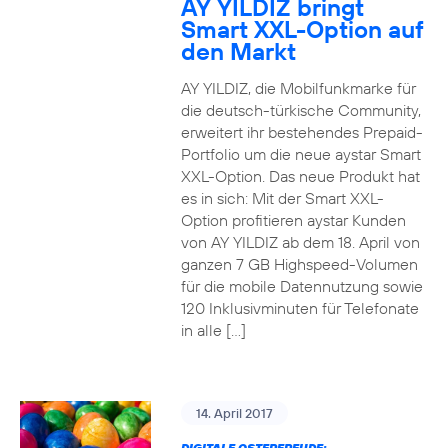
AY YILDIZ bringt
Smart XXL-Option auf
den Markt
AY YILDIZ, die Mobilfunkmarke für
die deutsch-türkische Community,
erweitert ihr bestehendes Prepaid-
Portfolio um die neue aystar Smart
XXL-Option. Das neue Produkt hat
es in sich: Mit der Smart XXL-
Option profitieren aystar Kunden
von AY YILDIZ ab dem 18. April von
ganzen 7 GB Highspeed-Volumen
für die mobile Datennutzung sowie
120 Inklusivminuten für Telefonate
in alle […]
14. April 2017
DIGITALE OSTERFREUDE: