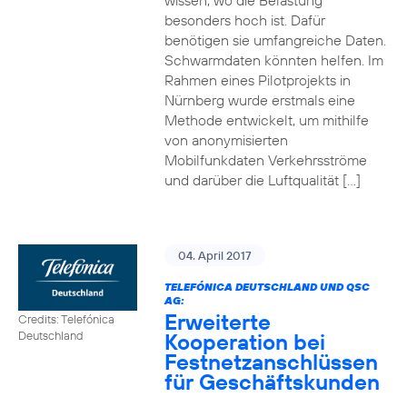
wissen, wo die Belastung
besonders hoch ist. Dafür
benötigen sie umfangreiche Daten.
Schwarmdaten könnten helfen. Im
Rahmen eines Pilotprojekts in
Nürnberg wurde erstmals eine
Methode entwickelt, um mithilfe
von anonymisierten
Mobilfunkdaten Verkehrsströme
und darüber die Luftqualität […]
04. April 2017
TELEFÓNICA DEUTSCHLAND UND QSC
AG:
Erweiterte
Credits: Telefónica
Kooperation bei
Deutschland
Festnetzanschlüssen
für Geschäftskunden