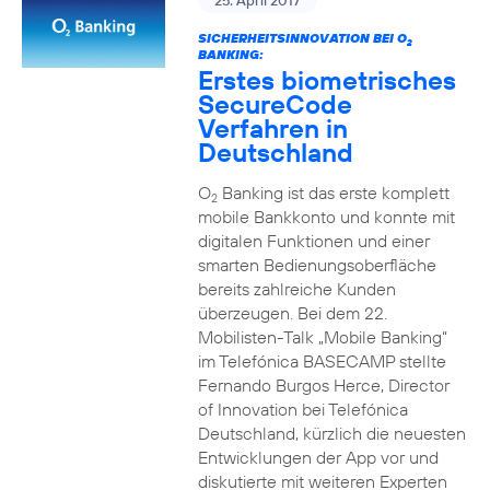
25. April 2017
SICHERHEITSINNOVATION BEI O
2
BANKING:
Erstes biometrisches
SecureCode
Verfahren in
Deutschland
O
Banking ist das erste komplett
2
mobile Bankkonto und konnte mit
digitalen Funktionen und einer
smarten Bedienungsoberfläche
bereits zahlreiche Kunden
überzeugen. Bei dem 22.
Mobilisten-Talk „Mobile Banking“
im Telefónica BASECAMP stellte
Fernando Burgos Herce, Director
of Innovation bei Telefónica
Deutschland, kürzlich die neuesten
Entwicklungen der App vor und
diskutierte mit weiteren Experten