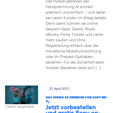
Das mobile Bezahlen per
Handyrechnung ist schnell,
praktisch und einfach – und daher
bei vielen Kunden im Alltag beliebt.
Denn damit können sie online
bequem Apps, Spiele, Musik,
eBooks, Filme, Tickets und vieles
mehr kaufen und ohne
Registrierung einfach über die
monatliche Mobilfunkrechnung
oder ihr Prepaid-Guthaben
bezahlen. Für die Sicherheit beim
mobilen Bezahlen setzt sich […]
27. April 2017
DAS XPERIA XZ PREMIUM VON SONY BEI
O
:
2
Jetzt vorbestellen
Credits: Sonymobile
und gratis Sony on-