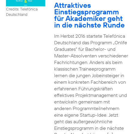
Attraktives
Credits: Telefónica
Einstiegsprogramm
Deutschland
für Akademiker geht
in die nächste Runde
Im Herbst 2016 startete Telefónica
Deutschland das Programm „Onlife
Graduates“ für Bachelor- und
Master-Absolventen verschiedener
Fachrichtungen. Anders als beim
klassischen Traineeprogramm
lernen die jungen Jobeinsteiger in
einem konkreten Fachbereich von
erfahrenen Führungskräften
effektives Projektmanagement und
entwickeln gemeinsam mit
anderen Programmteilnehmern
eine eigene Startup-Idee. Jetzt
geht das außergewöhnliche
Einstiegsprogramm in die nächste