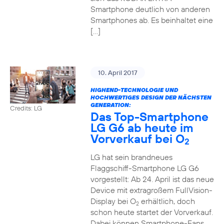
Smartphone deutlich von anderen
Smartphones ab. Es beinhaltet eine
[…]
10. April 2017
HIGHEND-TECHNOLOGIE UND
HOCHWERTIGES DESIGN DER NÄCHSTEN
GENERATION:
Credits: LG
Das Top-Smartphone
LG G6 ab heute im
Vorverkauf bei O
2
LG hat sein brandneues
Flaggschiff-Smartphone LG G6
vorgestellt: Ab 24. April ist das neue
Device mit extragroßem FullVision-
Display bei O
erhältlich, doch
2
schon heute startet der Vorverkauf.
Dabei können Smartphone-Fans