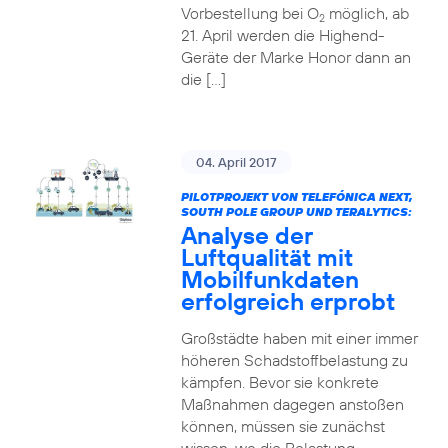
Vorbestellung bei O
möglich, ab
2
21. April werden die Highend-
Geräte der Marke Honor dann an
die […]
04. April 2017
PILOTPROJEKT VON TELEFÓNICA NEXT,
SOUTH POLE GROUP UND TERALYTICS:
Analyse der
Luftqualität mit
Mobilfunkdaten
erfolgreich erprobt
Großstädte haben mit einer immer
höheren Schadstoffbelastung zu
kämpfen. Bevor sie konkrete
Maßnahmen dagegen anstoßen
können, müssen sie zunächst