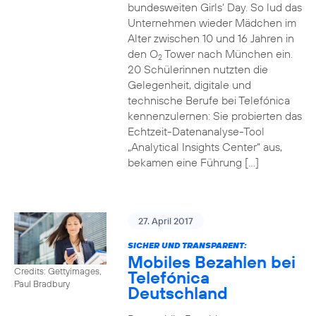
bundesweiten Girls‘ Day. So lud das
Unternehmen wieder Mädchen im
Alter zwischen 10 und 16 Jahren in
den O
Tower nach München ein.
2
20 Schülerinnen nutzten die
Gelegenheit, digitale und
technische Berufe bei Telefónica
kennenzulernen: Sie probierten das
Echtzeit-Datenanalyse-Tool
„Analytical Insights Center“ aus,
bekamen eine Führung […]
27. April 2017
SICHER UND TRANSPARENT:
Mobiles Bezahlen bei
Credits: Gettyimages,
Telefónica
Paul Bradbury
Deutschland