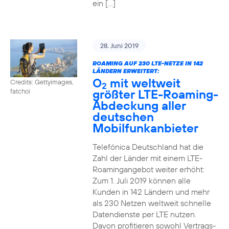
ein […]
28. Juni 2019
ROAMING AUF 230 LTE-NETZE IN 142
LÄNDERN ERWEITERT:
O
mit weltweit
Credits: Gettyimages,
2
größter LTE-Roaming-
fatchoi
Abdeckung aller
deutschen
Mobilfunkanbieter
Telefónica Deutschland hat die
Zahl der Länder mit einem LTE-
Roamingangebot weiter erhöht:
Zum 1. Juli 2019 können alle
Kunden in 142 Ländern und mehr
als 230 Netzen weltweit schnelle
Datendienste per LTE nutzen.
Davon profitieren sowohl Vertrags-