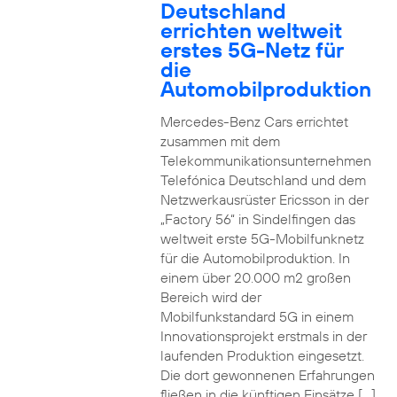
Deutschland
errichten weltweit
erstes 5G-Netz für
die
Automobilproduktion
Mercedes-Benz Cars errichtet
zusammen mit dem
Telekommunikationsunternehmen
Telefónica Deutschland und dem
Netzwerkausrüster Ericsson in der
„Factory 56“ in Sindelfingen das
weltweit erste 5G-Mobilfunknetz
für die Automobilproduktion. In
einem über 20.000 m2 großen
Bereich wird der
Mobilfunkstandard 5G in einem
Innovationsprojekt erstmals in der
laufenden Produktion eingesetzt.
Die dort gewonnenen Erfahrungen
fließen in die künftigen Einsätze […]