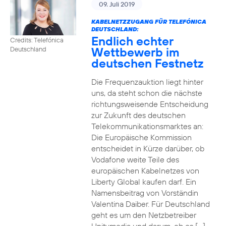
09. Juli 2019
KABELNETZZUGANG FÜR TELEFÓNICA
DEUTSCHLAND:
Endlich echter
Credits: Telefónica
Wettbewerb im
Deutschland
deutschen Festnetz
Die Frequenzauktion liegt hinter
uns, da steht schon die nächste
richtungsweisende Entscheidung
zur Zukunft des deutschen
Telekommunikationsmarktes an:
Die Europäische Kommission
entscheidet in Kürze darüber, ob
Vodafone weite Teile des
europäischen Kabelnetzes von
Liberty Global kaufen darf. Ein
Namensbeitrag von Vorständin
Valentina Daiber. Für Deutschland
geht es um den Netzbetreiber