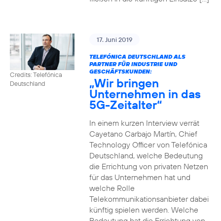
17. Juni 2019
TELEFÓNICA DEUTSCHLAND ALS
PARTNER FÜR INDUSTRIE UND
GESCHÄFTSKUNDEN:
Credits: Telefónica
„Wir bringen
Deutschland
Unternehmen in das
5G-Zeitalter“
In einem kurzen Interview verrät
Cayetano Carbajo Martín, Chief
Technology Officer von Telefónica
Deutschland, welche Bedeutung
die Errichtung von privaten Netzen
für das Unternehmen hat und
welche Rolle
Telekommunikationsanbieter dabei
künftig spielen werden. Welche
Bedeutung hat die Errichtung von