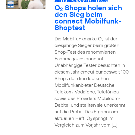
BESTE BERATUNGSLEISTUNG:
O
Shops holen sich
2
den Sieg beim
connect Mobilfunk-
Shoptest
Die Mobilfunkmarke O
ist der
2
diesjährige Sieger beim großen
Shop-Test des renommierten
Fachmagazins connect.
Unabhängige Tester besuchten in
diesem Jahr erneut bundesweit 100
Shops der drei deutschen
Mobilfunkanbieter Deutsche
Telekom, Vodafone, Telefónica
sowie des Providers Mobilcom-
Debitel und stellten sie unerkannt
auf die Probe. Das Ergebnis im
aktuellen Heft: O
springt im
2
Vergleich zum Vorjahr vom […]