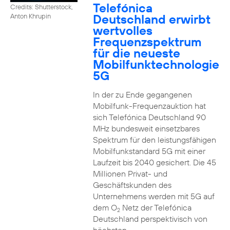
Telefónica
Credits: Shutterstock,
Deutschland erwirbt
Anton Khrupin
wertvolles
Frequenzspektrum
für die neueste
Mobilfunktechnologie
5G
In der zu Ende gegangenen
Mobilfunk-Frequenzauktion hat
sich Telefónica Deutschland 90
MHz bundesweit einsetzbares
Spektrum für den leistungsfähigen
Mobilfunkstandard 5G mit einer
Laufzeit bis 2040 gesichert. Die 45
Millionen Privat- und
Geschäftskunden des
Unternehmens werden mit 5G auf
dem O
Netz der Telefónica
2
Deutschland perspektivisch von