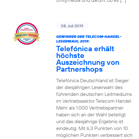
Unitymedia und darum, ob es […]
08. Juli 2019
GEWINNER DER TELECOM-HANDEL-
LESERWAHL 2019:
Telefónica erhält
höchste
Auszeichnung von
Partnershops
Telefónica Deutschland ist Sieger
der diesjährigen Leserwahl des
führenden deutschen Leitmediums
im Vertriebssektor Telecom Handel.
Mehr als 1.000 Vertriebspartner
haben sich an der Wahl beteiligt
und das diesjährige Ergebnis ist
eindeutig: Mit 6,3 Punkten von 10
möglichen Punkten verbessert sich