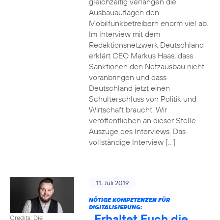
gleichzeitig verlangen die
Ausbauauflagen den
Mobilfunkbetreibern enorm viel ab.
Im Interview mit dem
Redaktionsnetzwerk Deutschland
erklärt CEO Markus Haas, dass
Sanktionen den Netzausbau nicht
voranbringen und dass
Deutschland jetzt einen
Schulterschluss von Politik und
Wirtschaft braucht. Wir
veröffentlichen an dieser Stelle
Auszüge des Interviews. Das
vollständige Interview […]
11. Juli 2019
NÖTIGE KOMPETENZEN FÜR
DIGITALISIERUNG:
„Erhaltet Euch die
Credits: Die