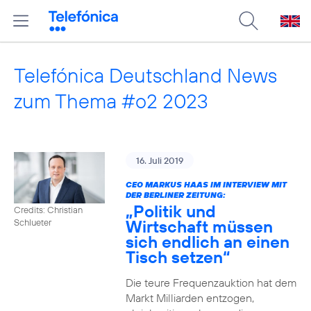
Telefónica Deutschland News
zum Thema #o2 2023
16. Juli 2019
CEO MARKUS HAAS IM INTERVIEW MIT
DER BERLINER ZEITUNG:
„Politik und
Credits: Christian
Wirtschaft müssen
Schlueter
sich endlich an einen
Tisch setzen“
Die teure Frequenzauktion hat dem
Markt Milliarden entzogen,