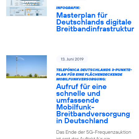
INFOGRAFIK:
Masterplan für
Deutschlands digitale
Breitbandinfrastruktur
13. Juni 2019
TELEFÓNICA DEUTSCHLANDS 3-PUNKTE-
PLAN FÜR EINE FLÄCHENDECKENDE
MOBILFUNKVERSORGUNG:
Aufruf für eine
schnelle und
umfassende
Mobilfunk-
Breitbandversorgung
in Deutschland
Das Ende der 5G-Frequenzauktion
ist erst der Auftakt für ein