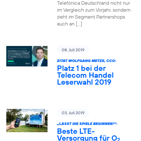
Telefónica Deutschland nicht nur
im Vergleich zum Vorjahr, sondern
zieht im Segment Partnershops
auch an […]
08. Juli 2019
ZITAT WOLFGANG METZE, CCO:
Platz 1 bei der
Telecom Handel
Leserwahl 2019
03. Juli 2019
„LASST DIE SPIELE BEGINNEN!“:
Beste LTE-
Versorgung für O
2