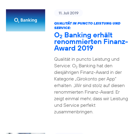
11. Juli 2019
QUALITÄT IN PUNCTO LEISTUNG UND
SERVICE:
O
Banking erhält
2
renommierten Finanz-
Award 2019
Qualität in puncto Leistung und
Service: O
Banking hat den
2
diesjährigen Finanz-Award in der
Kategorie „Girokonto per App“
erhalten. „Wir sind stolz auf diesen
renommierten Finanz-Award. Er
zeigt einmal mehr, dass wir Leistung
und Service perfekt
zusammenbringen.