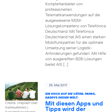
Komplettanbieter von
professionellen
Telematikanwendungen auf die
ausgewiesene M2M-
Lösungskompetenz von Telefónica
Deutschland. Mit Telefónica
Deutschland hat AIS einen starken
Mobilfunkpartner für die optimale
Umsetzung seiner Logistik-
Anforderungen gefunden. Mit Hilfe
von ausgereiften B2B-Lösungen
bietet AIS […]
25. Mai 2017
EIN HOCH AUF DIE VÄTER, PAPAS,
DADDYS DIESER WELT:
Mit diesen Apps und
Credits: Unsplash User
Tipps wird der
matheusferrero
|
Ausschnitt bearbeitet