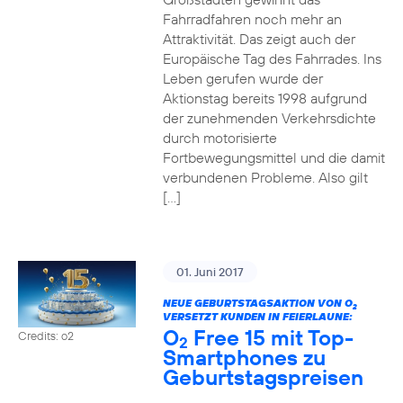
Fahrradfahren noch mehr an
Attraktivität. Das zeigt auch der
Europäische Tag des Fahrrades. Ins
Leben gerufen wurde der
Aktionstag bereits 1998 aufgrund
der zunehmenden Verkehrsdichte
durch motorisierte
Fortbewegungsmittel und die damit
verbundenen Probleme. Also gilt
[…]
01. Juni 2017
NEUE GEBURTSTAGSAKTION VON O
2
VERSETZT KUNDEN IN FEIERLAUNE:
O
Free 15 mit Top-
Credits: o2
2
Smartphones zu
Geburtstagspreisen