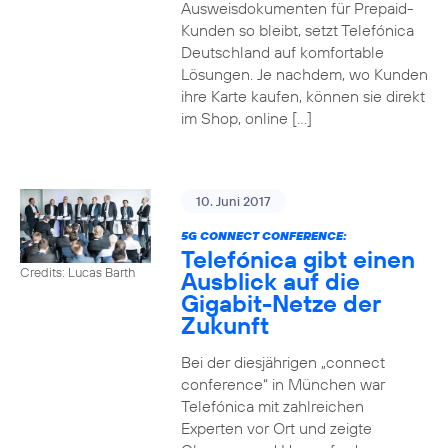
Ausweisdokumenten für Prepaid-
Kunden so bleibt, setzt Telefónica
Deutschland auf komfortable
Lösungen. Je nachdem, wo Kunden
ihre Karte kaufen, können sie direkt
im Shop, online […]
10. Juni 2017
5G CONNECT CONFERENCE:
Telefónica gibt einen
Credits: Lucas Barth
Ausblick auf die
Gigabit-Netze der
Zukunft
Bei der diesjährigen „connect
conference“ in München war
Telefónica mit zahlreichen
Experten vor Ort und zeigte