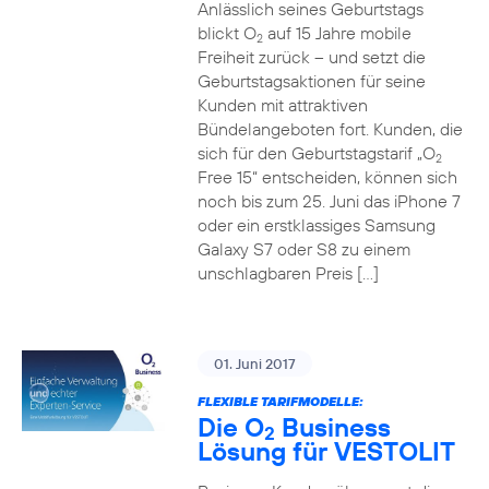
Anlässlich seines Geburtstags
blickt O
auf 15 Jahre mobile
2
Freiheit zurück – und setzt die
Geburtstagsaktionen für seine
Kunden mit attraktiven
Bündelangeboten fort. Kunden, die
sich für den Geburtstagstarif „O
2
Free 15“ entscheiden, können sich
noch bis zum 25. Juni das iPhone 7
oder ein erstklassiges Samsung
Galaxy S7 oder S8 zu einem
unschlagbaren Preis […]
01. Juni 2017
FLEXIBLE TARIFMODELLE:
Die O
Business
2
Lösung für VESTOLIT