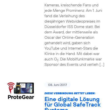
Kameras, kreischende Fans und
jede Menge Prominenz: Am 1. Juni
fand die Verleihung des
diesjährigen Webvideopreises im
Düsseldorfer ISS Dome statt. Bei
dem Award, der mittlerweile als
Oscar der Online-Generation
gehandelt wird, gaben sich
YouTube und Internet-Stars die
Klinke in die Hand. Mit dabei war
auch O
: Die Mobilfunkmarke war
2
Sponsor des Events und verlieh […]
08. Juni 2017
DIESE VERBINDUNG RETTET LEBEN:
Eine digitale Lösung
für Global SafeTrack
Systems