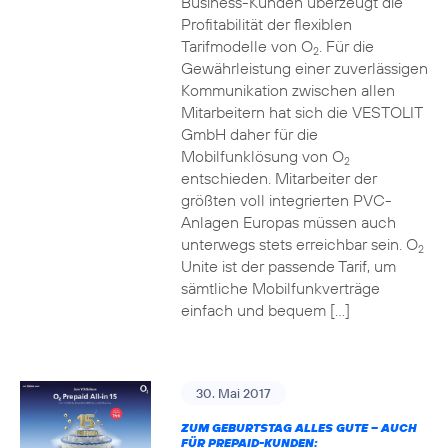
Business-Kunden überzeugt die
Profitabilität der flexiblen
Tarifmodelle von O
. Für die
2
Gewährleistung einer zuverlässigen
Kommunikation zwischen allen
Mitarbeitern hat sich die VESTOLIT
GmbH daher für die
Mobilfunklösung von O
2
entschieden. Mitarbeiter der
größten voll integrierten PVC-
Anlagen Europas müssen auch
unterwegs stets erreichbar sein. O
2
Unite ist der passende Tarif, um
sämtliche Mobilfunkverträge
einfach und bequem […]
30. Mai 2017
ZUM GEBURTSTAG ALLES GUTE – AUCH
FÜR PREPAID-KUNDEN: