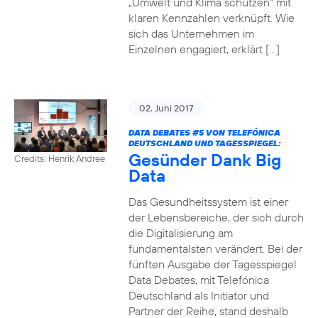
„Umwelt und Klima schützen“ mit
klaren Kennzahlen verknüpft. Wie
sich das Unternehmen im
Einzelnen engagiert, erklärt […]
02. Juni 2017
DATA DEBATES
#5
VON TELEFÓNICA
DEUTSCHLAND UND TAGESSPIEGEL:
Gesünder Dank Big
Credits: Henrik Andree
Data
Das Gesundheitssystem ist einer
der Lebensbereiche, der sich durch
die Digitalisierung am
fundamentalsten verändert. Bei der
fünften Ausgabe der Tagesspiegel
Data Debates, mit Telefónica
Deutschland als Initiator und
Partner der Reihe, stand deshalb