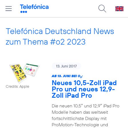
Telefónica Deutschland News
zum Thema #o2 2023
13. Juni 2017
AB 13. JUNI BEI O
:
2
Neues 10,5-Zoll iPad
Credits: Apple
Pro und neues 12,9-
Zoll iPad Pro
Die neuen 10,5″ und 12,9″ iPad Pro
Modelle haben das weltweit
fortschrittlichste Display mit
ProMotion-Technologie und