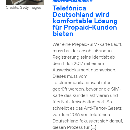
IDENTITÄTSNACHWEIS:
Telefónica
Credits: Gettyimages
Deutschland wird
komfortable Lösung
für Prepaid-Kunden
bieten
Wer eine Prepaid-SIM-Karte kauft,
muss bei der anschließenden
Registrierung seine Identität ab
dem 1. Juli 2017 mit einem
Ausweisdokument nachweisen.
Dieses muss vom
Telekommunikationsanbieter
geprüft werden, bevor er die SIM-
Karte des Kunden aktivieren und
fürs Netz freischalten darf. So
schreibt es das Anti-Terror-Gesetz
von Juni 2016 vor. Telefónica
Deutschland fokussiert sich darauf,
diesen Prozess für […]