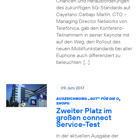
Chancen und Herausforderungen
des zukünftigen 5G-Standards auf.
Cayetano Carbajo Martín, CTO –
Managing Director Networks von
Telefónica, gab den Konferenz-
Teilnehmern in seiner Keynote mit
auf den Weg, den Rollout des
neuen Mobilfunkstandards bei aller
Euphorie auch differenziert zu
beleuchten. […]
09. Juni 2017
AUSZEICHNUNG „GUT“ FÜR DIE O
2
SHOPS:
Zweiter Platz im
großen connect
Service-Test
In der aktuellen Ausgabe der