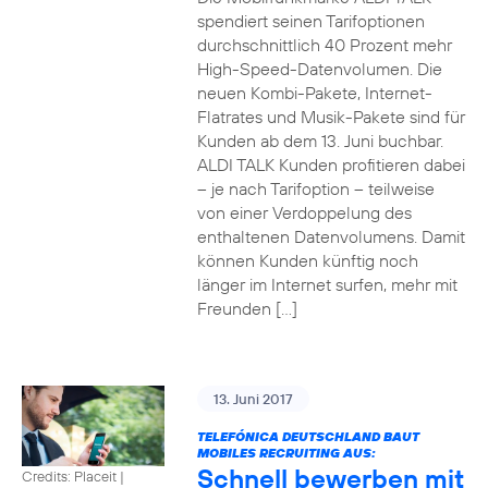
spendiert seinen Tarifoptionen
durchschnittlich 40 Prozent mehr
High-Speed-Datenvolumen. Die
neuen Kombi-Pakete, Internet-
Flatrates und Musik-Pakete sind für
Kunden ab dem 13. Juni buchbar.
ALDI TALK Kunden profitieren dabei
– je nach Tarifoption – teilweise
von einer Verdoppelung des
enthaltenen Datenvolumens. Damit
können Kunden künftig noch
länger im Internet surfen, mehr mit
Freunden […]
13. Juni 2017
TELEFÓNICA DEUTSCHLAND BAUT
MOBILES RECRUITING AUS:
Schnell bewerben mit
Credits: Placeit
|