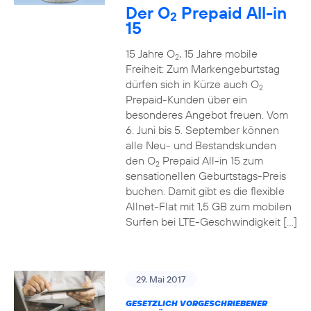
Der O
Prepaid All-in
2
15
15 Jahre O
, 15 Jahre mobile
2
Freiheit: Zum Markengeburtstag
dürfen sich in Kürze auch O
2
Prepaid-Kunden über ein
besonderes Angebot freuen. Vom
6. Juni bis 5. September können
alle Neu- und Bestandskunden
den O
Prepaid All-in 15 zum
2
sensationellen Geburtstags-Preis
buchen. Damit gibt es die flexible
Allnet-Flat mit 1,5 GB zum mobilen
Surfen bei LTE-Geschwindigkeit […]
29. Mai 2017
GESETZLICH VORGESCHRIEBENER