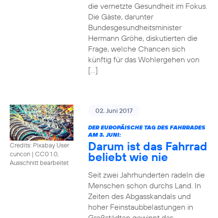
die vernetzte Gesundheit im Fokus.
Die Gäste, darunter
Bundesgesundheitsminister
Hermann Gröhe, diskutierten die
Frage, welche Chancen sich
künftig für das Wohlergehen von
[…]
02. Juni 2017
DER EUROPÄISCHE TAG DES FAHRRADES
AM 3. JUNI:
Darum ist das Fahrrad
Credits: Pixabay User
beliebt wie nie
cuncon
|
CC0 1.0,
Ausschnitt bearbeitet
Seit zwei Jahrhunderten radeln die
Menschen schon durchs Land. In
Zeiten des Abgasskandals und
hoher Feinstaubbelastungen in
Großstädten gewinnt das