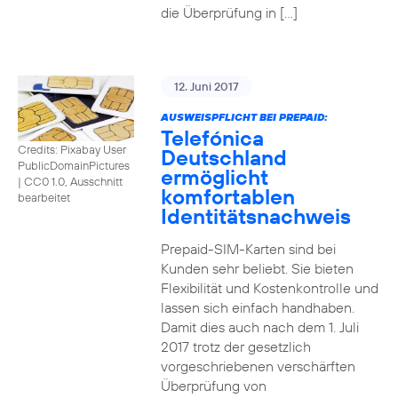
die Überprüfung in […]
12. Juni 2017
AUSWEISPFLICHT BEI PREPAID:
Telefónica
Credits: Pixabay User
Deutschland
PublicDomainPictures
ermöglicht
|
CC0 1.0, Ausschnitt
komfortablen
bearbeitet
Identitätsnachweis
Prepaid-SIM-Karten sind bei
Kunden sehr beliebt. Sie bieten
Flexibilität und Kostenkontrolle und
lassen sich einfach handhaben.
Damit dies auch nach dem 1. Juli
2017 trotz der gesetzlich
vorgeschriebenen verschärften
Überprüfung von