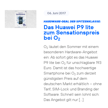
06. Juni 2017
HARDWARE-DEAL DER SPITZENKLASSE:
Das Huawei P9 lite
zum Sensationspreis
bei O
2
O
läutet den Sommer mit einem
2
besonderen Hardware-Angebot
ein: Ab sofort gibt es das Huawei
P9 lite bei O
für unschlagbare 193
2
Euro. Damit ist das hochwertige
Smartphone bei O
zum derzeit
2
günstigsten Preis auf dem
deutschen Markt erhältlich – ohne
Tarif, SIM-Lock und Branding der
Software. Schnell sein lohnt sich:
Das Angebot gilt nur […]