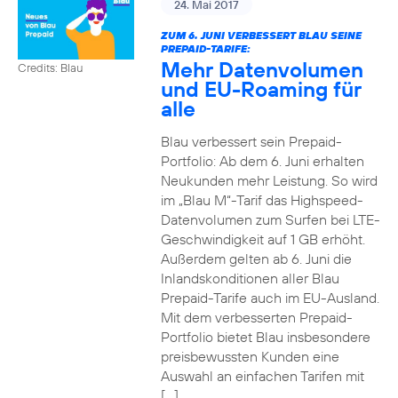
24. Mai 2017
ZUM 6. JUNI VERBESSERT BLAU SEINE
PREPAID-TARIFE:
Mehr Datenvolumen
Credits: Blau
und EU-Roaming für
alle
Blau verbessert sein Prepaid-
Portfolio: Ab dem 6. Juni erhalten
Neukunden mehr Leistung. So wird
im „Blau M“-Tarif das Highspeed-
Datenvolumen zum Surfen bei LTE-
Geschwindigkeit auf 1 GB erhöht.
Außerdem gelten ab 6. Juni die
Inlandskonditionen aller Blau
Prepaid-Tarife auch im EU-Ausland.
Mit dem verbesserten Prepaid-
Portfolio bietet Blau insbesondere
preisbewussten Kunden eine
Auswahl an einfachen Tarifen mit
[…]