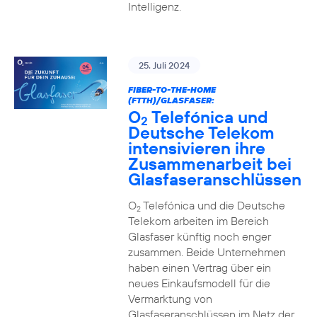
Intelligenz.
25. Juli 2024
FIBER-TO-THE-HOME
(FTTH)/GLASFASER:
O
Telefónica und
2
Deutsche Telekom
intensivieren ihre
Zusammenarbeit bei
Glasfaseranschlüssen
O
Telefónica und die Deutsche
2
Telekom arbeiten im Bereich
Glasfaser künftig noch enger
zusammen. Beide Unternehmen
haben einen Vertrag über ein
neues Einkaufsmodell für die
Vermarktung von
Glasfaseranschlüssen im Netz der