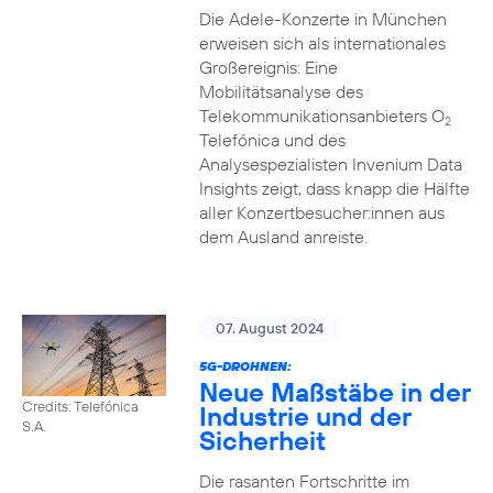
Die Adele-Konzerte in München
erweisen sich als internationales
Großereignis: Eine
Mobilitätsanalyse des
Telekommunikationsanbieters O
2
Telefónica und des
Analysespezialisten Invenium Data
Insights zeigt, dass knapp die Hälfte
aller Konzertbesucher:innen aus
dem Ausland anreiste.
07. August 2024
5G-DROHNEN:
Neue Maßstäbe in der
Credits: Telefónica
Industrie und der
S.A.
Sicherheit
Die rasanten Fortschritte im