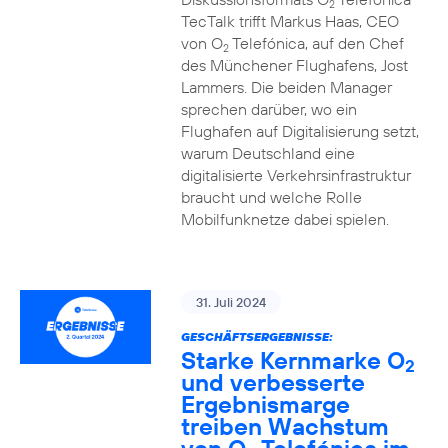
2
TecTalk trifft Markus Haas, CEO
von O
Telefónica, auf den Chef
2
des Münchener Flughafens, Jost
Lammers. Die beiden Manager
sprechen darüber, wo ein
Flughafen auf Digitalisierung setzt,
warum Deutschland eine
digitalisierte Verkehrsinfrastruktur
braucht und welche Rolle
Mobilfunknetze dabei spielen.
31. Juli 2024
GESCHÄFTSERGEBNISSE:
Starke Kernmarke O
2
und verbesserte
Ergebnismarge
treiben Wachstum