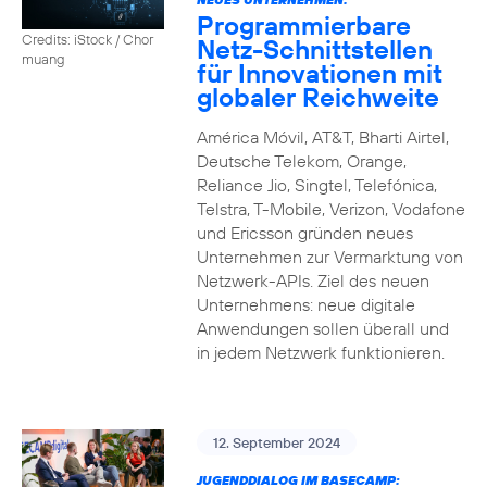
Programmierbare
Credits: iStock / Chor
Netz-Schnittstellen
muang
für Innovationen mit
globaler Reichweite
América Móvil, AT&T, Bharti Airtel,
Deutsche Telekom, Orange,
Reliance Jio, Singtel, Telefónica,
Telstra, T-Mobile, Verizon, Vodafone
und Ericsson gründen neues
Unternehmen zur Vermarktung von
Netzwerk-APIs. Ziel des neuen
Unternehmens: neue digitale
Anwendungen sollen überall und
in jedem Netzwerk funktionieren.
12. September 2024
JUGENDDIALOG IM BASECAMP: