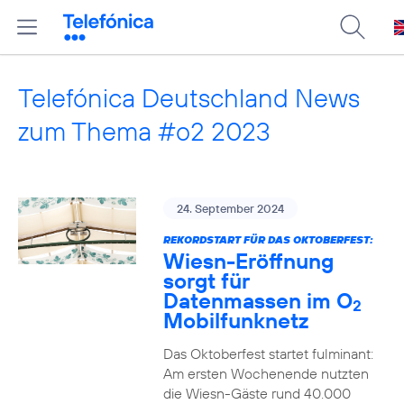
Telefónica Deutschland News
zum Thema #o2 2023
24. September 2024
REKORDSTART FÜR DAS OKTOBERFEST:
Wiesn-Eröffnung
sorgt für
Datenmassen im O
2
Mobilfunknetz
Das Oktoberfest startet fulminant:
Am ersten Wochenende nutzten
die Wiesn-Gäste rund 40.000