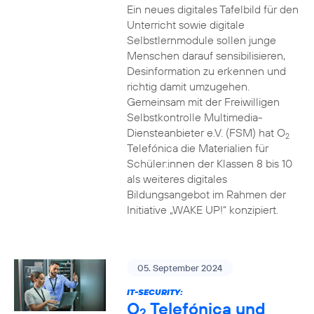
Ein neues digitales Tafelbild für den
Unterricht sowie digitale
Selbstlernmodule sollen junge
Menschen darauf sensibilisieren,
Desinformation zu erkennen und
richtig damit umzugehen.
Gemeinsam mit der Freiwilligen
Selbstkontrolle Multimedia-
Diensteanbieter e.V. (FSM) hat O
2
Telefónica die Materialien für
Schüler:innen der Klassen 8 bis 10
als weiteres digitales
Bildungsangebot im Rahmen der
Initiative „WAKE UP!“ konzipiert.
05. September 2024
IT-SECURITY:
O
Telefónica und
2