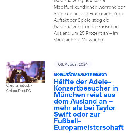
Datennutzung deutscher
Mobilfunkkund:innen während der
Sommerspiele in Frankreich. Zum
Auftakt der Spiele stieg die
Datennutzung im französischen
Ausland um 25 Prozent an – im
Vergleich zur Vorwoche.
08. August 2024
MOBILITÄTSANALYSE BELEGT:
Hälfte der Adele-
Credits: istock /
Konzertbesucher in
ChiccoDodiFC
München reist aus
dem Ausland an –
mehr als bei Taylor
Swift oder zur
Fußball-
Europameisterschaft