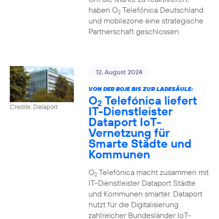
haben O
Telefónica Deutschland
2
und mobilezone eine strategische
Partnerschaft geschlossen.
12. August 2024
VON DER BOJE BIS ZUR LADESÄULE:
O
Telefónica liefert
2
Credits: Dataport
IT-Dienstleister
Dataport IoT-
Vernetzung für
Smarte Städte und
Kommunen
O
Telefónica macht zusammen mit
2
IT-Dienstleister Dataport Städte
und Kommunen smarter. Dataport
nutzt für die Digitalisierung
zahlreicher Bundesländer IoT-