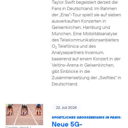
Taylor Swift begeistert derzeit die
Fans in Deutschland. Im Rahmen
der „Eras“-Tour spielt sie auf sieben
ausverkauften Konzerten in
Gelsenkirchen, Hamburg und
München. Eine Mobilitätsanalyse
des Telekommunikationsanbieters
O
Telefónica und des
2
Analysepartners Invenium,
basierend auf einem Konzert in der
Veltins-Arena in Gelsenkirchen,
gibt Einblicke in die
Zusammensetzung der „Swifties“ in
Deutschland.
22. Juli 2024
SPORTLICHES GROSSEREIGNIS IN PARIS:
Neue 5G-
Credits: istock /