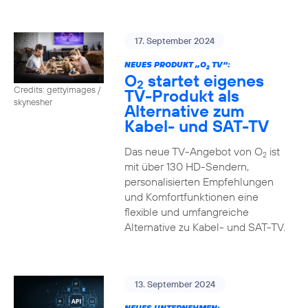
17. September 2024
NEUES PRODUKT „O
TV“:
2
O
startet eigenes
2
Credits: gettyimages /
TV-Produkt als
skynesher
Alternative zum
Kabel- und SAT-TV
Das neue TV-Angebot von O
ist
2
mit über 130 HD-Sendern,
personalisierten Empfehlungen
und Komfortfunktionen eine
flexible und umfangreiche
Alternative zu Kabel- und SAT-TV.
13. September 2024
NEUES UNTERNEHMEN: