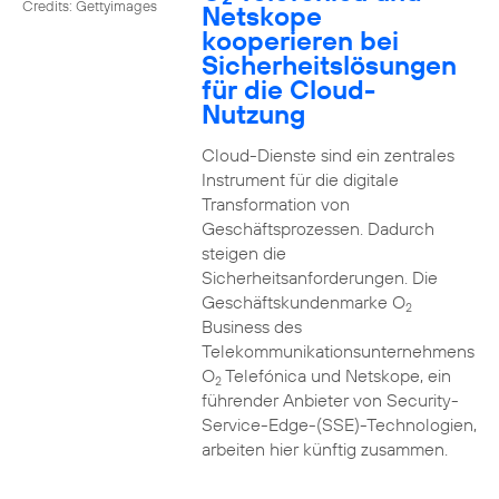
Credits: Gettyimages
Netskope
kooperieren bei
Sicherheitslösungen
für die Cloud-
Nutzung
Cloud-Dienste sind ein zentrales
Instrument für die digitale
Transformation von
Geschäftsprozessen. Dadurch
steigen die
Sicherheitsanforderungen. Die
Geschäftskundenmarke O
2
Business des
Telekommunikationsunternehmens
O
Telefónica und Netskope, ein
2
führender Anbieter von Security-
Service-Edge-(SSE)-Technologien,
arbeiten hier künftig zusammen.