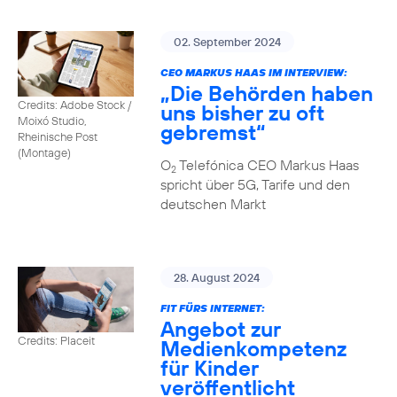
02. September 2024
CEO MARKUS HAAS IM INTERVIEW:
„Die Behörden haben
Credits: Adobe Stock /
uns bisher zu oft
Moixó Studio,
gebremst“
Rheinische Post
(Montage)
O
Telefónica CEO Markus Haas
2
spricht über 5G, Tarife und den
deutschen Markt
28. August 2024
FIT FÜRS INTERNET:
Angebot zur
Credits: Placeit
Medienkompetenz
für Kinder
veröffentlicht