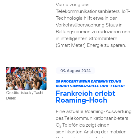
Vernetzung des
Telekommunikationsanbieters. IoT-
Technologie hilft etwa in der
Verkehrsüberwachung Staus in
Ballungsräumen zu reduzieren und
in intelligenten Stromzählern
(Smart Meter) Energie zu sparen.
09. August 2024
25 PROZENT MEHR DATENNUTZUNG
DURCH SOMMERSPIELE UND -FERIEN:
Frankreich erlebt
Credits: istock / Tashi-
Roaming-Hoch
Delek
Eine aktuelle Roaming-Auswertung
des Telekommunikationsanbieters
O
Telefónica zeigt einen
2
signifikanten Anstieg der mobilen