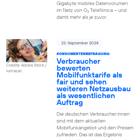
Gigabyte mobiles Datenvolumen
im Netz von O
Telefónica – und
2
damit mehr als je zuvor.
23. September 2024
KONSUMENTENBEFRAGUNG:
Verbraucher
Credits: Adobe Stock /
bewerten
iuricazac
Mobilfunktarife als
fair und sehen
weiteren Netzausbau
als wesentlichen
Auftrag
Die deutschen Verbraucher:innen
sind mit dem aktuellen
Mobilfunkangebot und den Preisen
zufrieden. Das ist das Ergebnis