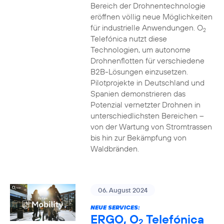
Bereich der Drohnentechnologie
eröffnen völlig neue Möglichkeiten
für industrielle Anwendungen. O
2
Telefónica nutzt diese
Technologien, um autonome
Drohnenflotten für verschiedene
B2B-Lösungen einzusetzen.
Pilotprojekte in Deutschland und
Spanien demonstrieren das
Potenzial vernetzter Drohnen in
unterschiedlichsten Bereichen –
von der Wartung von Stromtrassen
bis hin zur Bekämpfung von
Waldbränden.
06. August 2024
NEUE SERVICES:
ERGO, O
Telefónica
2