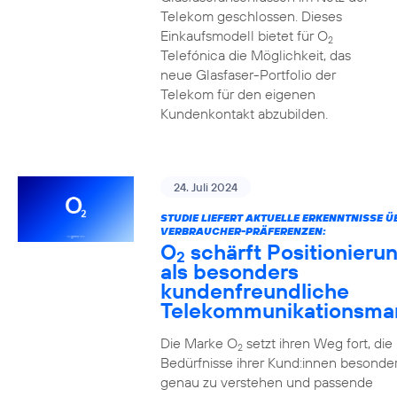
Telekom geschlossen. Dieses
Einkaufsmodell bietet für O
2
Telefónica die Möglichkeit, das
neue Glasfaser-Portfolio der
Telekom für den eigenen
Kundenkontakt abzubilden.
24. Juli 2024
STUDIE LIEFERT AKTUELLE ERKENNTNISSE Ü
VERBRAUCHER-PRÄFERENZEN:
O
schärft Positionieru
2
als besonders
kundenfreundliche
Telekommunikationsma
Die Marke O
setzt ihren Weg fort, die
2
Bedürfnisse ihrer Kund:innen besonde
genau zu verstehen und passende