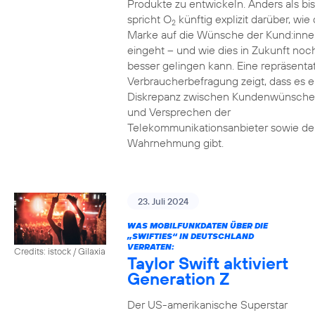
Produkte zu entwickeln. Anders als bi
spricht O
künftig explizit darüber, wie 
2
Marke auf die Wünsche der Kund:inne
eingeht – und wie dies in Zukunft noc
besser gelingen kann. Eine repräsenta
Verbraucherbefragung zeigt, dass es e
Diskrepanz zwischen Kundenwünsch
und Versprechen der
Telekommunikationsanbieter sowie de
Wahrnehmung gibt.
23. Juli 2024
WAS MOBILFUNKDATEN ÜBER DIE
„SWIFTIES“ IN DEUTSCHLAND
VERRATEN:
Credits: istock / Gilaxia
Taylor Swift aktiviert
Generation Z
Der US-amerikanische Superstar