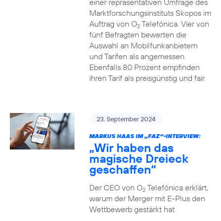
einer repräsentativen Umfrage des
Marktforschungsinstituts Skopos im
Auftrag von O
Telefónica. Vier von
2
fünf Befragten bewerten die
Auswahl an Mobilfunkanbietern
und Tarifen als angemessen.
Ebenfalls 80 Prozent empfinden
ihren Tarif als preisgünstig und fair.
23. September 2024
MARKUS HAAS IM „FAZ“-INTERVIEW:
„Wir haben das
magische Dreieck
geschaffen“
Der CEO von O
Telefónica erklärt,
2
warum der Merger mit E-Plus den
Wettbewerb gestärkt hat