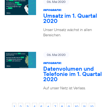
06. Mai 2020
INFOGRAFIK:
Umsatz im 1. Quartal
2020
Unser Umsatz wächst in allen
Bereichen.
06. Mai 2020
INFOGRAFIK:
Datenvolumen und
Telefonie im 1. Quartal
2020
Auf unser Netz ist Verlass.
1
2
3
4
5
6
7
8
9
10
11
12