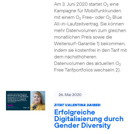
Am 3. Juni 2020 startet O
eine
2
Kampagne für Mobilfunkkunden
mit einem O
Free- oder O
Blue
2
2
All-in-Laufzeitvertrag. Sie können
mehr Datenvolumen zum gleichen
monatlichen Preis sowie die
Weitersurf-Garantie 1) bekommen,
indem sie kostenfrei in den Tarif mit
dem nächsthöheren
Datenvolumen des aktuellen O
2
Free Tarifportfolios wechseln 2).
26. Mai 2020
ZITAT VALENTINA DAIBER:
Erfolgreiche
Digitalisierung durch
Gender Diversity