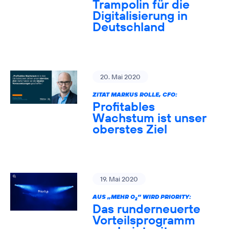
Trampolin für die
Digitalisierung in
Deutschland
20. Mai 2020
ZITAT MARKUS ROLLE, CFO:
Profitables
Wachstum ist unser
oberstes Ziel
19. Mai 2020
AUS „MEHR O
” WIRD PRIORITY:
2
Das runderneuerte
Vorteilsprogramm