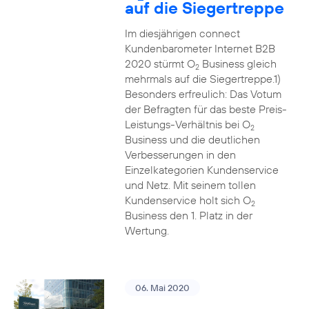
auf die Siegertreppe
Im diesjährigen connect
Kundenbarometer Internet B2B
2020 stürmt O
Business gleich
2
mehrmals auf die Siegertreppe.1)
Besonders erfreulich: Das Votum
der Befragten für das beste Preis-
Leistungs-Verhältnis bei O
2
Business und die deutlichen
Verbesserungen in den
Einzelkategorien Kundenservice
und Netz. Mit seinem tollen
Kundenservice holt sich O
2
Business den 1. Platz in der
Wertung.
06. Mai 2020