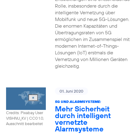
Rolle, insbesondere durch die
intelligente Vernetzung über
Mobilfunk und neue 5G-Lösungen.
Die enormen Kapazitäten und
Übertragungsraten von 5G
ermöglichen im Zusammenspiel mit
modernen Internet-of-Things-
Lösungen (IoT) erstmals die
Vernetzung von Millionen Geräten
gleichzeitig.
01. Juni 2020
5G UND ALARMSYSTEME:
Mehr Sicherheit
Credits: Pixabay User
durch intelligent
VISHNU_KV
|
CC0 1.0,
vernetzte
Ausschnitt bearbeitet
Alarmsysteme