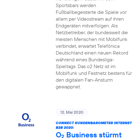
Sportsbars werden
Fußballbegeisterte die Spiele vor
allem per Videostream auf ihren
Endgeräten mitverfolgen. Als
Netzbetreiber, der bundesweit die
meisten Menschen mit Mobilfunk
verbindet, erwartet Telefónica
Deutschland einen neuen Rekord
während eines Bundesliga-
Spieltags. Das o2 Netz ist im
Mobilfunk und Festnetz bestens für
den digitalen Fan-Ansturm
gewappnet.
12. Mai 2020
CONNECT KUNDENBAROMETER INTERNET
B2B 2020:
O
Business stürmt
2