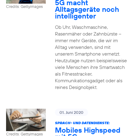
5G macht
Credits: Gettyimages
Alltagsgeräte noch
intelligenter
Ob Uhr, Waschmaschine,
Rasenmäher oder Zahnbürste –
immer mehr Geräte, die wir im
Alltag verwenden, sind mit
unserem Smartphone vernetzt.
Heutzutage nutzen beispielsweise
viele Menschen ihre Smartwatch
als Fitnesstracker,
Kommunikationsgadget oder als
reines Designobjekt.
01. Juni 2020
SPRACH- UND DATENDIENSTE:
Mobiles Highspeed
Credits: Gettyimages