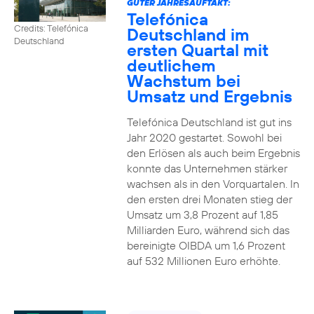
GUTER JAHRESAUFTAKT:
Telefónica
Credits: Telefónica
Deutschland im
Deutschland
ersten Quartal mit
deutlichem
Wachstum bei
Umsatz und Ergebnis
Telefónica Deutschland ist gut ins
Jahr 2020 gestartet. Sowohl bei
den Erlösen als auch beim Ergebnis
konnte das Unternehmen stärker
wachsen als in den Vorquartalen. In
den ersten drei Monaten stieg der
Umsatz um 3,8 Prozent auf 1,85
Milliarden Euro, während sich das
bereinigte OIBDA um 1,6 Prozent
auf 532 Millionen Euro erhöhte.