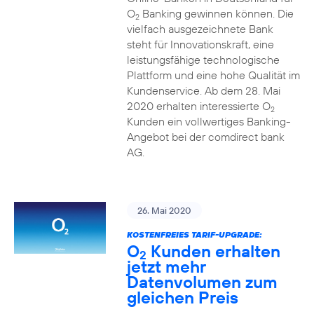
O
Banking gewinnen können. Die
2
vielfach ausgezeichnete Bank
steht für Innovationskraft, eine
leistungsfähige technologische
Plattform und eine hohe Qualität im
Kundenservice. Ab dem 28. Mai
2020 erhalten interessierte O
2
Kunden ein vollwertiges Banking-
Angebot bei der comdirect bank
AG.
26. Mai 2020
KOSTENFREIES TARIF-UPGRADE:
O
Kunden erhalten
2
jetzt mehr
Datenvolumen zum
gleichen Preis