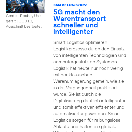
SMART LOGISTICS:
5G macht den
Credits: Pixabay User
Warentransport
geralt
|
CC0 1.0,
schneller und
Ausschnitt bearbeitet
intelligenter
Smart Logistics optimieren
Logistikprozesse durch den Einsatz
von intelligenten Technologien und
computergestützten Systemen.
Logistik hat heute nur noch wenig
mit der klassischen
Warenumlagerung gemein, wie sie
in der Vergangenheit praktiziert
wurde. Sie ist durch die
Digitalisierung deutlich intelligenter
und somit effektiver, effizienter und
automatisierter geworden. Smart
Logistics sorgen für reibungslose
Abläufe und halten die globale