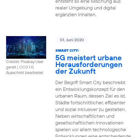
entsteht so eine Mischung aus
realer Umgebung und digital
ergänzten Inhalten.
01. Juni 2020
SMART CITY:
5G meistert urbane
Credits: Pixabay User
Herausforderungen
geralt
|
CC0 1.0,
der Zukunft
Ausschnitt bearbeitet
Der Begriff Smart City beschreibt
ein Entwicklungskonzept für den
urbanen Raum, dessen Ziel es ist,
Städte fortschrittlicher, effizienter
und sozial inklusiver zu gestalten.
Neben wirtschaftlichen und
gesellschaftlichen Innovationen
spielen vor allem technologische
Entwicklungen eine entscheidende