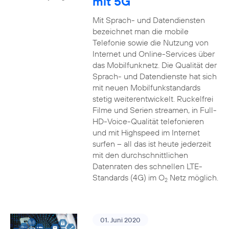
mit 5G
Mit Sprach- und Datendiensten
bezeichnet man die mobile
Telefonie sowie die Nutzung von
Internet und Online-Services über
das Mobilfunknetz. Die Qualität der
Sprach- und Datendienste hat sich
mit neuen Mobilfunkstandards
stetig weiterentwickelt. Ruckelfrei
Filme und Serien streamen, in Full-
HD-Voice-Qualität telefonieren
und mit Highspeed im Internet
surfen – all das ist heute jederzeit
mit den durchschnittlichen
Datenraten des schnellen LTE-
Standards (4G) im O
Netz möglich.
2
01. Juni 2020