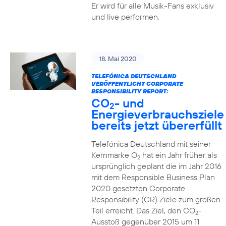
Er wird für alle Musik-Fans exklusiv
und live performen.
18. Mai 2020
TELEFÓNICA DEUTSCHLAND
VERÖFFENTLICHT CORPORATE
RESPONSIBILITY REPORT:
CO
- und
2
Energieverbrauchsziele
bereits jetzt übererfüllt
Telefónica Deutschland mit seiner
Kernmarke O
hat ein Jahr früher als
2
ursprünglich geplant die im Jahr 2016
mit dem Responsible Business Plan
2020 gesetzten Corporate
Responsibility (CR) Ziele zum großen
Teil erreicht. Das Ziel, den CO
-
2
Ausstoß gegenüber 2015 um 11