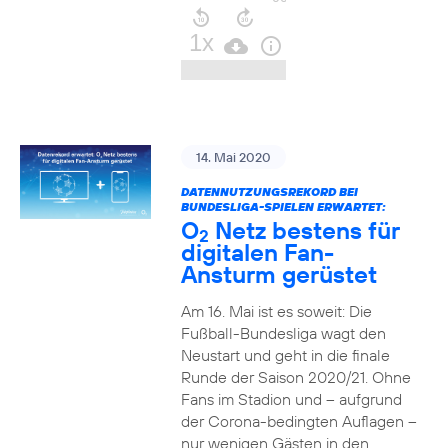
14. Mai 2020
DATENNUTZUNGSREKORD BEI
BUNDESLIGA-SPIELEN ERWARTET:
O
Netz bestens für
2
digitalen Fan-
Ansturm gerüstet
Am 16. Mai ist es soweit: Die
Fußball-Bundesliga wagt den
Neustart und geht in die finale
Runde der Saison 2020/21. Ohne
Fans im Stadion und – aufgrund
der Corona-bedingten Auflagen –
nur wenigen Gästen in den