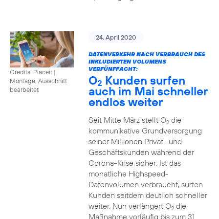
24. April 2020
DATENVERKEHR NACH VERBRAUCH DES
INKLUDIERTEN VOLUMENS
VERFÜNFFACHT:
Credits: Placeit
|
O
Kunden surfen
Montage, Ausschnitt
2
auch im Mai schneller
bearbeitet
endlos weiter
Seit Mitte März stellt O
die
2
kommunikative Grundversorgung
seiner Millionen Privat- und
Geschäftskunden während der
Corona-Krise sicher: Ist das
monatliche Highspeed-
Datenvolumen verbraucht, surfen
Kunden seitdem deutlich schneller
weiter. Nun verlängert O
die
2
Maßnahme vorläufig bis zum 31.