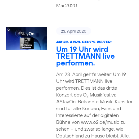
Mai 2020.
23. April 2020
AM 23. APRIL GEHT’S WEITER:
Um 19 Uhr wird
TRETTMANN live
performen.
Am 23. April geht’s weiter: Um 19
Uhr wird TRETTMANN live
performen. Dies ist das dritte
Konzert des O
Musikfestival
2
#StayOn. Bekannte Musik-Künstler
sind für alle Kunden, Fans und
Interessierte auf der digitalen
Bühne von www.o2.de/music zu
sehen – und zwar so lange, wie
Deutschland zu Hause bleibt. Alle,