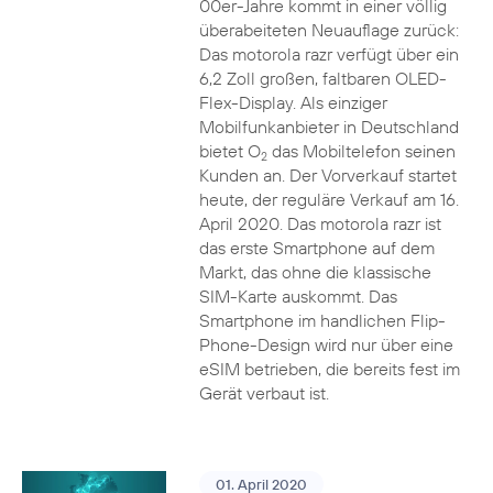
00er-Jahre kommt in einer völlig
überabeiteten Neuauflage zurück:
Das motorola razr verfügt über ein
6,2 Zoll großen, faltbaren OLED-
Flex-Display. Als einziger
Mobilfunkanbieter in Deutschland
bietet O
das Mobiltelefon seinen
2
Kunden an. Der Vorverkauf startet
heute, der reguläre Verkauf am 16.
April 2020. Das motorola razr ist
das erste Smartphone auf dem
Markt, das ohne die klassische
SIM-Karte auskommt. Das
Smartphone im handlichen Flip-
Phone-Design wird nur über eine
eSIM betrieben, die bereits fest im
Gerät verbaut ist.
01. April 2020