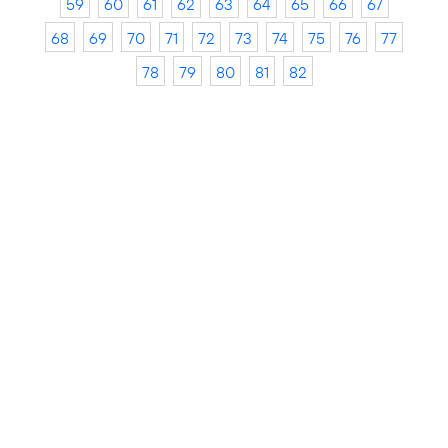
59
60
61
62
63
64
65
66
67
68
69
70
71
72
73
74
75
76
77
78
79
80
81
82