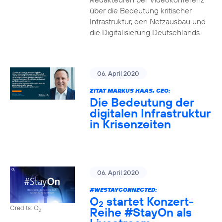
über die Bedeutung kritischer
Infrastruktur, den Netzausbau und
die Digitalisierung Deutschlands.
06. April 2020
ZITAT MARKUS HAAS, CEO:
Die Bedeutung der
digitalen Infrastruktur
in Krisenzeiten
06. April 2020
#WESTAYCONNECTED
:
O
startet Konzert-
2
Credits: O
Reihe
#StayOn
als
2