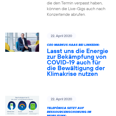
die den Termin verpasst haben,
können die Live-Gigs auch nach
Konzertende abrufen.
22. April 2020
CEO MARKUS HAAS BEI LINKEDIN:
Lasst uns die Energie
zur Bekämpfung von
COVID-19 auch für
die Bewältigung der
Klimakrise nutzen
22. April 2020
TELEFÓNICA SETZT AUF
RESSOURCENSCHONUNG IM
MOBILFUNK: