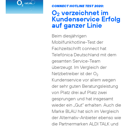
CONNECT HOTLINE TEST 2020:
O
verzeichnet im
2
Kundenservice Erfolg
auf ganzer Linie
Beim diesjährigen
Mobilfunkhotline-Test der
Fachzeitschrift connect hat
Telefónica Deutschland mit dem
gesamten Service-Team
überzeugt. Im Vergleich der
Netzbetreiber ist der O
2
Kundenservice vor allem wegen
der sehr guten Beratungsleistung
von Platz drei auf Platz zwei
gesprungen und hat insgesamt
wieder ein „Gut“ erhalten. Auch die
Marke BLAU hat sich im Vergleich
der Alternativ-Anbieter ebenso wie
die Partnermarken ALDI TALK und