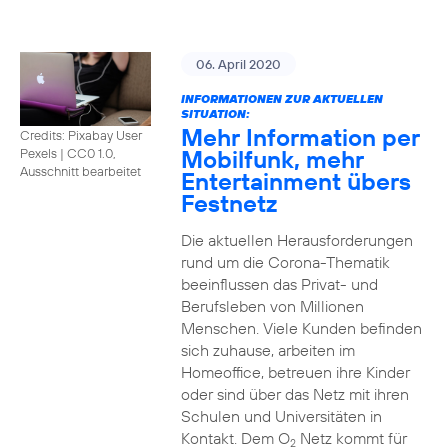
06. April 2020
INFORMATIONEN ZUR AKTUELLEN
SITUATION:
Mehr Information per
Credits: Pixabay User
Mobilfunk, mehr
Pexels
|
CC0 1.0,
Ausschnitt bearbeitet
Entertainment übers
Festnetz
Die aktuellen Herausforderungen
rund um die Corona-Thematik
beeinflussen das Privat- und
Berufsleben von Millionen
Menschen. Viele Kunden befinden
sich zuhause, arbeiten im
Homeoffice, betreuen ihre Kinder
oder sind über das Netz mit ihren
Schulen und Universitäten in
Kontakt. Dem O
Netz kommt für
2