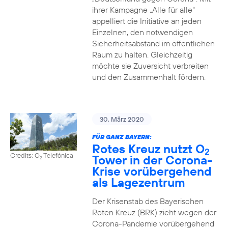
ihrer Kampagne „Alle für alle“
appelliert die Initiative an jeden
Einzelnen, den notwendigen
Sicherheitsabstand im öffentlichen
Raum zu halten. Gleichzeitig
möchte sie Zuversicht verbreiten
und den Zusammenhalt fördern.
30. März 2020
FÜR GANZ BAYERN:
Rotes Kreuz nutzt O
2
Credits: O
Telefónica
Tower in der Corona-
2
Krise vorübergehend
als Lagezentrum
Der Krisenstab des Bayerischen
Roten Kreuz (BRK) zieht wegen der
Corona-Pandemie vorübergehend