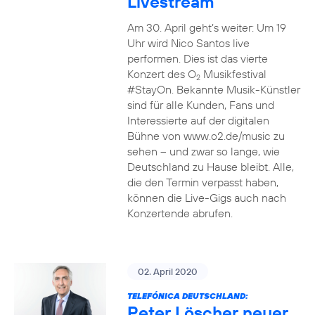
Livestream
Am 30. April geht’s weiter: Um 19
Uhr wird Nico Santos live
performen. Dies ist das vierte
Konzert des O
Musikfestival
2
#StayOn. Bekannte Musik-Künstler
sind für alle Kunden, Fans und
Interessierte auf der digitalen
Bühne von www.o2.de/music zu
sehen – und zwar so lange, wie
Deutschland zu Hause bleibt. Alle,
die den Termin verpasst haben,
können die Live-Gigs auch nach
Konzertende abrufen.
02. April 2020
TELEFÓNICA DEUTSCHLAND:
Peter Löscher neuer