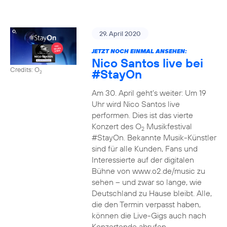
29. April 2020
JETZT NOCH EINMAL ANSEHEN:
Nico Santos live bei
Credits: O
#StayOn
2
Am 30. April geht’s weiter: Um 19
Uhr wird Nico Santos live
performen. Dies ist das vierte
Konzert des O
Musikfestival
2
#StayOn. Bekannte Musik-Künstler
sind für alle Kunden, Fans und
Interessierte auf der digitalen
Bühne von www.o2.de/music zu
sehen – und zwar so lange, wie
Deutschland zu Hause bleibt. Alle,
die den Termin verpasst haben,
können die Live-Gigs auch nach
Konzertende abrufen.