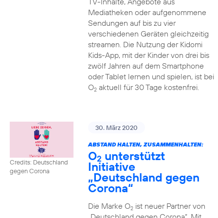
TV-Inhalte, Angebote aus
Mediatheken oder aufgenommene
Sendungen auf bis zu vier
verschiedenen Geräten gleichzeitig
streamen. Die Nutzung der Kidomi
Kids-App, mit der Kinder von drei bis
zwölf Jahren auf dem Smartphone
oder Tablet lernen und spielen, ist bei
O
aktuell für 30 Tage kostenfrei.
2
30. März 2020
ABSTAND HALTEN, ZUSAMMENHALTEN:
O
unterstützt
2
Credits: Deutschland
Initiative
gegen Corona
„Deutschland gegen
Corona“
Die Marke O
ist neuer Partner von
2
„Deutschland gegen Corona“. Mit