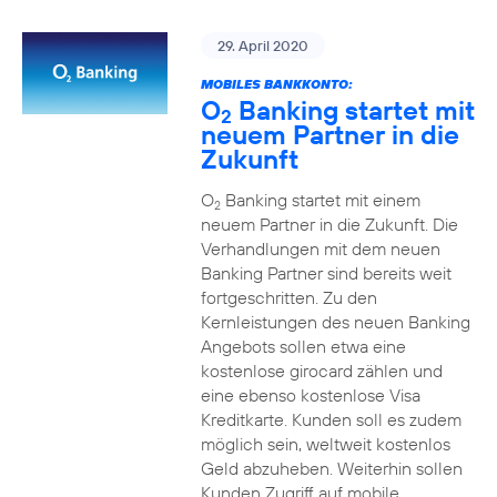
29. April 2020
MOBILES BANKKONTO:
O
Banking startet mit
2
neuem Partner in die
Zukunft
O
Banking startet mit einem
2
neuem Partner in die Zukunft. Die
Verhandlungen mit dem neuen
Banking Partner sind bereits weit
fortgeschritten. Zu den
Kernleistungen des neuen Banking
Angebots sollen etwa eine
kostenlose girocard zählen und
eine ebenso kostenlose Visa
Kreditkarte. Kunden soll es zudem
möglich sein, weltweit kostenlos
Geld abzuheben. Weiterhin sollen
Kunden Zugriff auf mobile