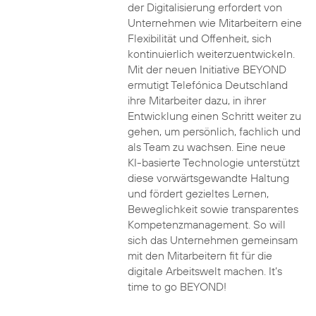
der Digitalisierung erfordert von
Unternehmen wie Mitarbeitern eine
Flexibilität und Offenheit, sich
kontinuierlich weiterzuentwickeln.
Mit der neuen Initiative BEYOND
ermutigt Telefónica Deutschland
ihre Mitarbeiter dazu, in ihrer
Entwicklung einen Schritt weiter zu
gehen, um persönlich, fachlich und
als Team zu wachsen. Eine neue
KI-basierte Technologie unterstützt
diese vorwärtsgewandte Haltung
und fördert gezieltes Lernen,
Beweglichkeit sowie transparentes
Kompetenzmanagement. So will
sich das Unternehmen gemeinsam
mit den Mitarbeitern fit für die
digitale Arbeitswelt machen. It’s
time to go BEYOND!