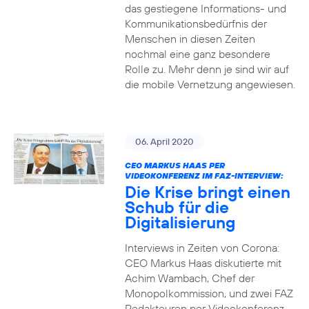
das gestiegene Informations- und
Kommuni­ka­tions­bedürfnis­ der
Menschen in diesen Zeiten
nochmal eine ganz besondere
Rolle zu. Mehr denn je sind wir auf
die mobile Vernetzung angewiesen.
06. April 2020
CEO MARKUS HAAS PER
VIDEOKONFERENZ IM FAZ-INTERVIEW:
Die Krise bringt einen
Schub für die
Digitalisierung
Interviews in Zeiten von Corona:
CEO Markus Haas diskutierte mit
Achim Wambach, Chef der
Monopolkommission, und zwei FAZ
Redakteuren per Videokonferenz