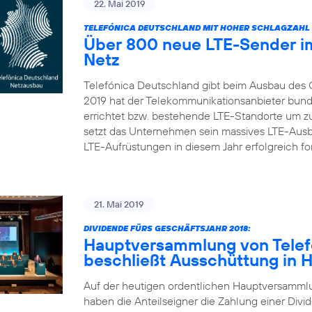
22. Mai 2019
TELEFÓNICA DEUTSCHLAND MIT HOHER SCHLAGZAHL 
Über 800 neue LTE-Sender im
Netz
Telefónica Deutschland gibt beim Ausbau des 
2019 hat der Telekommunikationsanbieter bun
errichtet bzw. bestehende LTE-Standorte um zu
setzt das Unternehmen sein massives LTE-Aus
LTE-Aufrüstungen in diesem Jahr erfolgreich fort
21. Mai 2019
DIVIDENDE FÜRS GESCHÄFTSJAHR 2018:
Hauptversammlung von Telef
beschließt Ausschüttung in 
Auf der heutigen ordentlichen Hauptversamml
haben die Anteilseigner die Zahlung einer Divid