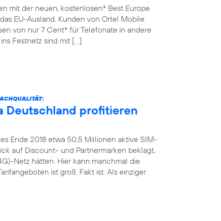
en mit der neuen, kostenlosen* Best Europe
n das EU-Ausland. Kunden von Ortel Mobile
sen von nur 7 Cent* für Telefonate in andere
ins Festnetz sind mit […]
ACHQUALITÄT:
 Deutschland profitieren
es Ende 2018 etwa 50,5 Millionen aktive SIM-
Blick auf Discount- und Partnermarken beklagt,
4G)-Netz hätten. Hier kann manchmal die
rifangeboten ist groß. Fakt ist: Als einziger