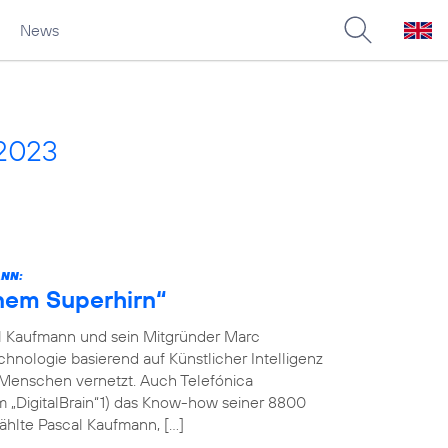
News
 2023
ANN:
inem Superhirn“
l Kaufmann und sein Mitgründer Marc
hnologie basierend auf Künstlicher Intelligenz
 Menschen vernetzt. Auch Telefónica
m „DigitalBrain“1) das Know-how seiner 8800
ählte Pascal Kaufmann, […]