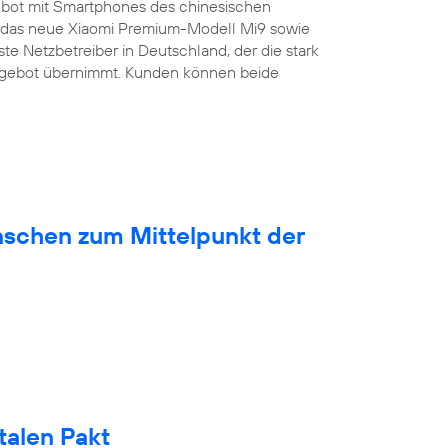
bot mit Smartphones des chinesischen
ist das neue Xiaomi Premium-Modell Mi9 sowie
ste Netzbetreiber in Deutschland, der die stark
ngebot übernimmt. Kunden können beide
nschen zum Mittelpunkt der
talen Pakt