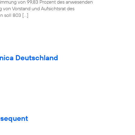
ustimmung von 99,83 Prozent des anwesenden
ag von Vorstand und Aufsichtsrat des
 soll 803 […]
fónica Deutschland
nsequent