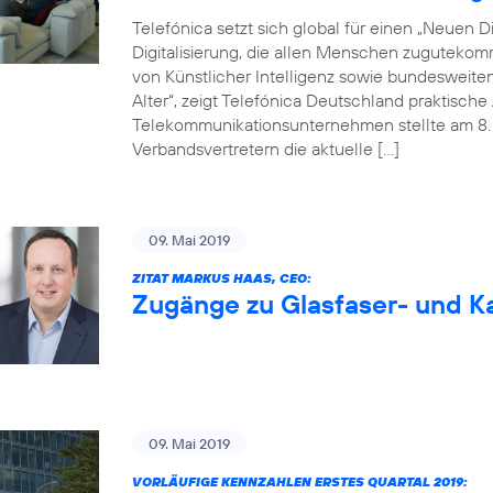
Telefónica setzt sich global für einen „Neuen Dig
Digitalisierung, die allen Menschen zugutekom
von Künstlicher Intelligenz sowie bundesweite
Alter“, zeigt Telefónica Deutschland praktisc
Telekommunikationsunternehmen stellte am 8. M
Verbandsvertretern die aktuelle […]
09. Mai 2019
ZITAT MARKUS HAAS, CEO:
Zugänge zu Glasfaser- und Ka
09. Mai 2019
VORLÄUFIGE KENNZAHLEN ERSTES QUARTAL 2019: