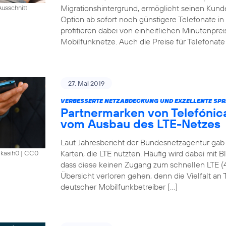
Migrationshintergrund, ermöglicht seinen Kund
usschnitt
Option ab sofort noch günstigere Telefonate i
profitieren dabei von einheitlichen Minutenprei
Mobilfunknetze. Auch die Preise für Telefonate 
27. Mai 2019
VERBESSERTE NETZABDECKUNG UND EXZELLENTE SPR
Partnermarken von Telefónica
vom Ausbau des LTE-Netzes
Laut Jahresbericht der Bundesnetzagentur gab 
Karten, die LTE nutzten. Häufig wird dabei mit 
akasih0
|
CC0
dass diese keinen Zugang zum schnellen LTE (
Übersicht verloren gehen, denn die Vielfalt an Ta
deutscher Mobilfunkbetreiber […]