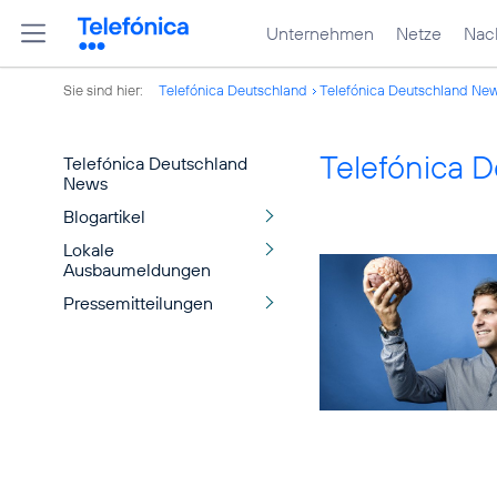
Unternehmen
Netze
Nach
Sie sind hier:
Telefónica Deutschland
Telefónica Deutschland Ne
Telefónica 
Telefónica Deutschland
News
Blogartikel
Lokale
Ausbaumeldungen
Pressemitteilungen