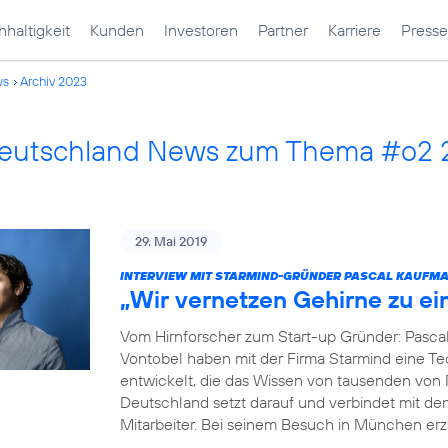
haltigkeit
Kunden
Investoren
Partner
Karriere
Presse
ws
Archiv 2023
Deutschland News zum Thema #o2
29. Mai 2019
INTERVIEW MIT STARMIND-GRÜNDER PASCAL KAUFM
„Wir vernetzen Gehirne zu e
Vom Hirnforscher zum Start-up Gründer: Pasca
Vontobel haben mit der Firma Starmind eine Tec
entwickelt, die das Wissen von tausenden von
Deutschland setzt darauf und verbindet mit de
Mitarbeiter. Bei seinem Besuch in München erz