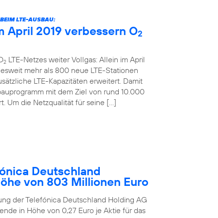
BEIM LTE-AUSBAU:
 April 2019 verbessern O
2
O
LTE-Netzes weiter Vollgas: Allein im April
2
desweit mehr als 800 neue LTE-Stationen
sätzliche LTE-Kapazitäten erweitert. Damit
bauprogramm mit dem Ziel von rund 10.000
. Um die Netzqualität für seine […]
ónica Deutschland
Höhe von 803 Millionen Euro
ung der Telefónica Deutschland Holding AG
ende in Höhe von 0,27 Euro je Aktie für das