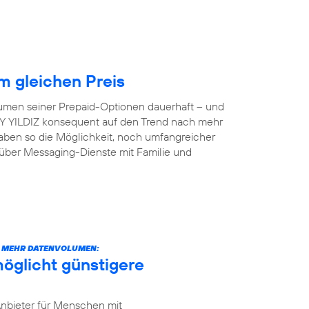
 gleichen Preis
lumen seiner Prepaid-Optionen dauerhaft – und
 AY YILDIZ konsequent auf den Trend nach mehr
aben so die Möglichkeit, noch umfangreicher
 über Messaging-Dienste mit Familie und
CH MEHR DATENVOLUMEN:
öglicht günstigere
Anbieter für Menschen mit