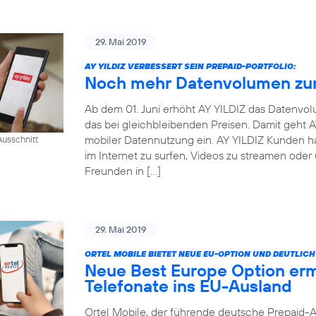
29. Mai 2019
AY YILDIZ VERBESSERT SEIN PREPAID-PORTFOLIO:
Noch mehr Datenvolumen zum
Ab dem 01. Juni erhöht AY YILDIZ das Datenvo
das bei gleichbleibenden Preisen. Damit geht
mobiler Datennutzung ein. AY YILDIZ Kunden h
usschnitt
im Internet zu surfen, Videos zu streamen oder
Freunden in […]
29. Mai 2019
ORTEL MOBILE BIETET NEUE EU-OPTION UND DEUTLI
Neue Best Europe Option erm
Telefonate ins EU-Ausland
Ortel Mobile, der führende deutsche Prepaid-