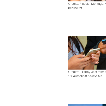
Credits: Placeit
|
Montage, A
bearbeitet
Credits: Pixabay User terim
1.0, Ausschnitt bearbeitet