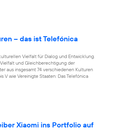
en – das ist Telefónica
lturellen Vielfalt für Dialog und Entwicklung.
 Vielfalt und Gleichberechtigung der
iter aus insgesamt 74 verschiedenen Kulturen
is V wie Vereinigte Staaten: Das Telefónica
iber Xiaomi ins Portfolio auf