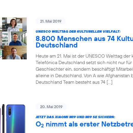
21. Mai 2019
UNESCO WELTTAG DER KULTURELLEN VIELFALT:
8.800 Menschen aus 74 Kultur
Deutschland
Heute am 21. Mai ist der UNESCO Welttag der ku
Telefónica Deutschland setzt sich nicht nur für
Geschlechter ein, sondern beschäftigt Mitarbe
alleine in Deutschland. Von A wie Afghanistan b
Deutschland Team besteht aus 74 […]
20. Mai 2019
JETZT DAS XIAOMI MI9 UND MI9 SE SICHERN:
O
nimmt als erster Netzbetre
2