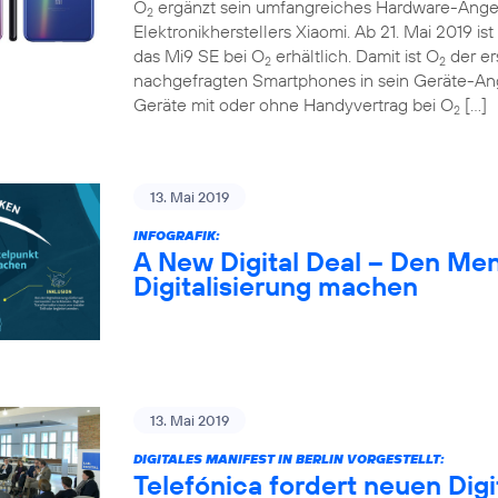
O
ergänzt sein umfangreiches Hardware-Ange
2
Elektronikherstellers Xiaomi. Ab 21. Mai 2019 
das Mi9 SE bei O
erhältlich. Damit ist O
der er
2
2
nachgefragten Smartphones in sein Geräte-A
Geräte mit oder ohne Handyvertrag bei O
[…]
2
13. Mai 2019
INFOGRAFIK:
A New Digital Deal – Den Me
Digitalisierung machen
13. Mai 2019
DIGITALES MANIFEST IN BERLIN VORGESTELLT:
Telefónica fordert neuen Digi