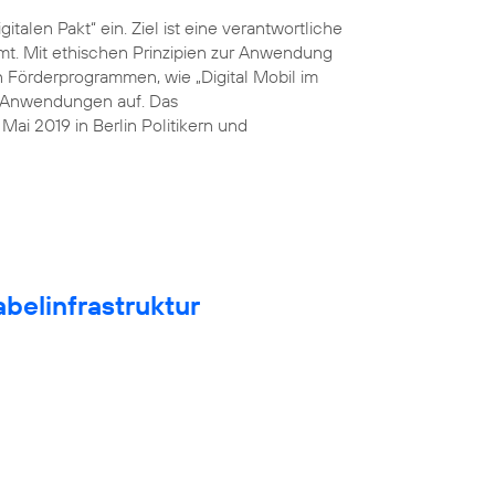
italen Pakt“ ein. Ziel ist eine verantwortliche
mt. Mit ethischen Prinzipien zur Anwendung
n Förderprogrammen, wie „Digital Mobil im
he Anwendungen auf. Das
ai 2019 in Berlin Politikern und
belinfrastruktur