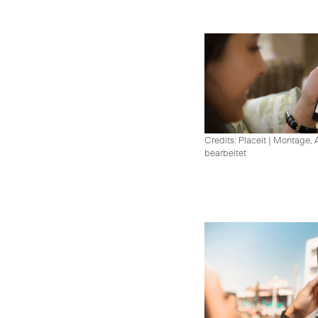
Credits: Placeit
|
Montage, A
bearbeitet