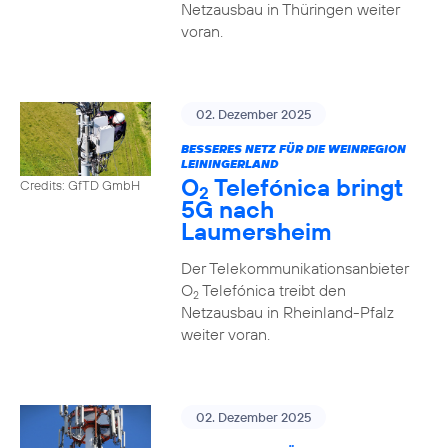
Netzausbau in Thüringen weiter
voran.
02. Dezember 2025
BESSERES NETZ FÜR DIE WEINREGION
LEININGERLAND
O
Telefónica bringt
Credits: GfTD GmbH
2
5G nach
Laumersheim
Der Telekommunikationsanbieter
O
Telefónica treibt den
2
Netzausbau in Rheinland-Pfalz
weiter voran.
02. Dezember 2025