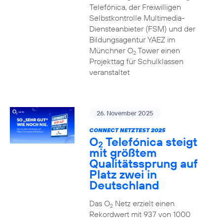
Telefónica, der Freiwilligen
Selbstkontrolle Multimedia-
Diensteanbieter (FSM) und der
Bildungsagentur YAEZ im
Münchner O
Tower einen
2
Projekttag für Schulklassen
veranstaltet
26. November 2025
CONNECT NETZTEST 2025
O
Telefónica steigt
2
mit größtem
Qualitätssprung auf
Platz zwei in
Deutschland
Das O
Netz erzielt einen
2
Rekordwert mit 937 von 1000