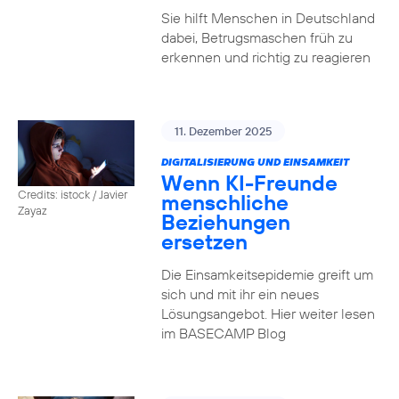
Sie hilft Menschen in Deutschland
dabei, Betrugsmaschen früh zu
erkennen und richtig zu reagieren
11. Dezember 2025
DIGITALISIERUNG UND EINSAMKEIT
Wenn KI-Freunde
Credits: istock / Javier
menschliche
Zayaz
Beziehungen
ersetzen
Die Einsamkeitsepidemie greift um
sich und mit ihr ein neues
Lösungsangebot. Hier weiter lesen
im BASECAMP Blog