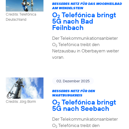
BESSERES NETZ FÜR DAS MOORHEILBAD
AM WENDELSTEIN
O
Telefónica bringt
Credits: Telefónica
2
5G nach Bad
Deutschland
Feilnbach
Der Telekommunikationsanbieter
O
Telefónica treibt den
2
Netzausbau in Oberbayern weiter
voran.
02. Dezember 2025
BESSERES NETZ FÜR DEN
WARTBURGKREIS
O
Telefónica bringt
Credits: Jörg Borm
2
5G nach Seebach
Der Telekommunikationsanbieter
O
Telefónica treibt den
2