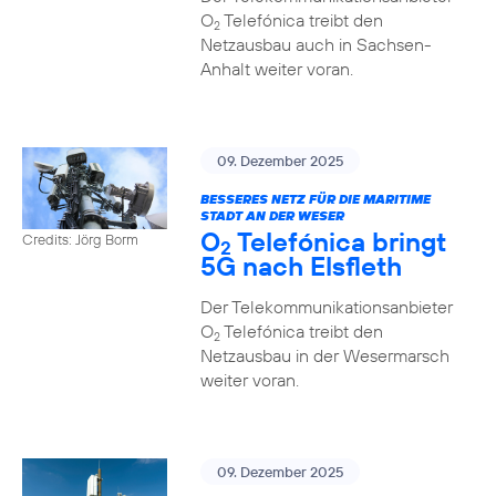
O
Telefónica treibt den
2
Netzausbau auch in Sachsen-
Anhalt weiter voran.
09. Dezember 2025
BESSERES NETZ FÜR DIE MARITIME
STADT AN DER WESER
O
Telefónica bringt
Credits: Jörg Borm
2
5G nach Elsfleth
Der Telekommunikationsanbieter
O
Telefónica treibt den
2
Netzausbau in der Wesermarsch
weiter voran.
09. Dezember 2025