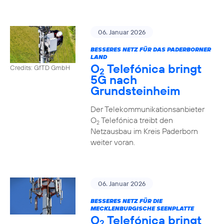
06. Januar 2026
BESSERES NETZ FÜR DAS PADERBORNER
LAND
O
Telefónica bringt
Credits: GfTD GmbH
2
5G nach
Grundsteinheim
Der Telekommunikationsanbieter
O
Telefónica treibt den
2
Netzausbau im Kreis Paderborn
weiter voran.
06. Januar 2026
BESSERES NETZ FÜR DIE
MECKLENBURGISCHE SEENPLATTE
O
Telefónica bringt
2