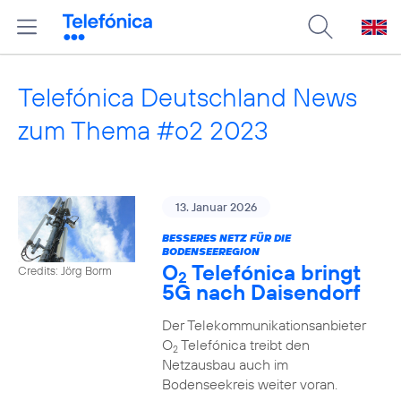
Telefónica Deutschland News
zum Thema #o2 2023
13. Januar 2026
BESSERES NETZ FÜR DIE
BODENSEEREGION
O
Telefónica bringt
Credits: Jörg Borm
2
5G nach Daisendorf
Der Telekommunikationsanbieter
O
Telefónica treibt den
2
Netzausbau auch im
Bodenseekreis weiter voran.