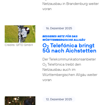
Netzausbau in Brandenburg weiter
voran
16. Dezember 2025
BESSERES NETZ FÜR DAS
WÜRTTEMBERGISCHE ALLGÄU
O
Telefónica bringt
Credits: GfTD GmbH
2
5G nach Aichstetten
Der Telekommunikationsanbieter
O
Telefónica treibt den
2
Netzausbau auch im
Württembergischen Allgäu weiter
voran
12. Dezember 2025