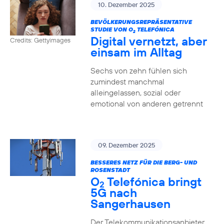
10. Dezember 2025
BEVÖLKERUNGSREPRÄSENTATIVE
STUDIE VON O
TELEFÓNICA
2
Digital vernetzt, aber
Credits: Gettyimages
einsam im Alltag
Sechs von zehn fühlen sich
zumindest manchmal
alleingelassen, sozial oder
emotional von anderen getrennt
09. Dezember 2025
BESSERES NETZ FÜR DIE BERG- UND
ROSENSTADT
O
Telefónica bringt
2
5G nach
Sangerhausen
Der Telekommunikationsanbieter