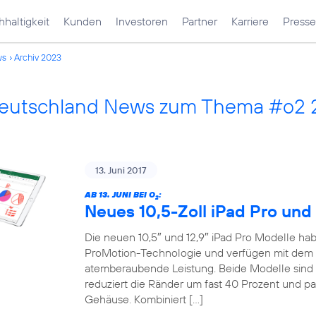
haltigkeit
Kunden
Investoren
Partner
Karriere
Presse
ws
Archiv 2023
Deutschland News zum Thema #o2
13. Juni 2017
AB 13. JUNI BEI O
:
2
Neues 10,5-Zoll iPad Pro und 
Die neuen 10,5″ und 12,9″ iPad Pro Modelle habe
ProMotion-Technologie und verfügen mit dem 
atemberaubende Leistung. Beide Modelle sind 
reduziert die Ränder um fast 40 Prozent und pa
Gehäuse. Kombiniert […]