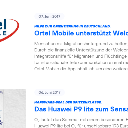
07. Juni 2017
HILFE ZUR ORIENTIERUNG IN DEUTSCHLAND:
Ortel Mobile unterstützt W
Menschen mit Migrationshintergrund zu helfen, 
Durch die finanzielle Unterstützung der Welc
Integrationshilfe für Migranten und Flüchtlinge
für internationale Telekommunikation einmal me
Ortel Mobile die App inhaltlich um eine weiter
06. Juni 2017
HARDWARE-DEAL DER SPITZENKLASSE:
Das Huawei P9 lite zum Sensa
O
läutet den Sommer mit einem besonderen Ha
2
Huawei P9 lite bei O
für unschlagbare 193 Eur
2