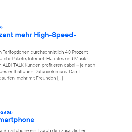
F:
ozent mehr High-Speed-
 Tarifoptionen durchschnittlich 40 Prozent
bi-Pakete, Internet-Flatrates und Musik-
. ALDI TALK Kunden profitieren dabei – je nach
g des enthaltenen Datenvolumens. Damit
 surfen, mehr mit Freunden […]
G AUS:
Smartphone
ia Smartphone ein. Durch den zusätzlichen