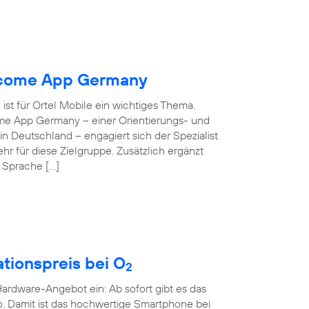
elcome App Germany
ist für Ortel Mobile ein wichtiges Thema.
ome App Germany – einer Orientierungs- und
 in Deutschland – engagiert sich der Spezialist
hr für diese Zielgruppe. Zusätzlich ergänzt
e Sprache […]
tionspreis bei O
2
rdware-Angebot ein: Ab sofort gibt es das
o. Damit ist das hochwertige Smartphone bei