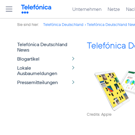
Unternehmen
Netze
Nach
Sie sind hier:
Telefónica Deutschland
Telefónica Deutschland Ne
Telefónica 
Telefónica Deutschland
News
Blogartikel
Lokale
Ausbaumeldungen
Pressemitteilungen
Credits: Apple