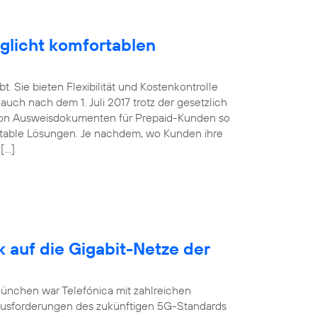
glicht komfortablen
. Sie bieten Flexibilität und Kostenkontrolle
uch nach dem 1. Juli 2017 trotz der gesetzlich
von Ausweisdokumenten für Prepaid-Kunden so
ortable Lösungen. Je nachdem, wo Kunden ihre
 […]
k auf die Gigabit-Netze der
München war Telefónica mit zahlreichen
ausforderungen des zukünftigen 5G-Standards