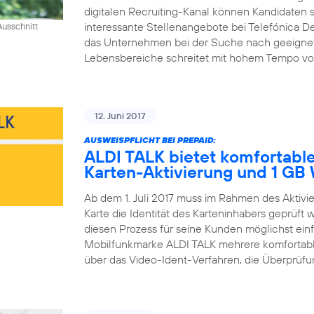
digitalen Recruiting-Kanal können Kandidaten si
interessante Stellenangebote bei Telefónica D
usschnitt
das Unternehmen bei der Suche nach geeigneten 
Lebensbereiche schreitet mit hohem Tempo voran
12. Juni 2017
AUSWEISPFLICHT BEI PREPAID:
ALDI TALK bietet komfortable
Karten-Aktivierung und 1 G
Ab dem 1. Juli 2017 muss im Rahmen des Aktiv
Karte die Identität des Karteninhabers geprüft
diesen Prozess für seine Kunden möglichst einfa
Mobilfunkmarke ALDI TALK mehrere komfortable
über das Video-Ident-Verfahren, die Überprüfun