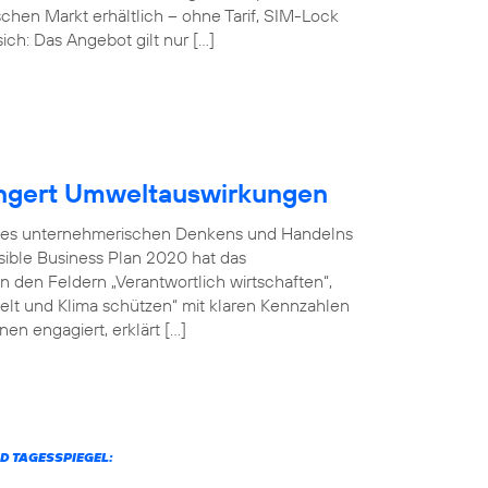
chen Markt erhältlich – ohne Tarif, SIM-Lock
ich: Das Angebot gilt nur […]
ingert Umweltauswirkungen
il des unternehmerischen Denkens und Handelns
sible Business Plan 2020 hat das
 den Feldern „Verantwortlich wirtschaften“,
welt und Klima schützen“ mit klaren Kennzahlen
en engagiert, erklärt […]
D TAGESSPIEGEL: