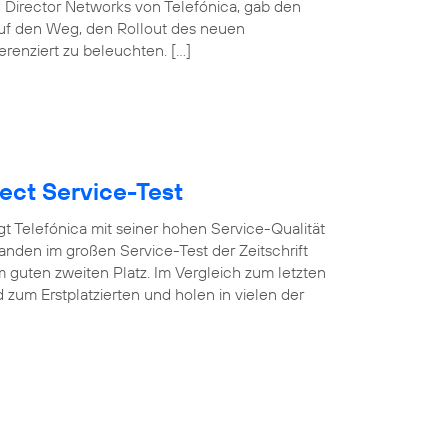
 Director Networks von Telefónica, gab den
auf den Weg, den Rollout des neuen
erenziert zu beleuchten. […]
ect Service-Test
t Telefónica mit seiner hohen Service-Qualität
nden im großen Service-Test der Zeitschrift
 guten zweiten Platz. Im Vergleich zum letzten
um Erstplatzierten und holen in vielen der