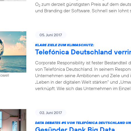
O
zum derzeit günstigsten Preis auf dem deuts
2
und Branding der Software. Schnell sein lohnt s
05. Juni 2017
KLARE ZIELE ZUM KLIMASCHUTZ:
Telefónica Deutschland verr
Corporate Responsibility ist fester Bestandte
von Telefónica Deutschland. In seinem Respon
Unternehmen seine Ambitionen und Ziele und in
Howell
„Leben in der digitalen Welt stärken“ und „Um
verknüpft. Wie sich das Unternehmen im Einzeln
02. Juni 2017
DATA DEBATES
#5
VON TELEFÓNICA DEUTSCHLAND UN
Gesünder Dank Big Data