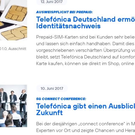
12. Juni 2017
AUSWEISPFLICHT BEI PREPAID:
Telefónica Deutschland ermö
Identitätsnachweis
Prepaid-SIM-Karten sind bei Kunden sehr beliebt
und lassen sich einfach handhaben. Damit dies a
1.0, Ausschnitt
vorgeschriebenen verschärften Überprüfung 
bleibt, setzt Telefónica Deutschland auf komf
Karte kaufen, können sie direkt im Shop, online
10. Juni 2017
5G CONNECT CONFERENCE:
Telefónica gibt einen Ausblic
Zukunft
Bei der diesjährigen „connect conference“ in 
Experten vor Ort und zeigte Chancen und Her