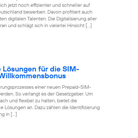
ch jetzt noch effizienter und schneller auf
eutschland bewerben. Davon profitiert auch
digitalen Talenten. Die Digitalisierung aller
 und schlägt sich in vielerlei Hinsicht […]
 Lösungen für die SIM-
B Willkommensbonus
ierungsprozesses einer neuen Prepaid-SIM-
 werden. So verlangt es der Gesetzgeber. Um
ch und flexibel zu halten, bietet die
 Lösungen an. Dazu zählen die Identifizierung
g in […]