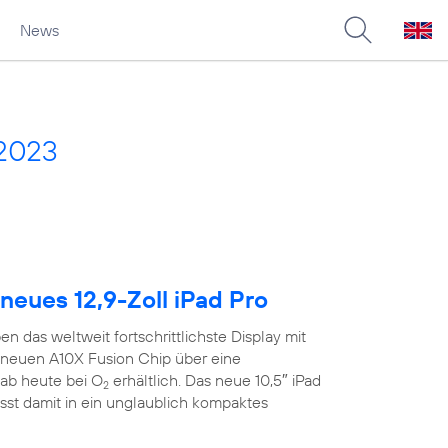
News
 2023
neues 12,9-Zoll iPad Pro
n das weltweit fortschrittlichste Display mit
neuen A10X Fusion Chip über eine
ab heute bei O
erhältlich. Das neue 10,5″ iPad
2
sst damit in ein unglaublich kompaktes