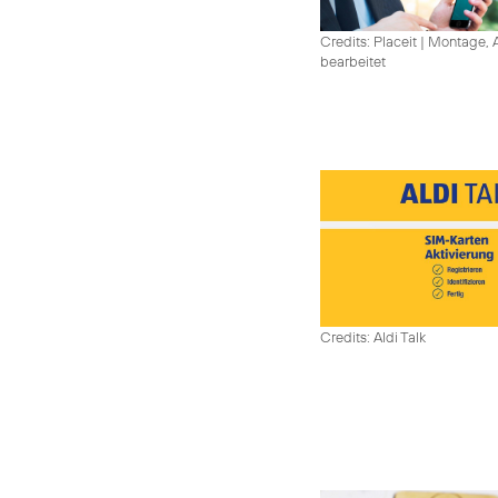
Credits: Placeit
|
Montage, A
bearbeitet
Credits: Aldi Talk