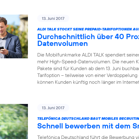
13. Juni 2017
ALDI TALK STOCKT SEINE PREPAID-TARIFOPTIONEN AU
Durchschnittlich über 40 Pr
Datenvolumen
Die Mobilfunkmarke ALDI TALK spendiert seinen
mehr High-Speed-Datenvolumen. Die neuen Kom
Pakete sind für Kunden ab dem 13. Juni buchbar
Tarifoption – teilweise von einer Verdoppelun
können Kunden künftig noch länger im Internet
13. Juni 2017
TELEFÓNICA DEUTSCHLAND BAUT MOBILES RECRUITIN
Schnell bewerben mit dem 
Telefónica Deutschland führt die Bewerbung v