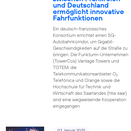
und Deutschland
ermöglicht innovative
Fahrfunktionen
Ein deutsch-französisches
Konsortium errichtet einen 5G-
Autobahnkorridor, um Gigabit-
Geschwindigkeiten auf die Straße zu
bringen. Die Funkturm-Unternehmen
(TowerCos) Vantage Towers und
TOTEM, die
Telekommunikationsanbieter O
2
Telefónica und Orange sowie die
Hochschule für Technik und
Wirtschaft des Saarlandes (htw saar)
sind eine wegweisende Kooperation
eingegangen.
03. Januar 2025