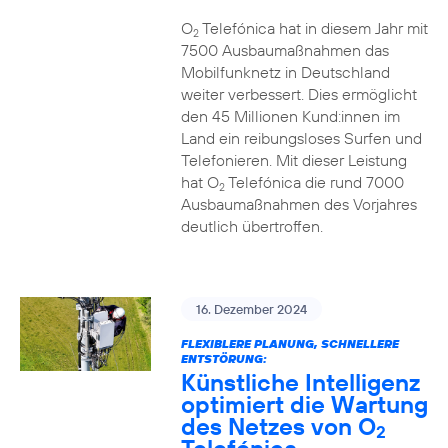
O
Telefónica hat in diesem Jahr mit
2
7500 Ausbaumaßnahmen das
Mobilfunknetz in Deutschland
weiter verbessert. Dies ermöglicht
den 45 Millionen Kund:innen im
Land ein reibungsloses Surfen und
Telefonieren. Mit dieser Leistung
hat O
Telefónica die rund 7000
2
Ausbaumaßnahmen des Vorjahres
deutlich übertroffen.
16. Dezember 2024
FLEXIBLERE PLANUNG, SCHNELLERE
ENTSTÖRUNG:
Künstliche Intelligenz
optimiert die Wartung
des Netzes von O
2