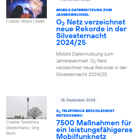
MOBILE DATENNUTZUNG ZUM
JAHRESWECHSEL:
O
Netz verzeichnet
Credits: iStock | Ika84
2
neue Rekorde in der
Silvesternacht
2024/25
Mobile Datennutzung zum
Jahreswechsel: O
Netz
2
verzeichnet neue Rekorde in der
Silvesternacht 2024/25
18. Dezember 2024
O
TELEFÓNICA BESCHLEUNIGT
2
NETZAUSBAU:
7500 Maßnahmen für
Credits: Telefónica
ein leistungsfähigeres
Deutschland / Jörg
Borm
Mobilfunknetz