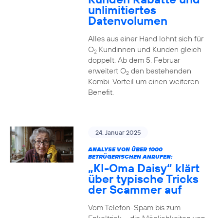
unlimitiertes
Datenvolumen
Alles aus einer Hand lohnt sich für
O
Kundinnen und Kunden gleich
2
doppelt. Ab dem 5. Februar
erweitert O
den bestehenden
2
Kombi-Vorteil um einen weiteren
Benefit.
24. Januar 2025
ANALYSE VON ÜBER 1000
BETRÜGERISCHEN ANRUFEN:
„KI-Oma Daisy“ klärt
über typische Tricks
der Scammer auf
Vom Telefon-Spam bis zum