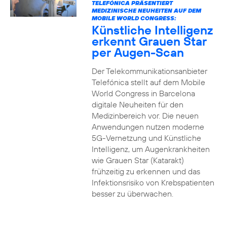
TELEFÓNICA PRÄSENTIERT
MEDIZINISCHE NEUHEITEN AUF DEM
MOBILE WORLD CONGRESS:
Künstliche Intelligenz
erkennt Grauen Star
per Augen-Scan
Der Telekommunikationsanbieter
Telefónica stellt auf dem Mobile
World Congress in Barcelona
digitale Neuheiten für den
Medizinbereich vor. Die neuen
Anwendungen nutzen moderne
5G-Vernetzung und Künstliche
Intelligenz, um Augenkrankheiten
wie Grauen Star (Katarakt)
frühzeitig zu erkennen und das
Infektionsrisiko von Krebspatienten
besser zu überwachen.