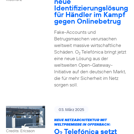
neue
Identifizierungslösung
für Händler im Kampf
gegen Onlinebetrug
Fake-Accounts und
Betrugsmaschen verursachen
weltweit massive wirtschaftliche
Schäden. O
Telefónica bringt jetzt
2
eine neue Lösung aus der
weltweiten Open-Gateway-
Initiative auf den deutschen Markt,
die für mehr Sicherheit im Netz
sorgen soll.
03. März 2025
NEUE NETZARCHITEKTUR MIT
WELTPREMIERE IN OFFENBACH:
O
Telefónica setzt
Credits: Ericsson
2