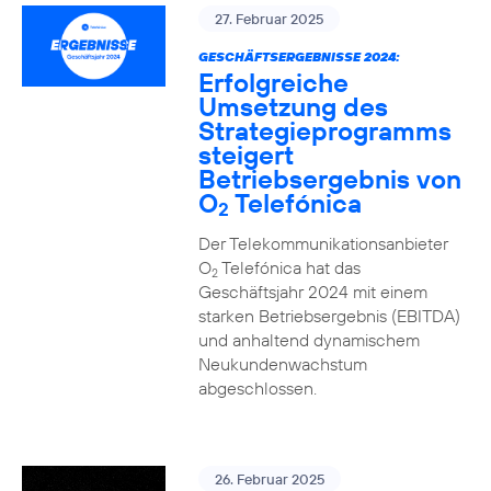
27. Februar 2025
GESCHÄFTSERGEBNISSE 2024:
Erfolgreiche
Umsetzung des
Strategieprogramms
steigert
Betriebsergebnis von
O
Telefónica
2
Der Telekommunikationsanbieter
O
Telefónica hat das
2
Geschäftsjahr 2024 mit einem
starken Betriebsergebnis (EBITDA)
und anhaltend dynamischem
Neukundenwachstum
abgeschlossen.
26. Februar 2025