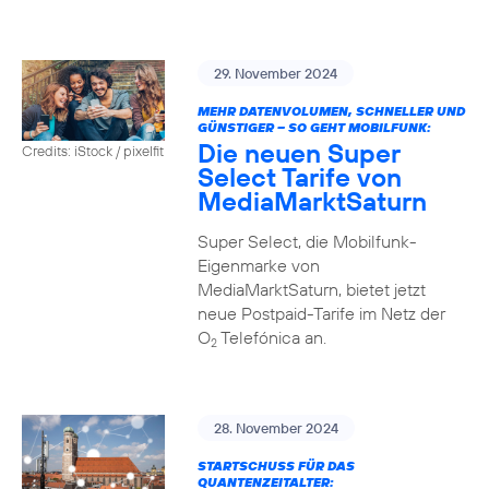
29. November 2024
MEHR DATENVOLUMEN, SCHNELLER UND
GÜNSTIGER – SO GEHT MOBILFUNK:
Die neuen Super
Credits: iStock / pixelfit
Select Tarife von
MediaMarktSaturn
Super Select, die Mobilfunk-
Eigenmarke von
MediaMarktSaturn, bietet jetzt
neue Postpaid-Tarife im Netz der
O
Telefónica an.
2
28. November 2024
STARTSCHUSS FÜR DAS
QUANTENZEITALTER: