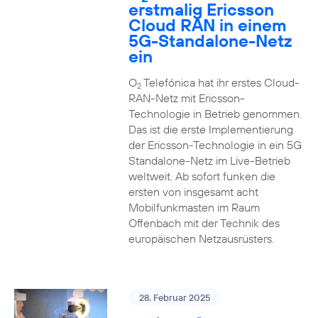
erstmalig Ericsson
Cloud RAN in einem
5G-Standalone-Netz
ein
O
Telefónica hat ihr erstes Cloud-
2
RAN-Netz mit Ericsson-
Technologie in Betrieb genommen.
Das ist die erste Implementierung
der Ericsson-Technologie in ein 5G
Standalone-Netz im Live-Betrieb
weltweit. Ab sofort funken die
ersten von insgesamt acht
Mobilfunkmasten im Raum
Offenbach mit der Technik des
europäischen Netzausrüsters.
28. Februar 2025