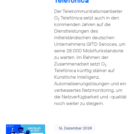
Telefónica
Der Telekommunikationsanbieter
O
Telefónica setzt auch in den
2
kommenden Jahren auf die
Dienstleistungen des
mittelständischen deutschen
Unternehmens GfTD Services, um
seine 28.000 Mobilfunkstandorte
zu warten. Im Rahmen der
Zusammenarbeit setzt O
2
Telefónica künftig stärker auf
Künstliche Intelligenz,
Automatisierungslösungen und ein
verbessertes Netzmonitoring, um
die Netzverfügbarkeit und -qualität
noch weiter zu steigern.
16. Dezember 2024