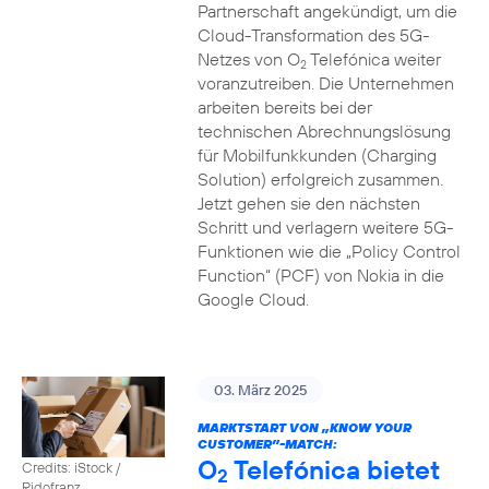
Partnerschaft angekündigt, um die
Cloud-Transformation des 5G-
Netzes von O
Telefónica weiter
2
voranzutreiben. Die Unternehmen
arbeiten bereits bei der
technischen Abrechnungslösung
für Mobilfunkkunden (Charging
Solution) erfolgreich zusammen.
Jetzt gehen sie den nächsten
Schritt und verlagern weitere 5G-
Funktionen wie die „Policy Control
Function“ (PCF) von Nokia in die
Google Cloud.
03. März 2025
MARKTSTART VON „KNOW YOUR
CUSTOMER”-MATCH:
O
Telefónica bietet
Credits: iStock /
2
Ridofranz