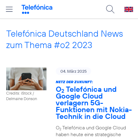
Telefónica Deutschland News
zum Thema #o2 2023
04. März 2025
NETZ DER ZUKUNFT:
O
Telefónica und
2
Credits: iStock /
Google Cloud
Delmaine Donson
verlagern 5G-
Funktionen mit Nokia-
Technik in die Cloud
O
Telefónica und Google Cloud
2
haben heute eine strategische