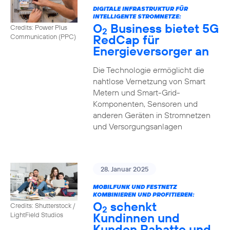
DIGITALE INFRASTRUKTUR FÜR
INTELLIGENTE STROMNETZE:
O
Business bietet 5G
Credits: Power Plus
2
RedCap für
Communication (PPC)
Energieversorger an
Die Technologie ermöglicht die
nahtlose Vernetzung von Smart
Metern und Smart-Grid-
Komponenten, Sensoren und
anderen Geräten in Stromnetzen
und Versorgungsanlagen
28. Januar 2025
MOBILFUNK UND FESTNETZ
KOMBINIEREN UND PROFITIEREN:
O
schenkt
Credits: Shutterstock /
2
Kundinnen und
LightField Studios
Kunden Rabatte und