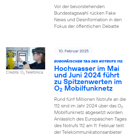
Vor der bevorstehenden
Bundestagswahl rücken Fake
News und Desinformation in den
Fokus der öffentlichen Debatte
10. Februar 2025
EUROPÄISCHER TAG DES NOTRUFS 112:
Hochwasser im Mai
Credits: O
Telefónica
und Juni 2024 führt
2
zu Spitzenwerten im
O
Mobilfunknetz
2
Rund fünf Millionen Notrufe an die
112 sind im Jahr 2024 über das O
2
Mobilfunknetz abgesetzt worden.
Anlässlich des Europäischen Tages
des Notrufs 112 am 11. Februar teilt
der Telekommunikationsanbieter