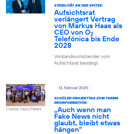
STABILITÄT AN DER SPITZE:
Aufsichtsrat
verlängert Vertrag
von Markus Haas als
CEO von O
2
Telefónica bis Ende
2028
Vorstandsvorsitzender vom
Aufsichtsrat bestätigt
12. Februar 2025
SCHÜLER-PROJEKTTAG ZUM THEMA
DESINFORMATION:
„Auch wenn man
Credits: Falco Peters
Fake News nicht
glaubt, bleibt etwas
hängen“