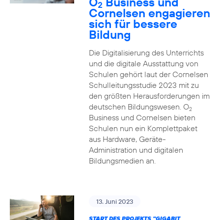
O
Business und
2
Cornelsen engagieren
sich für bessere
Bildung
Die Digitalisierung des Unterrichts
und die digitale Ausstattung von
Schulen gehört laut der Cornelsen
Schulleitungsstudie 2023 mit zu
den größten Herausforderungen im
deutschen Bildungswesen. O
2
Business und Cornelsen bieten
Schulen nun ein Komplettpaket
aus Hardware, Geräte-
Administration und digitalen
Bildungsmedien an.
13. Juni 2023
START DES PROJEKTS "GIGABIT