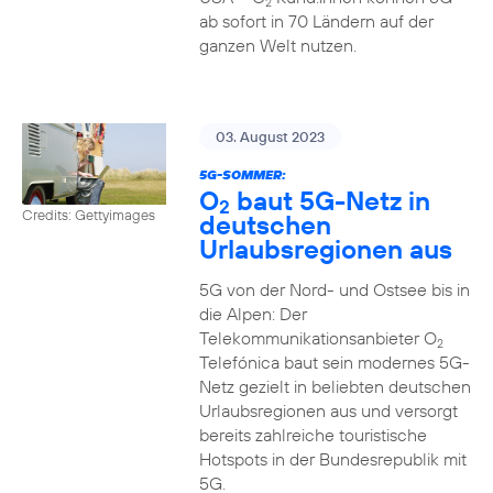
2
ab sofort in 70 Ländern auf der
ganzen Welt nutzen.
03. August 2023
5G-SOMMER:
O
baut 5G-Netz in
2
Credits: Gettyimages
deutschen
Urlaubsregionen aus
5G von der Nord- und Ostsee bis in
die Alpen: Der
Telekommunikationsanbieter O
2
Telefónica baut sein modernes 5G-
Netz gezielt in beliebten deutschen
Urlaubsregionen aus und versorgt
bereits zahlreiche touristische
Hotspots in der Bundesrepublik mit
5G.