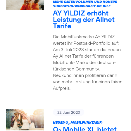
MEHR DATENVOLUMEN UND HÖHERE
SURFGESCHWINDIGKEIT AB JULI:
AY YILDIZ erhöht
Leistung der Allnet
Tarife
Die Mobilfunkmarke AY YILDIZ
wertet ihr Postpaid-Portfolio auf:
Am 3. Juli 2023 starten die neuen
Ay Allnet Tarife der führenden
Mobilfunk-Marke der deutsch-
türkischen Community.
Neukund:innen profitieren dann
von mehr Leistung für einen fairen
Aufpreis.
22. Juni 2023
NEUER O
MOBILFUNKTARIF:
2
O
Mobile XL bietet
2