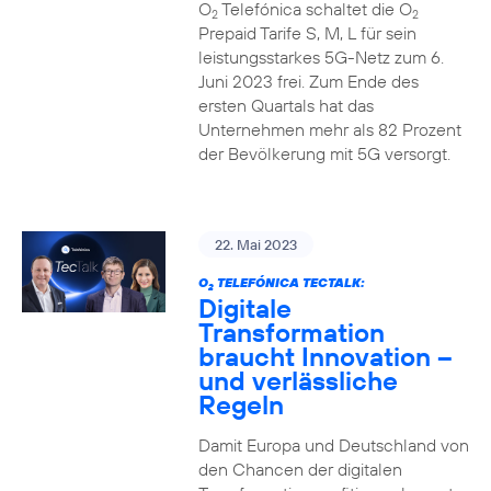
O
Telefónica schaltet die O
2
2
Prepaid Tarife S, M, L für sein
leistungsstarkes 5G-Netz zum 6.
Juni 2023 frei. Zum Ende des
ersten Quartals hat das
Unternehmen mehr als 82 Prozent
der Bevölkerung mit 5G versorgt.
22. Mai 2023
O
TELEFÓNICA TECTALK:
2
Digitale
Transformation
braucht Innovation –
und verlässliche
Regeln
Damit Europa und Deutschland von
den Chancen der digitalen