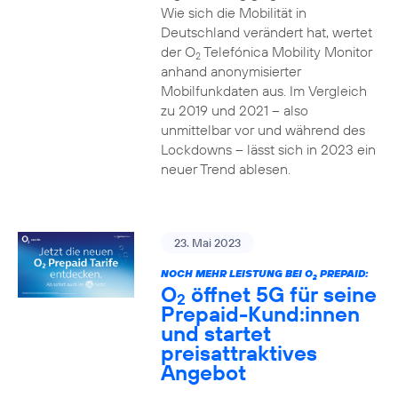
Wie sich die Mobilität in
Deutschland verändert hat, wertet
der O
Telefónica Mobility Monitor
2
anhand anonymisierter
Mobilfunkdaten aus. Im Vergleich
zu 2019 und 2021 – also
unmittelbar vor und während des
Lockdowns – lässt sich in 2023 ein
neuer Trend ablesen.
23. Mai 2023
NOCH MEHR LEISTUNG BEI O
PREPAID:
2
O
öffnet 5G für seine
2
Prepaid-Kund:innen
und startet
preisattraktives
Angebot