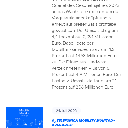
2
Quartal des Geschäftsjahres 2023
an das Wachstumsmomentum der
Vorquartale angeknüpft und ist
erneut auf breiter Basis profitabel
gewachsen. Der Umsatz stieg um
4,4 Prozent auf 2,091 Milliarden
Euro. Dabei legte der
Mobilfunkserviceumsatz um 4,3
Prozent auf 1,463 Milliarden Euro
zu. Die Erlöse aus Hardware
verzeichneten ein Plus von 6,1
Prozent auf 419 Millionen Euro. Der
Festnetz-Umsatz kletterte um 2,1
Prozent auf 206 Millionen Euro.
24. Juli 2023
O
TELEFÓNICA MOBILITY MONITOR –
2
AUSGABE 3: