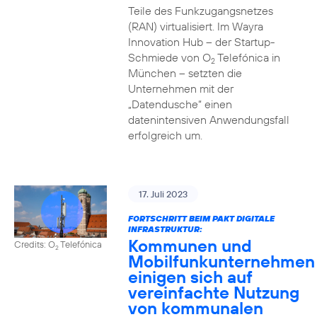
Teile des Funkzugangsnetzes
(RAN) virtualisiert. Im Wayra
Innovation Hub – der Startup-
Schmiede von O
Telefónica in
2
München – setzten die
Unternehmen mit der
„Datendusche“ einen
datenintensiven Anwendungsfall
erfolgreich um.
17. Juli 2023
FORTSCHRITT BEIM PAKT DIGITALE
INFRASTRUKTUR:
Kommunen und
Credits: O
Telefónica
2
Mobilfunkunternehmen
einigen sich auf
vereinfachte Nutzung
von kommunalen