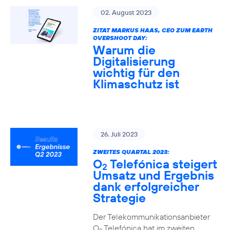
02. August 2023
ZITAT MARKUS HAAS, CEO ZUM EARTH
OVERSHOOT DAY:
Warum die
Digitalisierung
wichtig für den
Klimaschutz ist
26. Juli 2023
ZWEITES QUARTAL 2023:
O
Telefónica steigert
2
Umsatz und Ergebnis
dank erfolgreicher
Strategie
Der Telekommunikationsanbieter
O
Telefónica hat im zweiten