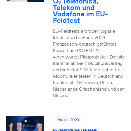
O
Telefónica,
2
Telekom und
Vodafone im EU-
Feldtest
EU-Feldtests erproben digitale
Identitäten bis Ende 2024 |
Französisch-deutsch geführtes
Konsortium POTENTIAL
verantwortet Pilotprojekte | Digitale
Identität aktiviert Mobilfunkvertrag
und schaltet SIM-Karte sicher frei |
Mobilfunker testen in Deutschland,
Frankreich, Österreich, Polen,
Niederlande Griechenland und der
Ukraine.
06. Juli 2023
O
TELEFÓNICA TECTALK: