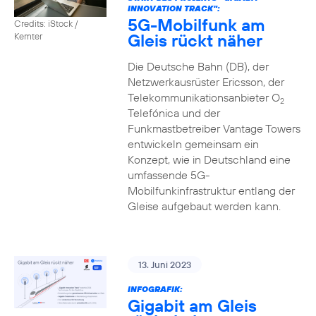
INNOVATION TRACK":
5G-Mobilfunk am
Credits: iStock /
Gleis rückt näher
Kemter
Die Deutsche Bahn (DB), der
Netzwerkausrüster Ericsson, der
Telekommunikationsanbieter O
2
Telefónica und der
Funkmastbetreiber Vantage Towers
entwickeln gemeinsam ein
Konzept, wie in Deutschland eine
umfassende 5G-
Mobilfunkinfrastruktur entlang der
Gleise aufgebaut werden kann.
13. Juni 2023
INFOGRAFIK:
Gigabit am Gleis