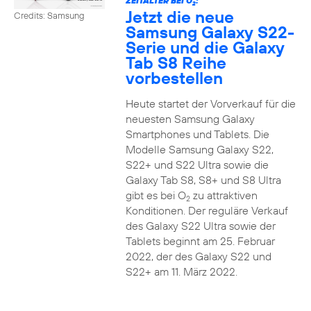
ZEITALTER BEI O
:
2
Jetzt die neue
Credits: Samsung
Samsung Galaxy S22-
Serie und die Galaxy
Tab S8 Reihe
vorbestellen
Heute startet der Vorverkauf für die
neuesten Samsung Galaxy
Smartphones und Tablets. Die
Modelle Samsung Galaxy S22,
S22+ und S22 Ultra sowie die
Galaxy Tab S8, S8+ und S8 Ultra
gibt es bei O
zu attraktiven
2
Konditionen. Der reguläre Verkauf
des Galaxy S22 Ultra sowie der
Tablets beginnt am 25. Februar
2022, der des Galaxy S22 und
S22+ am 11. März 2022.