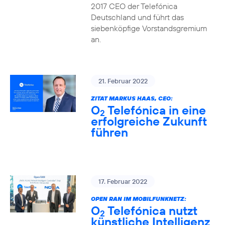
2017 CEO der Telefónica
Deutschland und führt das
siebenköpfige Vorstandsgremium
an.
21. Februar 2022
ZITAT MARKUS HAAS, CEO:
O
Telefónica in eine
2
erfolgreiche Zukunft
führen
17. Februar 2022
OPEN RAN IM MOBILFUNKNETZ:
O
Telefónica nutzt
2
künstliche Intelligenz