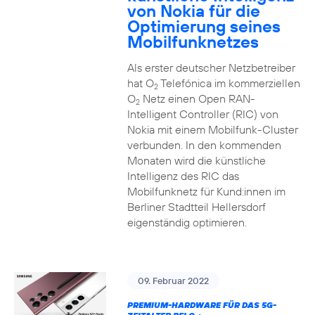
von Nokia für die
Optimierung seines
Mobilfunknetzes
Als erster deutscher Netzbetreiber
hat O
Telefónica im kommerziellen
2
O
Netz einen Open RAN-
2
Intelligent Controller (RIC) von
Nokia mit einem Mobilfunk-Cluster
verbunden. In den kommenden
Monaten wird die künstliche
Intelligenz des RIC das
Mobilfunknetz für Kund:innen im
Berliner Stadtteil Hellersdorf
eigenständig optimieren.
09. Februar 2022
PREMIUM-HARDWARE FÜR DAS 5G-