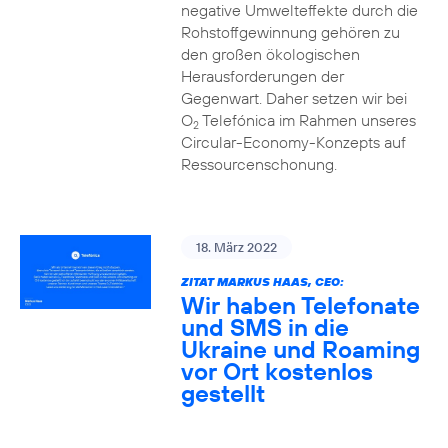
negative Umwelteffekte durch die
Rohstoffgewinnung gehören zu
den großen ökologischen
Herausforderungen der
Gegenwart. Daher setzen wir bei
O
Telefónica im Rahmen unseres
2
Circular-Economy-Konzepts auf
Ressourcenschonung.
18. März 2022
ZITAT MARKUS HAAS, CEO:
Wir haben Telefonate
und SMS in die
Ukraine und Roaming
vor Ort kostenlos
gestellt