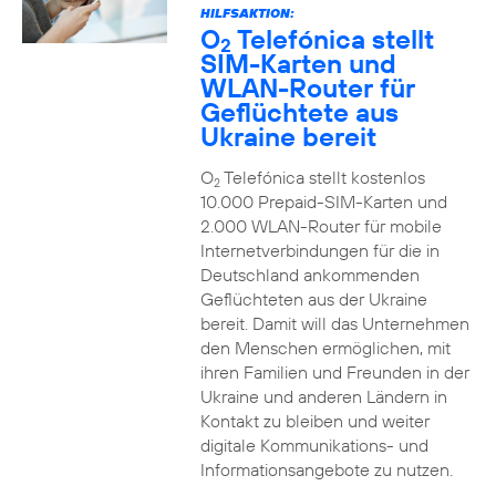
HILFSAKTION:
O
Telefónica stellt
2
SIM-Karten und
WLAN-Router für
Geflüchtete aus
Ukraine bereit
O
Telefónica stellt kostenlos
2
10.000 Prepaid-SIM-Karten und
2.000 WLAN-Router für mobile
Internetverbindungen für die in
Deutschland ankommenden
Geflüchteten aus der Ukraine
bereit. Damit will das Unternehmen
den Menschen ermöglichen, mit
ihren Familien und Freunden in der
Ukraine und anderen Ländern in
Kontakt zu bleiben und weiter
digitale Kommunikations- und
Informationsangebote zu nutzen.