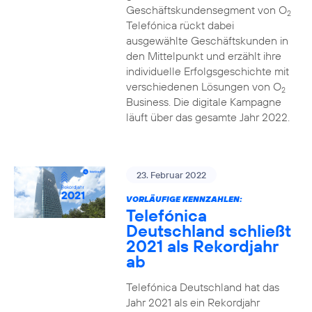
Geschäftskundensegment von O
2
Telefónica rückt dabei
ausgewählte Geschäftskunden in
den Mittelpunkt und erzählt ihre
individuelle Erfolgsgeschichte mit
verschiedenen Lösungen von O
2
Business. Die digitale Kampagne
läuft über das gesamte Jahr 2022.
23. Februar 2022
VORLÄUFIGE KENNZAHLEN:
Telefónica
Deutschland schließt
2021 als Rekordjahr
ab
Telefónica Deutschland hat das
Jahr 2021 als ein Rekordjahr