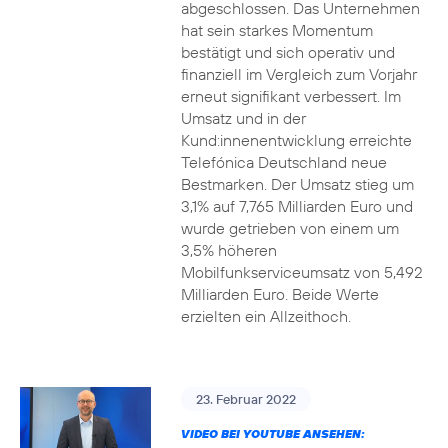
abgeschlossen. Das Unternehmen
hat sein starkes Momentum
bestätigt und sich operativ und
finanziell im Vergleich zum Vorjahr
erneut signifikant verbessert. Im
Umsatz und in der
Kund:innenentwicklung erreichte
Telefónica Deutschland neue
Bestmarken. Der Umsatz stieg um
3,1% auf 7,765 Milliarden Euro und
wurde getrieben von einem um
3,5% höheren
Mobilfunkserviceumsatz von 5,492
Milliarden Euro. Beide Werte
erzielten ein Allzeithoch.
23. Februar 2022
VIDEO BEI YOUTUBE ANSEHEN: