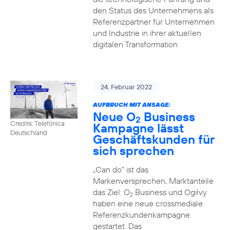
den Status des Unternehmens als
Referenzpartner für Unternehmen
und Industrie in ihrer aktuellen
digitalen Transformation
24. Februar 2022
AUFBRUCH MIT ANSAGE:
Neue O
Business
2
Credits: Telefónica
Kampagne lässt
Deutschland
Geschäftskunden für
sich sprechen
„Can do“ ist das
Markenversprechen, Marktanteile
das Ziel: O
Business und Ogilvy
2
haben eine neue crossmediale
Referenzkundenkampagne
gestartet. Das