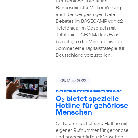
Deutschland unterstrich
Bundesminister Volker Wissing
auch bei der gestrigen Data
Debates im BASECAMP von o2
Telefónica. Im Gespräch mit
Telefónica-CEO Markus Haas
bekräftigte der Minister, bis zum
Sommer eine Digitalstrategie für
Deutschland vorzustellen.
09. März 2022
ZIELGERICHTETER KUNDENSERVICE:
O
bietet spezielle
2
Hotline für gehörlose
Menschen
O
Telefónica hat eine Hotline mit
2
eigener Rufnummer für gehörlose
und hörgeschädigte Menschen