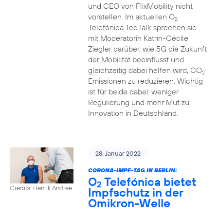
und CEO von FlixMobility nicht
vorstellen. Im aktuellen O
2
Telefónica TecTalk sprechen sie
mit Moderatorin Katrin-Cécile
Ziegler darüber, wie 5G die Zukunft
der Mobilität beeinflusst und
gleichzeitig dabei helfen wird, CO
2
Emissionen zu reduzieren. Wichtig
ist für beide dabei: weniger
Regulierung und mehr Mut zu
Innovation in Deutschland.
28. Januar 2022
CORONA-IMPF-TAG IN BERLIN:
O
Telefónica bietet
2
Credits: Henrik Andree
Impfschutz in der
Omikron-Welle