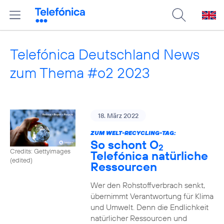
Telefónica Deutschland News
zum Thema #o2 2023
18. März 2022
ZUM WELT-RECYCLING-TAG:
So schont O
2
Credits: Gettyimages
Telefónica natürliche
(edited)
Ressourcen
Wer den Rohstoffverbrach senkt,
übernimmt Verantwortung für Klima
und Umwelt. Denn die Endlichkeit
natürlicher Ressourcen und