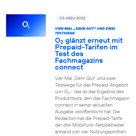
03. März 2022
VIER MAL „SEHR GUT“ UND ZWEI
TESTSIEGE:
O
glänzt erneut mit
2
Prepaid-Tarifen im
Test des
Fachmagazins
connect
Vier Mal „Sehr Gut“ und zwei
Testsiege für das Prepaid-Angebot
von O
- das ist das Ergebnis des
2
Produkttests, den das Fachmagazin
connect in seiner aktuellen
Ausgabe veröffentlicht hat. Die
Redaktion hat die Prepaid-Tarife
der drei Mobilfunk-Netzbetreiber
anhand von vier Nutzungsprofilen