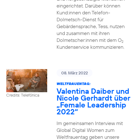
eingerichtet. Darüber können
Kund:innen den Telefon-
Dolmetsch-Dienst für
Gebärdensprache, Tess, nutzen
und zusammen mit ihren
Dolmetscher:innen mit dem O
2
Kundenservice kommunizieren.
08. März 2022
WELTFRAUENTAG:
Valentina Daiber und
Credits: Telefónica
Nicole Gerhardt über
„Female Leadership
2022“
Im gemeinsamen Interview mit
Global Digital Women zum
Weltfrauentag geben unsere