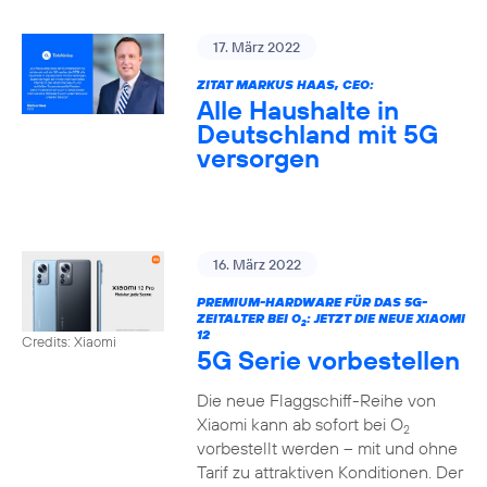
17. März 2022
ZITAT MARKUS HAAS, CEO:
Alle Haushalte in
Deutschland mit 5G
versorgen
16. März 2022
PREMIUM-HARDWARE FÜR DAS 5G-
ZEITALTER BEI O
: JETZT DIE NEUE XIAOMI
2
12
Credits: Xiaomi
5G Serie vorbestellen
Die neue Flaggschiff-Reihe von
Xiaomi kann ab sofort bei O
2
vorbestellt werden – mit und ohne
Tarif zu attraktiven Konditionen. Der