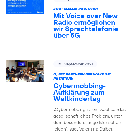
ZITAT MALLIK RAO, CTIO:
Mit Voice over New
Radio ermöglichen
wir Sprachtelefonie
über 5G
20. September 2021
O
MIT PARTNERN DER WAKE UP!
2
INITIATIVE:
Cybermobbing-
Aufklärung zum
Weltkindertag
„Cybermobbing ist ein wachsendes
gesellschaftliches Problem, unter
dem besonders junge Menschen
leiden“, sagt Valentina Daiber,