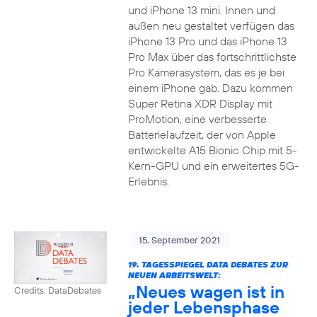
und iPhone 13 mini. Innen und
außen neu gestaltet verfügen das
iPhone 13 Pro und das iPhone 13
Pro Max über das fortschrittlichste
Pro Kamerasystem, das es je bei
einem iPhone gab. Dazu kommen
Super Retina XDR Display mit
ProMotion, eine verbesserte
Batterielaufzeit, der von Apple
entwickelte A15 Bionic Chip mit 5-
Kern-GPU und ein erweitertes 5G-
Erlebnis.
15. September 2021
19. TAGESSPIEGEL DATA DEBATES ZUR
NEUEN ARBEITSWELT:
„Neues wagen ist in
Credits: DataDebates
jeder Lebensphase