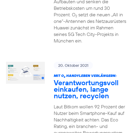
Aufbauten und senken die
Betriebskosten um rund 30
Prozent. O
setzt die neuen „All in
2
one“-Antennen des Netzausrüsters
Huawei zunächst im Rahmen
seines 5G Tech City-Projekts in
München ein.
20. Oktober 2021
MIT O
HANDYLEBEN VERLÄNGERN:
2
Verantwortungsvoll
einkaufen, lange
nutzen, recyclen
Laut Bitkom wollen 92 Prozent der
Nutzer beim Smartphone-Kauf auf
Nachhaltigkeit achten. Das Eco
Rating, ein branchen- und
europaweites Bewertungssystem