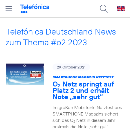
Telefónica Deutschland News
zum Thema #o2 2023
29. Oktober 2021
SMARTPHONE MAGAZIN NETZTEST:
O
Netz springt auf
2
Platz 2 und erhält
Note „sehr gut“
Im großen Mobilfunk-Netztest des
SMARTPHONE Magazins sichert
sich das O
Netz in diesem Jahr
2
erstmals die Note „sehr gut“.