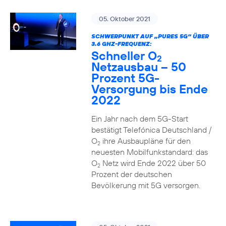
05. Oktober 2021
SCHWERPUNKT AUF „PURES 5G“ ÜBER
3.6 GHZ-FREQUENZ:
Schneller O
2
Netzausbau – 50
Prozent 5G-
Versorgung bis Ende
2022
Ein Jahr nach dem 5G-Start
bestätigt Telefónica Deutschland /
O
ihre Ausbaupläne für den
2
neuesten Mobilfunkstandard: das
O
Netz wird Ende 2022 über 50
2
Prozent der deutschen
Bevölkerung mit 5G versorgen.