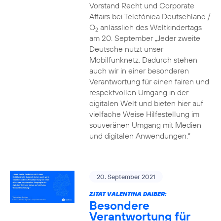
Vorstand Recht und Corporate
Affairs bei Telefónica Deutschland /
O
anlässlich des Weltkindertags
2
am 20. September „Jeder zweite
Deutsche nutzt unser
Mobilfunknetz. Dadurch stehen
auch wir in einer besonderen
Verantwortung für einen fairen und
respektvollen Umgang in der
digitalen Welt und bieten hier auf
vielfache Weise Hilfestellung im
souveränen Umgang mit Medien
und digitalen Anwendungen.“
20. September 2021
ZITAT VALENTINA DAIBER:
Besondere
Verantwortung für