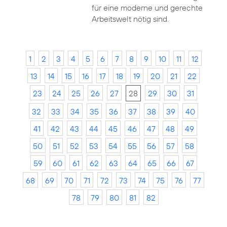
für eine moderne und gerechte
Arbeitswelt nötig sind.
1
2
3
4
5
6
7
8
9
10
11
12
13
14
15
16
17
18
19
20
21
22
23
24
25
26
27
28
29
30
31
32
33
34
35
36
37
38
39
40
41
42
43
44
45
46
47
48
49
50
51
52
53
54
55
56
57
58
59
60
61
62
63
64
65
66
67
68
69
70
71
72
73
74
75
76
77
78
79
80
81
82