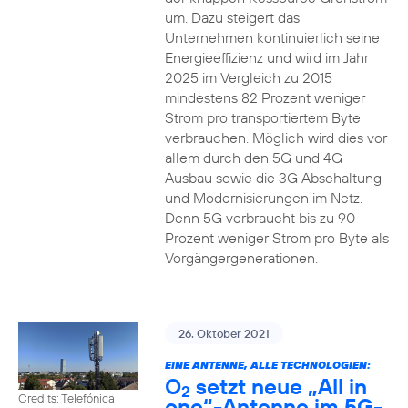
um. Dazu steigert das
Unternehmen kontinuierlich seine
Energieeffizienz und wird im Jahr
2025 im Vergleich zu 2015
mindestens 82 Prozent weniger
Strom pro transportiertem Byte
verbrauchen. Möglich wird dies vor
allem durch den 5G und 4G
Ausbau sowie die 3G Abschaltung
und Modernisierungen im Netz.
Denn 5G verbraucht bis zu 90
Prozent weniger Strom pro Byte als
Vorgängergenerationen.
26. Oktober 2021
EINE ANTENNE, ALLE TECHNOLOGIEN:
O
setzt neue „All in
2
Credits: Telefónica
one“-Antenne im 5G-