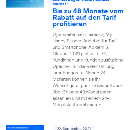
2
MODELL:
Bis zu 48 Monate vom
Rabatt auf den Tarif
profitieren
O
erweitert sein faires O
My
2
2
Handy Bundle-Angebot für Tarif
und Smartphone: Ab dem 5.
Oktober 2021 gibt es für O
2
Kundinnen und Kunden zusätzliche
Optionen für die Ratenzahlung
ihrer Endgeräte. Neben 24
Monaten können sie ihr
Wunschgerät ganz individuell auch
über 36 oder 48 Monatsraten
abzahlen und mit einem 24-
Monatstarif kombinieren.
22. September 2021