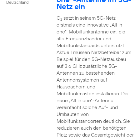
Deutschland
Netz ein
O
setzt in seinem 5G-Netz
2
erstmals eine innovative „All in
one“-Mobilfunkantenne ein, die
alle Frequenzbänder und
Mobilfunkstandards unterstützt.
Aktuell müssen Netzbetreiber zum
Beispiel für den 5G-Netzausbau
auf 3,6 GHz zusätzliche 5G-
Antennen zu bestehenden
Antennensystemen auf
Hausdächern und
Mobilfunkmasten installieren. Die
neue „All in one“-Antenne
vereinfacht solche Auf- und
Umbauten von
Mobilfunkstandorten deutlich. Sie
reduzieren auch den benötigten
Platz sowie das Gesamtgewicht der