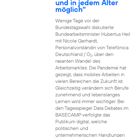
und in jedem Alter
möglich“
Wenige Tage vor der
Bundestagswahl diskutierte
Bundearbeitsminister Hubertus Heil
mit Nicole Gerhardt,
Personalvorständin von Telefónica
Deutschland / O
, über den
2
rasanten Wandel des
Arbeitsmarktes: Die Pandemie hat
gezeigt, dass mobiles Arbeiten in
vielen Bereichen die Zukunft ist.
Gleichzeitig verändern sich Berufe
zunehmend und lebenslanges
Lernen wird immer wichtiger. Bei
den Tagesspiegel Data Debates im
BASECAMP verfolgte das
Publikum digital, welche
politischen und
unternehmerischen Handlungen