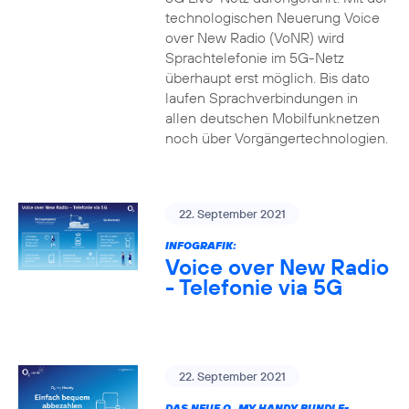
technologischen Neuerung Voice
over New Radio (VoNR) wird
Sprachtelefonie im 5G-Netz
überhaupt erst möglich. Bis dato
laufen Sprachverbindungen in
allen deutschen Mobilfunknetzen
noch über Vorgängertechnologien.
22. September 2021
INFOGRAFIK:
Voice over New Radio
- Telefonie via 5G
22. September 2021
DAS NEUE O
MY HANDY BUNDLE-