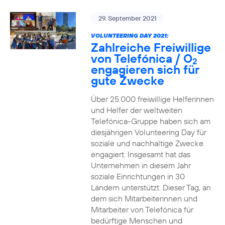
29. September 2021
VOLUNTEERING DAY 2021:
Zahlreiche Freiwillige
von Telefónica / O
2
engagieren sich für
gute Zwecke
Über 25.000 freiwillige Helferinnen
und Helfer der weltweiten
Telefónica-Gruppe haben sich am
diesjährigen Volunteering Day für
soziale und nachhaltige Zwecke
engagiert. Insgesamt hat das
Unternehmen in diesem Jahr
soziale Einrichtungen in 30
Ländern unterstützt. Dieser Tag, an
dem sich Mitarbeiterinnen und
Mitarbeiter von Telefónica für
bedürftige Menschen und