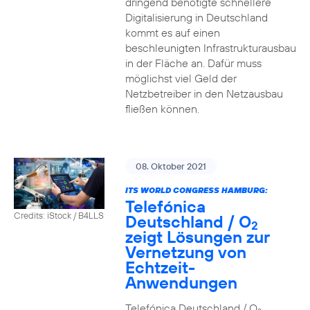
dringend benötigte schnellere
Digitalisierung in Deutschland
kommt es auf einen
beschleunigten Infrastrukturausbau
in der Fläche an. Dafür muss
möglichst viel Geld der
Netzbetreiber in den Netzausbau
fließen können.
08. Oktober 2021
ITS WORLD CONGRESS HAMBURG:
Telefónica
Credits: iStock / B4LLS
Deutschland / O
2
zeigt Lösungen zur
Vernetzung von
Echtzeit-
Anwendungen
Telefónica Deutschland / O