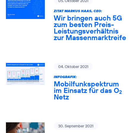
05. Oktober 2021
ZITAT MARKUS HAAS, CEO:
Wir bringen auch 5G
zum besten Preis-
Leistungsverhältnis
zur Massenmarktreife
04. Oktober 2021
INFOGRAFIK:
Mobilfunkspektrum
im Einsatz für das O
2
Netz
30. September 2021