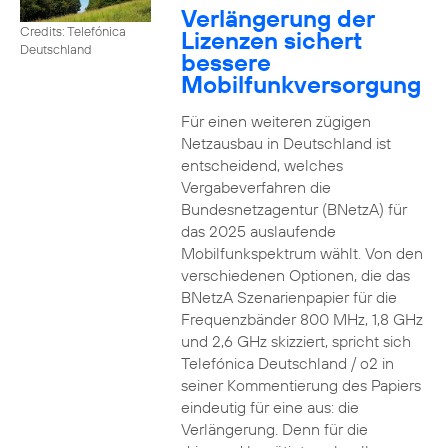
Verlängerung der
Credits: Telefónica
Lizenzen sichert
Deutschland
bessere
Mobilfunkversorgung
Für einen weiteren zügigen
Netzausbau in Deutschland ist
entscheidend, welches
Vergabeverfahren die
Bundesnetzagentur (BNetzA) für
das 2025 auslaufende
Mobilfunkspektrum wählt. Von den
verschiedenen Optionen, die das
BNetzA Szenarienpapier für die
Frequenzbänder 800 MHz, 1,8 GHz
und 2,6 GHz skizziert, spricht sich
Telefónica Deutschland / o2 in
seiner Kommentierung des Papiers
eindeutig für eine aus: die
Verlängerung. Denn für die