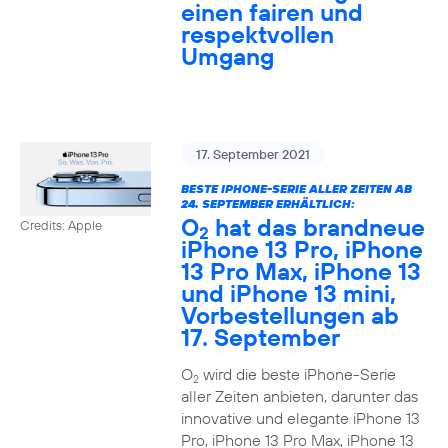
einen fairen und
respektvollen
Umgang
17. September 2021
BESTE IPHONE-SERIE ALLER ZEITEN AB
24. SEPTEMBER ERHÄLTLICH:
O
hat das brandneue
Credits: Apple
2
iPhone 13 Pro, iPhone
13 Pro Max, iPhone 13
und iPhone 13 mini,
Vorbestellungen ab
17. September
O
wird die beste iPhone-Serie
2
aller Zeiten anbieten, darunter das
innovative und elegante iPhone 13
Pro, iPhone 13 Pro Max, iPhone 13