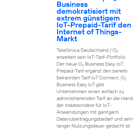
Business
demokratisiert mit
extrem günstigem
IoT-Prepaid-Tarif den
Internet of Things-
Markt
Telefónica Deutschland / O
2
erweitert sein IoT-Tarif-Portfolio:
Der neue O
Business Easy IoT
2
Prepaid-Tarif ergänzt den bereits
bekannten Tarif IoT Connect. O
2
Business Easy IoT gibt
Unternehmen einen einfach zu
administrierenden Tarif an die Hand,
der insbesondere für IoT-
Anwendungen mit geringem
Datenübertragungsbedarf und sehr
langer Nutzungsdauer gedacht ist.