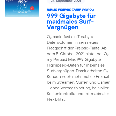
23. September 2021
NEUER PREPAID TARIF VON O
:
2
999 Gigabyte für
maximales Surf-
Vergnügen
O
packt fast ein Terabyte
2
Datenvolumen in sein neues
Flaggschiff der Prepaid-Tarife. Ab
dem 5. Oktober 2021 bietet der O
2
my Prepaid Max 999 Gigabyte
Highspeed-Daten für maximales
Surfvergnügen. Damit erhalten O
2
Kunden noch mehr mobile Freiheit
beim Streamen, Surfen und Gamen
– ohne Vertragsbindung, bei voller
Kostenkontrolle und mit maximaler
Flexibilität.