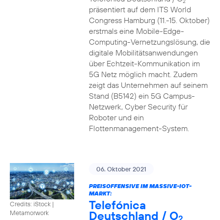
2
präsentiert auf dem ITS World
Congress Hamburg (11.-15. Oktober)
erstmals eine Mobile-Edge-
Computing-Vernetzungslösung, die
digitale Mobilitätsanwendungen
über Echtzeit-Kommunikation im
5G Netz möglich macht. Zudem
zeigt das Unternehmen auf seinem
Stand (B5142) ein 5G Campus-
Netzwerk, Cyber Security für
Roboter und ein
Flottenmanagement-System.
06. Oktober 2021
PREISOFFENSIVE IM MASSIVE-IOT-
MARKT:
Telefónica
Credits: iStock |
Deutschland / O
Metamorwork
2