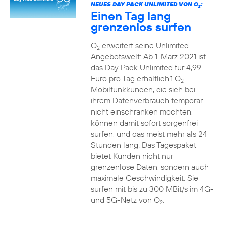
NEUES DAY PACK UNLIMITED VON O
:
2
Einen Tag lang
grenzenlos surfen
O
erweitert seine Unlimited-
2
Angebotswelt: Ab 1. März 2021 ist
das Day Pack Unlimited für 4,99
Euro pro Tag erhältlich.1 O
2
Mobilfunkkunden, die sich bei
ihrem Datenverbrauch temporär
nicht einschränken möchten,
können damit sofort sorgenfrei
surfen, und das meist mehr als 24
Stunden lang. Das Tagespaket
bietet Kunden nicht nur
grenzenlose Daten, sondern auch
maximale Geschwindigkeit: Sie
surfen mit bis zu 300 MBit/s im 4G-
und 5G-Netz von O
.
2