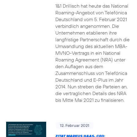
1&1 Drillisch hat heute das National
Roaming-Angebot von Telefónica
Deutschland vom 5. Februar 2021
verbindlich angenommen. Die
Unternehmen etablieren ihre
langfristige Partnerschaft durch die
Umwandlung des aktuellen MBA-
MVNO-Vertrags in ein National
Roaming Agreement (NRA) unter
den Auflagen aus dem
Zusammenschluss von Telefónica
Deutschland und E-Plus im Jahr
2014. Nun streben die Parteien an,
die vertraglichen Details des NRA
bis Mitte Mai 2021 zu finalisieren.
12. Februar 2021
ZITAT MARKUS HAAS, CEO: