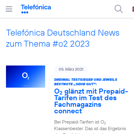
Telefónica Deutschland News
zum Thema #o2 2023
05. März 2021
DREIMAL TESTSIEGER UND JEWEILS
BESTNOTE „SEHR GUT“:
O
glänzt mit Prepaid-
2
Tarifen im Test des
Fachmagazins
connect
Bei Prepaid-Tarifen ist O
2
Klassenbester. Das ist das Ergebnis