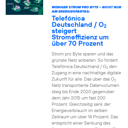
WENIGER STROM PRO BYTE – NICHT NUR
AM ENERGIESPARTAG:
Telefónica
Deutschland / O
2
steigert
Stromeffizienz um
über 70 Prozent
Strom pro Byte sparen und das
grünste Netz anbieten. So fördert
Telefónica Deutschland / O
den
2
Zugang in eine nachhaltige digitale
Zukunft für alle. Das über das O
2
Netz transportierte Datenvolumen
stieg bis Ende 2020 gegenüber
dem Jahr 2015 um fast 200
Prozent. Gleichzeitig sank der
Energieverbrauch im selben
Zeitraum um über 14 Prozent. Das
entspricht einer Senkung des