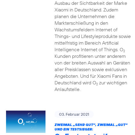
Ausbau der Sichtbarkeit der Marke
Xiaomi in Deutschland. Zudem
planen die Unternehmen die
Markterschließung in den
Wachstumsfeldern Internet of
Things- und Lifestyleprodukte sowie
mittelfristig im Bereich Artificial
Intelligence Internet of Things. O
2
Kunden profitieren unter anderem
von der breiten Auswahl an Geräten
aller Preisklassen sowie exklusiven
Angeboten. Und für Xiaomi Fans in
Deutschland wird O
zur wichtigen
2
Anlaufstelle.
03. Februar 2021
ZWEIMAL „SEHR GUT“, ZWEIMAL „GUT“
UND EIN TESTSIEGER: