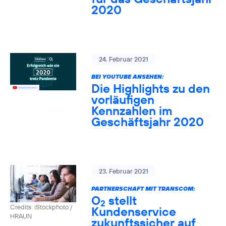
2020
24. Februar 2021
BEI YOUTUBE ANSEHEN:
Die Highlights zu den
vorläufigen
Kennzahlen im
Geschäftsjahr 2020
23. Februar 2021
PARTNERSCHAFT MIT TRANSCOM:
O
stellt
2
Credits: iStockphoto /
Kundenservice
HRAUN
zukunftssicher auf