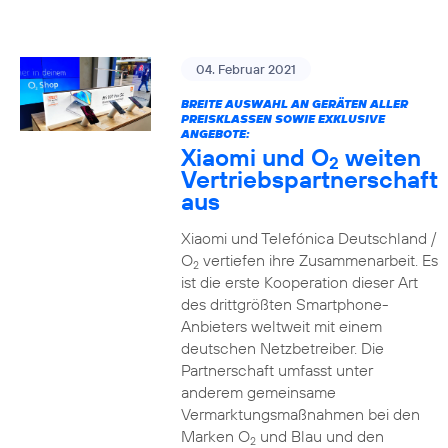
04. Februar 2021
BREITE AUSWAHL AN GERÄTEN ALLER
PREISKLASSEN SOWIE EXKLUSIVE
ANGEBOTE:
Xiaomi und O
weiten
2
Vertriebspartnerschaft
aus
Xiaomi und Telefónica Deutschland /
O
vertiefen ihre Zusammenarbeit. Es
2
ist die erste Kooperation dieser Art
des drittgrößten Smartphone-
Anbieters weltweit mit einem
deutschen Netzbetreiber. Die
Partnerschaft umfasst unter
anderem gemeinsame
Vermarktungsmaßnahmen bei den
Marken O
und Blau und den
2