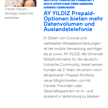
DEUTSCH-TÜRKISCHE COMMUNITY
NOCH GÜNSTIGER ÜBER GRENZEN
HINWEG VERBUNDEN:
Credits: Placeit
|
AY YILDIZ Prepaid-
Montage, Ausschnitt
Optionen bieten mehr
bearbeitet
Datenvolumen und
Auslandstelefonie
In Zeiten von Corona und
weltweiten Reisebeschränkungen
ist die mobile Vernetzung wichtiger
als je zuvor. AY YILDIZ, die führende
Mobilfunkmarke für die deutsch-
türkische Community, bietet seinen
Kunden ab 2. März mit einem noch
attraktiveren Prepaid-Portfolio
neue Möglichkeiten, um mit
Familie, Freunden oder
Geschäftspartnern im In- und
Ausland in Verbindung zu bleiben.