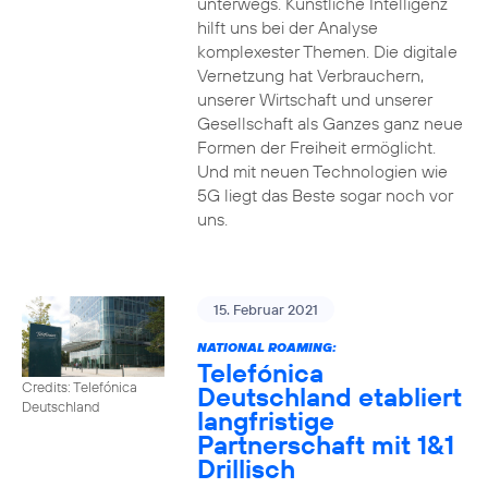
unterwegs. Künstliche Intelligenz
hilft uns bei der Analyse
komplexester Themen. Die digitale
Vernetzung hat Verbrauchern,
unserer Wirtschaft und unserer
Gesellschaft als Ganzes ganz neue
Formen der Freiheit ermöglicht.
Und mit neuen Technologien wie
5G liegt das Beste sogar noch vor
uns.
15. Februar 2021
NATIONAL ROAMING:
Telefónica
Credits: Telefónica
Deutschland etabliert
Deutschland
langfristige
Partnerschaft mit 1&1
Drillisch