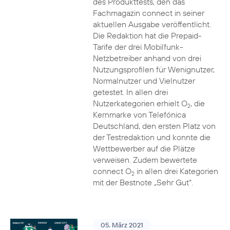
des Produkttests, den das
Fachmagazin connect in seiner
aktuellen Ausgabe veröffentlicht.
Die Redaktion hat die Prepaid-
Tarife der drei Mobilfunk-
Netzbetreiber anhand von drei
Nutzungsprofilen für Wenignutzer,
Normalnutzer und Vielnutzer
getestet. In allen drei
Nutzerkategorien erhielt O
, die
2
Kernmarke von Telefónica
Deutschland, den ersten Platz von
der Testredaktion und konnte die
Wettbewerber auf die Plätze
verweisen. Zudem bewertete
connect O
in allen drei Kategorien
2
mit der Bestnote „Sehr Gut“.
05. März 2021