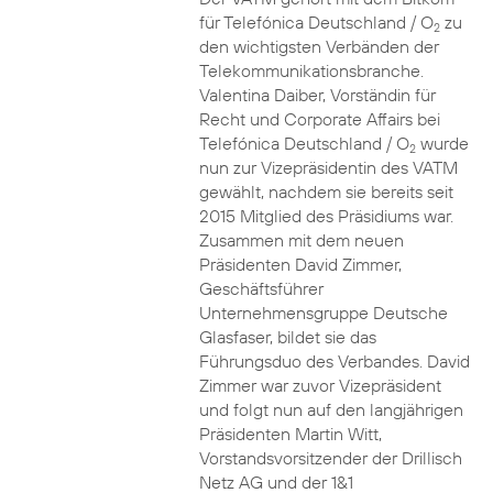
für Telefónica Deutschland / O
zu
2
den wichtigsten Verbänden der
Telekommunikationsbranche.
Valentina Daiber, Vorständin für
Recht und Corporate Affairs bei
Telefónica Deutschland / O
wurde
2
nun zur Vizepräsidentin des VATM
gewählt, nachdem sie bereits seit
2015 Mitglied des Präsidiums war.
Zusammen mit dem neuen
Präsidenten David Zimmer,
Geschäftsführer
Unternehmensgruppe Deutsche
Glasfaser, bildet sie das
Führungsduo des Verbandes. David
Zimmer war zuvor Vizepräsident
und folgt nun auf den langjährigen
Präsidenten Martin Witt,
Vorstandsvorsitzender der Drillisch
Netz AG und der 1&1