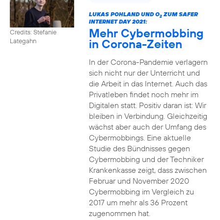
LUKAS POHLAND UND O
ZUM SAFER
2
INTERNET DAY 2021:
Mehr Cybermobbing
Credits: Stefanie
in Corona-Zeiten
Lategahn
In der Corona-Pandemie verlagern
sich nicht nur der Unterricht und
die Arbeit in das Internet. Auch das
Privatleben findet noch mehr im
Digitalen statt. Positiv daran ist: Wir
bleiben in Verbindung. Gleichzeitig
wächst aber auch der Umfang des
Cybermobbings. Eine aktuelle
Studie des Bündnisses gegen
Cybermobbing und der Techniker
Krankenkasse zeigt, dass zwischen
Februar und November 2020
Cybermobbing im Vergleich zu
2017 um mehr als 36 Prozent
zugenommen hat.