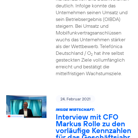
deutlich. Infolge konnte das
Unternehmen seinen Umsatz und
sein Betriebsergebnis (OIBDA)
steigern. Bei Umsatz und
Mobilfunkvertragsanschlüssen
wuchs das Unternehmen stärker
als der Wettbewerb. Telefónica
Deutschland / O
hat ihre selbst
2
gesteckten Ziele vollumfänglich
erreicht und bestätigt die
mittelfristigen Wachstumsziele.
24. Februar 2021
INSIDE WIRTSCHAFT:
Interview mit CFO
Markus Rolle zu den
vorläufige Kennzahlen
für das Geschäftsjahr