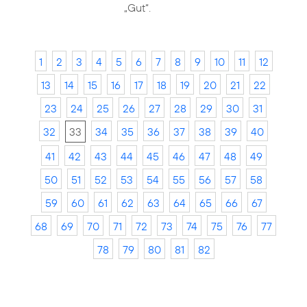
„Gut“.
1
2
3
4
5
6
7
8
9
10
11
12
13
14
15
16
17
18
19
20
21
22
23
24
25
26
27
28
29
30
31
32
33
34
35
36
37
38
39
40
41
42
43
44
45
46
47
48
49
50
51
52
53
54
55
56
57
58
59
60
61
62
63
64
65
66
67
68
69
70
71
72
73
74
75
76
77
78
79
80
81
82