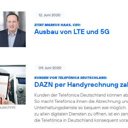
12. Juni 2020
ZITAT MARKUS HAAS, CEO:
Ausbau von LTE und 5G
09. Juni 2020
KUNDEN VON TELEFÓNICA DEUTSCHLAND:
DAZN per Handyrechnung za
Kunden der Telefonica Deutschland können ab
So macht Telefónica ihnen die Abrechnung und
Unterhaltungsdienste so bequem wie möglich.
usschnitt
zu allen digitalen Diensten zu öffnen, ist ein ze
die Telefónica in Deutschland konsequent voran