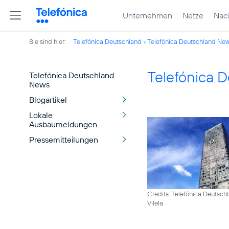
Unternehmen
Netze
Nach
Sie sind hier:
Telefónica Deutschland
Telefónica Deutschland Ne
Telefónica 
Telefónica Deutschland
News
Blogartikel
Lokale
Ausbaumeldungen
Pressemitteilungen
Credits: Telefónica Deutsch
Vilela