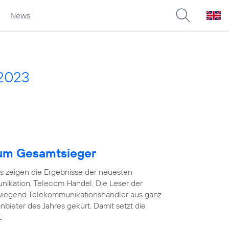
News
 2023
um Gesamtsieger
as zeigen die Ergebnisse der neuesten
ikation, Telecom Handel. Die Leser der
wiegend Telekommunikationshändler aus ganz
ieter des Jahres gekürt. Damit setzt die
.