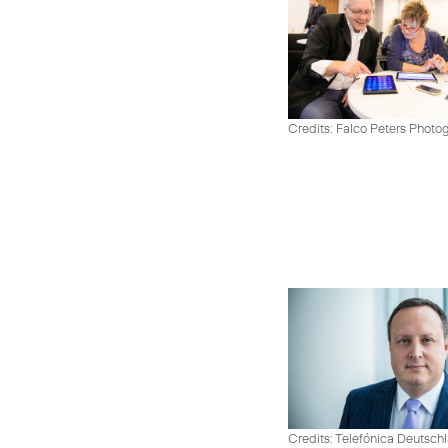
Credits: Falco Peters Photo
Credits: Telefónica Deutsch