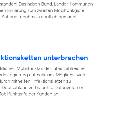
 bestanden! Das haben Bund, Länder, Kommunen
men Erklärung zum zweiten Mobilfunkgipfel
s Scheuer nochmals deutlich gemacht.
fektionsketten unterbrechen
illionen Mobilfunkkunden über zahlreiche
desregierung aufmerksam. Möglichst viele
rch mithelfen, Infektionsketten zu
on Deutschland verbrauchte Datenvolumen
obilfunktarife der Kunden an.