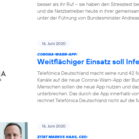
besser als ihr Ruf – sie haben den Stresstest
und die Netzbetreiber heute in ihrer gemeinsa
unter der Führung von Bundesminister Andrea
16. Juni 2020
CORONA-WARN-APP:
Weitflächiger Einsatz soll In
Telefónica Deutschland macht seine rund 42 M
Kanäle auf die neue Corona-Warn-App der Bun
Menschen sollen die neue App nutzen und dadu
unterbrechen. Das durch die App innerhalb v
rechnet Telefónica Deutschland nicht auf die M
16. Juni 2020
ZITAT MARKUS HAAS, CEO: