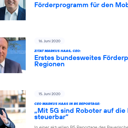
Förderprogramm für den Mob
16. Juni 2020
ZITAT MARKUS HAAS, CEO:
Erstes bundesweites Förderp
Regionen
15. Juni 2020
CEO MARKUS HAAS IN B5 REPORTAGE:
„Mit 5G sind Roboter auf die
steuerbar“
In einer aktuellen B5 Reportage des Bayerisch