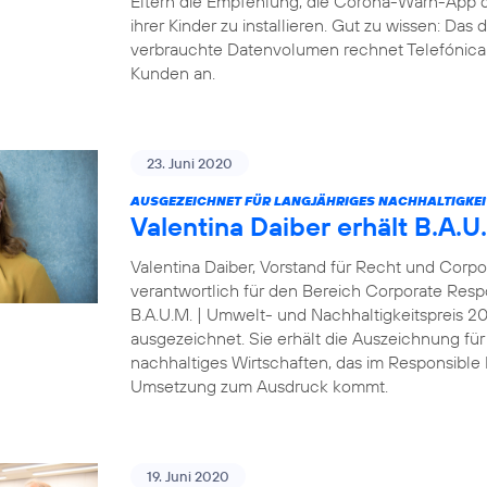
Eltern die Empfehlung, die Corona-Warn-App 
ihrer Kinder zu installieren. Gut zu wissen: Da
verbrauchte Datenvolumen rechnet Telefónica D
Kunden an.
23. Juni 2020
AUSGEZEICHNET FÜR LANGJÄHRIGES NACHHALTIGKE
Valentina Daiber erhält B.A.
Valentina Daiber, Vorstand für Recht und Corpo
verantwortlich für den Bereich Corporate Resp
B.A.U.M. | Umwelt- und Nachhaltigkeitspreis 
ausgezeichnet. Sie erhält die Auszeichnung für
nachhaltiges Wirtschaften, das im Responsibl
Umsetzung zum Ausdruck kommt.
19. Juni 2020