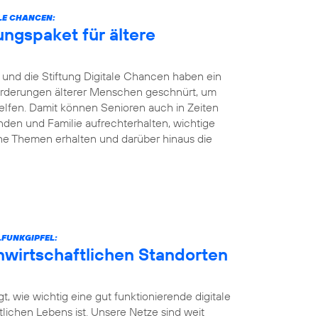
LE CHANCEN:
ungspaket für ältere
und die Stiftung Digitale Chancen haben ein
nforderungen älterer Menschen geschnürt, um
elfen. Damit können Senioren auch in Zeiten
den und Familie aufrechterhalten, wichtige
he Themen erhalten und darüber hinaus die
FUNKGIPFEL:
unwirtschaftlichen Standorten
t, wie wichtig eine gut funktionierende digitale
ntlichen Lebens ist. Unsere Netze sind weit