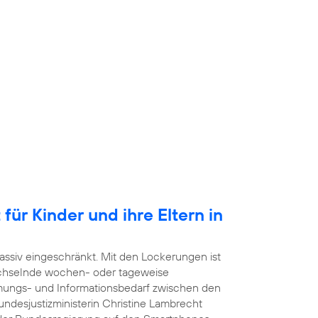
für Kinder und ihre Eltern in
ssiv eingeschränkt. Mit den Lockerungen ist
echselnde wochen- oder tageweise
mmungs- und Informationsbedarf zwischen den
undesjustizministerin Christine Lambrecht