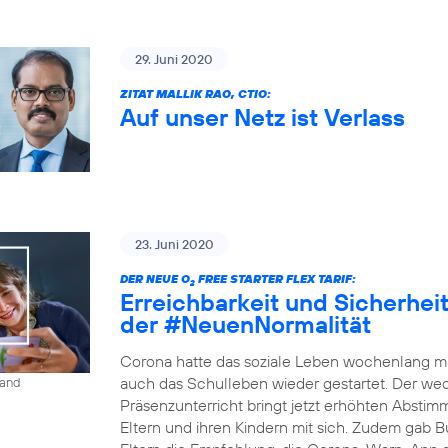
29. Juni 2020
ZITAT MALLIK RAO, CTIO:
Auf unser Netz ist Verlass
23. Juni 2020
DER NEUE O
FREE STARTER FLEX TARIF:
2
Erreichbarkeit und Sicherheit 
der #NeuenNormalität
Corona hatte das soziale Leben wochenlang ma
auch das Schulleben wieder gestartet. Der w
land
Präsenzunterricht bringt jetzt erhöhten Absti
Eltern und ihren Kindern mit sich. Zudem gab B