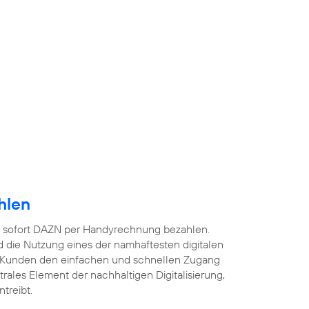
hlen
 sofort DAZN per Handyrechnung bezahlen.
 die Nutzung eines der namhaftesten digitalen
 Kunden den einfachen und schnellen Zugang
ntrales Element der nachhaltigen Digitalisierung,
treibt.