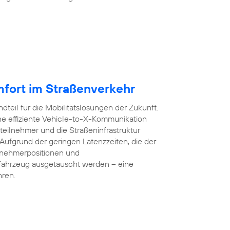
mfort im Straßenverkehr
dteil für die Mobilitätslösungen der Zukunft.
e effiziente Vehicle-to-X-Kommunikation
teilnehmer und die Straßeninfrastruktur
 Aufgrund der geringen Latenzzeiten, die der
lnehmerpositionen und
Fahrzeug ausgetauscht werden – eine
hren.