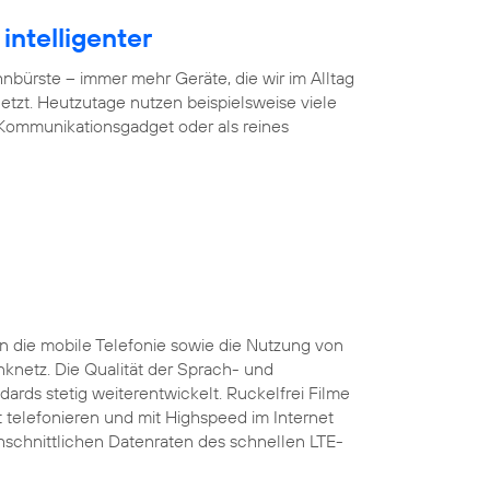
intelligenter
ürste – immer mehr Geräte, die wir im Alltag
tzt. Heutzutage nutzen beispielsweise viele
 Kommunikationsgadget oder als reines
 die mobile Telefonie sowie die Nutzung von
nknetz. Die Qualität der Sprach- und
ards stetig weiterentwickelt. Ruckelfrei Filme
 telefonieren und mit Highspeed im Internet
rchschnittlichen Datenraten des schnellen LTE-