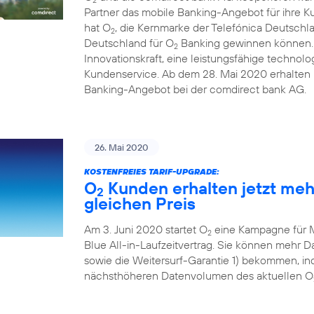
Partner das mobile Banking-Angebot für ihre 
hat O
, die Kernmarke der Telefónica Deutschl
2
Deutschland für O
Banking gewinnen können. D
2
Innovationskraft, eine leistungsfähige technolo
Kundenservice. Ab dem 28. Mai 2020 erhalten i
Banking-Angebot bei der comdirect bank AG.
26. Mai 2020
KOSTENFREIES TARIF-UPGRADE:
O
Kunden erhalten jetzt me
2
gleichen Preis
Am 3. Juni 2020 startet O
eine Kampagne für 
2
Blue All-in-Laufzeitvertrag. Sie können mehr
sowie die Weitersurf-Garantie 1) bekommen, ind
nächsthöheren Datenvolumen des aktuellen O