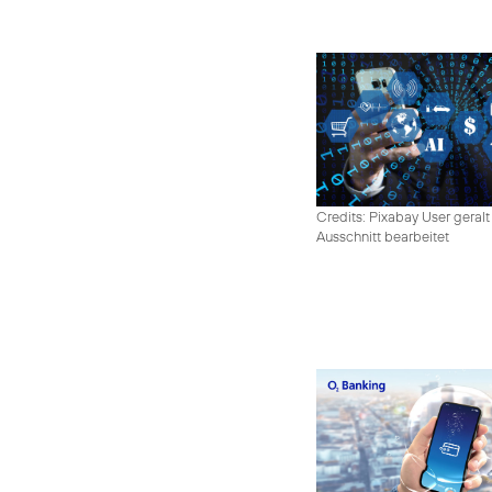
Credits: Pixabay User geralt
Ausschnitt bearbeitet