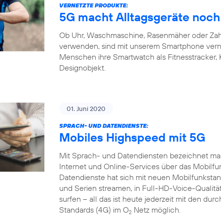
VERNETZTE PRODUKTE:
5G macht Alltagsgeräte noch 
Ob Uhr, Waschmaschine, Rasenmäher oder Zahnb
verwenden, sind mit unserem Smartphone verne
Menschen ihre Smartwatch als Fitnesstracker,
Designobjekt.
01. Juni 2020
SPRACH- UND DATENDIENSTE:
Mobiles Highspeed mit 5G
Mit Sprach- und Datendiensten bezeichnet man
Internet und Online-Services über das Mobilfu
Datendienste hat sich mit neuen Mobilfunkstand
und Serien streamen, in Full-HD-Voice-Qualität
surfen – all das ist heute jederzeit mit den du
Standards (4G) im O
Netz möglich.
2