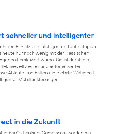
schneller und intelligenter
rch den Einsatz von intelligenten Technologien
 heute nur noch wenig mit der klassischen
enheit praktiziert wurde. Sie ist durch die
ffektiver, effizienter und automatisierter
ose Abläufe und halten die globale Wirtschaft
lligenter Mobilfunklösungen.
ect in die Zukunft
tig bei O
Banking. Gemeinsam werden die
2