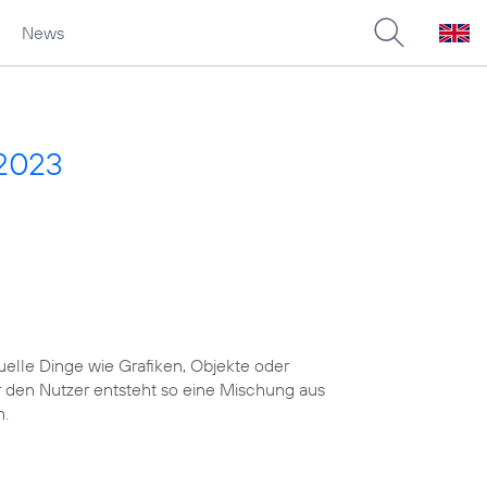
News
 2023
uelle Dinge wie Grafiken, Objekte oder
r den Nutzer entsteht so eine Mischung aus
n.