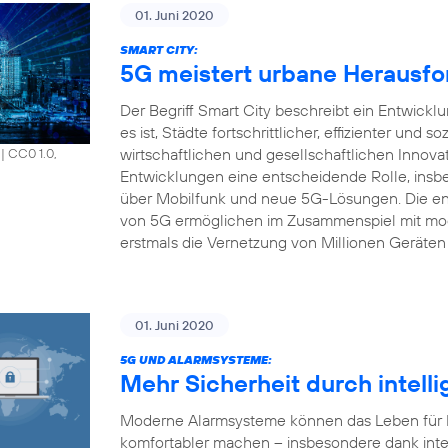
01. Juni 2020
SMART CITY:
5G meistert urbane Herausfo
Der Begriff Smart City beschreibt ein Entwick
es ist, Städte fortschrittlicher, effizienter und s
wirtschaftlichen und gesellschaftlichen Innova
|
CC0 1.0,
Entwicklungen eine entscheidende Rolle, insbe
über Mobilfunk und neue 5G-Lösungen. Die en
von 5G ermöglichen im Zusammenspiel mit mod
erstmals die Vernetzung von Millionen Geräten 
01. Juni 2020
5G UND ALARMSYSTEME:
Mehr Sicherheit durch intell
Moderne Alarmsysteme können das Leben für Pr
komfortabler machen – insbesondere dank inte