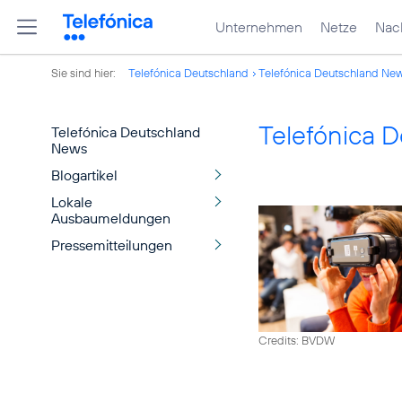
Unternehmen
Netze
Nach
Sie sind hier:
Telefónica Deutschland
Telefónica Deutschland Ne
Telefónica 
Telefónica Deutschland
News
Blogartikel
Lokale
Ausbaumeldungen
Pressemitteilungen
Credits: BVDW