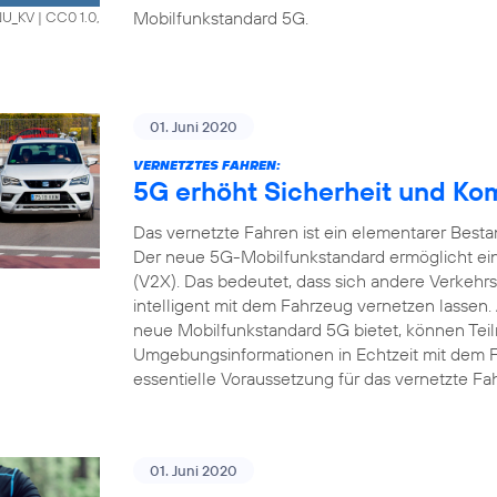
Mobilfunkstandard 5G.
HNU_KV
|
CC0 1.0,
01. Juni 2020
VERNETZTES FAHREN:
5G erhöht Sicherheit und Ko
Das vernetzte Fahren ist ein elementarer Bestan
Der neue 5G-Mobilfunkstandard ermöglicht ein
(V2X). Das bedeutet, dass sich andere Verkehrs
intelligent mit dem Fahrzeug vernetzen lassen.
neue Mobilfunkstandard 5G bietet, können Tei
Umgebungsinformationen in Echtzeit mit dem 
essentielle Voraussetzung für das vernetzte Fa
01. Juni 2020