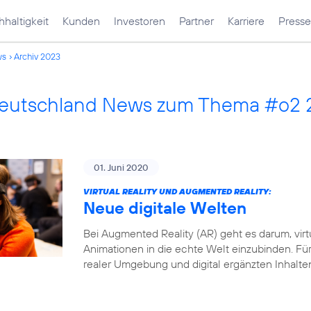
haltigkeit
Kunden
Investoren
Partner
Karriere
Presse
ws
Archiv 2023
Deutschland News zum Thema #o2
01. Juni 2020
VIRTUAL REALITY UND AUGMENTED REALITY:
Neue digitale Welten
Bei Augmented Reality (AR) geht es darum, virt
Animationen in die echte Welt einzubinden. Fü
realer Umgebung und digital ergänzten Inhalte